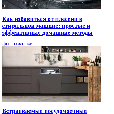
Как избавиться от плесени в
стиральной машине: простые и
эффективные домашние методы
Дизайн гостиной
Встраиваемые посудомоечные