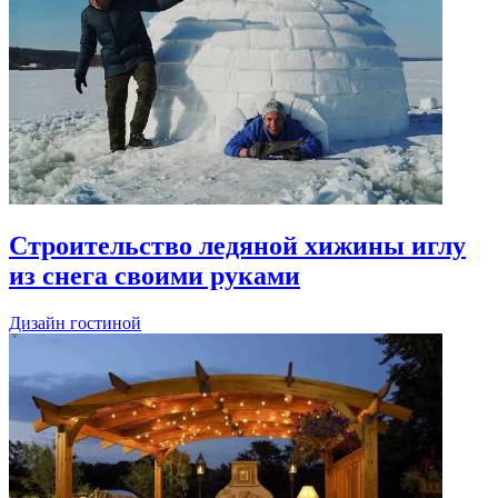
Строительство ледяной хижины иглу
из снега своими руками
Дизайн гостиной