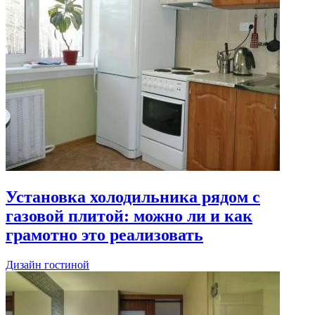
Установка холодильника рядом с
газовой плитой: можно ли и как
грамотно это реализовать
Дизайн гостиной