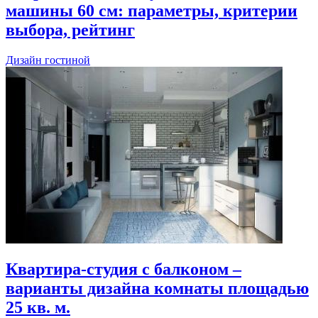
машины 60 см: параметры, критерии
выбора, рейтинг
Дизайн гостиной
Квартира-студия с балконом –
варианты дизайна комнаты площадью
25 кв. м.