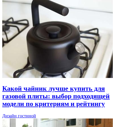
Какой чайник лучше купить для
газовой плиты: выбор подходящей
модели по критериям и рейтингу
Дизайн гостиной