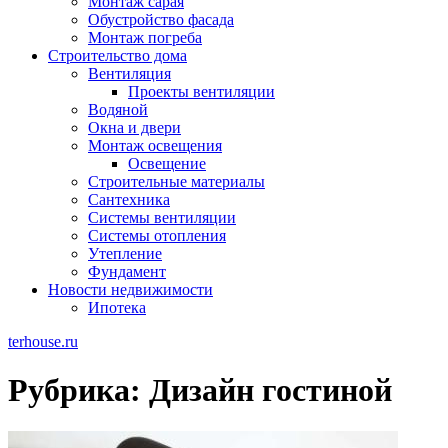
Монтаж сарая
Обустройство фасада
Монтаж погреба
Строительство дома
Вентиляция
Проекты вентиляции
Водяной
Окна и двери
Монтаж освещения
Освещение
Строительные материалы
Сантехника
Системы вентиляции
Системы отопления
Утепление
Фундамент
Новости недвижимости
Ипотека
terhouse.ru
Рубрика:
Дизайн гостиной