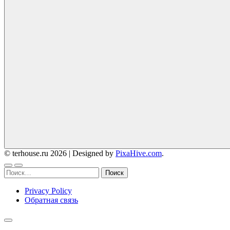
© terhouse.ru 2026
|
Designed by
PixaHive.com
.
Найти:
Privacy Policy
Обратная связь