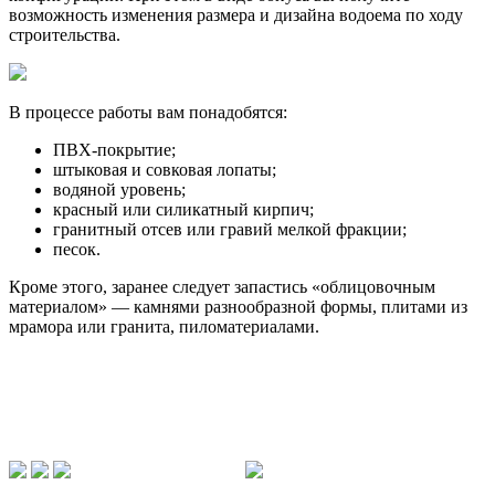
возможность изменения размера и дизайна водоема по ходу
строительства.
В процессе работы вам понадобятся:
ПВХ-покрытие;
штыковая и совковая лопаты;
водяной уровень;
красный или силикатный кирпич;
гранитный отсев или гравий мелкой фракции;
песок.
Кроме этого, заранее следует запастись «облицовочным
материалом» — камнями разнообразной формы, плитами из
мрамора или гранита, пиломатериалами.
Особенности возведения