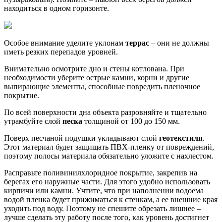
Особое внимание уделите уклонам
террас
– они не должны
иметь резких перепадов уровней.
Внимательно осмотрите дно и стены котлована. При
необходимости уберите острые камни, корни и другие
выпирающие элементы, способные повредить пленочное
покрытие.
По всей поверхности дна объекта разровняйте и тщательно
утрамбуйте слой
песка
толщиной от 100 до 150 мм.
Поверх песчаной подушки укладывают слой
геотекстиля
.
Этот материал будет защищать ПВХ-пленку от повреждений,
поэтому полосы материала обязательно уложите с нахлестом.
Расправьте поливинилхлоридное покрытие, закрепив на
берегах его наружные части. Для этого удобно использовать
кирпичи или камни. Учтите, что при наполнении водоема
водой пленка будет прижиматься к стенкам, а ее внешние края
уходить под воду. Поэтому не спешите обрезать лишнее –
лучше сделать эту работу после того, как уровень достигнет
верхнего значения.