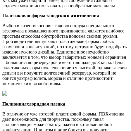
Как мы уже говорили ранее, для сооружения садового
водоема можно использовать разнообразные материалы.
Пластиковая форма заводского изготовления
Выбор в качестве основы садового пруда специального
резервуара промышленного производства является наиболее
простым способом обустройства водоема своими руками.
Производители выпускают пластиковые формы любых
размеров и конфигураций, поэтому нетрудно будет подобрать
изделие нужного дизайна. Единственное неудобство
заключается в том, что выбор габаритных моделей ограничен
– большинство резервуаров имеют площадь до 8 кв. м. Цена
пластиковых форм пока еще остается высокой, однако за свои
деньги вы получите долговечный резервуар, который не
боится ультрафиолета, мороза и отлично противостоит
механическим воздействиям.
Поливинилхлоридная пленка
В отличие от уже готовой пластиковой формы, ПВХ-пленка
дает возможность для творчества, поскольку такая
гидроизоляция может быть уложена в котлован любой
конфигурации. При этом в виде бонуса вы получите