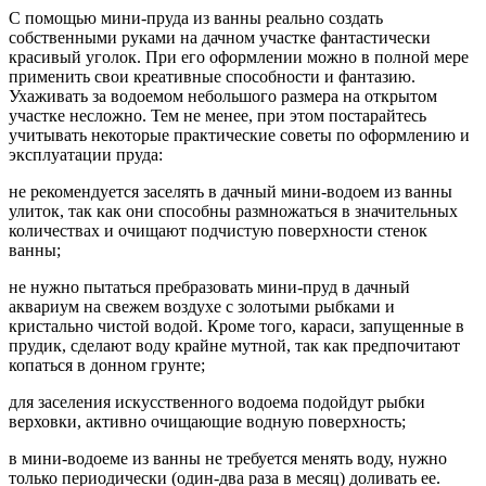
С помощью мини-пруда из ванны реально создать
собственными руками на дачном участке фантастически
красивый уголок. При его оформлении можно в полной мере
применить свои креативные способности и фантазию.
Ухаживать за водоемом небольшого размера на открытом
участке несложно. Тем не менее, при этом постарайтесь
учитывать некоторые практические советы по оформлению и
эксплуатации пруда:
не рекомендуется заселять в дачный мини-водоем из ванны
улиток, так как они способны размножаться в значительных
количествах и очищают подчистую поверхности стенок
ванны;
не нужно пытаться пребразовать мини-пруд в дачный
аквариум на свежем воздухе с золотыми рыбками и
кристально чистой водой. Кроме того, караси, запущенные в
прудик, сделают воду крайне мутной, так как предпочитают
копаться в донном грунте;
для заселения искусственного водоема подойдут рыбки
верховки, активно очищающие водную поверхность;
в мини-водоеме из ванны не требуется менять воду, нужно
только периодически (один-два раза в месяц) доливать ее.