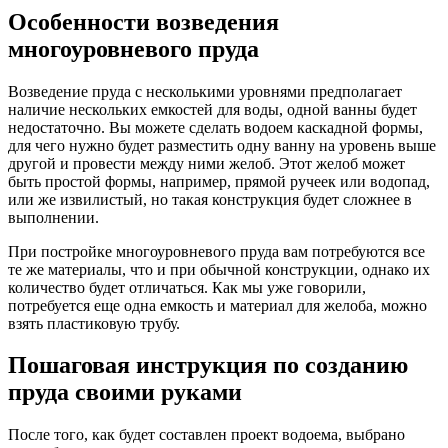
многоуровневого пруда
Возведение пруда с несколькими уровнями предполагает
наличие нескольких емкостей для воды, одной ванны будет
недостаточно. Вы можете сделать водоем каскадной формы,
для чего нужно будет разместить одну ванну на уровень выше
другой и провести между ними желоб. Этот желоб может
быть простой формы, например, прямой ручеек или водопад,
или же извилистый, но такая конструкция будет сложнее в
выполнении.
При постройке многоуровневого пруда вам потребуются все
те же материалы, что и при обычной конструкции, однако их
количество будет отличаться. Как мы уже говорили,
потребуется еще одна емкость и материал для желоба, можно
взять пластиковую трубу.
Пошаговая инструкция по созданию
пруда своими руками
После того, как будет составлен проект водоема, выбрано
место будущего строительства и подготовлены инструменты и
материалы, можно приступать к работе. Представленная нами