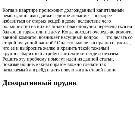
ремонт, многими движет единое желание – поскорее
избавиться от старых вещей в доме, вследствие чего
большинство из них начинают благополучно перемещаться на
балкон, в гараж или на дачу. Когда доходит очередь до ремонта
ванной комнаты, возникает насущный вопрос — что делать со
старой чугунной ванной? Она столько лет исправно служила,
что ее и выбросить жалко и хранить такой тяжелый
крупногабаритный атрибут сантехники негде и незачем.
Решить эту проблему помогут идеи из данной статьи,
показывающие, каким образом можно сделать так
называемый апгрейд и дать новую жизнь старой ванне.
Декоративный прудик