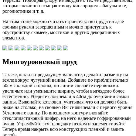
На этом этапе можно считать строительство пруда на даче
своими руками завершенным и можно приступать к
обустройству скамеек, мостиков и других декоративных
элементов.
Многоуровневый пруд
Так же, как и в предыдущем варианте, сделайте разметку на
земле вокруг чугунной ванны. Добавьте по приблизительно
50см с каждой стороны, но линии сделайте неровными:
увеличьте или уменьшите ширину, чтобы выглядело более
естественно. Уберите слой земли в 40см до очертаний самой
ванны. Выкопайте котлован, учитывая, что он должен быть
ниже на столько, на сколько Вы сняли земли с первого уровня.
Установите ванну. По внешнему контуру вкопайте
стеклопластиковый шифер, на него наденьте гофрированный
рукав. Утрамбуйте эту площадку песком и зацементируйте.
Теперь время накрыть всю конструкцию пленкой и залить
водой.
Поэтапное руководство строительства пруда из