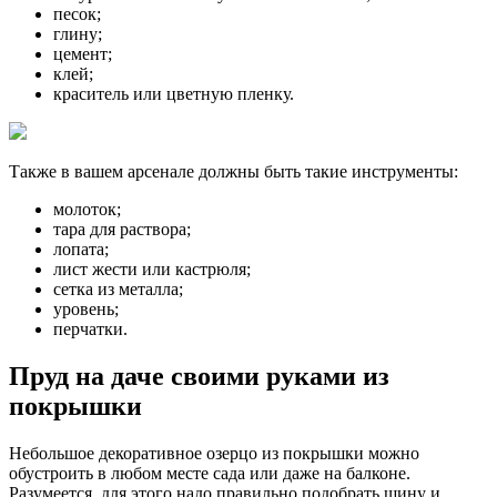
цемент;
клей;
краситель или цветную пленку.
Также в вашем арсенале должны быть такие инструменты:
молоток;
тара для раствора;
лопата;
лист жести или кастрюля;
сетка из металла;
уровень;
перчатки.
Пруд на даче своими руками из
покрышки
Небольшое декоративное озерцо из покрышки можно
обустроить в любом месте сада или даже на балконе.
Разумеется, для этого надо правильно подобрать шину и
следовать нашим рекомендациям.