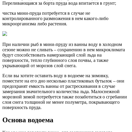
Переливающаяся за борта пруда вода впитается в грунт;
чистка мини-пруда потребуется в случае не
контролированного размножения в нем какого-либо
микроорганизма либо растения.
При наличии рыб в мини-пруду из ванны воду в холодном
сезоне можно не сливать – сохранению в нем микроклимата
будут способствовать намерзающий слой льда на
поверхности, тепло глубинного слоя почвы, а также
укрывающий от морозов слой снега.
Если вы хотите оставить воду в водоеме на зимовку,
поместите на его дно несколько пластиковых бутылок – они
предохранят емкость ванны от растрескивания в случае
замерзания значительного количества льда. Малоснежной
морозной зимой потребуется также позаботиться о сгребании
слоя снега толщиной не менее полуметра, покрывающего
поверхность пруда.
Основа водоема