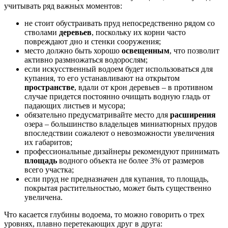
учитывать ряд важных моментов:
не стоит обустраивать пруд непосредственно рядом со
стволами
деревьев
, поскольку их корни часто
повреждают дно и стенки сооружения;
место должно быть хорошо
освещенным
, что позволит
активно размножаться водорослям;
если искусственный водоем будет использоваться для
купания, то его устанавливают на открытом
пространстве
, вдали от крон деревьев – в противном
случае придется постоянно очищать водную гладь от
падающих листьев и мусора;
обязательно предусматривайте место для
расширения
озера – большинство владельцев миниатюрных прудов
впоследствии сожалеют о невозможности увеличения
их габаритов;
профессиональные дизайнеры рекомендуют принимать
площадь
водного объекта не более 3% от размеров
всего участка;
если пруд не предназначен для купания, то площадь,
покрытая растительностью, может быть существенно
увеличена.
Что касается глубины водоема, то можно говорить о трех
уровнях, плавно перетекающих друг в друга: