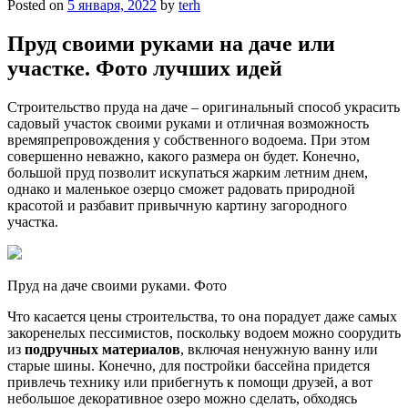
Posted on
5 января, 2022
by
terh
Пруд своими руками на даче или
участке. Фото лучших идей
Строительство пруда на даче – оригинальный способ украсить
садовый участок своими руками и отличная возможность
времяпрепровождения у собственного водоема. При этом
совершенно неважно, какого размера он будет. Конечно,
большой пруд позволит искупаться жарким летним днем,
однако и маленькое озерцо сможет радовать природной
красотой и разбавит привычную картину загородного
участка.
Пруд на даче своими руками. Фото
Что касается цены строительства, то она порадует даже самых
закоренелых пессимистов, поскольку водоем можно соорудить
из
подручных материалов
, включая ненужную ванну или
старые шины. Конечно, для постройки бассейна придется
привлечь технику или прибегнуть к помощи друзей, а вот
небольшое декоративное озеро можно сделать, обходясь