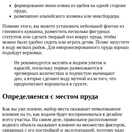
формирование мини-пляжа из щебня на одной стороне
пруда;
размещение альпийского холмика или миксбордера.
Помимо этого, вы можете установить небольшой фонтан из
глиняного кувшина, разместить несколько фигурных
статуэток или сделать твердый пол вокруг пруда, чтобы
можно было удобно сидеть или играть детям. Позже запустите
в воду мелких рыбок. Для импровизированного пруда хорошо
подойдут верховки.
Не рекомендуется заселять в водоем улиток и
карасей, поскольку первые размножаются в
чрезмерных количествах и подчистую вычищают
дно, а вторые сделают воду мутной из-за того, что
предпочитают ворошиться в грунте.
Определяемся с местом пруда
Как вы уже поняли, выбор места оказывает немаловажное
влияние на то, как водоем будет восприниматься в дизайне
всего участка. На самом деле, правильное расположение
водного объекта оказывает влияние на множество факторов,
связанных с его постройкой и эксплуатацией, поэтому надо