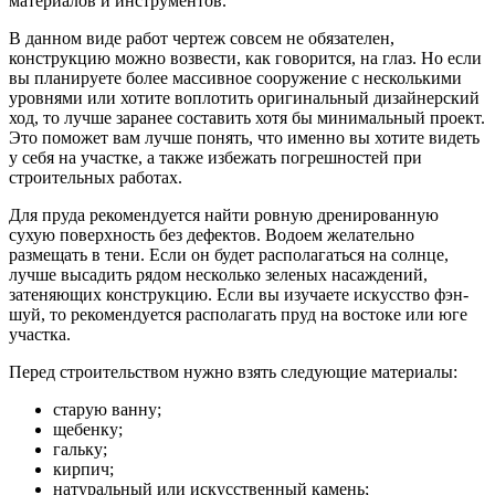
конструкцию можно возвести, как говорится, на глаз. Но если
вы планируете более массивное сооружение с несколькими
уровнями или хотите воплотить оригинальный дизайнерский
ход, то лучше заранее составить хотя бы минимальный проект.
Это поможет вам лучше понять, что именно вы хотите видеть
у себя на участке, а также избежать погрешностей при
строительных работах.
Для пруда рекомендуется найти ровную дренированную
сухую поверхность без дефектов. Водоем желательно
размещать в тени. Если он будет располагаться на солнце,
лучше высадить рядом несколько зеленых насаждений,
затеняющих конструкцию. Если вы изучаете искусство фэн-
шуй, то рекомендуется располагать пруд на востоке или юге
участка.
Перед строительством нужно взять следующие материалы:
старую ванну;
щебенку;
гальку;
кирпич;
натуральный или искусственный камень;
песок;
глину;