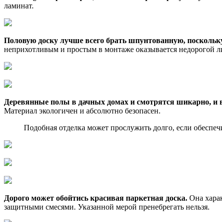
ламинат.
Половую доску лучше всего брать шпунтованную, поскольку 
неприхотливым и простым в монтаже оказывается недорогой л
Деревянные полы в дачных домах и смотрятся шикарно, и 
Материал экологичен и абсолютно безопасен.
Подобная отделка может прослужить долго, если обеспеч
Дорого может обойтись красивая паркетная доска.
Она харак
защитными смесями. Указанной мерой пренебрегать нельзя.