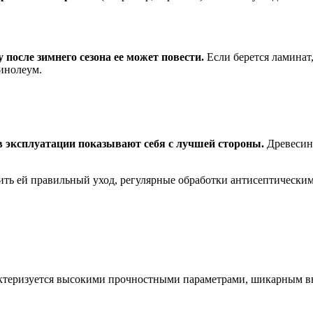
после зимнего сезона ее может повести.
Если берется ламинат
инолеум.
в эксплуатации показывают себя с лучшей стороны.
Древесина
ить ей правильный уход, регулярные обработки антисептическим
теризуется высокими прочностными параметрами, шикарным вн