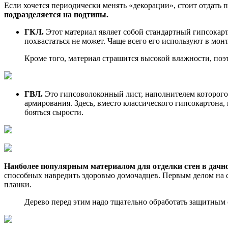
Если хочется периодически менять «декорации», стоит отдать
подразделяется на подтипы.
ГКЛ.
Этот материал являет собой стандартный гипсокар
похвастаться не может. Чаще всего его используют в мо
Кроме того, материал страшится высокой влажности, поэ
ГВЛ.
Это гипсоволоконный лист, наполнителем которого 
армирования. Здесь, вместо классического гипсокартона, 
бояться сырости.
Наиболее популярным материалом для отделки стен в дачно
способных навредить здоровью домочадцев. Первым делом на с
планки.
Дерево перед этим надо тщательно обработать защитным 