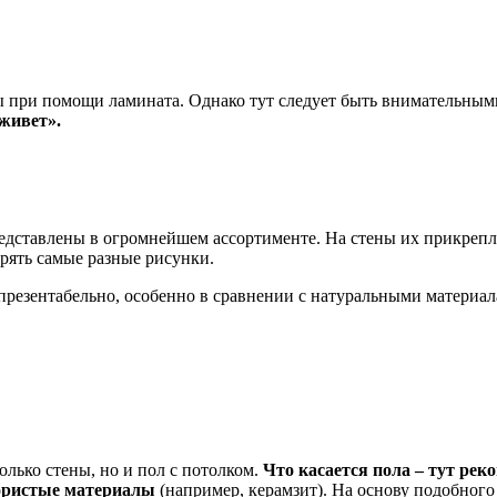
при помощи ламината. Однако тут следует быть внимательными,
живет».
дставлены в огромнейшем ассортименте. На стены их прикрепля
орять самые разные рисунки.
и презентабельно, особенно в сравнении с натуральными материал
лько стены, но и пол с потолком.
Что касается пола – тут рек
пористые материалы
(например, керамзит). На основу подобного