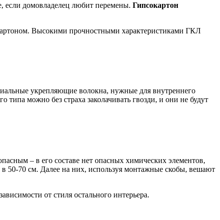
е, если домовладелец любит перемены.
Гипсокартон
он картоном. Высокими прочностными характеристиками ГКЛ
ециальные укрепляющие волокна, нужные для внутреннего
о типа можно без страха заколачивать гвозди, и они не будут
опасным – в его составе нет опасных химических элементов,
 50-70 см. Далее на них, используя монтажные скобы, вешают
ависимости от стиля остального интерьера.