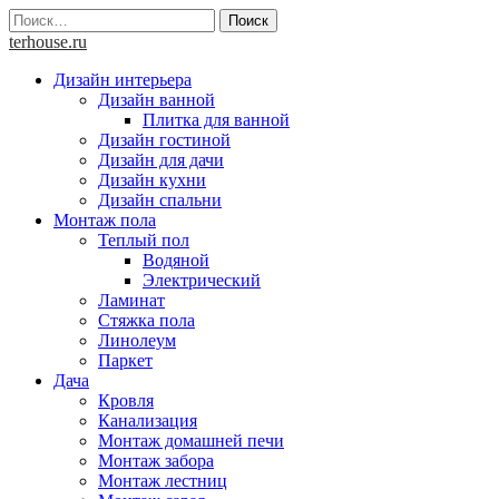
Skip
Найти:
to
terhouse.ru
content
Дизайн интерьера
Дизайн ванной
Плитка для ванной
Дизайн гостиной
Дизайн для дачи
Дизайн кухни
Дизайн спальни
Монтаж пола
Теплый пол
Водяной
Электрический
Ламинат
Стяжка пола
Линолеум
Паркет
Дача
Кровля
Канализация
Монтаж домашней печи
Монтаж забора
Монтаж лестниц