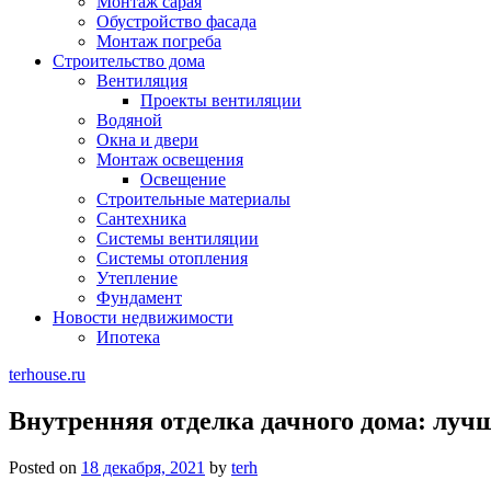
Монтаж сарая
Обустройство фасада
Монтаж погреба
Строительство дома
Вентиляция
Проекты вентиляции
Водяной
Окна и двери
Монтаж освещения
Освещение
Строительные материалы
Сантехника
Системы вентиляции
Системы отопления
Утепление
Фундамент
Новости недвижимости
Ипотека
terhouse.ru
Внутренняя отделка дачного дома: луч
Posted on
18 декабря, 2021
by
terh