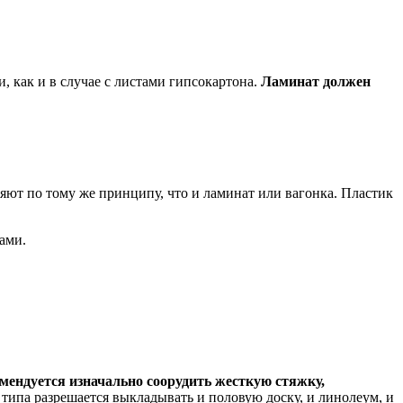
 как и в случае с листами гипсокартона.
Ламинат должен
ют по тому же принципу, что и ламинат или вагонка. Пластик
ами.
омендуется изначально соорудить жесткую стяжку,
 типа разрешается выкладывать и половую доску, и линолеум, и