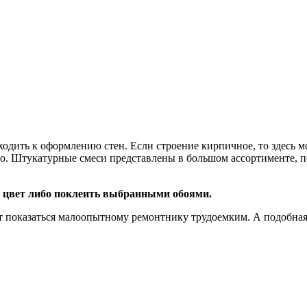
ходить к оформлению стен. Если строение кирпичное, то здесь 
чно. Штукатурные смеси представлены в большом ассортименте, 
 цвет либо поклеить выбранными обоями.
т показаться малоопытному ремонтнику трудоемким. А подобная