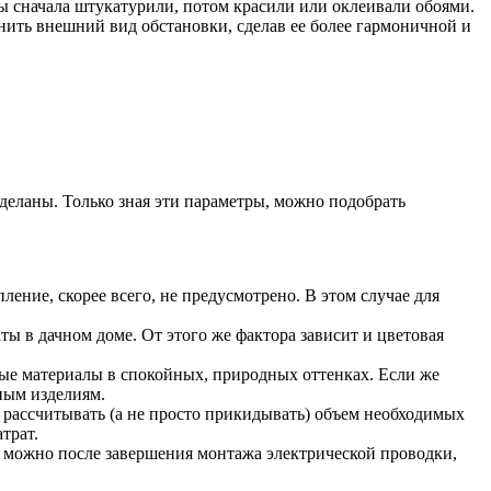
ы сначала штукатурили, потом красили или оклеивали обоями.
нить внешний вид обстановки, сделав ее более гармоничной и
сделаны. Только зная эти параметры, можно подобрать
ление, скорее всего, не предусмотрено. В этом случае для
.
ы в дачном доме. От этого же фактора зависит и цветовая
ые материалы в спокойных, природных оттенках. Если же
тным изделиям.
 рассчитывать (а не просто прикидывать) объем необходимых
трат.
 можно после завершения монтажа электрической проводки,