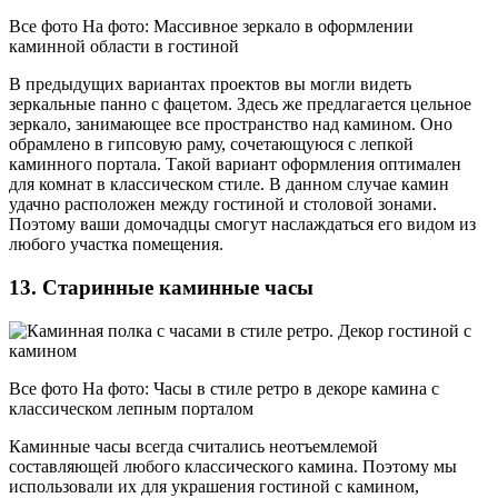
Все фото На фото: Массивное зеркало в оформлении
каминной области в гостиной
В предыдущих вариантах проектов вы могли видеть
зеркальные панно с фацетом. Здесь же предлагается цельное
зеркало, занимающее все пространство над камином. Оно
обрамлено в гипсовую раму, сочетающуюся с лепкой
каминного портала. Такой вариант оформления оптимален
для комнат в классическом стиле. В данном случае камин
удачно расположен между гостиной и столовой зонами.
Поэтому ваши домочадцы смогут наслаждаться его видом из
любого участка помещения.
13. Старинные каминные часы
Все фото На фото: Часы в стиле ретро в декоре камина с
классическом лепным порталом
Каминные часы всегда считались неотъемлемой
составляющей любого классического камина. Поэтому мы
использовали их для украшения гостиной с камином,