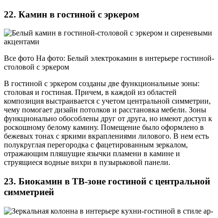
22. Камин в гостиной с эркером
Все фото На фото: Белый электрокамин в интерьере гостиной-
столовой с эркером
В гостиной с эркером созданы две функциональные зоны:
столовая и гостиная. Причем, в каждой из областей
композиция выстраивается с учетом центральной симметрии,
чему помогает дизайн потолков и расстановка мебели. Зоны
функционально обособлены друг от друга, но имеют доступ к
роскошному белому камину. Помещение было оформлено в
бежевых тонах с яркими вкраплениями лилового. В нем есть
полукруглая перегородка с фацетированным зеркалом,
отражающим пляшущие язычки пламени в камине и
струящиеся водные вихри в пузырьковой панели.
23. Биокамин в ТВ-зоне гостиной с центральной
симметрией