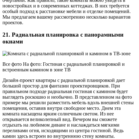
очертаний. Как правило, такие комнаты можно увидеть в
новостройках и в современных коттеджах. В них требуется
особый подход к расстановке мебели и отделке помещений.
Мы предлагаем вашему рассмотрению несколько вариантов
проектов.
21. Радиальная планировка с панорамными
окнами
Все фото На фото: Гостиная с радиальной планировкой и
встроенным камином в зоне ТВ
Дизайн-проект квартиры с радиальной планировкой дает
большой простор для фантазии проектировщиков. При
правильном подходе радиальная гостиная с камином будет
выглядеть роскошно и необычно. В представленном на фото
примере мы решили разместить мебель вдоль внешней стены
помещения, оставив внутри свободное место. Днем эта
комната насыщена ярким солнечным светом. Из нее
открывается великолепный вид. Вечером вы сможете
отдыхать на любимом диване и наслаждаться мягкими
переливами огня, исходящими из центра гостиной. Ведь
камин здесь встроен во внутреннюю стену комнаты.