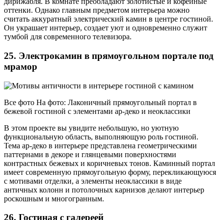
дирижабля. В комнате преобладают золотистые и кофейные
оттенки. Однако главным предметом интерьера можно
считать аккуратный электрический камин в центре гостиной.
Он украшает интерьер, создает уют и одновременно служит
тумбой для современного телевизора.
25. Электрокамин в прямоугольном портале под
мрамор
Все фото На фото: Лаконичный прямоугольный портал в
бежевой гостиной с элементами ар-деко и неоклассики
В этом проекте вы увидите небольшую, но уютную
функциональную область, выполняющую роль гостиной.
Тема ар-деко в интерьере представлена геометрическими
паттернами в декоре и глянцевыми поверхностями
контрастных бежевых и коричневых тонов. Каминный портал
имеет современную прямоугольную форму, перекликающуюся
с мотивами отделки, а элементы неоклассики в виде
античных колонн и потолочных карнизов делают интерьер
роскошным и многогранным.
26. Гостиная с галереей