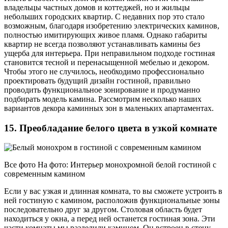
владельцы частных домов и коттеджей, но и жильцы
небольших городских квартир. С недавних пор это стало
возможным, благодаря изобретению электрических каминов,
полностью имитирующих живое пламя. Однако габариты
квартир не всегда позволяют устанавливать камины без
ущерба для интерьера. При неправильном подходе гостиная
становится тесной и перенасыщенной мебелью и декором.
Чтобы этого не случилось, необходимо профессионально
проектировать будущий дизайн гостиной, правильно
проводить функциональное зонирование и продуманно
подбирать модель камина. Рассмотрим несколько наших
вариантов декора каминных зон в маленьких апартаментах.
15. Преобладание белого цвета в узкой комнате
Все фото На фото: Интерьер монохромной белой гостиной с
современным камином
Если у вас узкая и длинная комната, то вы сможете устроить в
ней гостиную с камином, расположив функциональные зоны
последовательно друг за другом. Столовая область будет
находиться у окна, а перед ней останется гостиная зона. Эти
части комнаты мы разделили камином. Он встроен в стену,