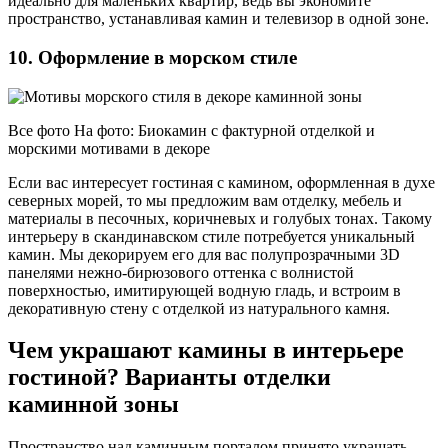
идеально для маленьких квартир, ведь вы экономите
пространство, устанавливая камин и телевизор в одной зоне.
10. Оформление в морском стиле
Все фото На фото: Биокамин с фактурной отделкой и
морскими мотивами в декоре
Если вас интересует гостиная с камином, оформленная в духе
северных морей, то мы предложим вам отделку, мебель и
материалы в песочных, коричневых и голубых тонах. Такому
интерьеру в скандинавском стиле потребуется уникальный
камин. Мы декорируем его для вас полупрозрачными 3D
панелями нежно-бирюзового оттенка с волнистой
поверхностью, имитирующей водную гладь, и встроим в
декоративную стену с отделкой из натурального камня.
Чем украшают камины в интерьере
гостиной? Варианты отделки
каминной зоны
Пространство над каминным порталом принято украшать