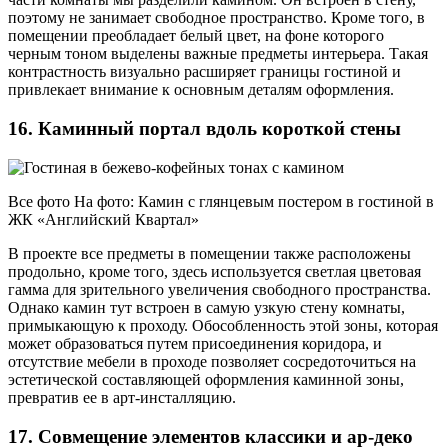
поэтому не занимает свободное пространство. Кроме того, в
помещении преобладает белый цвет, на фоне которого
черным тоном выделены важные предметы интерьера. Такая
контрастность визуально расширяет границы гостиной и
привлекает внимание к основным деталям оформления.
16. Каминный портал вдоль короткой стены
Все фото На фото: Камин с глянцевым постером в гостиной в
ЖК «Английский Квартал»
В проекте все предметы в помещении также расположены
продольно, кроме того, здесь используется светлая цветовая
гамма для зрительного увеличения свободного пространства.
Однако камин тут встроен в самую узкую стену комнаты,
примыкающую к проходу. Обособленность этой зоны, которая
может образоваться путем присоединения коридора, и
отсутствие мебели в проходе позволяет сосредоточиться на
эстетической составляющей оформления каминной зоны,
превратив ее в арт-инсталляцию.
17. Совмещение элементов классики и ар-деко