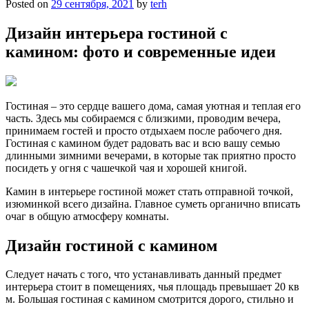
Posted on
29 сентября, 2021
by
terh
Дизайн интерьера гостиной с
камином: фото и современные идеи
Гостиная – это сердце вашего дома, самая уютная и теплая его
часть. Здесь мы собираемся с близкими, проводим вечера,
принимаем гостей и просто отдыхаем после рабочего дня.
Гостиная с камином будет радовать вас и всю вашу семью
длинными зимними вечерами, в которые так приятно просто
посидеть у огня с чашечкой чая и хорошей книгой.
Камин в интерьере гостиной может стать отправной точкой,
изюминкой всего дизайна. Главное суметь органично вписать
очаг в общую атмосферу комнаты.
Дизайн гостиной с камином
Следует начать с того, что устанавливать данный предмет
интерьера стоит в помещениях, чья площадь превышает 20 кв
м. Большая гостиная с камином смотрится дорого, стильно и