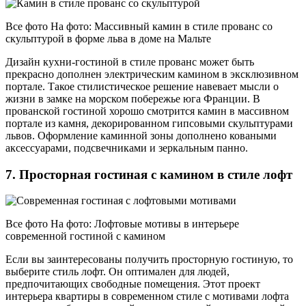
Все фото На фото: Массивный камин в стиле прованс со
скульптурой в форме льва в доме на Мальте
Дизайн кухни-гостиной в стиле прованс может быть
прекрасно дополнен электрическим камином в эксклюзивном
портале. Такое стилистическое решение навевает мысли о
жизни в замке на морском побережье юга Франции. В
прованской гостиной хорошо смотрится камин в массивном
портале из камня, декорированном гипсовыми скульптурами
львов. Оформление каминной зоны дополнено коваными
аксессуарами, подсвечниками и зеркальным панно.
7. Просторная гостиная с камином в стиле лофт
Все фото На фото: Лофтовые мотивы в интерьере
современной гостиной с камином
Если вы заинтересованы получить просторную гостиную, то
выберите стиль лофт. Он оптимален для людей,
предпочитающих свободные помещения. Этот проект
интерьера квартиры в современном стиле с мотивами лофта