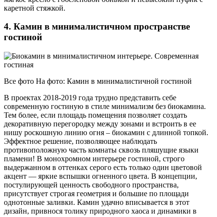
каретной стяжкой.
4. Камин в минималистичном пространстве
гостиной
Все фото На фото: Камин в минималистичной гостиной
В проектах 2018-2019 года трудно представить себе
современную гостиную в стиле минимализм без биокамина.
Тем более, если площадь помещения позволяет создать
декоративную перегородку между зонами и встроить в ее
нишу роскошную линию огня – биокамин с длинной топкой.
Эффектное решение, позволяющее наблюдать
противоположную часть комнаты сквозь пляшущие языки
пламени! В монохромном интерьере гостиной, строго
выдержанном в оттенках серого есть только один цветовой
акцент — яркие вспышки огненного цвета. В концепции,
постулирующей ценность свободного пространства,
присутствует строгая геометрия и большие по площади
однотонные заливки. Камин удачно вписывается в этот
дизайн, привнося толику природного хаоса и динамики в