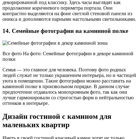
декорированной под классику. Здесь часы выглядят как
продолжение коричневого периметра портала. Они
контрастно выделяются на фоне светлой стеновой панели из
оникса и дополняются парными настольными светильниками.
14. Семейные фотографии на каминной полке
Все фото На фото: Семейные фотографии в декоре каминной
полки
Семья — это главное для человека. Поэтому фото родных
людей служат не только украшением интерьера, но и частицей
уюта в помещении. Такие фотографии можно расставить на
каминной полке в произвольном порядке. В данном случае
предпочтение отдавалось монохромным фото, так как они
лучше гармонировали со строгостью форм и нейтральностью
оттенков в интерьере.
Дизайн гостиной с камином для
маленьких квартир
Иметь в своей гостиной красивый камин хотят не только