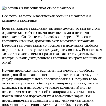
Все фото На фото: Классическая гостиная с галереей и
камином в простенке
Если вы владеете красивым частным домом, то вам не стоит
ограничивать себя тесными помещениями и низкими
потолками. Снабдите свой особняк галереей. Украсьте
гостиную камином, дополнив очаг высокими зеркалами.
Вечером вам будет приятно посидеть в полумраке, любуясь
игрой пламени в отражениях, уходящих во тьму. Если же вам
захочется яркого света и праздника, зажгите хрустальные
люстры, и ваша двухуровневая гостиная заиграет вспышками
огней.
Изучив предложенные варианты, вы сможете подобрать
подходящий для вашей гостиной проект или заказать у нас
услугу индивидуального проектирования. В результате вы
можете получить как обычную планировку для квадратной
комнаты, так и интерьер с угловым камином. В случае
несоответствия изначальной планировки комнаты вашим
пожеланиям мы порекомендуем возможные варианты
перепланировки и создадим для вас уникальный дизайн-
проект для помещения с камином в любом из стилей.