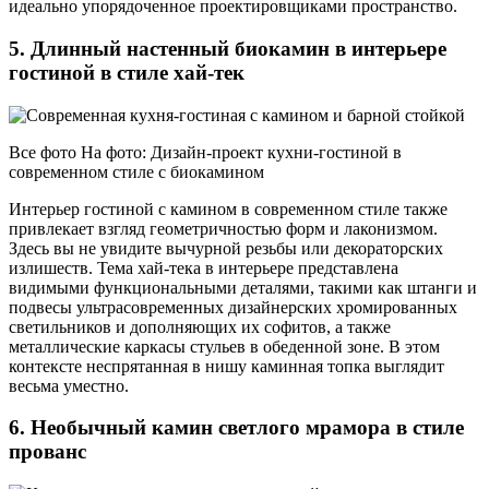
идеально упорядоченное проектировщиками пространство.
5. Длинный настенный биокамин в интерьере
гостиной в стиле хай-тек
Все фото На фото: Дизайн-проект кухни-гостиной в
современном стиле с биокамином
Интерьер гостиной с камином в современном стиле также
привлекает взгляд геометричностью форм и лаконизмом.
Здесь вы не увидите вычурной резьбы или декораторских
излишеств. Тема хай-тека в интерьере представлена
видимыми функциональными деталями, такими как штанги и
подвесы ультрасовременных дизайнерских хромированных
светильников и дополняющих их софитов, а также
металлические каркасы стульев в обеденной зоне. В этом
контексте неспрятанная в нишу каминная топка выглядит
весьма уместно.
6. Необычный камин светлого мрамора в стиле
прованс