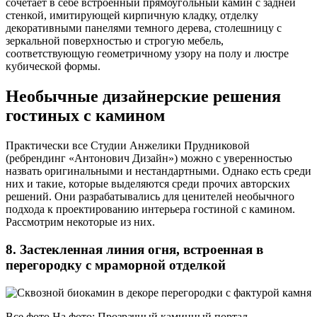
сочетает в себе встроенный прямоугольный камин с задней
стенкой, имитирующей кирпичную кладку, отделку
декоративными панелями темного дерева, столешницу с
зеркальной поверхностью и строгую мебель,
соответствующую геометричному узору на полу и люстре
кубической формы.
Необычные дизайнерские решения
гостиных с камином
Практически все Студии Анжелики Прудниковой
(ребрендинг «Антонович Дизайн») можно с уверенностью
назвать оригинальными и нестандартными. Однако есть среди
них и такие, которые выделяются среди прочих авторских
решений. Они разрабатывались для ценителей необычного
подхода к проектированию интерьера гостиной с камином.
Рассмотрим некоторые из них.
8. Застекленная линия огня, встроенная в
перегородку с мраморной отделкой
Все фото На фото: Прозрачный каминный портал,