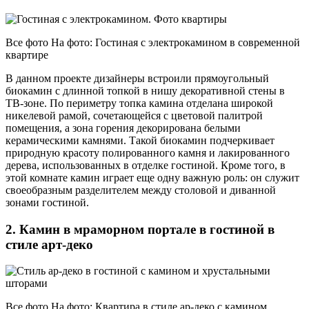
Все фото На фото: Гостиная с электрокамином в современной
квартире
В данном проекте дизайнеры встроили прямоугольный
биокамин с длинной топкой в нишу декоративной стены в
ТВ-зоне. По периметру топка камина отделана широкой
никелевой рамой, сочетающейся с цветовой палитрой
помещения, а зона горения декорирована белыми
керамическими камнями. Такой биокамин подчеркивает
природную красоту полированного камня и лакированного
дерева, использованных в отделке гостиной. Кроме того, в
этой комнате камин играет еще одну важную роль: он служит
своеобразным разделителем между столовой и диванной
зонами гостиной.
2. Камин в мраморном портале в гостиной в
стиле арт-деко
Все фото На фото: Квартира в стиле ар-деко с камином