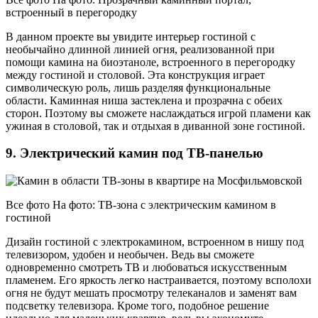
встроенный в перегородку
В данном проекте вы увидите интерьер гостиной с
необычайно длинной линией огня, реализованной при
помощи камина на биоэтаноле, встроенного в перегородку
между гостиной и столовой. Эта конструкция играет
символическую роль, лишь разделяя функциональные
области. Каминная ниша застеклена и прозрачна с обеих
сторон. Поэтому вы сможете наслаждаться игрой пламени как
ужиная в столовой, так и отдыхая в диванной зоне гостиной.
9. Электрический камин под ТВ-панелью
Все фото На фото: ТВ-зона с электрическим камином в
гостиной
Дизайн гостиной с электрокамином, встроенном в нишу под
телевизором, удобен и необычен. Ведь вы сможете
одновременно смотреть ТВ и любоваться искусственным
пламенем. Его яркость легко настраивается, поэтому всполохи
огня не будут мешать просмотру телеканалов и заменят вам
подсветку телевизора. Кроме того, подобное решение