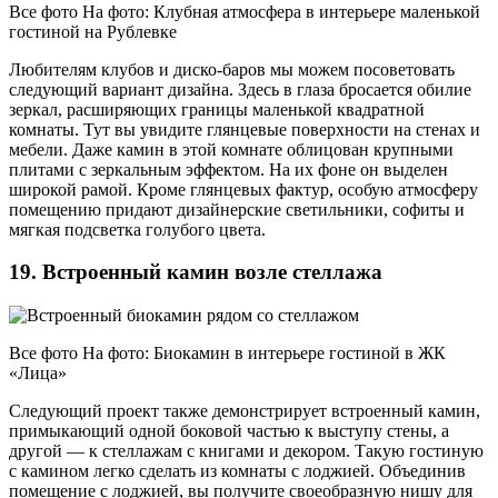
Все фото На фото: Клубная атмосфера в интерьере маленькой
гостиной на Рублевке
Любителям клубов и диско-баров мы можем посоветовать
следующий вариант дизайна. Здесь в глаза бросается обилие
зеркал, расширяющих границы маленькой квадратной
комнаты. Тут вы увидите глянцевые поверхности на стенах и
мебели. Даже камин в этой комнате облицован крупными
плитами с зеркальным эффектом. На их фоне он выделен
широкой рамой. Кроме глянцевых фактур, особую атмосферу
помещению придают дизайнерские светильники, софиты и
мягкая подсветка голубого цвета.
19. Встроенный камин возле стеллажа
Все фото На фото: Биокамин в интерьере гостиной в ЖК
«Лица»
Следующий проект также демонстрирует встроенный камин,
примыкающий одной боковой частью к выступу стены, а
другой — к стеллажам с книгами и декором. Такую гостиную
с камином легко сделать из комнаты с лоджией. Объединив
помещение с лоджией, вы получите своеобразную нишу для