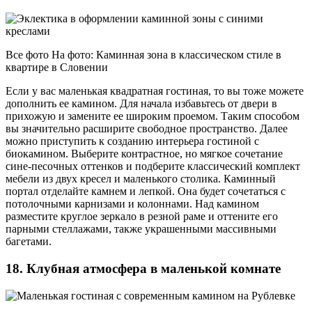
Все фото На фото: Каминная зона в классическом стиле в
квартире в Словении
Если у вас маленькая квадратная гостиная, то вы тоже можете
дополнить ее камином. Для начала избавьтесь от двери в
прихожую и замените ее широким проемом. Таким способом
вы значительно расширите свободное пространство. Далее
можно приступить к созданию интерьера гостиной с
биокамином. Выберите контрастное, но мягкое сочетание
сине-песочных оттенков и подберите классический комплект
мебели из двух кресел и маленького столика. Каминный
портал отделайте камнем и лепкой. Она будет сочетаться с
потолочными карнизами и колоннами. Над камином
разместите круглое зеркало в резной раме и оттените его
парными стеллажами, также украшенными массивными
багетами.
18. Клубная атмосфера в маленькой комнате