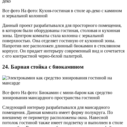
Все фото На фото: Кухня-гостиная в стиле ар-деко с камином
и зеркальной колонной
Данный проект разрабатывался для просторного помещения,
в котором были оборудованы гостиная, столовая и кухонная
зоны. Центром комнаты стала колонна с зеркальной
поверхностью. Она отделяет гостиную от кухонной зоны.
Напротив нее расположен длинный биокамин в стеклянном
корпусе. Он придает интерьеру современный вид и сочетается
с его контрастной черно-белой палитрой.
24. Барная стойка с биокамином
Все фото На фото: Биокамин с мини-баром как средство
зонирования мансардного пространства гостиной
Следующий интерьер разрабатывался для мансардного
помещения. Данная комната имеет форму полукруга. По
внешнему ее периметру расположены окна. Навесной
потолок гостиной также имеет подсветку и выполнен в стиле