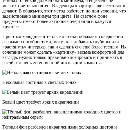
тёмных оттенков должен быть минимум, и ещё меньше –
мелких цветовых пятен. Владельцы квартир чаще всего так и
делают. В общем-то, этот метод работает, но при условии, что
задействовано минимум три цвета. На светлом фоне
предметы имеют более активные очертания и кажутся
крупнее.
При этом холодные и тёплые оттенки обладают совершенно
разными способностями, могут как добавить глубины или
«растянуть» интерьер, так и сделать его ещё более тесным. Их
сочетание может сделать «картинку» весьма комфортной для
взгляда, нужно только правильно дозировать и принимать в
расчёт степень естественной инсоляции комнаты.
Небольшая гостиная в светлых тонах
Белый цвет требует ярких вкраплений
Тёплый фон разбавлен вкраплениями холодных цветов и