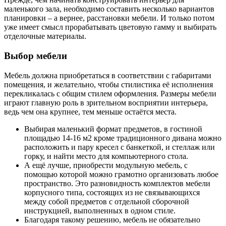
маленького зала, необходимо составить несколько вариантов
планировки – а вернее, расстановки мебели. И только потом
уже имеет смысл прорабатывать цветовую гамму и выбирать
отделочные материалы.
Выбор мебели
Мебель должна приобретаться в соответствии с габаритами
помещения, и желательно, чтобы стилистика её исполнения
перекликалась с общим стилем оформления. Размеры мебели
играют главную роль в зрительном восприятии интерьера,
ведь чем она крупнее, тем меньше остаётся места.
Выбирая маленький формат предметов, в гостиной
площадью 14-16 м2 кроме традиционного дивана можно
расположить и пару кресел с банкеткой, и стеллаж или
горку, и найти место для компьютерного стола.
А ещё лучше, приобрести модульную мебель, с
помощью которой можно грамотно организовать любое
пространство. Это разновидность комплектов мебели
корпусного типа, состоящих из не связывающихся
между собой предметов с отдельной сборочной
инструкцией, выполненных в одном стиле.
Благодаря такому решению, мебель не обязательно