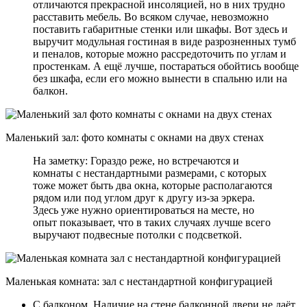
отличаются прекрасной инсоляцией, но в них трудно
расставить мебель. Во всяком случае, невозможно
поставить габаритные стенки или шкафы. Вот здесь и
выручит модульная гостиная в виде разрозненных тумб
и пеналов, которые можно рассредоточить по углам и
простенкам. А ещё лучше, постараться обойтись вообще
без шкафа, если его можно вынести в спальню или на
балкон.
Маленький зал: фото комнаты с окнами на двух стенах
На заметку: Гораздо реже, но встречаются и
комнаты с нестандартными размерами, с которых
тоже может быть два окна, которые располагаются
рядом или под углом друг к другу из-за эркера.
Здесь уже нужно ориентироваться на месте, но
опыт показывает, что в таких случаях лучше всего
выручают подвесные потолки с подсветкой.
Маленькая комната: зал с нестандартной конфигурацией
С балконом. Наличие на стене балконной двери не даёт