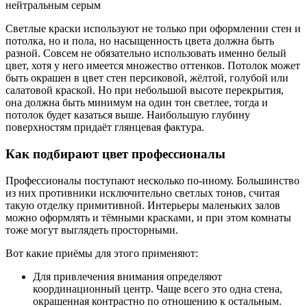
нейтральным серым
Светлые краски используют не только при оформлении стен и
потолка, но и пола, но насыщенность цвета должна быть
разной. Совсем не обязательно использовать именно белый
цвет, хотя у него имеется множество оттенков. Потолок может
быть окрашен в цвет стен персиковой, жёлтой, голубой или
салатовой краской. Но при небольшой высоте перекрытия,
она должна быть минимум на один тон светлее, тогда и
потолок будет казаться выше. Наибольшую глубину
поверхностям придаёт глянцевая фактура.
Как подбирают цвет профессионалы
Профессионалы поступают несколько по-иному. Большинство
из них противники исключительно светлых тонов, считая
такую отделку примитивной. Интерьеры маленьких залов
можно оформлять и тёмными красками, и при этом комнаты
тоже могут выглядеть просторными.
Вот какие приёмы для этого применяют:
Для привлечения внимания определяют
координационный центр. Чаще всего это одна стена,
окрашенная контрастно по отношению к остальным.