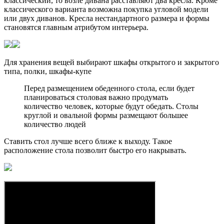
классический, то возле дивана расставляют два кресла. Кроме
классического варианта возможна покупка угловой модели
или двух диванов. Кресла нестандартного размера и формы
становятся главным атрибутом интерьера.
Для хранения вещей выбирают шкафы открытого и закрытого
типа, полки, шкафы-купе
Перед размещением обеденного стола, если будет
планироваться столовая важно продумать
количество человек, которые будут обедать. Столы
круглой и овальной формы размещают большее
количество людей
Ставить стол лучше всего ближе к выходу. Такое
расположение стола позволит быстро его накрывать.