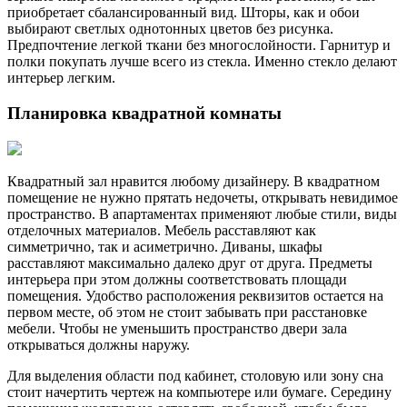
приобретает сбалансированный вид. Шторы, как и обои
выбирают светлых однотонных цветов без рисунка.
Предпочтение легкой ткани без многослойности. Гарнитур и
полки покупать лучше всего из стекла. Именно стекло делают
интерьер легким.
Планировка квадратной комнаты
Квадратный зал нравится любому дизайнеру. В квадратном
помещение не нужно прятать недочеты, открывать невидимое
пространство. В апартаментах применяют любые стили, виды
отделочных материалов. Мебель расставляют как
симметрично, так и асиметрично. Диваны, шкафы
расставляют максимально далеко друг от друга. Предметы
интерьера при этом должны соответствовать площади
помещения. Удобство расположения реквизитов остается на
первом месте, об этом не стоит забывать при расстановке
мебели. Чтобы не уменьшить пространство двери зала
открываться должны наружу.
Для выделения области под кабинет, столовую или зону сна
стоит начертить чертеж на компьютере или бумаге. Середину