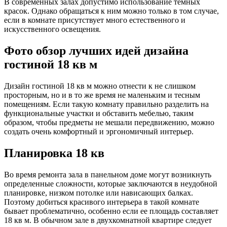
В современных залах допустимо использование темных
красок. Однако обращаться к ним можно только в том случае,
если в комнате присутствует много естественного и
искусственного освещения.
Фото обзор лучших идей дизайна
гостиной 18 кв м
Дизайн гостиной 18 кв м можно отнести к не слишком
просторным, но и в то же время не маленьким и тесным
помещениям. Если такую комнату правильно разделить на
функциональные участки и обставить мебелью, таким
образом, чтобы предметы не мешали передвижению, можно
создать очень комфортный и эргономичный интерьер.
Планировка 18 кв
Во время ремонта зала в панельном доме могут возникнуть
определенные сложности, которые заключаются в неудобной
планировке, низком потолке или нависающих балках.
Поэтому добиться красивого интерьера в такой комнате
бывает проблематично, особенно если ее площадь составляет
18 кв м. В обычном зале в двухкомнатной квартире следует