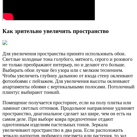
Как зрительно увеличить пространство
Для увеличения пространства принято использовать обои.
Светлые холодные тона голубого, мятного, серого и розового
не только преображают интерьер, но и делают его больше.
Выбирать обои лучше без узора или с мелким теснением.
Чтобы увеличить глубину дальнюю от входа стену оклеивают
фотообоями с пейзажем. Для увеличения высоты оклеивают
апартаменты обоями с вертикальными полосами. Потолочный
плинтус выбирают тонкий.
Помещение получается просторнее, если на полу плитка или
ламинат светлых оттенков. Продольное направление удлиняет
пространство, диагональное сделает зал шире, чем он есть на
самом деле. При выборе ковра предпочтение отдают
однотонным изделиям пастельных тонов. Зеркала
увеличивают пространство в два раза. Если расположить
зеркало напротив любимого предмета или растения, то зал