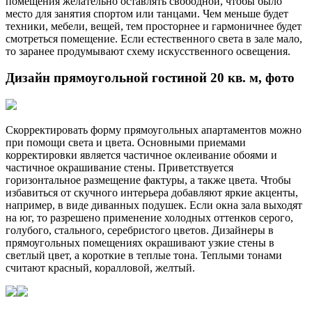
помещения желательно оставлять свободной, чтобы было
место для занятия спортом или танцами. Чем меньше будет
техники, мебели, вещей, тем просторнее и гармоничнее будет
смотреться помещение. Если естественного света в зале мало,
то заранее продумывают схему искусственного освещения.
Дизайн прямоугольной гостиной 20 кв. м, фото
Скорректировать форму прямоугольных апартаментов можно
при помощи света и цвета. Основными приемами
корректировки является частичное оклеивание обоями и
частичное окрашивание стены. Приветствуется
горизонтальное размещение фактуры, а также цвета. Чтобы
избавиться от скучного интерьера добавляют яркие акценты,
например, в виде диванных подушек. Если окна зала выходят
на юг, то разрешено применение холодных оттенков серого,
голубого, стального, серебристого цветов. Дизайнеры в
прямоугольных помещениях окрашивают узкие стены в
светлый цвет, а короткие в теплые тона. Теплыми тонами
считают красный, коралловой, желтый.