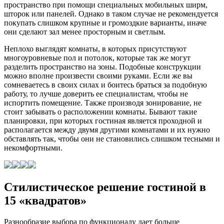
пространство при помощи специальных мобильных ширм,
шторок или панелей. Однако в таком случае не рекомендуется
покупать слишком крупные и громоздкие варианты, иначе
они сделают зал менее просторным и светлым.
Неплохо выглядят комнаты, в которых присутствуют
многоуровневые пол и потолок, которые так же могут
разделить пространство на зоны. Подобные конструкции
можно вполне произвести своими руками. Если же вы
сомневаетесь в своих силах и боитесь браться за подобную
работу, то лучше доверить ее специалистам, чтобы не
испортить помещение. Также производя зонирование, не
стоит забывать о расположении комнаты. Бывают такие
планировки, при которых гостиная является проходной и
располагается между двумя другими комнатами и их нужно
обставлять так, чтобы они не становились слишком тесными и
некомфортными.
Стилистическое решение гостиной в
15 «квадратов»
Разнообразие выбора по функционалу дает больше