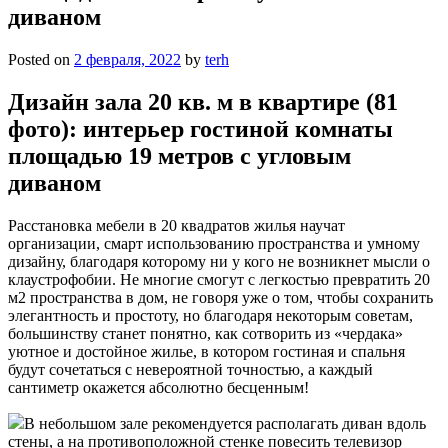
диваном
Posted on
2 февраля, 2022
by
terh
Дизайн зала 20 кв. м в квартире (81
фото): интерьер гостиной комнаты
площадью 19 метров с угловым
диваном
Расстановка мебели в 20 квадратов жилья научат
организации, смарт использованию пространства и умному
дизайну, благодаря которому ни у кого не возникнет мысли о
клаустрофобии. Не многие смогут с легкостью превратить 20
м2 пространства в дом, не говоря уже о том, чтобы сохранить
элегантность и простоту, но благодаря некоторым советам,
большинству станет понятно, как сотворить из «чердака»
уютное и достойное жилье, в котором гостиная и спальня
будут сочетаться с невероятной точностью, а каждый
сантиметр окажется абсолютно бесценным!
В небольшом зале рекомендуется располагать диван вдоль
стены, а на противоположной стенке повесить телевизор