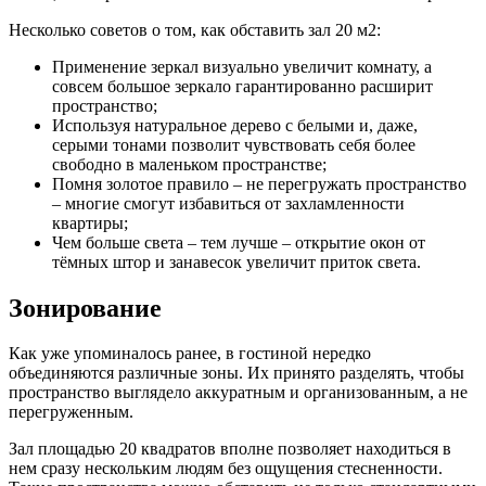
Несколько советов о том, как обставить зал 20 м2:
Применение зеркал визуально увеличит комнату, а
совсем большое зеркало гарантированно расширит
пространство;
Используя натуральное дерево с белыми и, даже,
серыми тонами позволит чувствовать себя более
свободно в маленьком пространстве;
Помня золотое правило – не перегружать пространство
– многие смогут избавиться от захламленности
квартиры;
Чем больше света – тем лучше – открытие окон от
тёмных штор и занавесок увеличит приток света.
Зонирование
Как уже упоминалось ранее, в гостиной нередко
объединяются различные зоны. Их принято разделять, чтобы
пространство выглядело аккуратным и организованным, а не
перегруженным.
Зал площадью 20 квадратов вполне позволяет находиться в
нем сразу нескольким людям без ощущения стесненности.