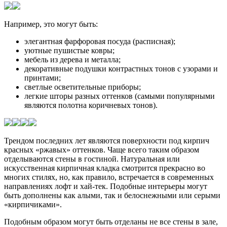
Например, это могут быть:
элегантная фарфоровая посуда (расписная);
уютные пушистые ковры;
мебель из дерева и металла;
декоративные подушки контрастных тонов с узорами и
принтами;
светлые осветительные приборы;
легкие шторы разных оттенков (самыми популярными
являются полотна коричневых тонов).
Трендом последних лет являются поверхности под кирпич
красных «ржавых» оттенков. Чаще всего таким образом
отделываются стены в гостиной. Натуральная или
искусственная кирпичная кладка смотрится прекрасно во
многих стилях, но, как правило, встречается в современных
направлениях лофт и хай-тек. Подобные интерьеры могут
быть дополнены как алыми, так и белоснежными или серыми
«кирпичиками».
Подобным образом могут быть отделаны не все стены в зале,