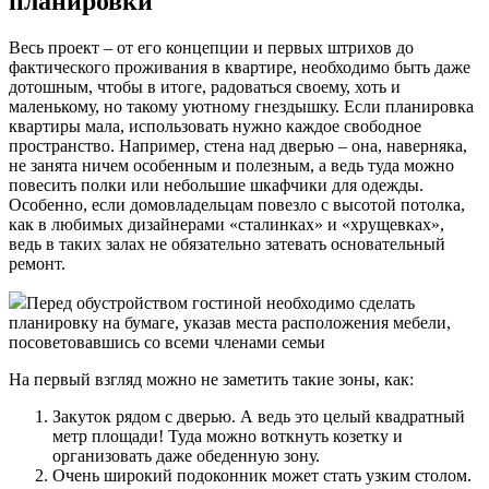
планировки
Весь проект – от его концепции и первых штрихов до
фактического проживания в квартире, необходимо быть даже
дотошным, чтобы в итоге, радоваться своему, хоть и
маленькому, но такому уютному гнездышку. Если планировка
квартиры мала, использовать нужно каждое свободное
пространство. Например, стена над дверью – она, наверняка,
не занята ничем особенным и полезным, а ведь туда можно
повесить полки или небольшие шкафчики для одежды.
Особенно, если домовладельцам повезло с высотой потолка,
как в любимых дизайнерами «сталинках» и «хрущевках»,
ведь в таких залах не обязательно затевать основательный
ремонт.
Перед обустройством гостиной необходимо сделать
планировку на бумаге, указав места расположения мебели,
посоветовавшись со всеми членами семьи
На первый взгляд можно не заметить такие зоны, как:
Закуток рядом с дверью. А ведь это целый квадратный
метр площади! Туда можно воткнуть козетку и
организовать даже обеденную зону.
Очень широкий подоконник может стать узким столом.