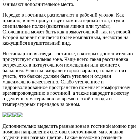
занимают дополнительное место.
Нередко в гостиных располагают и рабочий уголок. Как
правило, в нем присутствует компьютерный стол, стул и
специальные полки (выкатные ящики или тумбы).
Столешница может быть как прямоугольной, так и угловой.
Второй вариант считается более компактным, несмотря на
кажущийся внушительный вид.
Нестандартно выглядят гостиные, в которых дополнительно
присутствует спальная зона. Чаще всего такая расстановка
встречается в пятиугольном помещении или комнате с
балконом. Если вы выбрали второй вариант, то вам стоит
учесть, что балкон должен быть утеплен и отделан
максимально качественно. Слабо утепленное и
гидроизолированное пространство помешает комфортному
времяпровождению в гостиной, а также навредит качеству
отделочных материалов во время плохой погоды и
температурных перепадов за окном.
Дополнительно выделить разные зоны в гостиной можно при
помощи направления световых источников, материалов
отделки или разных цветов. Также возможно разделить