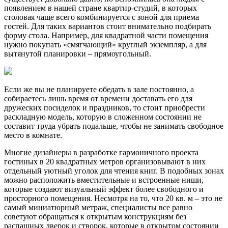
появлением в нашей стране квартир-студий, в которых
столовая чаще всего комбинируется с зоной для приема
гостей. Для таких вариантов стоит внимательно подбирать
форму стола. Например, для квадратной части помещения
нужно покупать «смягчающий» круглый экземпляр, а для
вытянутой планировки – прямоугольный.
Если же вы не планируете обедать в зале постоянно, а
собираетесь лишь время от времени доставать его для
дружеских посиделок и праздников, то стоит приобрести
раскладную модель, которую в сложенном состоянии не
составит труда убрать подальше, чтобы не занимать свободное
место в комнате.
Многие дизайнеры в разработке гармоничного проекта
гостиных в 20 квадратных метров организовывают в них
отдельный уютный уголок для чтения книг. В подобных зонах
можно расположить вместительные и встроенные ниши,
которые создают визуальный эффект более свободного и
просторного помещения. Несмотря на то, что 20 кв. м – это не
самый миниатюрный метраж, специалисты все равно
советуют обращаться к открытым конструкциям без
распашных дверок и створок, которые в открытом состоянии