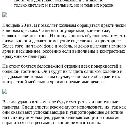
только светлых и пастельных, но и темных красок
Площадь 20 кв. м позволяет хозяевам обращаться практически
к любым краскам. Самыми популярными, конечно же,
являются светлые тона. Их популярность обусловлена тем, что
визуально они делают помещение еще свежее и просторнее.
Более того, на таком фоне и мебель, и декор выглядят немного
ярче и насыщеннее, особенно если выполнены в контрастных
«радужных» палитрах.
Не стоит бояться белоснежной отделки всех поверхностей в
большой гостиной. Они будут выглядеть слишком холодно и
раздражающе только в том случае, если вы не обыграете их
контрастной мебелью и яркими предметами декора.
Весьма удачно в таком зале будут смотреться и пастельные
палитры. Специалисты рекомендуют использовать их, так как
они оказывают успокаивающее и умиротворяющее действие
на психику домочадцев, уравновешивая эмоции и помогая
справиться со стрессами, накопившимися за день.