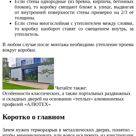
Если стены однородные (из бревна, кирпича, бетонных
блоков), то коробку смещают ближе к улице, выдвигая
от внутренней поверхности стены примерно на 2/3 её
толщины.
Если стена многослойная с утеплителем между слоями,
то коробку наоборот ставят со смещением внутрь, за
утеплитель.
В любом случае после монтажа необходимо утепление проема
вокруг коробки.
Читайте также:
Особенности классических, а также портальных раздвижных
и складных дверей на основании «теплых» алюминиевых
профилей «АЛЮТЕХ»
Коротко о главном
Зачем нужен терморазрыв в металлических дверях, понятно –
чтобы минимизировать или вовсе исключить из конструкции