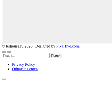
© terhouse.ru 2026
|
Designed by
PixaHive.com
.
Найти:
Privacy Policy
Обратная связь