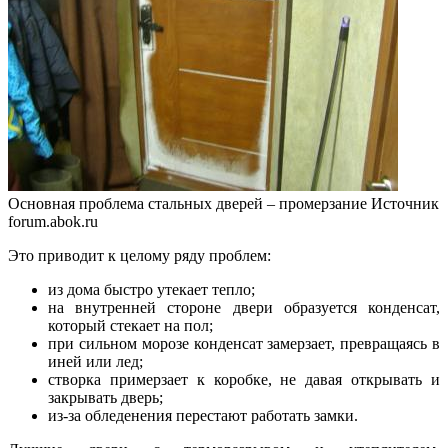
Основная проблема стальных дверей – промерзание
Источник
forum.abok.ru
Это приводит к целому ряду проблем:
из дома быстро утекает тепло;
на внутренней стороне двери образуется конденсат,
который стекает на пол;
при сильном морозе конденсат замерзает, превращаясь в
иней или лед;
створка примерзает к коробке, не давая открывать и
закрывать дверь;
из-за обледенения перестают работать замки.