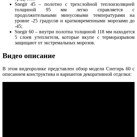
Snegir 45 – полотно с трехслойной теплоизоляцией
толщиной 95 мм легко справляется с
продолжительными минусовыми температурами на
уровне -25 градусов и кратковременными морозами до
-45;
Snegir 60 – внутри полотна толщиной 118 мм находится
5 слоев утеплителя, которые вкупе с терморазрывом
защищают от экстремальных морозов.
Видео описание
В этом видеоролике представлен обзор модели Снегирь 60 с
описанием конструктива и вариантов декоративной отделки: