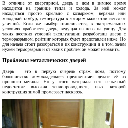
В отличие от квартирной, дверь в дом в зимнее время
находится на границе тепла и холода. За ней может
находиться просто крыльцо с козырьком, веранда или
холодный тамбур, температура в котором мало отличается от
уличной. Если же тамбур отапливается, в экстремальных
условиях «работает» дверь, ведущая из него на улицу. Для
таких жестких условий эксплуатации разработаны двери с
терморазрывом, рейтинг которых будет представлен ниже. Но
для начала стоит разобраться в их конструкции и в том, зачем
нужен терморазрыв и от каких проблем он может избавить.
Проблемы металлических дверей
Дверь – это в первую очередь страж дома, поэтому
большинство домовладельцев предпочитает делать её из
прочного металла. Но у этого материала есть серьезный
недостаток: высокая теплопроводность, из-за которой
конструкция зимой промерзает насквозь.