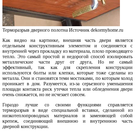
Терморазрыв дверного полотна
Источник dekormyhome.ru
Как видно на картинке, внешняя часть двери является
отдельным конструктивным элементом и соединяется с
внутренней через прокладку из материала, плохо проводящего
тепло. Это самый простой и недорогой способ изолировать
металлические части друг от друга, Но не самый
эффективный, так как для скрепления конструкции
используются болты или клепки, которые тоже сделаны из
металла. Они и становятся теми мостиками, по которым холод
проникает в дом. Разумеется, из-за серьезного уменьшения
площади контакта риск утечки тепла или обледенения двери
очень снижается, но не исчезает совсем.
Гораздо лучше со своими функциями справляется
терморазрыв в виде специальной вставки, сделанной из
низкотеплопроводных материалов и заменяющей собой
крепеж, соединяющий внешнюю и внутреннюю часть
дверной конструкции.