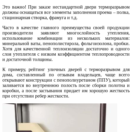
Это важно! При заказе нестандартной двери терморазрывом
должны оснащаться все элементы заполнения проема – полка,
стационарная створка, фрамуга и т.д.
Часто в качестве главного преимущества своей продукции
производители заявляют многослойность утепления,
использование комбинации из нескольких материалов:
минеральной ваты, пенополистирола, фольгоизолона, пробки.
Хотя для качественной теплоизоляции достаточно и одного
слоя утеплителя с низким коэффициентом теплопроводности
и достаточной толщины.
К примеру, рейтинг уличных дверей с терморазрывом для
дома, составленный по отзывам владельцев, чаще всего
открывают конструкции с пенополиуретаном (ППУ), который
заливается во внутреннюю полость после сборки полотна и
коробки, а после застывания придает им хорошую жесткость
при отсутствии ребер жесткости.