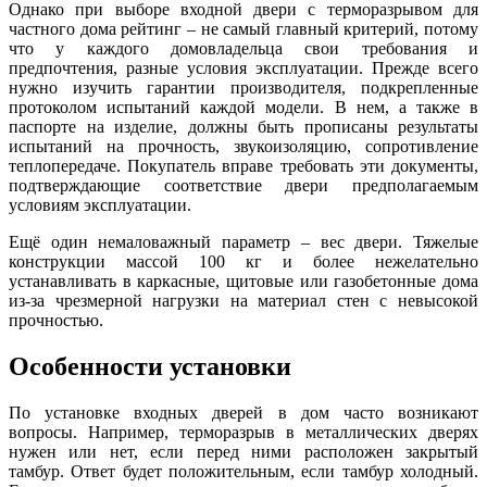
Однако при выборе входной двери с терморазрывом для
частного дома рейтинг – не самый главный критерий, потому
что у каждого домовладельца свои требования и
предпочтения, разные условия эксплуатации. Прежде всего
нужно изучить гарантии производителя, подкрепленные
протоколом испытаний каждой модели. В нем, а также в
паспорте на изделие, должны быть прописаны результаты
испытаний на прочность, звукоизоляцию, сопротивление
теплопередаче. Покупатель вправе требовать эти документы,
подтверждающие соответствие двери предполагаемым
условиям эксплуатации.
Ещё один немаловажный параметр – вес двери. Тяжелые
конструкции массой 100 кг и более нежелательно
устанавливать в каркасные, щитовые или газобетонные дома
из-за чрезмерной нагрузки на материал стен с невысокой
прочностью.
Особенности установки
По установке входных дверей в дом часто возникают
вопросы. Например, терморазрыв в металлических дверях
нужен или нет, если перед ними расположен закрытый
тамбур. Ответ будет положительным, если тамбур холодный.