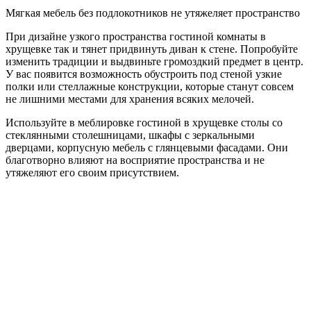
Мягкая мебель без подлокотников не утяжеляет пространство
При дизайне узкого пространства гостиной комнаты в
хрущевке так и тянет придвинуть диван к стене. Попробуйте
изменить традиции и выдвиньте громоздкий предмет в центр.
У вас появится возможность обустроить под стеной узкие
полки или стеллажные конструкции, которые станут совсем
не лишними местами для хранения всяких мелочей.
Используйте в меблировке гостиной в хрущевке столы со
стеклянными столешницами, шкафы с зеркальными
дверцами, корпусную мебель с глянцевыми фасадами. Они
благотворно влияют на восприятие пространства и не
утяжеляют его своим присутствием.