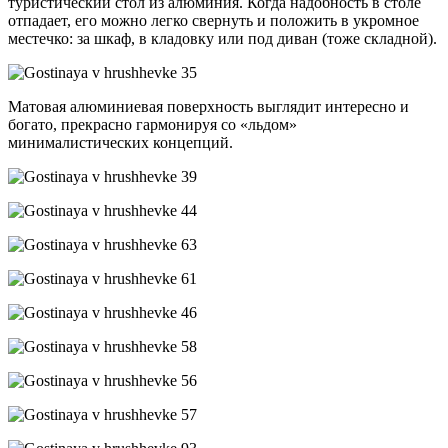
туристический стол из алюминия. Когда надобность в столе
отпадает, его можно легко свернуть и положить в укромное
местечко: за шкаф, в кладовку или под диван (тоже складной).
Матовая алюминиевая поверхность выглядит интересно и
богато, прекрасно гармонируя со «льдом»
минималистических концепций.