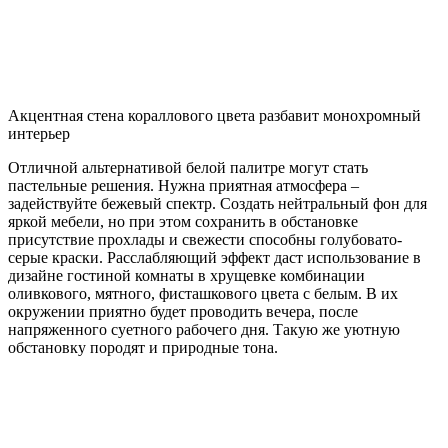
Акцентная стена кораллового цвета разбавит монохромный
интерьер
Отличной альтернативой белой палитре могут стать
пастельные решения. Нужна приятная атмосфера –
задействуйте бежевый спектр. Создать нейтральный фон для
яркой мебели, но при этом сохранить в обстановке
присутствие прохлады и свежести способны голубовато-
серые краски. Расслабляющий эффект даст использование в
дизайне гостиной комнаты в хрущевке комбинации
оливкового, мятного, фисташкового цвета с белым. В их
окружении приятно будет проводить вечера, после
напряженного суетного рабочего дня. Такую же уютную
обстановку породят и природные тона.