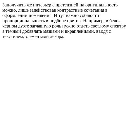
Заполучить же интерьер с претензией на оригинальность
можно, лишь задействовав контрастные сочетания в
оформлении помещения. И тут важно соблюсти
пропорциональность в подборе цветов. Например, в бело-
черном дуэте заглавную роль нужно отдать светлому спектру,
а темный добавлять мазками и вкраплениями, вводя с
текстилем, элементами декора.