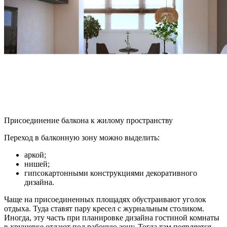
Присоединение балкона к жилому пространству
Переход в балконную зону можно выделить:
аркой;
нишей;
гипсокартонными конструкциями декоративного
дизайна.
Чаще на присоединенных площадях обустраивают уголок
отдыха. Туда ставят пару кресел с журнальным столиком.
Иногда, эту часть при планировке дизайна гостиной комнаты
в хрущевке отдают под рабочую зону. Тогда там появляется