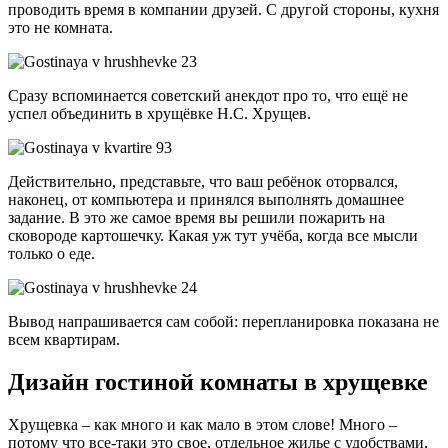
проводить время в компании друзей. С другой стороны, кухня
это не комната.
Сразу вспоминается советский анекдот про то, что ещё не
успел объединить в хрущёвке Н.С. Хрущев.
Действительно, представьте, что ваш ребёнок оторвался,
наконец, от компьютера и принялся выполнять домашнее
задание. В это же самое время вы решили пожарить на
сковороде картошечку. Какая уж тут учёба, когда все мысли
только о еде.
Вывод напрашивается сам собой: перепланировка показана не
всем квартирам.
Дизайн гостиной комнаты в хрущевке
Хрущевка – как много и как мало в этом слове! Много –
потому что все-таки это свое, отдельное жилье с удобствами,