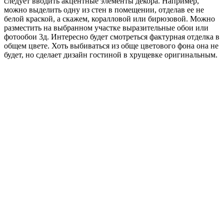
следует вводить акцентные элементы декора. Например,
можно выделить одну из стен в помещении, отделав ее не
белой краской, а скажем, коралловой или бирюзовой. Можно
разместить на выбранном участке выразительные обои или
фотообои 3д. Интересно будет смотреться фактурная отделка в
общем цвете. Хоть выбиваться из обще цветового фона она не
будет, но сделает дизайн гостиной в хрущевке оригинальным.