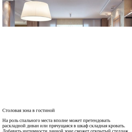
Столовая зона в гостиной
На роль спального места вполне может претендовать
раскладной диван или прячущаяся в шкаф складная кровать.
Добавить интимности данной зоне сможет открытый стеллаж