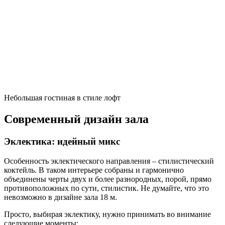
Небольшая гостиная в стиле лофт
Современный дизайн зала
Эклектика: идейный микс
Особенность эклектического направления – стилистический
коктейль. В таком интерьере собраны и гармонично
объединены черты двух и более разнородных, порой, прямо
противоположных по сути, стилистик. Не думайте, что это
невозможно в дизайне зала 18 м.
Просто, выбирая эклектику, нужно принимать во внимание
следующие моменты: