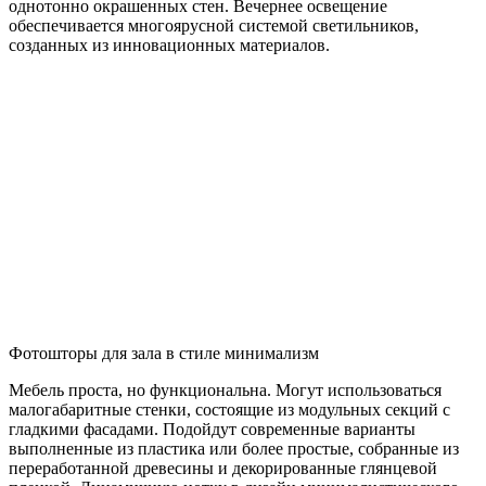
однотонно окрашенных стен. Вечернее освещение
обеспечивается многоярусной системой светильников,
созданных из инновационных материалов.
Фотошторы для зала в стиле минимализм
Мебель проста, но функциональна. Могут использоваться
малогабаритные стенки, состоящие из модульных секций с
гладкими фасадами. Подойдут современные варианты
выполненные из пластика или более простые, собранные из
переработанной древесины и декорированные глянцевой