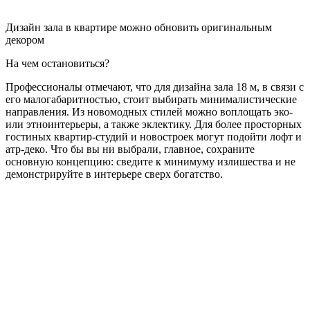
Дизайн зала в квартире можно обновить оригинальным
декором
На чем остановиться?
Профессионалы отмечают, что для дизайна зала 18 м, в связи с
его малогабаритностью, стоит выбирать минималистические
направления. Из новомодных стилей можно воплощать эко-
или этноинтерьеры, а также эклектику. Для более просторных
гостиных квартир-студий и новостроек могут подойти лофт и
атр-деко. Что бы вы ни выбрали, главное, сохраните
основную концепцию: сведите к минимуму излишества и не
демонстрируйте в интерьере сверх богатство.