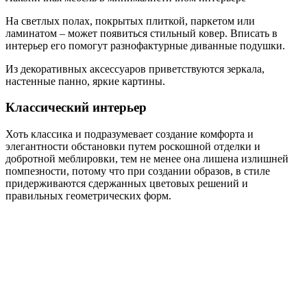
На светлых полах, покрытых плиткой, паркетом или
ламинатом – может появиться стильный ковер. Вписать в
интерьер его помогут разнофактурные диванные подушки.
Из декоративных аксессуаров приветствуются зеркала,
настенные панно, яркие картины.
Классический интерьер
Хоть классика и подразумевает создание комфорта и
элегантности обстановки путем роскошной отделки и
добротной меблировки, тем не менее она лишена излишней
помпезности, потому что при создании образов, в стиле
придерживаются сдержанных цветовых решений и
правильных геометрических форм.