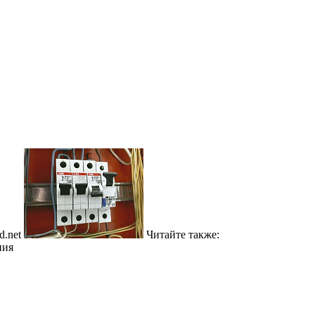
d.net
Читайте также:
ния