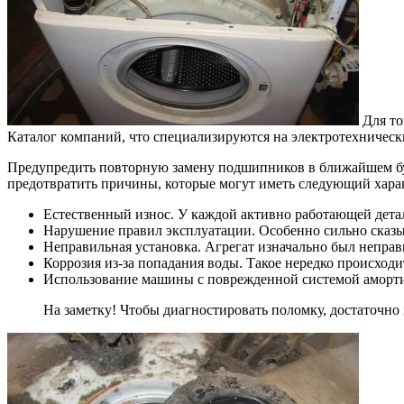
Для то
Каталог компаний, что специализируются на электротехничес
Предупредить повторную замену подшипников в ближайшем буду
предотвратить причины, которые могут иметь следующий хара
Естественный износ. У каждой активно работающей детали
Нарушение правил эксплуатации. Особенно сильно сказыв
Неправильная установка. Агрегат изначально был неправ
Коррозия из-за попадания воды. Такое нередко происходи
Использование машины с поврежденной системой аморт
На заметку! Чтобы диагностировать поломку, достаточн