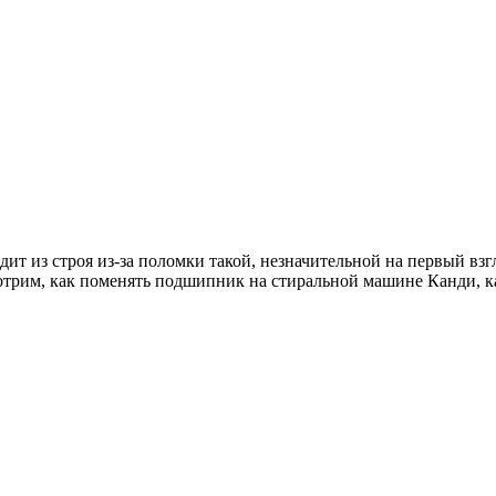
дит из строя из-за поломки такой, незначительной на первый вз
смотрим, как поменять подшипник на стиральной машине Канди, 