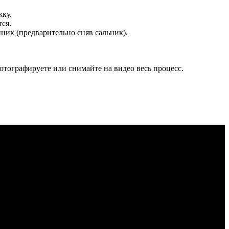
жку.
ся.
ник (предварительно сняв сальник).
фотографируете или снимайте на видео весь процесс.