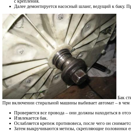
с крепления.
Далее демонтируется насосный шланг, ведущий к баку. П
Бак ст
При включении стиральной машины выбивает автомат – в чем 
Проверяется все провода – они должны находиться в от
Извлекается бак.
Ослабляется крепеж противовеса, после чего он снимаетс
Затем выкручиваются метизы, скрепляющие половинки ем