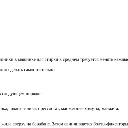
ники в машинке для стирки в среднем требуется менять каждые
жно сделать самостоятельно
в следующем порядке:
шка, шланг залива, прессостат, манжетные хомуты, манжета.
 жила сверху на барабане. Затем свинчиваются болты-фиксаторы 