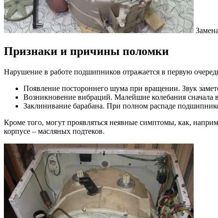
Замена
Признаки и причины поломки
Нарушение в работе подшипников отражается в первую очередь
Появление постороннего шума при вращении. Звук замете
Возникновение вибраций. Малейшие колебания сначала ве
Заклинивание барабана. При полном распаде подшипников
Кроме того, могут проявляться неявные симптомы, как, напри
корпусе – масляных подтеков.