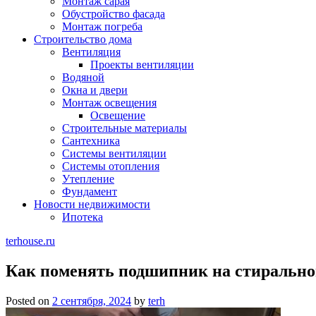
Монтаж сарая
Обустройство фасада
Монтаж погреба
Строительство дома
Вентиляция
Проекты вентиляции
Водяной
Окна и двери
Монтаж освещения
Освещение
Строительные материалы
Сантехника
Системы вентиляции
Системы отопления
Утепление
Фундамент
Новости недвижимости
Ипотека
terhouse.ru
Как поменять подшипник на стирально
Posted on
2 сентября, 2024
by
terh