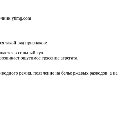
чник ytimg.com
я такой ряд признаков:
щается в сильный гул.
озникает ощутимое трясение агрегата.
водного ремня, появление на белье ржавых разводов, а на