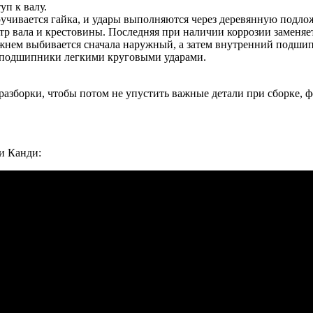
уп к валу.
ручивается гайка, и удары выполняются через деревянную подло
тр вала и крестовины. Последняя при наличии коррозии заменяет
жнем выбивается сначала наружный, а затем внутренний подшип
 подшипники легкими круговыми ударами.
 разборки, чтобы потом не упустить важные детали при сборке, 
и Канди: