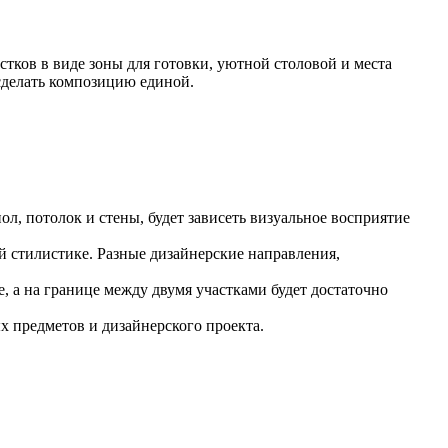
ков в виде зоны для готовки, уютной столовой и места
сделать композицию единой.
л, потолок и стены, будет зависеть визуальное восприятие
 стилистике. Разные дизайнерские направления,
, а на границе между двумя участками будет достаточно
 предметов и дизайнерского проекта.