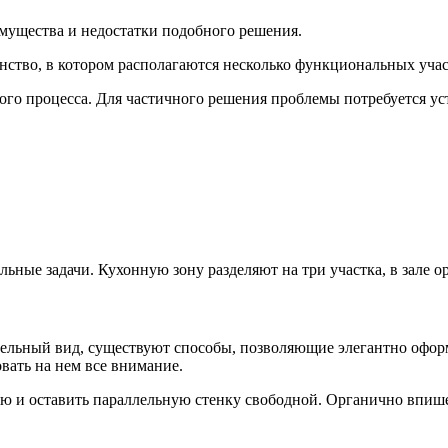
мущества и недостатки подобного решения.
нство, в котором располагаются несколько функциональных учас
нного процесса. Для частичного решения проблемы потребуется
ные задачи. Кухонную зону разделяют на три участка, в зале о
ельный вид, существуют способы, позволяющие элегантно офор
вать на нем все внимание.
 и оставить параллельную стенку свободной. Органично впишет