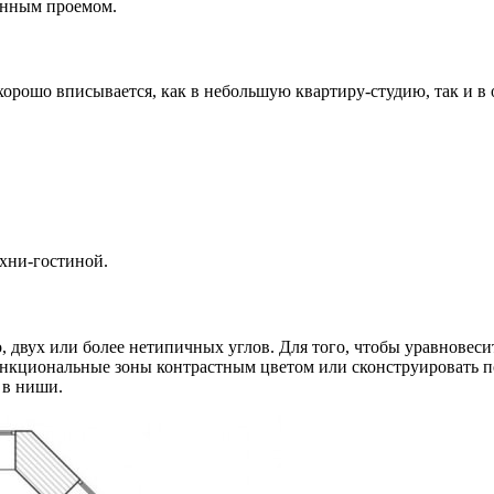
онным проемом.
хорошо вписывается, как в небольшую квартиру-студию, так и 
хни-гостиной.
, двух или более нетипичных углов. Для того, чтобы уравнове
ункциональные зоны контрастным цветом или сконструировать п
 в ниши.