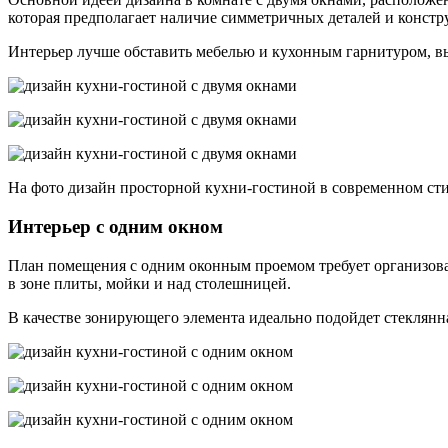
которая предполагает наличие симметричных деталей и констр
Интерьер лучше обставить мебелью и кухонным гарнитуром, в
На фото дизайн просторной кухни-гостиной в современном ст
Интерьер с одним окном
План помещения с одним оконным проемом требует организова
в зоне плиты, мойки и над столешницей.
В качестве зонирующего элемента идеально подойдет стеклянна