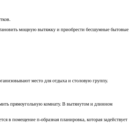
тков.
 установить мощную вытяжку и приобрести бесшумные бытовые
рганизовывают место для отдыха и столовую группу.
мить прямоугольную комнату. В вытянутом и длинном
ся в помещение п-образная планировка, которая задействует