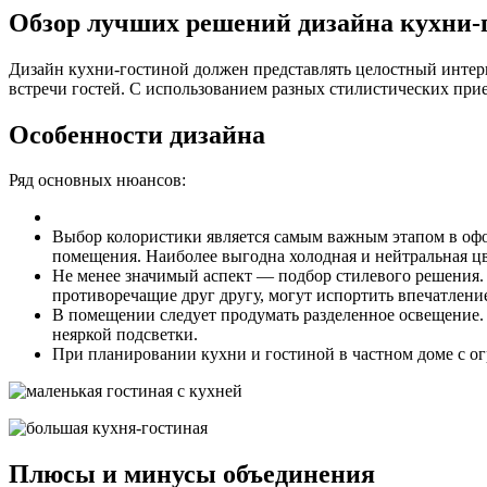
Обзор лучших решений дизайна кухни-
Дизайн кухни-гостиной должен представлять целостный интер
встречи гостей. С использованием разных стилистических при
Особенности дизайна
Ряд основных нюансов:
Выбор колористики является самым важным этапом в офор
помещения. Наиболее выгодна холодная и нейтральная цв
Не менее значимый аспект — подбор стилевого решения.
противоречащие друг другу, могут испортить впечатление
В помещении следует продумать разделенное освещение. Б
неяркой подсветки.
При планировании кухни и гостиной в частном доме с о
Плюсы и минусы объединения