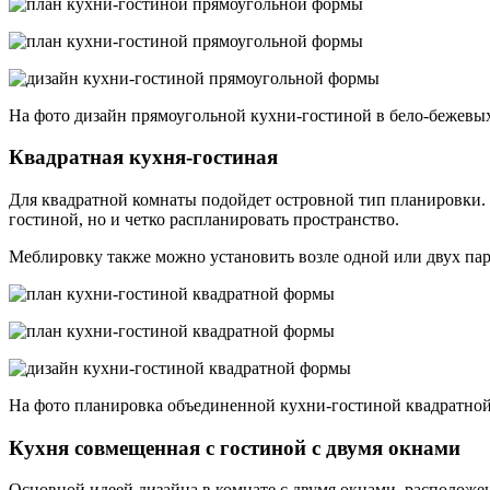
На фото дизайн прямоугольной кухни-гостиной в бело-бежевых
Квадратная кухня-гостиная
Для квадратной комнаты подойдет островной тип планировки.
гостиной, но и четко распланировать пространство.
Меблировку также можно установить возле одной или двух пар
На фото планировка объединенной кухни-гостиной квадратно
Кухня совмещенная с гостиной с двумя окнами
Основной идеей дизайна в комнате с двумя окнами, расположе