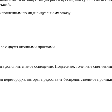
укций.
ыполненным по индивидуальному заказу.
иле с двумя оконными проемами.
ть дополнительное освещение. Подвесные, точечные светильни
я перегородка, которая предоставит беспрепятственное проникн