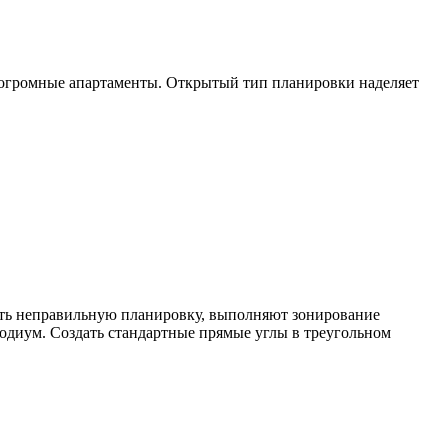
в огромные апартаменты. Открытый тип планировки наделяет
сить неправильную планировку, выполняют зонирование
одиум. Создать стандартные прямые углы в треугольном