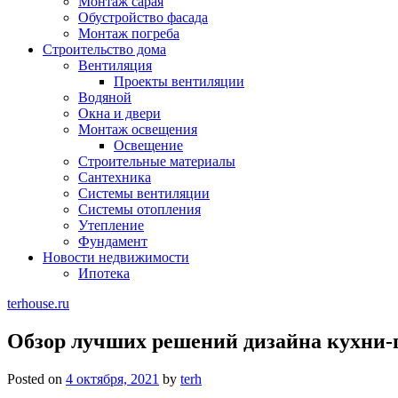
Монтаж сарая
Обустройство фасада
Монтаж погреба
Строительство дома
Вентиляция
Проекты вентиляции
Водяной
Окна и двери
Монтаж освещения
Освещение
Строительные материалы
Сантехника
Системы вентиляции
Системы отопления
Утепление
Фундамент
Новости недвижимости
Ипотека
terhouse.ru
Обзор лучших решений дизайна кухни-
Posted on
4 октября, 2021
by
terh