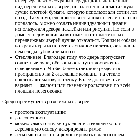
интерьера важно сохранить традиционный внешний
вид передвижных дверей, но эластичный пластик куда
лучше плотной бумаги, которую использовали сотни лет
назад. Такую модель просто восстановить, если полотно
порвалось. Можно создать индивидуальный дизайн,
используя для декора наклейки или рисунки. Но если в
доме есть домашние животные, то от пластиковых
передвижных дверей лучше отказаться. Кошки и собаки
во время игры испортят эластичное полотно, оставив на
нем следы зубов или когтей.
Стеклянные. Благодаря тому, что дверь пропускает
солнечные лучи, обе зоны останутся достаточно
освещенными. Чтобы более отчетливо разделить
пространство на 2 отдельные комнаты, на стекло
наклеивают матовую пленку. Более долговечный
вариант — жалюзи или тканевые рольставни по всей
площади перегородки.
Среди преимуществ раздвижных дверей:
простота эксплуатации;
долговечность;
можно самостоятельно украшать стеклянную или
деревянную основу, декорировать рамы;
легко монтировать и ремонтировать в дальнейшем.