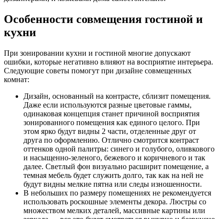
Особенности совмещения гостиной и
кухни
При зонировании кухни и гостиной многие допускают
ошибки, которые негативно влияют на восприятие интерьера.
Следующие советы помогут при дизайне совмещенных
комнат:
Дизайн, основанный на контрасте, сблизит помещения.
Даже если используются разные цветовые гаммы,
одинаковая концепция станет причиной восприятия
зонированного помещения как единого целого. При
этом ярко будут видны 2 части, отделенные друг от
друга по оформлению. Отлично смотрится контраст
оттенков одной палитры: синего и голубого, оливкового
и насыщенно-зеленого, бежевого и коричневого и так
далее. Светлый фон визуально расширит помещение, а
темная мебель будет служить долго, так как на ней не
будут видны мелкие пятна или следы изношенности.
В небольших по размеру помещениях не рекомендуется
использовать роскошные элементы декора. Люстры со
множеством мелких деталей, массивные картины или