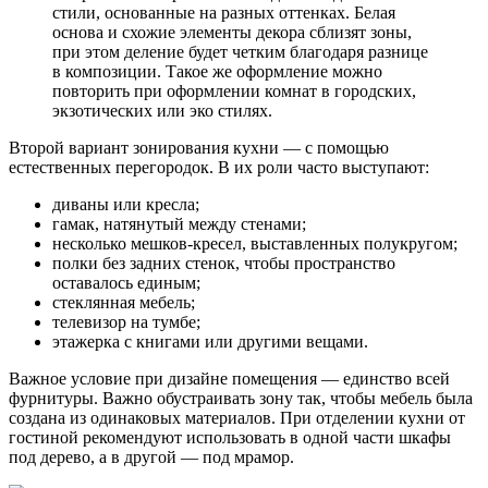
стили, основанные на разных оттенках. Белая
основа и схожие элементы декора сблизят зоны,
при этом деление будет четким благодаря разнице
в композиции. Такое же оформление можно
повторить при оформлении комнат в городских,
экзотических или эко стилях.
Второй вариант зонирования кухни — с помощью
естественных перегородок. В их роли часто выступают:
диваны или кресла;
гамак, натянутый между стенами;
несколько мешков-кресел, выставленных полукругом;
полки без задних стенок, чтобы пространство
оставалось единым;
стеклянная мебель;
телевизор на тумбе;
этажерка с книгами или другими вещами.
Важное условие при дизайне помещения — единство всей
фурнитуры. Важно обустраивать зону так, чтобы мебель была
создана из одинаковых материалов. При отделении кухни от
гостиной рекомендуют использовать в одной части шкафы
под дерево, а в другой — под мрамор.