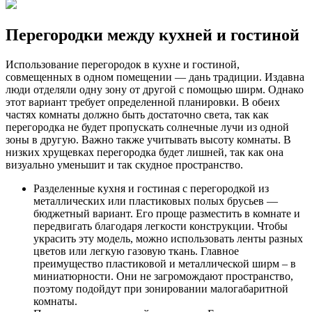
Перегородки между кухней и гостиной
Использование перегородок в кухне и гостиной,
совмещенных в одном помещении — дань традиции. Издавна
люди отделяли одну зону от другой с помощью ширм. Однако
этот вариант требует определенной планировки. В обеих
частях комнаты должно быть достаточно света, так как
перегородка не будет пропускать солнечные лучи из одной
зоны в другую. Важно также учитывать высоту комнаты. В
низких хрущевках перегородка будет лишней, так как она
визуально уменьшит и так скудное пространство.
Разделенные кухня и гостиная с перегородкой из
металлических или пластиковых полых брусьев —
бюджетный вариант. Его проще разместить в комнате и
передвигать благодаря легкости конструкции. Чтобы
украсить эту модель, можно использовать ленты разных
цветов или легкую газовую ткань. Главное
преимущество пластиковой и металлической ширм – в
миниатюрности. Они не загромождают пространство,
поэтому подойдут при зонировании малогабаритной
комнаты.