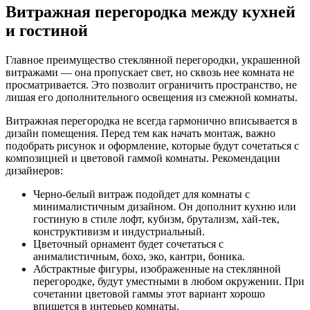
Витражная перегородка между кухней
и гостиной
Главное преимущество стеклянной перегородки, украшенной
витражами — она пропускает свет, но сквозь нее комната не
просматривается. Это позволит ограничить пространство, не
лишая его дополнительного освещения из смежной комнаты.
Витражная перегородка не всегда гармонично вписывается в
дизайн помещения. Перед тем как начать монтаж, важно
подобрать рисунок и оформление, которые будут сочетаться с
композицией и цветовой гаммой комнаты. Рекомендации
дизайнеров:
Черно-белый витраж подойдет для комнаты с
минималистичным дизайном. Он дополнит кухню или
гостиную в стиле лофт, кубизм, брутализм, хай-тек,
конструктивизм и индустриальный.
Цветочный орнамент будет сочетаться с
анималистичным, бохо, эко, кантри, боника.
Абстрактные фигуры, изображенные на стеклянной
перегородке, будут уместными в любом окружении. При
сочетании цветовой гаммы этот вариант хорошо
впишется в интерьер комнаты.