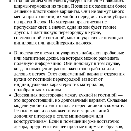
Под влиянием японской культуры в Европе появились
ширмы-гармошки из ткани. Позднее их заменили более
дешевые пластиковые варианты. Они не займут много
места при хранении, их удобно передвигать или убирать
на краткий срок. Но материал практически не
пропускает свет, а значит, одна из зон будет темнее
другой. Пластиковую перегородку в кухне,
совмещенной с гостиной, можно украсить с помощью
виниловых или дизайнерских наклеек.
В последнее время популярность набирают пробковые
или магнитные доски, на которых можно размещать
полезную информацию. Они подойдут в том случае,
когда в помещении расположена зона работы или
деловых встреч. Этот современный вариант отделения
кухни от гостиной перегородкой зависит от
индивидуальных характеристик материалов,
подобранных хозяином.
Деревянная перегородка между кухней и гостиной —
это дорогостоящий, но долговечный вариант. Складные
модели удобно хранить после перестановки в комнате.
Резные модели со множеством изящных линий
дополнят интерьер в стиле минимализм или
конструктивизм. Если в помещении уже достаточно
декора, предпочтительнее простые ширмы из брусков,