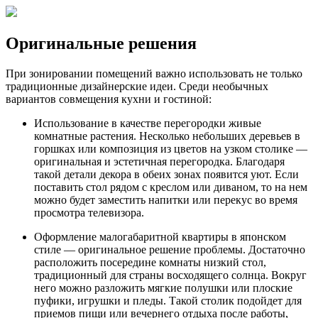
Оригинальные решения
При зонировании помещений важно использовать не только
традиционные дизайнерские идеи. Среди необычных
вариантов совмещения кухни и гостиной:
Использование в качестве перегородки живые
комнатные растения. Несколько небольших деревьев в
горшках или композиция из цветов на узком столике —
оригинальная и эстетичная перегородка. Благодаря
такой детали декора в обеих зонах появится уют. Если
поставить стол рядом с креслом или диваном, то на нем
можно будет заместить напитки или перекус во время
просмотра телевизора.
Оформление малогабаритной квартиры в японском
стиле — оригинальное решение проблемы. Достаточно
расположить посередине комнаты низкий стол,
традиционный для страны восходящего солнца. Вокруг
него можно разложить мягкие полушки или плоские
пуфики, игрушки и пледы. Такой столик подойдет для
приемов пищи или вечернего отдыха после работы,