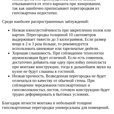
отказываются от этого варианта при зонировании,
так как ошибочно приписывают перегородкам из
гипсокартона недостатки.
Среди наиболее распространенных заблуждений:
Низкая износоустойчивость при закреплении полок или
картин. Перегородка толщиной 10 сантиметров
выдерживает тяжести до 3 килограммов. Если размер
вещи в 2 и 3 раза больше, то рекомендуется
использовать шнековые или тарельчатые дюбели.
Хорошая слышимость. При соблюдении технологии
шумоизоляция будет отличной. Если есть сомнения,
достаточно добавить еще одну прослойку пенопласта
при монтаже конструкции, тогда в дальнейшем звуки на
кухне не будут слышны в гостиной.
Низкая прочность. Возведенная перегородка не будет
отличаться по качеству от обычной стены. При
соблюдении чередования гипсокартонных и
гипсоволокнистых листов, готовую конструкцию будет
трудно деформировать в бытовых условиях.
Благодаря легкости монтажа и небольшой толщине
гипсокартонные перегородки универсальны для помещений.