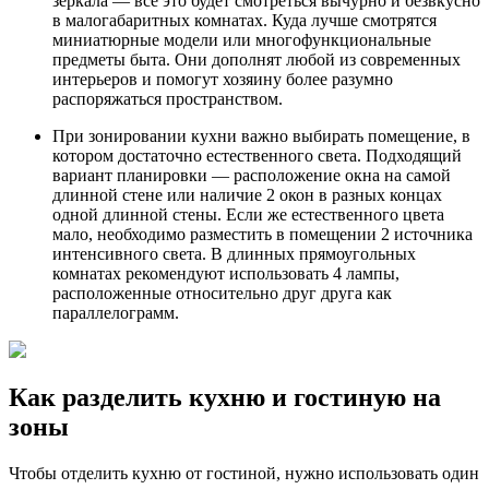
зеркала — все это будет смотреться вычурно и безвкусно
в малогабаритных комнатах. Куда лучше смотрятся
миниатюрные модели или многофункциональные
предметы быта. Они дополнят любой из современных
интерьеров и помогут хозяину более разумно
распоряжаться пространством.
При зонировании кухни важно выбирать помещение, в
котором достаточно естественного света. Подходящий
вариант планировки — расположение окна на самой
длинной стене или наличие 2 окон в разных концах
одной длинной стены. Если же естественного цвета
мало, необходимо разместить в помещении 2 источника
интенсивного света. В длинных прямоугольных
комнатах рекомендуют использовать 4 лампы,
расположенные относительно друг друга как
параллелограмм.
Как разделить кухню и гостиную на
зоны
Чтобы отделить кухню от гостиной, нужно использовать один