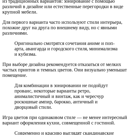
из традиционных вариантов: зонирование с помощью
различий в дизайне или естественные перегородки в виде
крупной мебели.
Для первого варианта часто используют стили интерьера,
похожие друг на друга по внешнему виду, но с явными
различиями.
Оригинально смотрятся сочетания аниме и поп-
арта, авангарда и городского стиля, минимализма
и кубизма.
При выборе дизайна рекомендуется отказаться от мелких
частых принтов и темных цветов. Они визуально уменьшат
помещение.
Для комбинации в зонировании не подойдут
прованс, некоторые варианты ретро,
анималистичный и винтаж, как и чересчур
роскошные ампир, барокко, античный и
дворцовый стили.
Игра цветов при одинаковом стиле — не менее интересный
вариант оформления кухни, совмещенной с гостиной.
Современно и красиво выглядят скандинавские