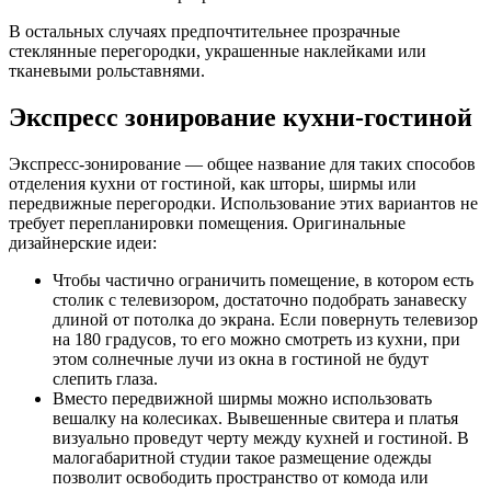
В остальных случаях предпочтительнее прозрачные
стеклянные перегородки, украшенные наклейками или
тканевыми рольставнями.
Экспресс зонирование кухни-гостиной
Экспресс-зонирование — общее название для таких способов
отделения кухни от гостиной, как шторы, ширмы или
передвижные перегородки. Использование этих вариантов не
требует перепланировки помещения. Оригинальные
дизайнерские идеи:
Чтобы частично ограничить помещение, в котором есть
столик с телевизором, достаточно подобрать занавеску
длиной от потолка до экрана. Если повернуть телевизор
на 180 градусов, то его можно смотреть из кухни, при
этом солнечные лучи из окна в гостиной не будут
слепить глаза.
Вместо передвижной ширмы можно использовать
вешалку на колесиках. Вывешенные свитера и платья
визуально проведут черту между кухней и гостиной. В
малогабаритной студии такое размещение одежды
позволит освободить пространство от комода или