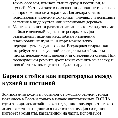
таким образом, комната станет сразу и гостиной, и
кухней. Уютный хаос в помещении дополнит телевизор
с широким плоским экраном. Для декора можно
использовать японские фонарики, гирлянду и домашние
растения в виде кустов или карликовых деревьев.
Монтаж карниза и размещение занавески между зонами
— более дешевый вариант перегородки. Для
размещения гардины масштабные изменения
планировки не нужны. Штору можно легко
передвинуть, соединив зоны. Регулярная стирка ткани
потребует меньше усилий со стороны хозяйки, чем
чистка передвижных дверей или стеклянной стены. При
последующем ремонте достаточно сменить занавеску, и
новый стиль помещения не будет нарушен.
Барная стойка как перегородка между
кухней и гостиной
Зонирование кухни и гостиной с помощью барной стойки
появилось в России только в начале двухтысячных. В США,
где и зародилась дизайнерская идея, пик популярности такого
деления комнаты пришелся на девяностые. Для создания
интерьера комнаты, разделенной на части, используют: