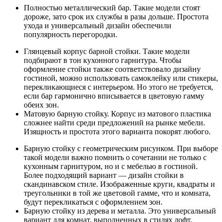
Полностью металлический бар. Такие модели стоят
дороже, зато срок их службы в разы дольше. Простота
ухода и универсальный дизайн обеспечили
популярность перегородки.
Глянцевый корпус барной стойки. Такие модели
подбирают в тон кухонного гарнитура. Чтобы
оформление стойки также соответствовало дизайну
гостиной, можно использовать самоклейку или стикеры,
перекликающиеся с интерьером. Но этого не требуется,
если бар гармонично вписывается в цветовую гамму
обеих зон.
Матовую барную стойку. Корпус из матового пластика
сложнее найти среди предложений на рынке мебели.
Изящность и простота этого варианта покорят любого.
Барную стойку с геометрическим рисунком. При выборе
такой модели важно помнить о сочетании не только с
кухонным гарнитуром, но и с мебелью в гостиной.
Более подходящий вариант — дизайн стойки в
скандинавском стиле. Изображенные круги, квадраты и
треугольники в той же цветовой гамме, что и комната,
будут перекликаться с оформлением зон.
Барную стойку из дерева и металла. Это универсальный
вариант для комнат, выполненных в стилях лофт,