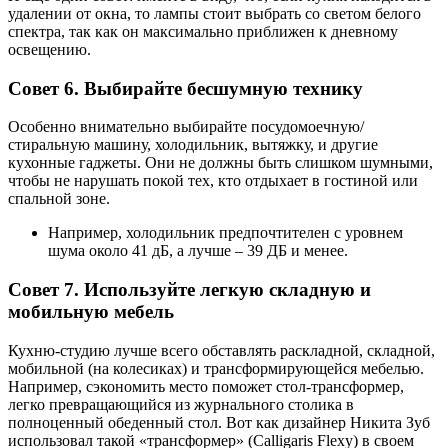
удалении от окна, то лампы стоит выбрать со светом белого
спектра, так как он максимально приближен к дневному
освещению.
Совет 6. Выбирайте бесшумную технику
Особенно внимательно выбирайте посудомоечную/
стиральную машину, холодильник, вытяжку, и другие
кухонные гаджеты. Они не должны быть слишком шумными,
чтобы не нарушать покой тех, кто отдыхает в гостиной или
спальной зоне.
Например, холодильник предпочтителен с уровнем
шума около 41 дБ, а лучше – 39 ДБ и менее.
Совет 7. Используйте легкую складную и
мобильную мебель
Кухню-студию лучше всего обставлять раскладной, складной,
мобильной (на колесиках) и трансформирующейся мебелью.
Например, сэкономить место поможет стол-трансформер,
легко превращающийся из журнального столика в
полноценный обеденный стол. Вот как дизайнер Никита Зуб
использовал такой «трансформер» (Calligaris Flexy) в своем