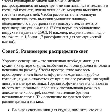
Чтобы кулинарные запахи как можно меньше
распространялись по квартире и не впитывались в текстиль в
гостиной комнате, нужно установить мощную вытяжку и
готовить всегда с ней. Чтобы рассчитать оптимальную
производительность вытяжки умножьте площадь
объединенного пространства на высоту стен, затем это
произведение умножьте на 12 (это норма по обновлению
воздуха на кухне по СЭС). И наконец, получившееся число
умножьте на 1,5 или 1,7 (коэффициент для электрической
плиты).
Совет 5. Равномерно распределите свет
Хорошее освещение – это жизненная необходимость для
кухни в квартире-студии, особенно если она удалена от окна и
невелика по размеру. Чтобы пространство казалось
просторнее, в нем было комфортно находиться и удобно
готовить, нужно отказаться от привычного размещения одной
люстры в центре потолка. Гораздо эффективнее использовать
вместо нее несколько небольших светильников (можно в
дополнение к люстре), скажем, настенные бра или
потолочные споты. Так освещение получится более
равномерным и мягким.
Выбирая светильники для студии, помните, что они