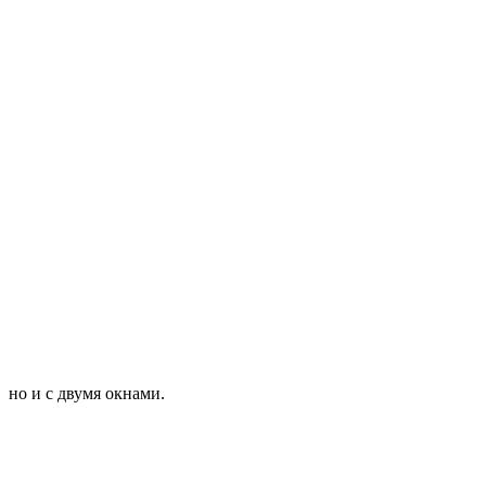
но и с двумя окнами.