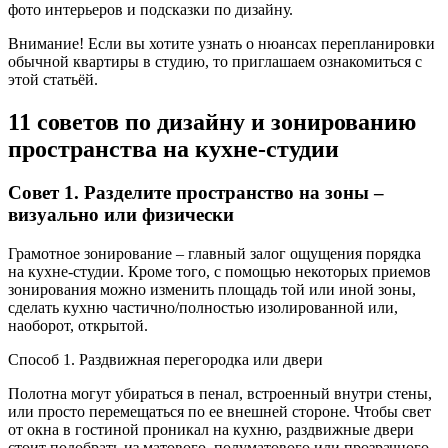
фото интерьеров и подсказки по дизайну.
Внимание! Если вы хотите узнать о нюансах перепланировки
обычной квартиры в студию, то приглашаем ознакомиться с
этой статьёй.
11 советов по дизайну и зонированию
пространства на кухне-студии
Совет 1. Разделите пространство на зоны –
визуально или физически
Грамотное зонирование – главный залог ощущения порядка
на кухне-студии. Кроме того, с помощью некоторых приемов
зонирования можно изменить площадь той или иной зоны,
сделать кухню частично/полностью изолированной или,
наоборот, открытой.
Способ 1. Раздвижная перегородка или двери
Полотна могут убираться в пенал, встроенный внутри стены,
или просто перемещаться по ее внешней стороне. Чтобы свет
от окна в гостиной проникал на кухню, раздвижные двери
стоит подобрать из матового, полуматового или прозрачного