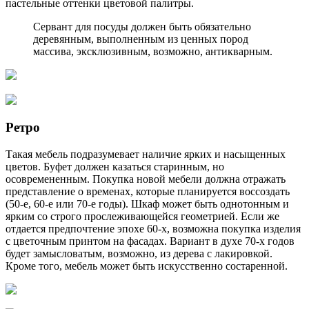
пастельные оттенки цветовой палитры.
Сервант для посуды должен быть обязательно
деревянным, выполненным из ценных пород
массива, эксклюзивным, возможно, антикварным.
Ретро
Такая мебель подразумевает наличие ярких и насыщенных
цветов. Буфет должен казаться старинным, но
осовремененным. Покупка новой мебели должна отражать
представление о временах, которые планируется воссоздать
(50-е, 60-е или 70-е годы). Шкаф может быть однотонным и
ярким со строго прослеживающейся геометрией. Если же
отдается предпочтение эпохе 60-х, возможна покупка изделия
с цветочным принтом на фасадах. Вариант в духе 70-х годов
будет замысловатым, возможно, из дерева с лакировкой.
Кроме того, мебель может быть искусственно состаренной.