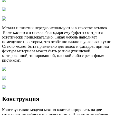
Металл и пластик нередко используют и в качестве вставок.
То же касается и стекла: благодаря ему буфеты смотрятся
эстетически привлекательно. Такая мебель наполняет
помещение простором, что особенно важно в условиях кухни.
Стекло может быть применено для полок и фасадов, причем
фактура материала может быть разной (глянцевой,
матированной, тонированной, плоской либо с рельефным
рисунком).
Конструкция
Конструктивно модели можно классифицировать на две
категории: линейного и углового типа. При этом линейные