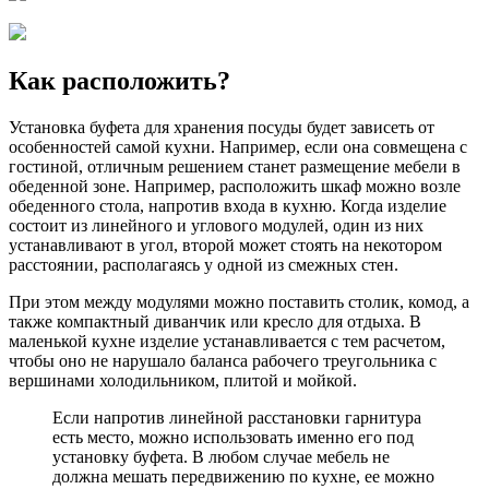
Как расположить?
Установка буфета для хранения посуды будет зависеть от
особенностей самой кухни. Например, если она совмещена с
гостиной, отличным решением станет размещение мебели в
обеденной зоне. Например, расположить шкаф можно возле
обеденного стола, напротив входа в кухню. Когда изделие
состоит из линейного и углового модулей, один из них
устанавливают в угол, второй может стоять на некотором
расстоянии, располагаясь у одной из смежных стен.
При этом между модулями можно поставить столик, комод, а
также компактный диванчик или кресло для отдыха. В
маленькой кухне изделие устанавливается с тем расчетом,
чтобы оно не нарушало баланса рабочего треугольника с
вершинами холодильником, плитой и мойкой.
Если напротив линейной расстановки гарнитура
есть место, можно использовать именно его под
установку буфета. В любом случае мебель не
должна мешать передвижению по кухне, ее можно