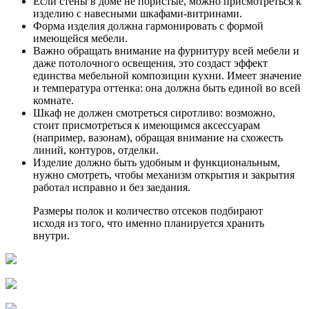
Если стены в доме не пористые, можно присмотреться к
изделию с навесными шкафами-витринами.
Форма изделия должна гармонировать с формой
имеющейся мебели.
Важно обращать внимание на фурнитуру всей мебели и
даже потолочного освещения, это создаст эффект
единства мебельной композиции кухни. Имеет значение
и температура оттенка: она должна быть единой во всей
комнате.
Шкаф не должен смотреться сиротливо: возможно,
стоит присмотреться к имеющимся аксессуарам
(например, вазонам), обращая внимание на схожесть
линий, контуров, отделки.
Изделие должно быть удобным и функциональным,
нужно смотреть, чтобы механизм открытия и закрытия
работал исправно и без заедания.
Размеры полок и количество отсеков подбирают
исходя из того, что именно планируется хранить
внутри.