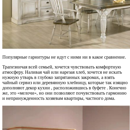
Популярные гарнитуры не идут с ними ни в какое сравнение.
Трапезничая всей семьей, хочется чувствовать комфортную
атмосферу. Наливая чай или нарезая хлеб, хочется не искать
нужную утварь в глубоко запрятанных закромах, а взять
чайный сервиз или деревянную хлебницу, которые так изящно
дополняют декор кухни , расположившись в буфете . Конечно
же, это «мелочи», но они позволяют почувствовать гармонию
и непринужденность хозяевам квартиры, частного дома.