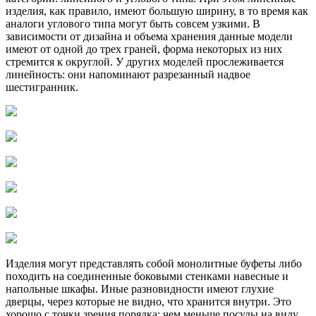
изделия, как правило, имеют большую ширину, в то время как
аналоги углового типа могут быть совсем узкими. В
зависимости от дизайна и объема хранения данные модели
имеют от одной до трех граней, форма некоторых из них
стремится к округлой. У других моделей прослеживается
линейность: они напоминают разрезанный надвое
шестигранник.
Изделия могут представлять собой монолитные буфеты либо
походить на соединенные боковыми стенками навесные и
напольные шкафы. Иные разновидности имеют глухие
дверцы, через которые не видно, что хранится внутри. Это
хорошо с точки зрения порядка: чем меньше посуды на виду,