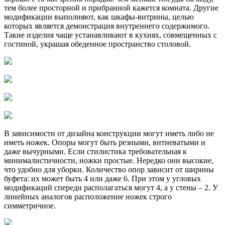
тем более просторной и прибранной кажется комната. Другие
модификации выполняют, как шкафы-витрины, целью
которых является демонстрация внутреннего содержимого.
Такие изделия чаще устанавливают в кухнях, совмещенных с
гостиной, украшая обеденное пространство столовой.
В зависимости от дизайна конструкции могут иметь либо не
иметь ножек. Опоры могут быть резными, витиеватыми и
даже вычурными. Если стилистика требовательная к
минималистичности, ножки простые. Нередко они высокие,
что удобно для уборки. Количество опор зависит от ширины
буфета: их может быть 4 или даже 6. При этом у угловых
модификаций спереди располагаться могут 4, а у стены – 2. У
линейных аналогов расположение ножек строго
симметричное.