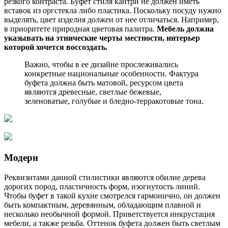
резкого контраста. Буфет стиля кантри не должен иметь
вставок из оргстекла либо пластика. Поскольку посуду нужно
выделять, цвет изделия должен от нее отличаться. Например,
в приоритете природная цветовая палитра.
Мебель должна
указывать на этнические черты местности, интерьер
которой хочется воссоздать.
Важно, чтобы в ее дизайне прослеживались
конкретные национальные особенности. Фактура
буфета должна быть матовой, ресурсом цвета
являются древесные, светлые бежевые,
зеленоватые, голубые и бледно-терракотовые тона.
Модерн
Реквизитами данной стилистики являются обилие дерева
дорогих пород, пластичность форм, изогнутость линий.
Чтобы буфет в такой кухне смотрелся гармонично, он должен
быть компактным, деревянным, обладающим плавной и
несколько необычной формой. Приветствуется инкрустация
мебели, а также резьба. Оттенок буфета должен быть светлым