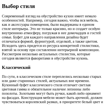
Выбор стиля
Современный взгляд на обустройство кухни имеет немало
особенностей. Например, сегодня важно, чтобы вся мебель,
как и аксессуары помещения, были выдержаны в едином
стиле интерьера. Это не только красиво, но и создает особую
внутреннюю атмосферу, погружая в нее домочадцев и гостей
семьи. Буфет для каждого направления дизайна будет
отличаться формой, фурнитурой, отделкой, а также цветом.
Исходить здесь придется из ресурса конкретной стилистики,
взятой за основу при составлении интерьерной композиции.
Рассмотрим несколько актуальных стилистик, которые
сегодня являются фаворитами в обустройстве кухонь.
Классический
По сути, в классическом стиле переплелись несколько старых
или даже старинных стилей, актуальных вне времени.
Кухонный буфет классического стиля отличает светлая
цветовая гамма и обязательное наличие лепнины либо
позолоты. Золотыми могут быть ручки, какой-либо орнамент
на фасадах. Конструкция мебели может быть арочной, должен
чувствоваться королевский размах, в приоритете белый цвет и