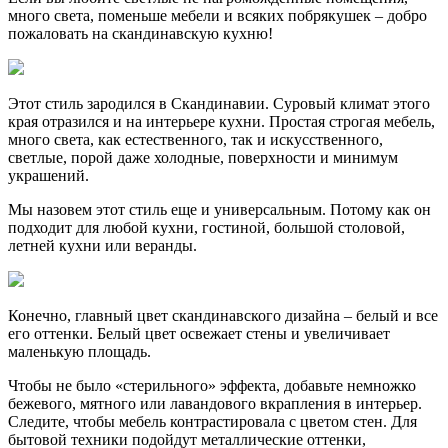
много света, поменьше мебели и всяких побрякушек – добро
пожаловать на скандинавскую кухню!
Этот стиль зародился в Скандинавии. Суровый климат этого
края отразился и на интерьере кухни. Простая строгая мебель,
много света, как естественного, так и искусственного,
светлые, порой даже холодные, поверхности и минимум
украшений.
Мы назовем этот стиль еще и универсальным. Потому как он
подходит для любой кухни, гостиной, большой столовой,
летней кухни или веранды.
Конечно, главный цвет скандинавского дизайна – белый и все
его оттенки. Белый цвет освежает стены и увеличивает
маленькую площадь.
Чтобы не было «стерильного» эффекта, добавьте немножко
бежевого, мятного или лавандового вкрапления в интерьер.
Следите, чтобы мебель контрастировала с цветом стен. Для
бытовой техники подойдут металлические оттенки,