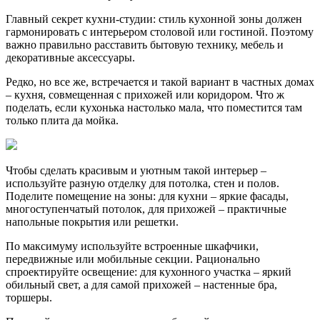
Главный секрет кухни-студии: стиль кухонной зоны должен
гармонировать с интерьером столовой или гостиной. Поэтому
важно правильно расставить бытовую технику, мебель и
декоративные аксессуары.
Редко, но все же, встречается и такой вариант в частных домах
– кухня, совмещенная с прихожей или коридором. Что ж
поделать, если кухонька настолько мала, что поместится там
только плита да мойка.
Чтобы сделать красивым и уютным такой интерьер –
используйте разную отделку для потолка, стен и полов.
Поделите помещение на зоны: для кухни – яркие фасады,
многоступенчатый потолок, для прихожей – практичные
напольные покрытия или решетки.
По максимуму используйте встроенные шкафчики,
передвижные или мобильные секции. Рационально
спроектируйте освещение: для кухонного участка – яркий
обильный свет, а для самой прихожей – настенные бра,
торшеры.