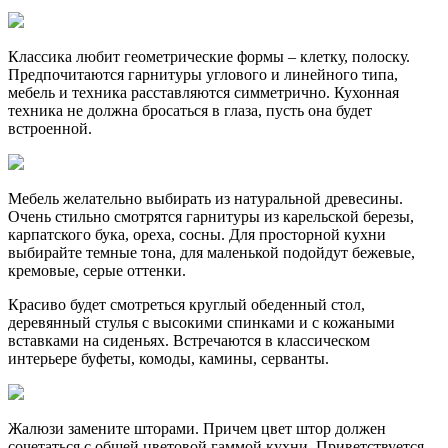
Классика любит геометрические формы – клетку, полоску.
Предпочитаются гарнитуры углового и линейного типа,
мебель и техника расставляются симметрично. Кухонная
техника не должна бросаться в глаза, пусть она будет
встроенной.
Мебель желательно выбирать из натуральной древесины.
Очень стильно смотрятся гарнитуры из карельской березы,
карпатского бука, ореха, сосны. Для просторной кухни
выбирайте темные тона, для маленькой подойдут бежевые,
кремовые, серые оттенки.
Красиво будет смотреться круглый обеденный стол,
деревянный стулья с высокими спинками и с кожаными
вставками на сиденьях. Встречаются в классическом
интерьере буфеты, комоды, камины, серванты.
Жалюзи замените шторами. Причем цвет штор должен
сочетаться с общей цветовой гаммой кухни. Приветствуется