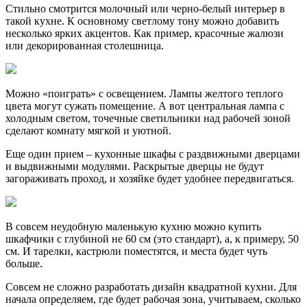
Стильно смотрится молочный или черно-белый интерьер в
такой кухне. К основному светлому тону можно добавить
несколько ярких акцентов. Как пример, красочные жалюзи
или декорированная столешница.
Можно «поиграть» с освещением. Лампы желтого теплого
цвета могут сужать помещение. А вот центральная лампа с
холодным светом, точечные светильники над рабочей зоной
сделают комнату мягкой и уютной.
Еще один прием – кухонные шкафы с раздвижными дверцами
и выдвижными модулями. Раскрытые дверцы не будут
загораживать проход, и хозяйке будет удобнее передвигаться.
В совсем неудобную маленькую кухню можно купить
шкафчики с глубиной не 60 см (это стандарт), а, к примеру, 50
см. И тарелки, кастрюли поместятся, и места будет чуть
больше.
Совсем не сложно разработать дизайн квадратной кухни. Для
начала определяем, где будет рабочая зона, учитываем, сколько