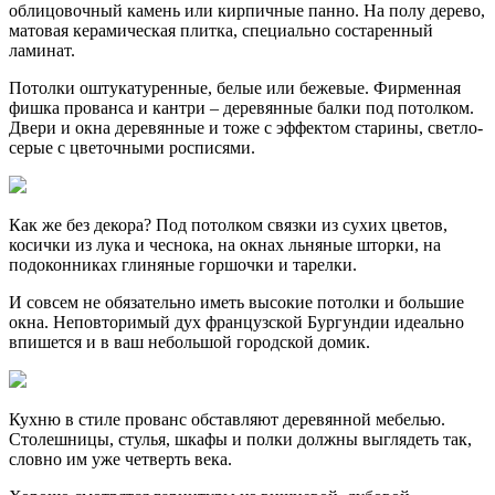
облицовочный камень или кирпичные панно. На полу дерево,
матовая керамическая плитка, специально состаренный
ламинат.
Потолки оштукатуренные, белые или бежевые. Фирменная
фишка прованса и кантри – деревянные балки под потолком.
Двери и окна деревянные и тоже с эффектом старины, светло-
серые с цветочными росписями.
Как же без декора? Под потолком связки из сухих цветов,
косички из лука и чеснока, на окнах льняные шторки, на
подоконниках глиняные горшочки и тарелки.
И совсем не обязательно иметь высокие потолки и большие
окна. Неповторимый дух французской Бургундии идеально
впишется и в ваш небольшой городской домик.
Кухню в стиле прованс обставляют деревянной мебелью.
Столешницы, стулья, шкафы и полки должны выглядеть так,
словно им уже четверть века.