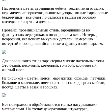
Пастельные цвета, деревянная мебель, текстильная отделка,
керамические горшочки, вышитые узоры, милые фарфоровые
безделушки – все будет по-сельски в вашем загородном
коттедже или дачном домике.
Прованс, провинциальный стиль, зародившийся во
французских деревушках в позапрошлом веке. Интерьер
неброский, без всяких вычурных деталей, намеренно
потертый и состарившийся, с неким французским шармом.
Для прованского стиля характерны мягкие пастельные тона.
Это белый, песочный, кремовый, голубой, коричневый,
желтый цвета.
Из рисунков – цветы, ирисы, маргаритки, орхидеи, петушки.
Большие и маленькие, цветы на занавесках, дверцах мебели,
посуде, цветы в вазах и горшках.
Все поверхности обрабатываются только натуральными
материалами. На стенах декоративная штукатурка,