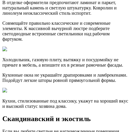
В отделке оформители предпочитают ламинат и паркет,
натуральный камень и светлую штукатурку. Ковролин и
линолеум неоклассический стиль испортит.
Совмещайте правильно классические и современные
элементы. К массивной вычурной люстре подберите
светодиодные встроенные светильники над рабочим
фартуком.
Холодильник, газовую плиту, вытяжку и посудомойку не
прячьте в мебель, а впишите их в резные рамочные фасады.
Кухонные окна не украшайте драпировками и ламбрекенами.
Подойдут легкие шторы ровной прямоугольной формы.
Кухни, стилизованные под классику, укажут на хороший вкус
и высокий статус хозяина дома.
Скандинавский и экостиль
Если вы любите светлые не нагроможденные помещения,