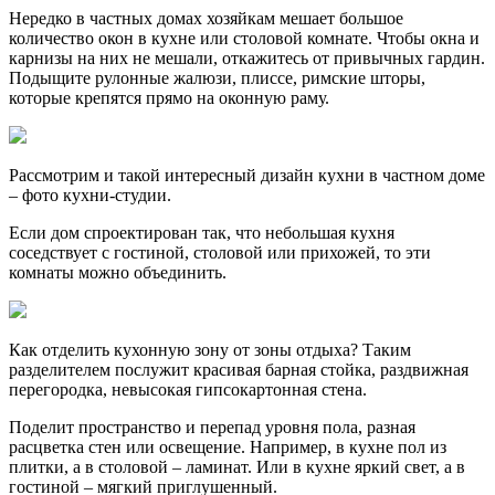
Нередко в частных домах хозяйкам мешает большое
количество окон в кухне или столовой комнате. Чтобы окна и
карнизы на них не мешали, откажитесь от привычных гардин.
Подыщите рулонные жалюзи, плиссе, римские шторы,
которые крепятся прямо на оконную раму.
Рассмотрим и такой интересный дизайн кухни в частном доме
– фото кухни-студии.
Если дом спроектирован так, что небольшая кухня
соседствует с гостиной, столовой или прихожей, то эти
комнаты можно объединить.
Как отделить кухонную зону от зоны отдыха? Таким
разделителем послужит красивая барная стойка, раздвижная
перегородка, невысокая гипсокартонная стена.
Поделит пространство и перепад уровня пола, разная
расцветка стен или освещение. Например, в кухне пол из
плитки, а в столовой – ламинат. Или в кухне яркий свет, а в
гостиной – мягкий приглушенный.