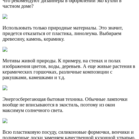
Что рекомендуют дизайнеры в оформлении эко кухни в
частном доме?
Использовать только природные материалы. Это значит,
придется отказаться от пластика, линолеума. Выбираем
древесину, камень, керамику.
Мотивы живой природы. К примеру, на стенах и полах
изображения цветов, воды, деревьев. А еще живые растения в
керамических горшочках, различные композиции с
ракушками, камешками и т.д.
Энергосберегающая бытовая техника. Обычные лампочки
вообще не вписываются в экостиль, поэтому из окон
максимум солнечного света.
Всю пластиковую посуду, силиконовые формочки, венчики и
полимерные доски заменяем качественной кухонной утварью,