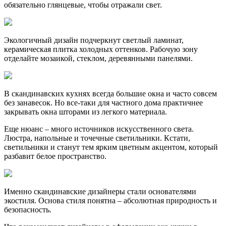
обязательно глянцевые, чтобы отражали свет.
Экологичный дизайн подчеркнут светлый ламинат,
керамическая плитка холодных оттенков. Рабочую зону
отделайте мозаикой, стеклом, деревянными панелями.
В скандинавских кухнях всегда большие окна и часто совсем
без занавесок. Но все-таки для частного дома практичнее
закрывать окна шторами из легкого материала.
Еще нюанс – много источников искусственного света.
Люстра, напольные и точечные светильники. Кстати,
светильники и станут тем ярким цветным акцентом, который
разбавит белое пространство.
Именно скандинавские дизайнеры стали основателями
экостиля. Основа стиля понятна – абсолютная природность и
безопасность.