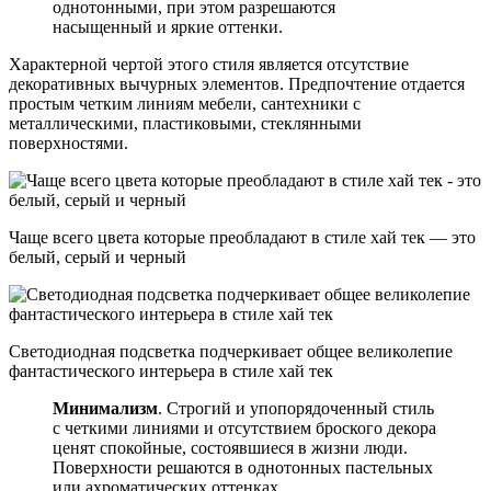
однотонными, при этом разрешаются
насыщенный и яркие оттенки.
Характерной чертой этого стиля является отсутствие
декоративных вычурных элементов. Предпочтение отдается
простым четким линиям мебели, сантехники с
металлическими, пластиковыми, стеклянными
поверхностями.
Чаще всего цвета которые преобладают в стиле хай тек — это
белый, серый и черный
Светодиодная подсветка подчеркивает общее великолепие
фантастического интерьера в стиле хай тек
Минимализм
. Строгий и упопорядоченный стиль
с четкими линиями и отсутствием броского декора
ценят спокойные, состоявшиеся в жизни люди.
Поверхности решаются в однотонных пастельных
или ахроматических оттенках.