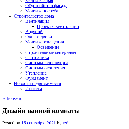
Монтаж сарая
Обустройство фасада
Монтаж погреба
Строительство дома
Вентиляция
Проекты вентиляции
Водяной
Окна и двери
Монтаж освещения
Освещение
Строительные материалы
Сантехника
Системы вентиляции
Системы отопления
Утепление
Фундамент
Новости недвижимости
Ипотека
terhouse.ru
Дизайн ванной комнаты
Posted on
16 сентября, 2021
by
terh