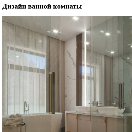
Дизайн ванной комнаты