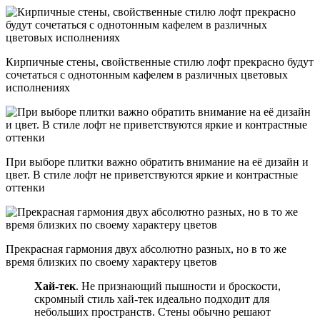
Кирпичные стены, свойственные стилю лофт прекрасно будут
сочетаться с однотонным кафелем в различных цветовых
исполнениях
При выборе плитки важно обратить внимание на её дизайн и
цвет. В стиле лофт не приветствуются яркие и контрастные
оттенки
Прекрасная гармония двух абсолютно разных, но в то же
время близких по своему характеру цветов
Хай-тек
. Не признающий пышности и броскости,
скромный стиль хай-тек идеально подходит для
небольших пространств. Стены обычно решают