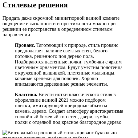
Стилевые решения
Придать даже скромной миниатюрной ванной комнате
ощущение изысканности и престижности можно при
решении ее пространства в определенном стилевом
направлении.
Прованс.
Тяготеющий к природе, стиль прованс
предполагает наличие светлых стен, белого
потолка, решенного под дерево пола.
Подбираются настенные полки, тумбочки с ярким
цветочным орнаментом. Будут уместны полотенца
с кружевной вышивкой, плетенные мыльницы,
кованые крепежи для полочек. Хорошо
вписываются деревянные резные элементы.
Классика.
Внести нотки классического стиля в
оформление ванной 2021 можно подбором
плитки, имитирующей природные объекты –
камень, дерево. Создает атмосферу аристократизма
спокойный бежевый тон стен, двери, тумбы,
полки с отделкой под красное благородное дерево.