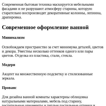
Современная бытовая техника маскируется мебельными
фасадами и не разрушают атмосферу старины, которую
старательно воспроизводят декоративные колонны, лепнина,
драпировка.
Современное оформление ванной
Минимализм
Освобождаем пространство за счет минимума деталей, цветов
и декора. Уместны несколько оттенков одного или пары
цветов. Отделка из пластика, стали, стекла.
Модерн
Акцент на множественную подсветку и стилизованные
зеркала.
Прованс
Для дизайна ванной комнаты характерны облицовка
натуральными материалами, мебель под старину,
растительные орнаменты и теплые пастельные оттенки в