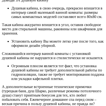
Доводы ЗА душевую кабину
Душевая кабина, в свою очередь, прекрасно впишется в
интерьер самой маленькой ванной комнаты: размеры
самых компактных моделей составляют всего 80х80 см.
Такая кабина аккуратно впишется в угол, оставив свободное
место для стиральной машины, раковины или шкафчиков для
хранения.
Установить кабину Вы можете легко уже после того, как
оформили дизайн уборной.
Сложившийся интерьер ванной комнаты с установкой
душевой кабины не нарушится и стилистически не исказится.
Огромным плюсом является тот факт, что установка
душевой кабины не требует дополнительной работы по
гидроизоляции, также не требует монтирования поддона
или укладки кафельной плитки.
А дополнительные встроенные технические примочки
(турецкая баня, душ Шарко, различные режимы потолочного
душа) станут приятным бонусом для тех, кто любит
побаловать себя. Ежевечернее домашнее спа перед сном –
веская причина в пользу душевой кабины, не правда ли?