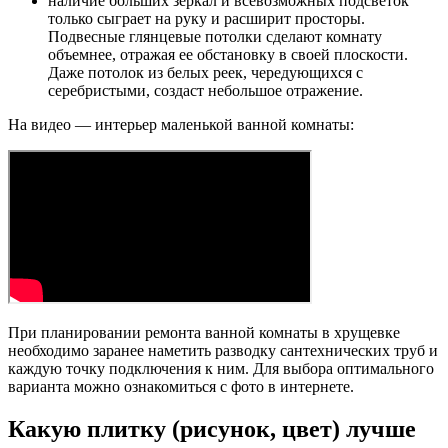
наличие больших зеркал и всевозможных подсветок
только сыграет на руку и расширит просторы.
Подвесные глянцевые потолки сделают комнату
объемнее, отражая ее обстановку в своей плоскости.
Даже потолок из белых реек, чередующихся с
серебристыми, создаст небольшое отражение.
На видео — интерьер маленькой ванной комнаты:
При планировании ремонта ванной комнаты в хрущевке
необходимо заранее наметить разводку сантехнических труб и
каждую точку подключения к ним. Для выбора оптимального
варианта можно ознакомиться с фото в интернете.
Какую плитку (рисунок, цвет) лучше