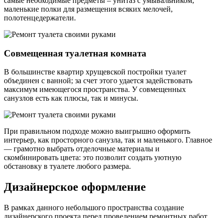
самые необходимые предметы – унитаз с умывальником,
маленькие полки для размещения всяких мелочей,
полотенцедержатели.
Совмещенная туалетная комната
В большинстве квартир хрущевской постройки туалет
объединен с ванной; за счет этого удается задействовать
максимум имеющегося пространства. У совмещенных
санузлов есть как плюсы, так и минусы.
При правильном подходе можно выигрышно оформить
интерьер, как просторного санузла, так и маленького. Главное
— грамотно выбрать отделочные материалы и
скомбинировать цвета: это позволит создать уютную
обстановку в туалете любого размера.
Дизайнерское оформление
В рамках данного небольшого пространства создание
дизайнерского проекта перед проведением ремонтных работ