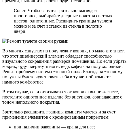
времени, выполнить работы будет несложно.
Совет. Чтобы санузел зрительно выглядел
просторнее, выбирайте дверные полотна светлых
цветов, однотонные. Расширить границы туалета
можно и за счет вставок из стекла в полотно
двери.
Во многих санузлах на полу лежит коврик, но мало кто знает,
что этот дизайнерский элемент обладает способностью
визуального сокращения размеров помещения. Но если убрать
коврик, будут мерзнуть ноги, ведь кафель на полу холодный.
Решит проблему система «теплый пол». Благодаря «теплому
полу» вы будете чувствовать себя в туалетной комнате
намного комфортнее.
В том случае, если отказываться от коврика вы не желаете,
постелите однотонное изделие без рисунков, совпадающее с
тоном напольного покрытия.
Зрительно расширить границы комнаты удается и за счет
применения элементов с хромированным покрытием:
при наличии раковины — крана для нее;