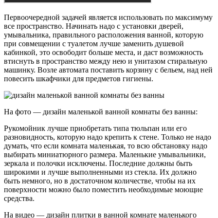
Первоочередной задачей является использовать по максимуму
все пространство. Начинать надо с установки дверей,
умывальника, правильного расположения ванной, которую
при совмещении с туалетом лучше заменить душевой
кабинкой, это освободит больше места, и даст возможность
втиснуть в пространство между нею и унитазом стиральную
машинку. Возле автомата поставить корзину с бельем, над ней
повесить шкафчики для предметов гигиены.
На фото — дизайн маленькой ванной комнаты без ванны:
Рукомойник лучше приобретать типа тюльпан или его
разновидность, которую надо крепить к стене. Только не надо
думать, что если комната маленькая, то всю обстановку надо
выбирать миниатюрного размера. Маленькие умывальники,
зеркала и полочки исключены. Последние должны быть
широкими и лучше выполненными из стекла. Их должно
быть немного, но в достаточном количестве, чтобы на их
поверхности можно было поместить необходимые моющие
средства.
На видео — дизайн плитки в ванной комнате маленького