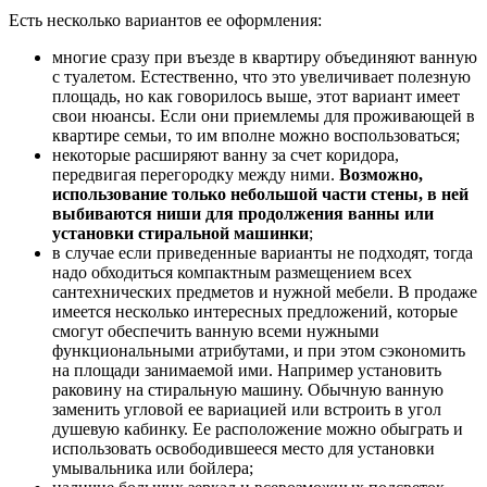
Есть несколько вариантов ее оформления:
многие сразу при въезде в квартиру объединяют ванную
с туалетом. Естественно, что это увеличивает полезную
площадь, но как говорилось выше, этот вариант имеет
свои нюансы. Если они приемлемы для проживающей в
квартире семьи, то им вполне можно воспользоваться;
некоторые расширяют ванну за счет коридора,
передвигая перегородку между ними.
Возможно,
использование только небольшой части стены, в ней
выбиваются ниши для продолжения ванны или
установки стиральной машинки
;
в случае если приведенные варианты не подходят, тогда
надо обходиться компактным размещением всех
сантехнических предметов и нужной мебели. В продаже
имеется несколько интересных предложений, которые
смогут обеспечить ванную всеми нужными
функциональными атрибутами, и при этом сэкономить
на площади занимаемой ими. Например установить
раковину на стиральную машину. Обычную ванную
заменить угловой ее вариацией или встроить в угол
душевую кабинку. Ее расположение можно обыграть и
использовать освободившееся место для установки
умывальника или бойлера;