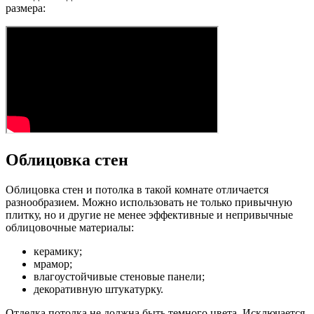
размера:
Облицовка стен
Облицовка стен и потолка в такой комнате отличается
разнообразием. Можно использовать не только привычную
плитку, но и другие не менее эффективные и непривычные
облицовочные материалы:
керамику;
мрамор;
влагоустойчивые стеновые панели;
декоративную штукатурку.
Отделка потолка не должна быть темного цвета. Исключается