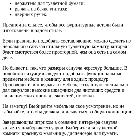
держателя для туалетной бумаги;
рычага на бачке унитаза;
дверных ручек.
Предпочтительнее, чтобы все фурнитурные детали были
изготовлены в одном стиле.
Если правильно подобрать составляющие, можно сделать из
небольшого санузла стильную туалетную комнату, которая
будет смотреться более просторной, чем она есть на самом
деле.
Но бывает и так, что размеры санузла чересчур большие. В
подобной ситуации следует подобрать функциональные
предметы мебели в комнату для водных процедур.
Производители предлагают мебель, созданную специально
для санузлов: высокие шкафчики для чистящих средств и
гигиенических принадлежностей, полочки.
На заметку! Выбирайте мебель на свое усмотрение, но не
забывайте, что она должна вписываться в общую концепцию.
Завершающим штрихом в создании интерьера санузла
является подбор аксессуаров. Выберите для туалетной
комнаты красивую мыльницу, диспенсеры для бумаги,