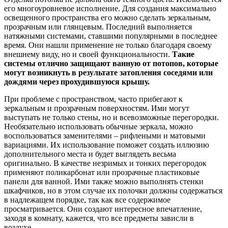
его многоуровневое исполнение. Для создания максимально
освещенного пространства его можно сделать зеркальным,
прозрачным или глянцевым. Последний выполняется
натяжными системами, ставшими популярными в последнее
время. Они нашли применение не только благодаря своему
внешнему виду, но и своей функциональности.
Такие
системы отлично защищают ванную от потопов, которые
могут возникнуть в результате затопления соседями или
дождями через прохудившуюся крышу.
При проблеме с пространством, часто прибегают к
зеркальным и прозрачным поверхностям. Ими могут
выступать не только стены, но и всевозможные перегородки.
Необязательно использовать обычные зеркала, можно
воспользоваться заменителями – рифлеными и матовыми
вариациями. Их использование поможет создать иллюзию
дополнительного места и будет выглядеть весьма
оригинально. В качестве незримых и тонких перегородок
применяют поликарбонат или прозрачные пластиковые
панели для ванной. Ими также можно выполнять стенки
шкафчиков, но в этом случае их полочки должны содержаться
в надлежащем порядке, так как все содержимое
просматривается. Они создают интересное впечатление,
заходя в комнату, кажется, что все предметы зависли в
воздухе.