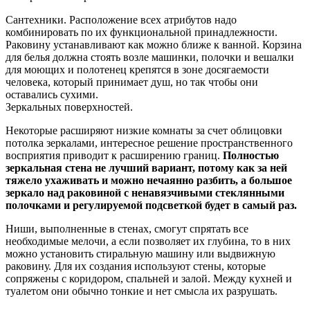
Сантехники. Расположение всех атрибутов надо
комбинировать по их функциональной принадлежности.
Раковину устанавливают как можно ближе к ванной. Корзина
для белья должна стоять возле машинки, полочки и вешалки
для моющих и полотенец крепятся в зоне досягаемости
человека, который принимает душ, но так чтобы они
оставались сухими.
Зеркальных поверхностей.
Некоторые расширяют низкие комнаты за счет облицовки
потолка зеркалами, интересное решение пространственного
восприятия приводит к расширению границ.
Полностью
зеркальная стена не лучший вариант, потому как за ней
тяжело ухаживать и можно нечаянно разбить, а большое
зеркало над раковиной с ненавязчивыми стеклянными
полочками и регулируемой подсветкой будет в самый раз.
Ниши, выполненные в стенах, смогут спрятать все
необходимые мелочи, а если позволяет их глубина, то в них
можно установить стиральную машину или выдвижную
раковину. Для их создания используют стены, которые
сопряжены с коридором, спальней и залой. Между кухней и
туалетом они обычно тонкие и нет смысла их разрушать.