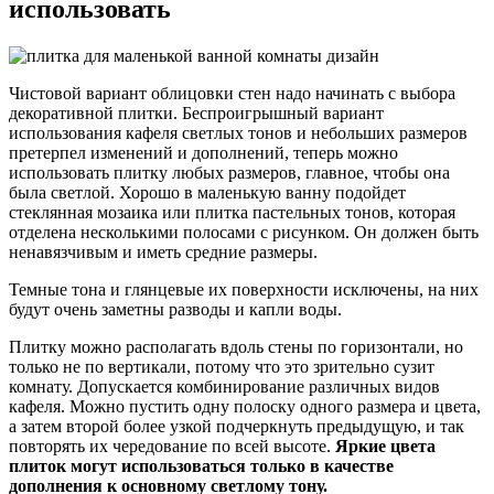
использовать
Чистовой вариант облицовки стен надо начинать с выбора
декоративной плитки. Беспроигрышный вариант
использования кафеля светлых тонов и небольших размеров
претерпел изменений и дополнений, теперь можно
использовать плитку любых размеров, главное, чтобы она
была светлой. Хорошо в маленькую ванну подойдет
стеклянная мозаика или плитка пастельных тонов, которая
отделена несколькими полосами с рисунком. Он должен быть
ненавязчивым и иметь средние размеры.
Темные тона и глянцевые их поверхности исключены, на них
будут очень заметны разводы и капли воды.
Плитку можно располагать вдоль стены по горизонтали, но
только не по вертикали, потому что это зрительно сузит
комнату. Допускается комбинирование различных видов
кафеля. Можно пустить одну полоску одного размера и цвета,
а затем второй более узкой подчеркнуть предыдущую, и так
повторять их чередование по всей высоте.
Яркие цвета
плиток могут использоваться только в качестве
дополнения к основному светлому тону.