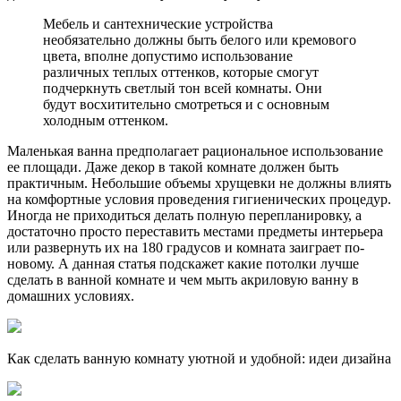
Мебель и сантехнические устройства
необязательно должны быть белого или кремового
цвета, вполне допустимо использование
различных теплых оттенков, которые смогут
подчеркнуть светлый тон всей комнаты. Они
будут восхитительно смотреться и с основным
холодным оттенком.
Маленькая ванна предполагает рациональное использование
ее площади. Даже декор в такой комнате должен быть
практичным. Небольшие объемы хрущевки не должны влиять
на комфортные условия проведения гигиенических процедур.
Иногда не приходиться делать полную перепланировку, а
достаточно просто переставить местами предметы интерьера
или развернуть их на 180 градусов и комната заиграет по-
новому. А данная статья подскажет какие потолки лучше
сделать в ванной комнате и чем мыть акриловую ванну в
домашних условиях.
Как сделать ванную комнату уютной и удобной: идеи дизайна