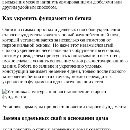
высыхания можно натянуть армированными дюбелями или
другим удобным способом.
Как укрепить фундамент из бетона
Одним из самых простых и дешёвых способов укрепления
старого фундамента является новый железобетонный пояс,
который устанавливается за несколько сантиметров от
первоначальной основы. Но даже этот незамысловатый
способ укрепления несёт опасность обрушения всего дома,
поэтому прежде чем приступать к опоясыванию всех стен,
нужно сначала усилить основание углов реконструированного
здания. Робота по заливке и укреплению угловых
конструкций занимает не менее 4 дней, только после полного
затвердения бетона в этих точках, можно переходить к
укреплению фундамента вдоль всех внешних стен.
Установка арматуры при восстановлении старого фундамента
Замена отдельных свай в основании дома
Если говорить о старых деревянных домах советского