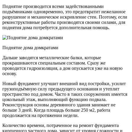
Поднятие производится всеми задействованными
подъёмниками одновременно, это предотвратит нежеланное
разрушение и механическое искривление стен. Поэтому, если
реконструктивные работы производятся своими силами, для
поднятия дома потребуется дополнительная помощь.
Поднятие дома домкратами
Дальше заводятся металлические балки, которые
прокрашиваются специальным составом. Сразу же
проводится гидроизоляция, а дом опускается уже на новую
основу.
Новый фундамент улучшит внешний вид постройки, усилит
грузоподъёмную силу предыдущего основания и утеплит
пространство под домом. Часто в таких сооружениях имеется
цокольный этаж, выполняющий функцию подвала.
Реконструкция основы деревянного здания занимает не
больше 3 дней. Когда площадь больше 250 м2, работа
продолжается на протяжении недели.
Количество времени, потраченное на ремонт фундамента
кирпичного частного дома, зависит от уровня сложности и