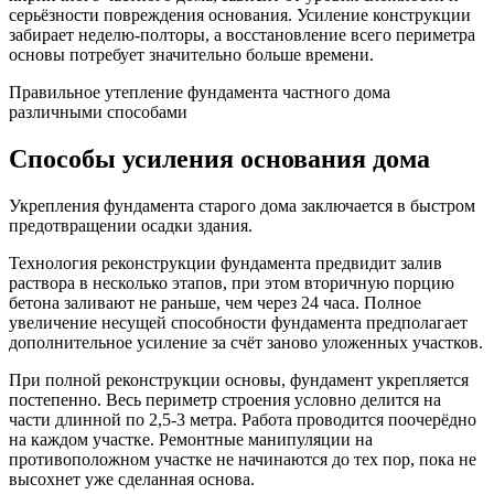
серьёзности повреждения основания. Усиление конструкции
забирает неделю-полторы, а восстановление всего периметра
основы потребует значительно больше времени.
Правильное утепление фундамента частного дома
различными способами
Способы усиления основания дома
Укрепления фундамента старого дома заключается в быстром
предотвращении осадки здания.
Технология реконструкции фундамента предвидит залив
раствора в несколько этапов, при этом вторичную порцию
бетона заливают не раньше, чем через 24 часа. Полное
увеличение несущей способности фундамента предполагает
дополнительное усиление за счёт заново уложенных участков.
При полной реконструкции основы, фундамент укрепляется
постепенно. Весь периметр строения условно делится на
части длинной по 2,5-3 метра. Работа проводится поочерёдно
на каждом участке. Ремонтные манипуляции на
противоположном участке не начинаются до тех пор, пока не
высохнет уже сделанная основа.