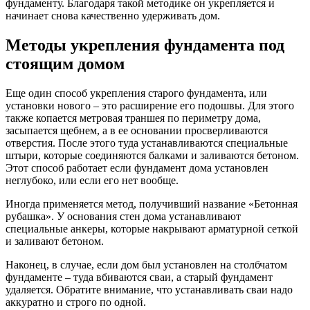
фундаменту. Благодаря такой методике он укрепляется и
начинает снова качественно удерживать дом.
Методы укрепления фундамента под
стоящим домом
Еще один способ укрепления старого фундамента, или
установки нового – это расширение его подошвы. Для этого
также копается метровая траншея по периметру дома,
засыпается щебнем, а в ее основании просверливаются
отверстия. После этого туда устанавливаются специальные
штыри, которые соединяются балками и заливаются бетоном.
Этот способ работает если фундамент дома установлен
неглубоко, или если его нет вообще.
Иногда применяется метод, получивший название «Бетонная
рубашка». У основания стен дома устанавливают
специальные анкеры, которые накрывают арматурной сеткой
и заливают бетоном.
Наконец, в случае, если дом был установлен на столбчатом
фундаменте – туда вбиваются сваи, а старый фундамент
удаляется. Обратите внимание, что устанавливать сваи надо
аккуратно и строго по одной.