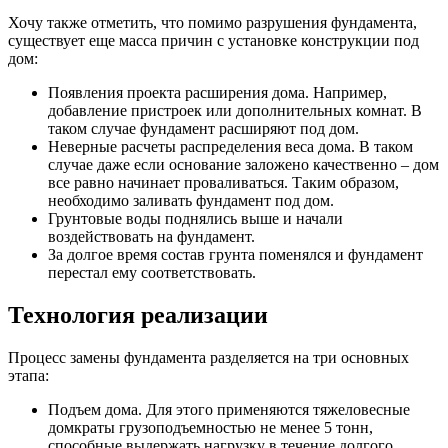
Хочу также отметить, что помимо разрушения фундамента,
существует еще масса причин с установке конструкции под
дом:
Появления проекта расширения дома. Например,
добавление пристроек или дополнительных комнат. В
таком случае фундамент расширяют под дом.
Неверные расчеты распределения веса дома. В таком
случае даже если основание заложено качественно – дом
все равно начинает проваливаться. Таким образом,
необходимо заливать фундамент под дом.
Грунтовые воды поднялись выше и начали
воздействовать на фундамент.
За долгое время состав грунта поменялся и фундамент
перестал ему соответствовать.
Технология реализации
Процесс замены фундамента разделяется на три основных
этапа:
Подъем дома. Для этого применяются тяжеловесные
домкраты грузоподъемностью не менее 5 тонн,
способные выдержать нагрузку в течение долгого