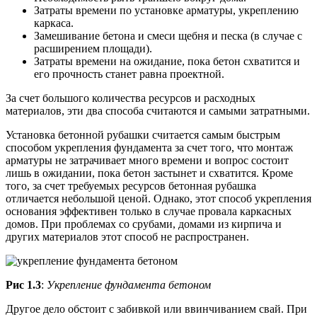
Затраты времени по установке арматуры, укреплению
каркаса.
Замешивание бетона и смеси щебня и песка (в случае с
расширением площади).
Затраты времени на ожидание, пока бетон схватится и
его прочность станет равна проектной.
За счет большого количества ресурсов и расходных
материалов, эти два способа считаются и самыми затратными.
Установка бетонной рубашки считается самым быстрым
способом укрепления фундамента за счет того, что монтаж
арматуры не затрачивает много времени и вопрос состоит
лишь в ожидании, пока бетон застынет и схватится. Кроме
того, за счет требуемых ресурсов бетонная рубашка
отличается небольшой ценой. Однако, этот способ укрепления
основания эффективен только в случае провала каркасных
домов. При проблемах со срубами, домами из кирпича и
других материалов этот способ не распространен.
Рис 1.3
:
Укрепление фундамента бетоном
Другое дело обстоит с забивкой или ввинчиванием свай. При