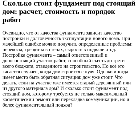
Сколько стоит фундамент под стоящий
дом: расчет, стоимость и порядок
работ
Очевидно, что от качества фундамента зависит качество
постройки и долговечность эксплуатации нового дома. При
малейшей ошибке можно получить определенные проблемы:
перекосы, трещины в стенах, сырость в подвале и т.д.
Постройка фундамента – самый ответственный и
дорогостоящий участок работ, способный съесть до трети
всего бюджета, отведенного на строительство. Но всё это
касается случаев, когда дом строится с нуля. Однако иногда
имеет место быть обратная ситуация: дом уже стоит. Что
делать, если на участке уже имеется старый деревянный или
из другого материала дом? И сколько стоит фундамент под
стоящий дом, которому требуется не только максимальный
косметический ремонт или перекладка коммуникаций, но и
более фундаментальный подход?
В некоторых случаях усилить или заменить фундамент
возможно без привлечения дополнительной рабочей силы