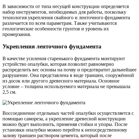
В зависимости от типа несущей конструкции определяется
набор инструментов, необходимых для работы, поскольку
технология укрепления свайного и ленточного фундамента
различается по всем параметрам. Также учитываются
геологические особенности грунтов и уровень их
промерзания.
Укрепления ленточного фундамента
В качестве усиления старенького фундамента монтируют
устройство опалубки, которая позволит равномерно
распределить вес основы на почву и предотвратит дальнейшее
разрушение. Она представлена в виде траншеи, сооружённой
из досок или другого древесного материала. Основное
условие – толщина используемого материала не превышала
2,5 см.
Воссоединение отдельных частей опалубки осуществляется с
помощью самореза, а укрепление древесной конструкции
можно будет выполнить, применяя стойки и упоры. После
установки опалубки можно перейти к непосредственному
заливу траншеи раствором цемента, который после