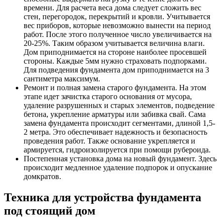
времени. Для расчета веса дома следует сложить вес
стен, перегородок, перекрытий и кровли. Учитывается
вес приборов, которые невозможно вынести на период
работ. После этого полученное число увеличивается на
20-25%. Таким образом учитывается величина влаги.
Дом приподнимается на стороне наиболее просевшей
стороны. Каждые 5мм нужно страховать подпорками.
Для подведения фундамента дом приподнимается на 3
сантиметра максимум.
Ремонт и полная замена старого фундамента. На этом
этапе идет зачистка старого основания от мусора,
удаление разрушенных и старых элементов, подведение
бетона, укрепление арматуры или забивка свай. Сама
замена фундамента происходит сегментами, длиной 1,5-
2 метра. Это обеспечивает надежность и безопасность
проведения работ. Также основание укрепляется и
армируется, гидроизолируется при помощи рубероида.
Постепенная установка дома на новый фундамент. Здесь
происходит медленное удаление подпорок и опускание
домкратов.
Техника для устройства фундамента
под стоящий дом