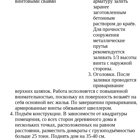
арматуру залить
заранее
заготовленным
бетонным
раствором до краёв.
Для прочности
сооружения
металлические
прутья
рекомендуется
заливать 1/3 высоты
винта с наружной
стороны.
Оголовки. После
заливки проводится
приваривание
верхних шляпок. Работа исполняется с повышенной
внимательностью, поскольку их поверхность возьмёт на
себя основной вес жилья. По завершении приваривания,
армированные винты обязывают швеллером.
Подъём конструкции. В зависимости от квадратуры
помещения, со всех сторон деревянного дома в
нескольких точках, расположенных на равном
расстоянии, разместить домкраты с грузоподъёмностью
больше 25 тонн. Поднять дом на 35-40 см.