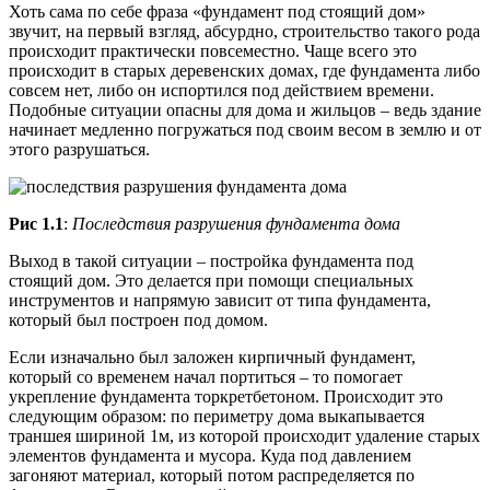
Хоть сама по себе фраза «фундамент под стоящий дом»
звучит, на первый взгляд, абсурдно, строительство такого рода
происходит практически повсеместно. Чаще всего это
происходит в старых деревенских домах, где фундамента либо
совсем нет, либо он испортился под действием времени.
Подобные ситуации опасны для дома и жильцов – ведь здание
начинает медленно погружаться под своим весом в землю и от
этого разрушаться.
Рис 1.1
:
Последствия разрушения фундамента дома
Выход в такой ситуации – постройка фундамента под
стоящий дом. Это делается при помощи специальных
инструментов и напрямую зависит от типа фундамента,
который был построен под домом.
Если изначально был заложен кирпичный фундамент,
который со временем начал портиться – то помогает
укрепление фундамента торкретбетоном. Происходит это
следующим образом: по периметру дома выкапывается
траншея шириной 1м, из которой происходит удаление старых
элементов фундамента и мусора. Куда под давлением
загоняют материал, который потом распределяется по