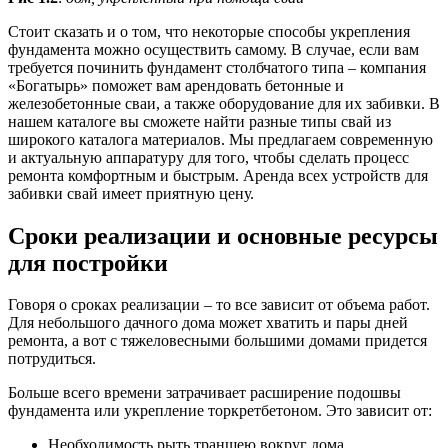
Стоит сказать и о том, что некоторые способы укрепления
фундамента можно осуществить самому. В случае, если вам
требуется починить фундамент столбчатого типа – компания
«Богатырь» поможет вам арендовать бетонные и
железобетонные сваи, а также оборудование для их забивки. В
нашем каталоге вы сможете найти разные типы свай из
широкого каталога материалов. Мы предлагаем современную
и актуальную аппаратуру для того, чтобы сделать процесс
ремонта комфортным и быстрым. Аренда всех устройств для
забивки свай имеет приятную цену.
Сроки реализации и основные ресурсы
для постройки
Говоря о сроках реализации – то все зависит от объема работ.
Для небольшого дачного дома может хватить и пары дней
ремонта, а вот с тяжеловесными большими домами придется
потрудиться.
Больше всего времени затрачивает расширение подошвы
фундамента или укрепление торкретбетоном. Это зависит от:
Необходимость рыть траншею вокруг дома.