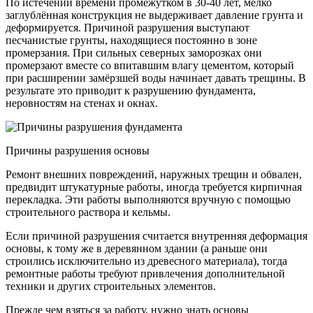
По истечении времени промежутком в 30-40 лет, мелко
заглублённая конструкция не выдерживает давление грунта и
деформируется. Причиной разрушения выступают
песчанистые грунты, находящиеся постоянно в зоне
промерзания. При сильных северных заморозках они
промерзают вместе со впитавшим влагу цементом, который
при расширении замёрзшей воды начинает давать трещины. В
результате это приводит к разрушению фундамента,
неровностям на стенах и окнах.
Причины разрушения основы
Ремонт внешних повреждений, наружных трещин и обвален,
предвидит штукатурные работы, иногда требуется кирпичная
перекладка. Эти работы выполняются вручную с помощью
строительного раствора и кельмы.
Если причиной разрушения считается внутренняя деформация
основы, к тому же в деревянном здании (а раньше они
строились исключительно из древесного материала), тогда
ремонтные работы требуют привлечения дополнительной
техники и других строительных элементов.
Прежде чем взяться за работу, нужно знать основы