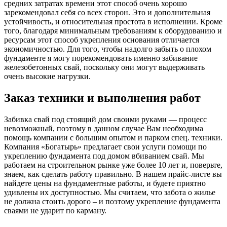
средних затратах времени этот способ очень хорошо
зарекомендовал себя со всех сторон. Это и дополнительная
устойчивость, и относительная простота в исполнении. Кроме
того, благодаря минимальным требованиям к оборудованию и
ресурсам этот способ укрепления основания отличается
экономичностью. Для того, чтобы надолго забыть о плохом
фундаменте я могу порекомендовать именно забивание
железобетонных свай, поскольку они могут выдерживать
очень высокие нагрузки.
Заказ техники и выполнения работ
Забивка свай под стоящий дом своими руками — процесс
невозможный, поэтому в данном случае Вам необходима
помощь компании с большим опытом и парком спец. техники.
Компания «Богатырь» предлагает свои услуги помощи по
укреплению фундамента под домом вбиванием свай. Мы
работаем на строительном рынке уже более 10 лет и, поверьте,
знаем, как сделать работу правильно. В нашем прайс-листе вы
найдете цены на фундаментные работы, и будете приятно
удивлены их доступностью. Мы считаем, что забота о жилье
не должна стоить дорого – и поэтому укрепление фундамента
сваями не ударит по карману.