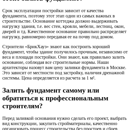
Срок эксплуатации постройки зависит от качества
фундамента, поэтому этот этап один из самых важных в
строительстве. Основание коттеджа должно выдерживать
нагрузку здания, т.е. вес стен, кровли, мебели, лестниц, окон,
дверей и тд. Качественное основание правильно распределяет
нагрузку, равномерно передавая ее на почву под домом.
Строители «БрикХауз» знают как построить хороший
фундамент, чтобы здание получилось прочным, независимо от
веса и площади постройки. Они знают, как правильно залить
основание, соблюдая все строительные нормы. Наши
архитекторы назовут вам цену заливки фундамента в Москве.
Это зависит от местности под застройку, наличия дренажной
системы. Цена определяется из расчета за 1 м².
Залить фундамент самому или
обратиться к профессиональным
строителям?
Перед заливкой основания нужно сделать его проект, выбрать
вид конструкции, закупить стройматериалы, качественно
организовать процесс строительства без простоев и сбоев