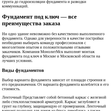
грунта до гидроизоляции фундамента и разводки
коммуникаций.
Фундамент под ключ — все
преимущества заказа
Ни одно здание невозможно без качественно выполненного
фундамента. Однако для уверенности в качестве постройки
необходимо выбирать команду профессионалов с
многолетним опытом и положительными отзывами
заказчиков. Компания МонолитМск выполнят монтаж
фундамента под ключ в Москве и Московской области на
лучших условиях.
Виды фундаментов
Выбор варианта фундамента зависит от площади строения и
его предназначения. От варианта фундамента колеблется и его
стоимость.
Ленточный Представляет собой бетонный каркас с железной
либо стеклопластиковой арматурой. Каркас заглубляют в
грунт на глубину, защищающую от промерзания. Ленточный
вариант подходит для домов из бруса, пеноблока, а также