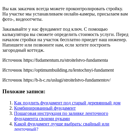
Вы как заказчик всегда можете проконтролировать стройку.
На участке мы устанавливаем онлайн-камеры, присылаем вам
фото-, видеоотчеты.
Заказывайте у нас фундамент под ключ. С помощью
калькулятора вы сможете определить стоимость услуги. Перед
началом стройки на участок бесплатно приедет наш инженер.
Напишите или позвоните нам, если хотите построить
загородный коттедж.
Источник
https://fudamentum.ru/stroitelstvo-fundamenta
Источник
https://optimumbuilding.ru/lentochnyi-fundament
Источник
https://b-h-c.ru/uslugi/stroitelstvo-fundamentov/
Похожие записи:
Как подлить фундамент под старый деревянный дом
Комбинированный фундамент
Пошаговая инструкция по заливке ленточного
фундамента своими руками
Какой фундамент лучше выбрать: свайный или
ленточный?