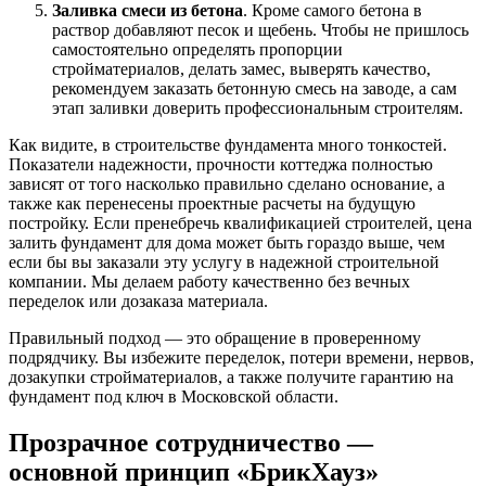
Заливка смеси из бетона
. Кроме самого бетона в
раствор добавляют песок и щебень. Чтобы не пришлось
самостоятельно определять пропорции
стройматериалов, делать замес, выверять качество,
рекомендуем заказать бетонную смесь на заводе, а сам
этап заливки доверить профессиональным строителям.
Как видите, в строительстве фундамента много тонкостей.
Показатели надежности, прочности коттеджа полностью
зависят от того насколько правильно сделано основание, а
также как перенесены проектные расчеты на будущую
постройку. Если пренебречь квалификацией строителей, цена
залить фундамент для дома может быть гораздо выше, чем
если бы вы заказали эту услугу в надежной строительной
компании. Мы делаем работу качественно без вечных
переделок или дозаказа материала.
Правильный подход — это обращение в проверенному
подрядчику. Вы избежите переделок, потери времени, нервов,
дозакупки стройматериалов, а также получите гарантию на
фундамент под ключ в Московской области.
Прозрачное сотрудничество —
основной принцип «БрикХауз»