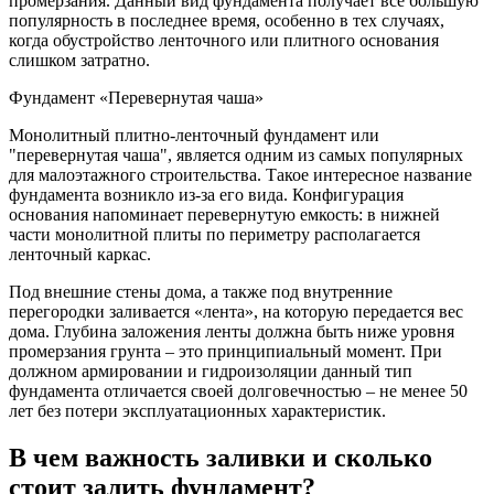
промерзания. Данный вид фундамента получает все большую
популярность в последнее время, особенно в тех случаях,
когда обустройство ленточного или плитного основания
слишком затратно.
Фундамент «Перевернутая чаша»
Монолитный плитно-ленточный фундамент или
"перевернутая чаша", является одним из самых популярных
для малоэтажного строительства. Такое интересное название
фундамента возникло из-за его вида. Конфигурация
основания напоминает перевернутую емкость: в нижней
части монолитной плиты по периметру располагается
ленточный каркас.
Под внешние стены дома, а также под внутренние
перегородки заливается «лента», на которую передается вес
дома. Глубина заложения ленты должна быть ниже уровня
промерзания грунта – это принципиальный момент. При
должном армировании и гидроизоляции данный тип
фундамента отличается своей долговечностью – не менее 50
лет без потери эксплуатационных характеристик.
В чем важность заливки и сколько
стоит залить фундамент?