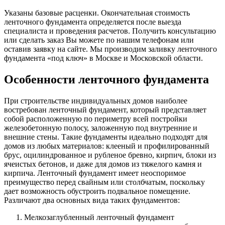
Указаны базовые расценки. Окончательная стоимость
ленточного фундамента определяется после выезда
специалиста и проведения расчетов. Получить консультацию
или сделать заказ Вы можете по нашим телефонам или
оставив заявку на сайте. Мы производим заливку ленточного
фундамента «под ключ» в Москве и Московской области.
Особенности ленточного фундамента
При строительстве индивидуальных домов наиболее
востребован ленточный фундамент, который представляет
собой расположенную по периметру всей постройки
железобетонную полосу, заложенную под внутренние и
внешние стены. Такие фундаменты идеально подходят для
домов из любых материалов: клееный и профилированный
брус, оцилиндрованное и рубленое бревно, кирпич, блоки из
ячеистых бетонов, и даже для домов из тяжелого камня и
кирпича. Ленточный фундамент имеет неоспоримое
преимущество перед свайным или столбчатым, поскольку
дает возможность обустроить подвальное помещение.
Различают два основных вида таких фундаментов:
Мелкозаглубленный ленточный фундамент