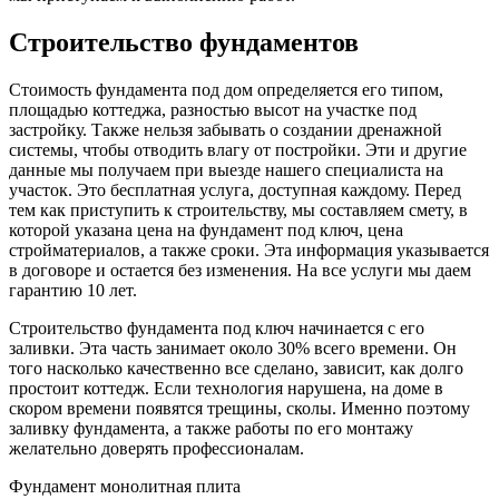
Строительство фундаментов
Стоимость фундамента под дом определяется его типом,
площадью коттеджа, разностью высот на участке под
застройку. Также нельзя забывать о создании дренажной
системы, чтобы отводить влагу от постройки. Эти и другие
данные мы получаем при выезде нашего специалиста на
участок. Это бесплатная услуга, доступная каждому. Перед
тем как приступить к строительству, мы составляем смету, в
которой указана цена на фундамент под ключ, цена
стройматериалов, а также сроки. Эта информация указывается
в договоре и остается без изменения. На все услуги мы даем
гарантию 10 лет.
Строительство фундамента под ключ начинается с его
заливки. Эта часть занимает около 30% всего времени. Он
того насколько качественно все сделано, зависит, как долго
простоит коттедж. Если технология нарушена, на доме в
скором времени появятся трещины, сколы. Именно поэтому
заливку фундамента, а также работы по его монтажу
желательно доверять профессионалам.
Фундамент монолитная плита