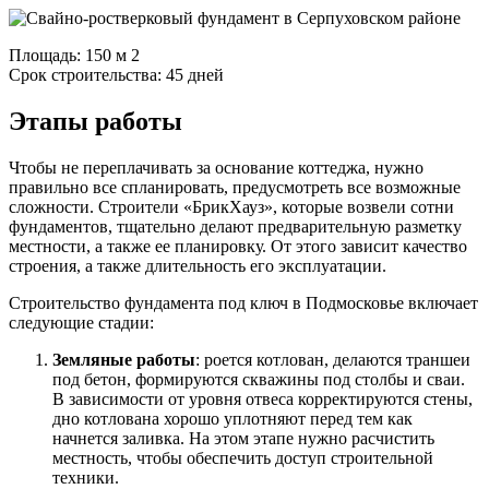
Площадь: 150 м 2
Срок строительства: 45 дней
Этапы работы
Чтобы не переплачивать за основание коттеджа, нужно
правильно все спланировать, предусмотреть все возможные
сложности. Строители «БрикХауз», которые возвели сотни
фундаментов, тщательно делают предварительную разметку
местности, а также ее планировку. От этого зависит качество
строения, а также длительность его эксплуатации.
Строительство фундамента под ключ в Подмосковье включает
следующие стадии:
Земляные работы
: роется котлован, делаются траншеи
под бетон, формируются скважины под столбы и сваи.
В зависимости от уровня отвеса корректируются стены,
дно котлована хорошо уплотняют перед тем как
начнется заливка. На этом этапе нужно расчистить
местность, чтобы обеспечить доступ строительной
техники.