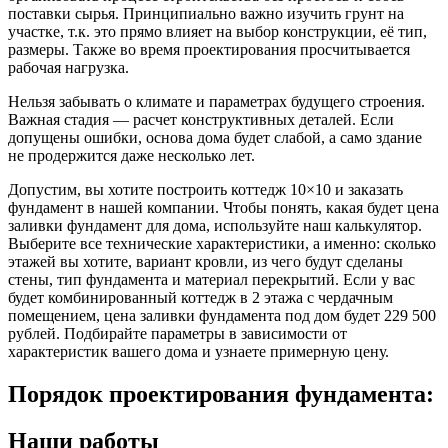
поставки сырья. Принципиально важно изучить грунт на
участке, т.к. это прямо влияет на выбор конструкции, её тип,
размеры. Также во время проектирования просчитывается
рабочая нагрузка.
Нельзя забывать о климате и параметрах будущего строения.
Важная стадия — расчет конструктивных деталей. Если
допущены ошибки, основа дома будет слабой, а само здание
не продержится даже несколько лет.
Допустим, вы хотите построить коттедж 10×10 и заказать
фундамент в нашей компании. Чтобы понять, какая будет цена
заливки фундамент для дома, используйте наш калькулятор.
Выберите все технические характеристики, а именно: сколько
этажей вы хотите, вариант кровли, из чего будут сделаны
стены, тип фундамента и материал перекрытий. Если у вас
будет комбинированный коттедж в 2 этажа с чердачным
помещением, цена заливки фундамента под дом будет 229 500
рублей. Подбирайте параметры в зависимости от
характеристик вашего дома и узнаете примерную цену.
Порядок проектирования фундамента:
Наши работы