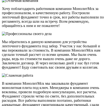
Хочу поблагодарить работников компании МонолитМск за
профессионализм, и качественную работу. Построили
ленточный фундамент точно в срок, все работы выполняли по
регламенту, всегда шли на встречу. Всем рекомендую,
обращайтесь к ним и не пожалеете!
Мы обратились в данную компанию для устройства
ленточного фундамента под забор. Участок у нас большой и
мы переживали за стоимость. В компании МонолитМск нам
сделали точный рассчет со всеми ценами. Мы были очень
рады, ведь по стоимости вышло очень даже не дорого.
Заключили договор. И через несколько дней у нас бул готов
фундамент! Буду советовать вас своим друзьям и коллегам.
В компании МонолитМск мы заказывали фундамент
монолитная плита под ключ. Менеджеры в компании очень
вежливы, провели подробную консультацию, все расчеты.
Фундамент строили четко по смете, без дополнительных
расходов. Все работы выполняли поэтапно, работники
адекватные, фундамент смонтировали качественный, сдали