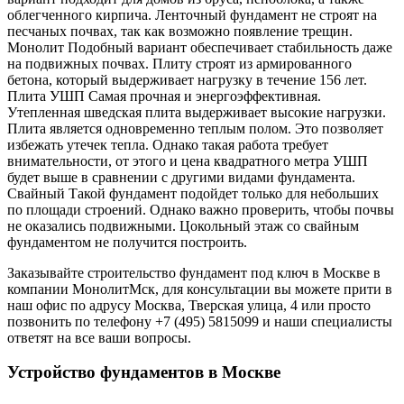
облегченного кирпича. Ленточный фундамент не строят на
песчаных почвах, так как возможно появление трещин.
Монолит Подобный вариант обеспечивает стабильность даже
на подвижных почвах. Плиту строят из армированного
бетона, который выдерживает нагрузку в течение 156 лет.
Плита УШП Самая прочная и энергоэффективная.
Утепленная шведская плита выдерживает высокие нагрузки.
Плита является одновременно теплым полом. Это позволяет
избежать утечек тепла. Однако такая работа требует
внимательности, от этого и цена квадратного метра УШП
будет выше в сравнении с другими видами фундамента.
Свайный Такой фундамент подойдет только для небольших
по площади строений. Однако важно проверить, чтобы почвы
не оказались подвижными. Цокольный этаж со свайным
фундаментом не получится построить.
Заказывайте строительство фундамент под ключ в Москве в
компании МонолитМск, для консультации вы можете прити в
наш офис по адрусу Москва, Тверская улица, 4 или просто
позвонить по телефону +7 (495) 5815099 и наши специалисты
ответят на все ваши вопросы.
Устройство фундаментов в Москве