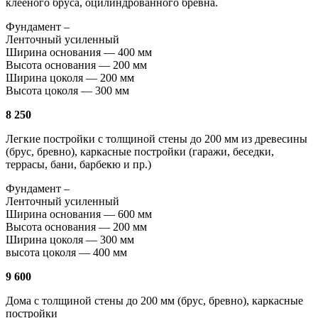
клееного бруса, оцилиндрованного бревна.
Фундамент –
Ленточный усиленный
Ширина основания — 400 мм
Высота основания — 200 мм
Ширина цоколя — 200 мм
Высота цоколя — 300 мм
8 250
Легкие постройки с толщиной стены до 200 мм из древесины
(брус, бревно), каркасные постройки (гаражи, беседки,
террасы, бани, барбекю и пр.)
Фундамент –
Ленточный усиленный
Ширина основания — 600 мм
Высота основания — 200 мм
Ширина цоколя — 300 мм
высота цоколя — 400 мм
9 600
Дома с толщиной стены до 200 мм (брус, бревно), каркасные
постройки