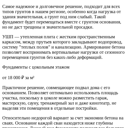
Самое надежное и долговечное решение, подходит для всех
типов грунтов в нашем регионе, особенно когда нагрузка от
здания значительная, а грунт под ним слабый. Такой
фундамент будет перемещаться вместе с грунтом основания,
но не даст трещины и значительной просадки.
УШП — утепленная плита с жестким пространственным
каркасом, между прутьев которого закладывают водопровод,
систему "теплых полов" и канализацию. Армирование бетона
позволяет воспринимать вертикальные нагрузки от сезонного
перемещения грунтов без каких-либо деформаций.
Фундаменты с цокольным этажом
от 18 000 ₽ за м²
Практичное решение, совмещающее подвал дома с его
основанием. Позволяет оптимально использовать площадь
участка, поскольку в цоколе можно разместить гараж,
мастерскую, сауну, тренажерный зал и даже кинотеатр, не
выделяя эти помещения в отдельные постройки.
Относительно недорогой вариант за счет экономии бетона на
сваях. Основание каждой сваи находится ниже глубины