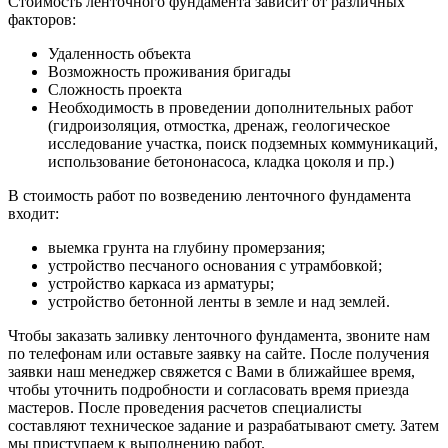
Стоимость ленточного фундамента зависит от различных
факторов:
Удаленность объекта
Возможность проживания бригады
Сложность проекта
Необходимость в проведении дополнительных работ
(гидроизоляция, отмостка, дренаж, геологическое
исследование участка, поиск подземных коммуникаций,
использование бетононасоса, кладка цоколя и пр.)
В стоимость работ по возведению ленточного фундамента
входит:
выемка грунта на глубину промерзания;
устройство песчаного основания с утрамбовкой;
устройство каркаса из арматуры;
устройство бетонной ленты в земле и над землей.
Чтобы заказать заливку ленточного фундамента, звоните нам
по телефонам или оставьте заявку на сайте. После получения
заявки наш менеджер свяжется с Вами в ближайшее время,
чтобы уточнить подробности и согласовать время приезда
мастеров. После проведения расчетов специалисты
составляют техническое задание и разрабатывают смету. Затем
мы приступаем к выполнению работ.