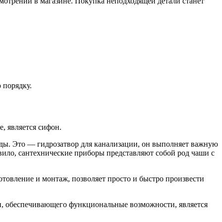
смотрении в магазине. Покупка неподходящей детали станет
 порядку.
, является сифон.
оды. Это — гидрозатвор для канализации, он выполняет важную
ило, сантехнические приборы представляют собой род чаши с
отовление и монтаж, позволяет просто и быстро произвести
ии, обеспечивающего функциональные возможности, является