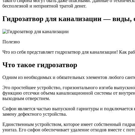
такого сифона могут быть даже опасными. Данные о технически
бесполезной и неприятной тратой денег.
Гидрозатвор для канализации — виды, 
Полезно
Что из себя представляет гидрозатвор для канализации! Как ра
Что такое гидрозатвор
Одним из необходимых и обязательных элементов любого санте
Это простейшее устройство, горизонтального изгиба выпускно
функцию отсечки объема канализационной системы от внутрен
выходным отверстием.
Сифон является частью выпускной гарнитуры и подключается к 
замену дефектного устройства.
Единственным устройством, которое имеет собственный гидра
унитаз. Его сифон обеспечивает удаление отходов вместе с по