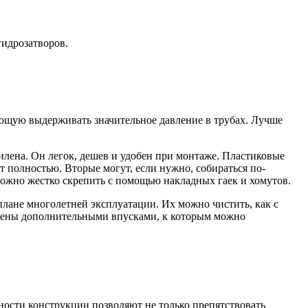
гидрозатворов.
ющую выдерживать значительное давление в трубах. Лучше
пилена. Он легок, дешев и удобен при монтаже. Пластиковые
 полностью. Вторые могут, если нужно, собираться по-
ожно жестко скрепить с помощью накладных гаек и хомутов.
плане многолетней эксплуатации. Их можно чистить, как с
бжены дополнительными впусками, к которым можно
ости конструкции позволяют не только препятствовать