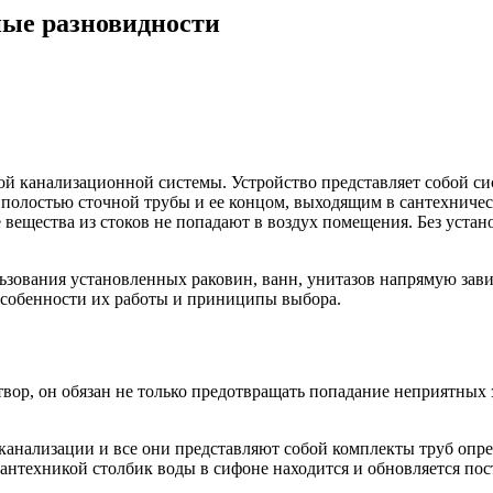
ные разновидности
ой канализационной системы. Устройство представляет собой с
полостью сточной трубы и ее концом, выходящим в сантехничес
 вещества из стоков не попадают в воздух помещения. Без устан
ьзования установленных раковин, ванн, унитазов напрямую зави
особенности их работы и приниципы выбора.
твор, он обязан не только предотвращать попадание неприятных 
канализации и все они представляют собой комплекты труб опр
техникой столбик воды в сифоне находится и обновляется посто