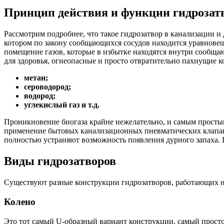
Принцип действия и функции гидрозат
Рассмотрим подробнее, что такое гидрозатвор в канализации 
котором по закону сообщающихся сосудов находится уравновеш
помещение газов, которые в избытке находятся внутри сообща
для здоровья, огнеопасные и просто отвратительно пахнущие 
метан;
сероводород;
водород;
углекислый газ и т.д.
Проникновение биогаза крайне нежелательно, и самым простым
применение бытовых канализационных пневматических клапанов
полностью устраняют возможность появления дурного запаха.
Виды гидрозатворов
Существуют разные конструкции гидрозатворов, работающих 
Колено
Это тот самый U-образный вариант конструкции, самый просто