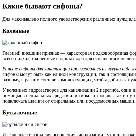
Какие бывают сифоны?
Для максимально полного удовлетворения различных нужд вла
Коленные
Главный внешний признак — характерная подковообразная фор
всего подходят коленные гидрозатвора для оснащения канализа
Раньше сифоны для канализации производились из чугуна и даж
сифоны могут быть как единой конструкции, так и состоящими
разному, в разном составе комплектующих, чтобы добиться ну
У коленных гидрозатворов для канализации 2 перегиба, один и
помощью специальных средств или гибкого тросика, так и пу
подключать шланги от стиральных или посудомоечных машин.
Бутылочные
Идеальные сифоны для оснащения канализации кухонных раков