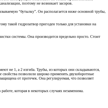
анализации, поэтому не возникает засоров.
азываемую “бутылку”. Он располагается ниже основной трубы,
ому такой гидрозатвор пригоден только для установки на
чистки системы. Она производится предельно просто. Стоит
еют не 1, а 2 изгиба. Трубы, из которых они складываются,
ие свойства позволили широко применять двухоборотные
щищена от протечек. Она регулируемая, что позволяет
работе, которая в некоторых случаях незаменима.