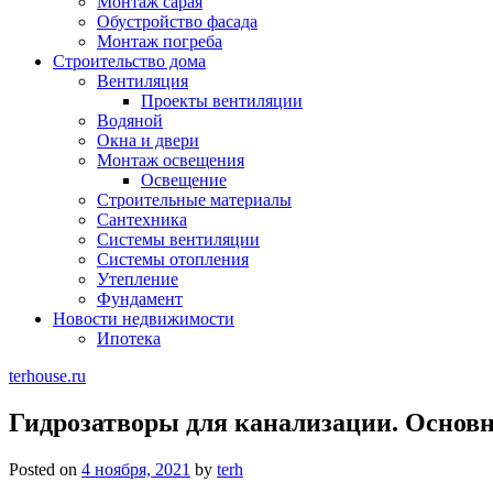
Монтаж сарая
Обустройство фасада
Монтаж погреба
Строительство дома
Вентиляция
Проекты вентиляции
Водяной
Окна и двери
Монтаж освещения
Освещение
Строительные материалы
Сантехника
Системы вентиляции
Системы отопления
Утепление
Фундамент
Новости недвижимости
Ипотека
terhouse.ru
Гидрозатворы для канализации. Основ
Posted on
4 ноября, 2021
by
terh