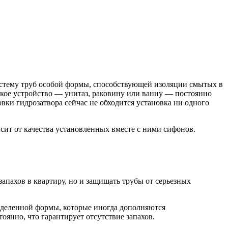
истему труб особой формы, способствующей изоляции смытых в
кое устройство — унитаз, раковину или ванну — постоянно
овки гидрозатвора сейчас не обходится установка ни одного
сит от качества установленных вместе с ними сифонов.
запахов в квартиру, но и защищать трубы от серьезных
еделенной формы, которые иногда дополняются
янно, что гарантирует отсутствие запахов.