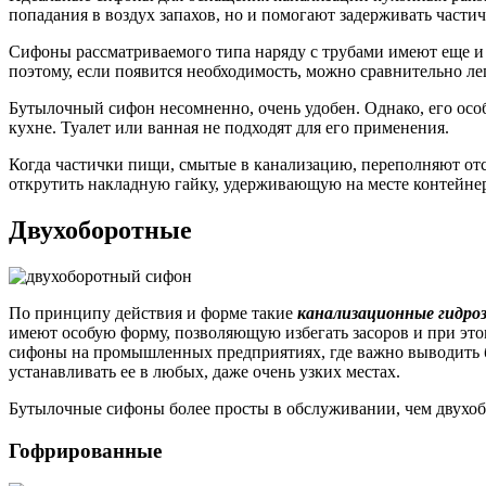
попадания в воздух запахов, но и помогают задерживать части
Сифоны рассматриваемого типа наряду с трубами имеют еще и 
поэтому, если появится необходимость, можно сравнительно лег
Бутылочный сифон несомненно, очень удобен. Однако, его осо
кухне. Туалет или ванная не подходят для его применения.
Когда частички пищи, смытые в канализацию, переполняют отс
открутить накладную гайку, удерживающую на месте контейнер,
Двухоборотные
По принципу действия и форме такие
канализационные гидро
имеют особую форму, позволяющую избегать засоров и при это
сифоны на промышленных предприятиях, где важно выводить б
устанавливать ее в любых, даже очень узких местах.
Бутылочные сифоны более просты в обслуживании, чем двухобо
Гофрированные