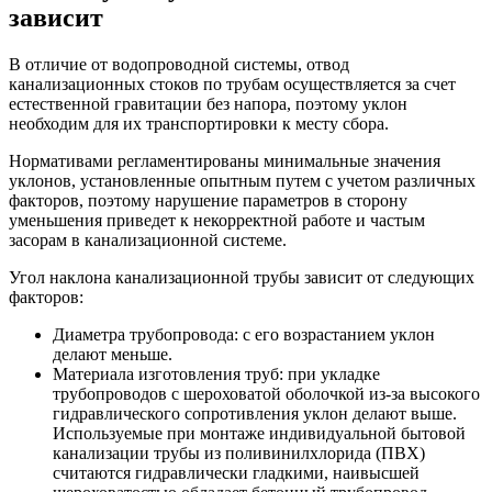
зависит
В отличие от водопроводной системы, отвод
канализационных стоков по трубам осуществляется за счет
естественной гравитации без напора, поэтому уклон
необходим для их транспортировки к месту сбора.
Нормативами регламентированы минимальные значения
уклонов, установленные опытным путем с учетом различных
факторов, поэтому нарушение параметров в сторону
уменьшения приведет к некорректной работе и частым
засорам в канализационной системе.
Угол наклона канализационной трубы зависит от следующих
факторов:
Диаметра трубопровода: с его возрастанием уклон
делают меньше.
Материала изготовления труб: при укладке
трубопроводов с шероховатой оболочкой из-за высокого
гидравлического сопротивления уклон делают выше.
Используемые при монтаже индивидуальной бытовой
канализации трубы из поливинилхлорида (ПВХ)
считаются гидравлически гладкими, наивысшей