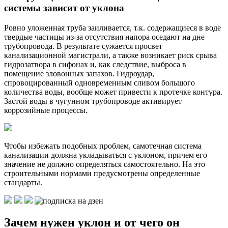
системы зависит от уклона
Ровно уложенная труба заиливается, т.к. содержащиеся в воде
твердые частицы из-за отсутствия напора оседают на дне
трубопровода. В результате сужается просвет
канализационной магистрали, а также возникает риск срыва
гидрозатвора в сифонах и, как следствие, выброса в
помещение зловонных запахов. Гидроудар,
спровоцированный одновременным сливом большого
количества воды, вообще может привести к протечке контура.
Застой воды в чугунном трубопроводе активирует
коррозийные процессы.
Чтобы избежать подобных проблем, самотечная система
канализации должна укладываться с уклоном, причем его
значение не должно определяться самостоятельно. На это
строительными нормами предусмотрены определенные
стандарты.
Зачем нужен уклон и от чего он