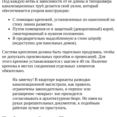
Под каждую ветвь в зависимости от ее длины и типоразмера
канализационных труб делается свой уклон, который
обеспечивается упором конструкции:
С помощью крепежей, установленных по нанесенной на
стену линии разметки.
Путем помещения ее в защитный (декоративный) короб,
смонтированный в нужном положении.
В предварительно выдолбленную в стене штробу
(недоступно для панельных домов).
Система крепления должна быть тщательно продумана, чтобы
не допускать произвольных прогибов и провисаний. Для
этого крепежи устанавливаются с шагом в 40 см. Наличие
крепежа в местах соединения отдельных элементов
обязательно.
На заметку! В квартире варианты разводки
канализационной магистрали, как правило,
ограничены законодательно, и перенос или
расширение «мокрых» зон приходится
согласовывать в архитектурном бюро. Не имея на
руках разрешительных документов, к подобным
работам лучше не приступать.