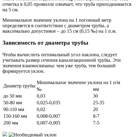
отметка в 0,05 промилле означает, что труба приподнимается
на 5 см.
Минимальное значение уклона на 1 погонный метр
определяется в соответствии с диаметром трубы, а
максимально допустимое – до 15 см (0,15 ‰) на 1 п.м.
Зависимость от диаметра трубы
Чтобы вычислить оптимальный угол наклона, следует
учитывать размер сечения канализационной трубы. Эти
значения взаимосвязаны: чем уже труба, тем больший
формируется уклон.
Минимальное значение уклона на 1 п/м
Диаметр трубы
‰
мм
до 50 мм
0,03
30
50-80 мм
0,025-0,035
25-35
90-110 мм
0,02
20
150-160 мм
0,008-0,007
8-7
200 мм
0,007-0,005
7-5