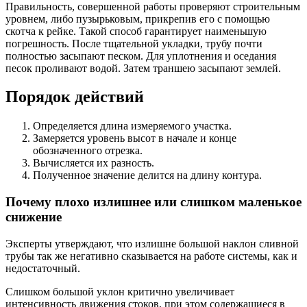
Правильность, совершенной работы проверяют строительным
уровнем, либо пузырьковым, прикрепив его с помощью
скотча к рейке. Такой способ гарантирует наименьшую
погрешность. После тщательной укладки, трубу почти
полностью засыпают песком. Для уплотнения и оседания
песок проливают водой. Затем траншею засыпают землей.
Порядок действий
Определяется длина измеряемого участка.
Замеряется уровень высот в начале и конце
обозначенного отрезка.
Вычисляется их разность.
Полученное значение делится на длину контура.
Почему плохо излишнее или слишком маленькое
снижение
Эксперты утверждают, что излишне большой наклон сливной
трубы так же негативно сказывается на работе системы, как и
недостаточный.
Слишком большой уклон критично увеличивает
интенсивность движения стоков, при этом содержащиеся в