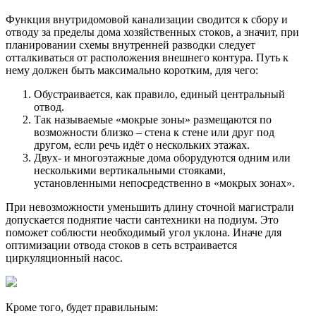
Функция внутридомовой канализации сводится к сбору и
отводу за пределы дома хозяйственных стоков, а значит, при
планировании схемы внутренней разводки следует
отталкиваться от расположения внешнего контура. Путь к
нему должен быть максимально коротким, для чего:
Обустраивается, как правило, единый центральный
отвод.
Так называемые «мокрые зоны» размещаются по
возможности близко – стена к стене или друг под
другом, если речь идёт о нескольких этажах.
Двух- и многоэтажные дома оборудуются одним или
несколькими вертикальными стояками,
установленными непосредственно в «мокрых зонах».
При невозможности уменьшить длину сточной магистрали
допускается поднятие части сантехники на подиум. Это
поможет соблюсти необходимый угол уклона. Иначе для
оптимизации отвода стоков в сеть встраивается
циркуляционный насос.
Кроме того, будет правильным: