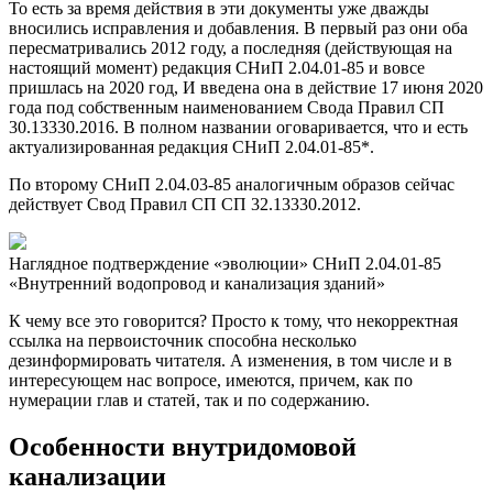
То есть за время действия в эти документы уже дважды
вносились исправления и добавления. В первый раз они оба
пересматривались 2012 году, а последняя (действующая на
настоящий момент) редакция СНиП 2.04.01-85 и вовсе
пришлась на 2020 год, И введена она в действие 17 июня 2020
года под собственным наименованием Свода Правил СП
30.13330.2016. В полном названии оговаривается, что и есть
актуализированная редакция СНиП 2.04.01-85*.
По второму СНиП 2.04.03-85 аналогичным образов сейчас
действует Свод Правил СП СП 32.13330.2012.
Наглядное подтверждение «эволюции» СНиП 2.04.01-85
«Внутренний водопровод и канализация зданий»
К чему все это говорится? Просто к тому, что некорректная
ссылка на первоисточник способна несколько
дезинформировать читателя. А изменения, в том числе и в
интересующем нас вопросе, имеются, причем, как по
нумерации глав и статей, так и по содержанию.
Особенности внутридомовой
канализации