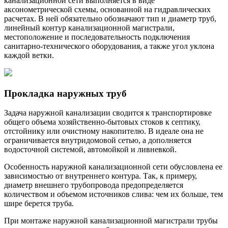
канализационной сети выполняется в виде
аксонометрической схемы, основанной на гидравлических
расчетах. В ней обязательно обозначают тип и диаметр труб,
линейный контур канализационной магистрали,
местоположение и последовательность подключения
санитарно-технического оборудования, а также угол уклона
каждой ветки.
Прокладка наружных труб
Задача наружной канализации сводится к транспортировке
общего объема хозяйственно-бытовых стоков к септику,
отстойнику или очистному накопителю. В идеале она не
ограничивается внутридомовой сетью, а дополняется
водосточной системой, автомойкой и ливневкой.
Особенность наружной канализационной сети обусловлена ее
зависимостью от внутреннего контура. Так, к примеру,
диаметр внешнего трубопровода предопределяется
количеством и объемом источников слива: чем их больше, тем
шире берется труба.
При монтаже наружной канализационной магистрали трубы