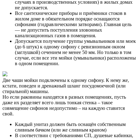
случаях в производственных условиях) в жилых домах
не допускается.
Все сантехнические приборы и приёмники стоков в
жилом доме в обязательном порядке оснащаются
сифонами (гидравлическими затворами). Главная цель
— не допустить поступления зловонных
канализационных газов в помещения.
Допускается получение группы умывальников или моек
(до 6 штук) к одному сифону с ревизионным окном
(заглушкой) сечением не менее 50 мм. Но только в том
случае, если все эти мойки (умывальники) расположены
в одном помещении.
Две чаши мойки подключены к одному сифону. К нему же,
кстати, поведен и дренажный шланг посудомоечной (или
стиральной) машины.
Но если раковины находятся в разных помещениях, пусть
даже их разделяет всего лишь тонкая стенка – такое
совмещение сифонов недопустимо – на каждую ставится
свой.
Каждый унитаз должен быть оснащён собственным
сливным бачком (или же сливным краном)
В соответствии с требованиями СП, душевые кабинки,