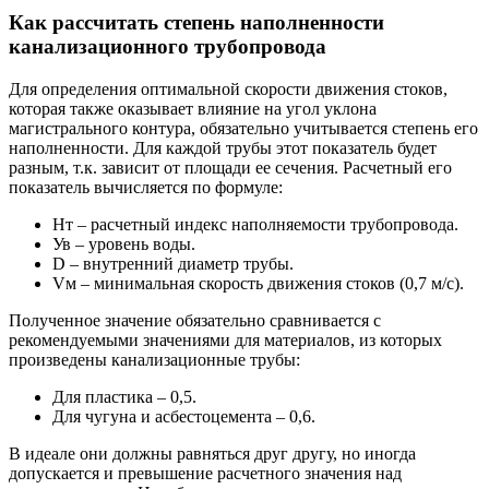
Как рассчитать степень наполненности
канализационного трубопровода
Для определения оптимальной скорости движения стоков,
которая также оказывает влияние на угол уклона
магистрального контура, обязательно учитывается степень его
наполненности. Для каждой трубы этот показатель будет
разным, т.к. зависит от площади ее сечения. Расчетный его
показатель вычисляется по формуле:
Нт – расчетный индекс наполняемости трубопровода.
Ув – уровень воды.
D – внутренний диаметр трубы.
Vм – минимальная скорость движения стоков (0,7 м/с).
Полученное значение обязательно сравнивается с
рекомендуемыми значениями для материалов, из которых
произведены канализационные трубы:
Для пластика – 0,5.
Для чугуна и асбестоцемента – 0,6.
В идеале они должны равняться друг другу, но иногда
допускается и превышение расчетного значения над