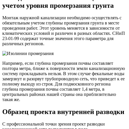
учетом уровня промерзания грунта
Монтаж наружной канализации необходимо осуществлять с
обязательным учетом глубины промерзания грунта в месте
проведения работ. Этот уровень меняется в зависимости от
климатических условий и различен в разных областях. СНиП
23-01-99 содержат точные значения этого параметра для
различных регионов.
Например, если глубина промерзания почвы составляет
полтора метра, ближе к поверхности земли канализационную
систему прокладывать нельзя. В этом случае фекальные воды
замерзнут и разорвут трубопроводную сеть, что приведет к ее
полному выходу из строя. Для подмосковного региона
глубина промерзания почвы составляет 1,4 метра, в
центральных районах нашей страны она приблизительно
такая же.
Образец проекта внутренней разводки
С профессиональной точки зрения проект разводки