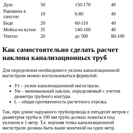
Душ
50
150-170
40
Раковина в
10
0-80
40
санузле
Биде
20
60-110
40
Мойка на кухне
35
140-160
40
Унитаз
20
до 500
80-100
Как самостоятельно сделать расчет
наклона канализационных труб
Для определения необходимого уклона канализационной
магистрали можно воспользоваться формулой:
Ут – уклон канализационной магистрали.
Ум – минимальный наклон, определяемый с учетом
диаметра трубного контура.
L – общая протяженность расчетного отрезка.
Так, при длине наружного трубопровода в пятьдесят метров с
диаметром трубы в 100 мм труба должна ложиться под
уклоном в 1 метр. Т.е. верхняя точка канализационной
магистрали должна быть выше конечной на один метр.