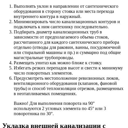
Выполнять уклон в направлении от сантехнического
оборудования в сторону стояка или места перехода
внутреннего контура в наружный.
Минимизировать число канализационных контуров и
подключать к ним сантехнику последовательно.
Подбирать диаметр канализационных труб в
зависимости от предполагаемого объема стоков,
рассчитанного для каждого сантехнического прибора
отдельно (отводы для раковин, ванны, посудомоечной
или стиральной машины и пр.) и суммарно под общие
магистральные трубопроводы.
Размещать унитаз как можно ближе к стояку.
Избегать резких перепадов высот и свести к минимуму
число поворотных элементов.
Предусмотреть местоположение ревизионных люков,
вентиляционного оборудования (клапанов, фановой
трубы) и способ теплоизоляции отрезков, размещенных
в неотапливаемых помещениях.
Важно! Для выполнения поворота на 90°
используются 2 угловых элемента по 45° или 3
поворотника по 30°.
Укладка внешней канализации с