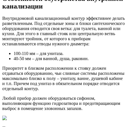
канализации
Внутридомовой канализационный контур эффективнее делать
разветвленным. Под отдельные зоны и блоки сантехнического
оборудования отводится своя ветка: для туалета, ванной или
кухни. Для этого в главный стояк или центральную ветвь
монтируют тройник, от которого к приборам
останавливаются отводы нужного диаметра:
100-110 мм – для унитаза.
40-50 мм – для ванной, душа, раковин.
Приоритет в близком расположении к стояку должен
отдаваться оборудованию, чьи сливные системы расположены
максимально близко к полу – унитазу, ванне, душевой кабине
и т.п. Причем под унитаз в обязательном порядке отводится
отдельный контур.
Любой прибор должен оборудоваться сифоном,
выполняющим функцию гидрозатвора и предотвращающим
выброс в помещение зловонных запахов.