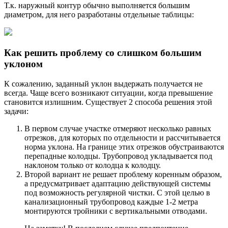
Т.к. наружный контур обычно выполняется большим
диаметром, для него разработаны отдельные таблицы:
Как решить проблему со слишком большим
уклоном
К сожалению, заданный уклон выдержать получается не
всегда. Чаще всего возникают ситуации, когда превышение
становится излишним. Существует 2 способа решения этой
задачи:
В первом случае участке отмеряют несколько равных
отрезков, для которых по отдельности и рассчитывается
норма уклона. На границе этих отрезков обустраиваются
перепадные колодцы. Трубопровод укладывается под
наклоном только от колодца к колодцу.
Второй вариант не решает проблему коренным образом,
а предусматривает адаптацию действующей системы
под возможность регулярной чистки. С этой целью в
канализационный трубопровод каждые 1-2 метра
монтируются тройники с вертикальными отводами.