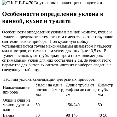
Особенности определения уклона в
ванной, кухне и туалете
Особенности определения уклона в ванной комнате, кухне и
туалете определяются тем, что там имеются соответствующие
сантехнические приборы. Под кухонную мойку
устанавливаются трубы максимальным диаметром пятьдесят
миллиметров, оптимальным углом для них будет 3,5 см. В
туалете используют трубы диаметром сто миллиметров,
оптимальный уклон для них составляет 2 см. Значения этого
параметра для бытовых сантехнических приборов сведены в
следующую таблицу.
Таблица уклона канализации для разных приборов
Уклон на один
Длина трубы от
Диаметр
Наименование
погонный метр,
сифона до слива,
трубы,
прибора
мм
см
мм
Общий слив из
мойки, душа и
50
150-240
50
ванны
Ванна
30
90-140
40-50