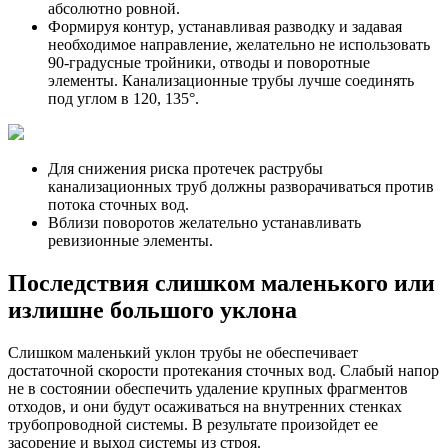
абсолютно ровной.
Формируя контур, устанавливая разводку и задавая
необходимое направление, желательно не использовать
90-градусные тройники, отводы и поворотные
элементы. Канализационные трубы лучше соединять
под углом в 120, 135°.
Для снижения риска протечек раструбы
канализационных труб должны разворачиваться против
потока сточных вод.
Вблизи поворотов желательно устанавливать
ревизионные элементы.
Последствия слишком маленького или
излишне большого уклона
Слишком маленький уклон трубы не обеспечивает
достаточной скорости протекания сточных вод. Слабый напор
не в состоянии обеспечить удаление крупных фрагментов
отходов, и они будут осаживаться на внутренних стенках
трубопроводной системы. В результате произойдет ее
засорение и выход системы из строя.