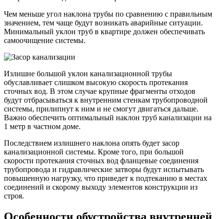
Чем меньше угол наклона трубы по сравнению с правильным
значением, тем чаще будут возникать аварийные ситуации.
Минимальный уклон труб в квартире должен обеспечивать
самоочищение системы.
Излишне большой уклон канализационной трубы
обуславливает слишком высокую скорость протекания
сточных вод. В этом случае крупные фрагменты отходов
будут отбрасываться к внутренним стенкам трубопроводной
системы, прилипнут к ним и не смогут двигаться дальше.
Важно обеспечить оптимальный наклон труб канализации на
1 метр в частном доме.
Последствием излишнего наклона опять будет засор
канализационной системы. Кроме того, при большой
скорости протекания сточных вод фланцевые соединения
трубопровода и гидравлические затворы будут испытывать
повышенную нагрузку, что приведет к подтеканию в местах
соединений и скорому выходу элементов конструкции из
строя.
Особенности обустройства внутренней