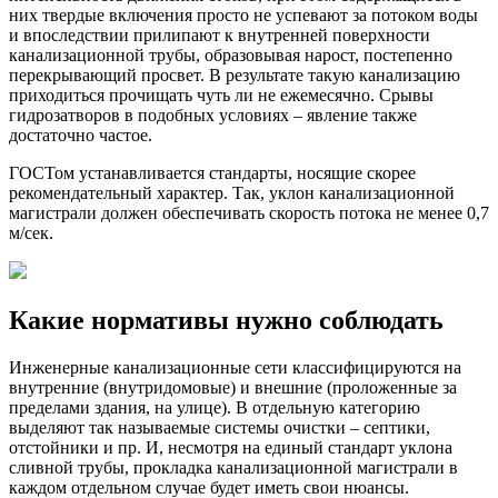
них твердые включения просто не успевают за потоком воды
и впоследствии прилипают к внутренней поверхности
канализационной трубы, образовывая нарост, постепенно
перекрывающий просвет. В результате такую канализацию
приходиться прочищать чуть ли не ежемесячно. Срывы
гидрозатворов в подобных условиях – явление также
достаточно частое.
ГОСТом устанавливается стандарты, носящие скорее
рекомендательный характер. Так, уклон канализационной
магистрали должен обеспечивать скорость потока не менее 0,7
м/сек.
Какие нормативы нужно соблюдать
Инженерные канализационные сети классифицируются на
внутренние (внутридомовые) и внешние (проложенные за
пределами здания, на улице). В отдельную категорию
выделяют так называемые системы очистки – септики,
отстойники и пр. И, несмотря на единый стандарт уклона
сливной трубы, прокладка канализационной магистрали в
каждом отдельном случае будет иметь свои нюансы.