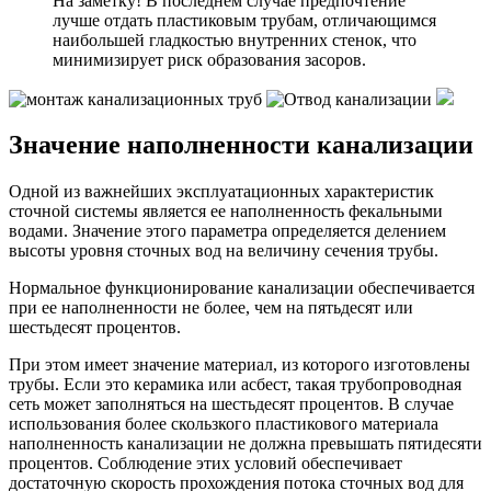
На заметку! В последнем случае предпочтение
лучше отдать пластиковым трубам, отличающимся
наибольшей гладкостью внутренних стенок, что
минимизирует риск образования засоров.
Значение наполненности канализации
Одной из важнейших эксплуатационных характеристик
сточной системы является ее наполненность фекальными
водами. Значение этого параметра определяется делением
высоты уровня сточных вод на величину сечения трубы.
Нормальное функционирование канализации обеспечивается
при ее наполненности не более, чем на пятьдесят или
шестьдесят процентов.
При этом имеет значение материал, из которого изготовлены
трубы. Если это керамика или асбест, такая трубопроводная
сеть может заполняться на шестьдесят процентов. В случае
использования более скользкого пластикового материала
наполненность канализации не должна превышать пятидесяти
процентов. Соблюдение этих условий обеспечивает
достаточную скорость прохождения потока сточных вод для