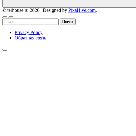
© terhouse.ru 2026
|
Designed by
PixaHive.com
.
Найти:
Privacy Policy
Обратная связь