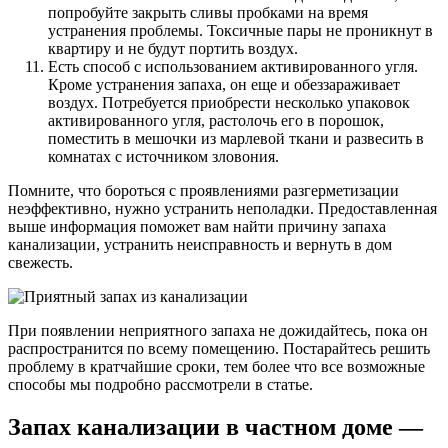
попробуйте закрыть сливы пробками на время
устранения проблемы. Токсичные пары не проникнут в
квартиру и не будут портить воздух.
Есть способ с использованием активированного угля.
Кроме устранения запаха, он еще и обеззараживает
воздух. Потребуется приобрести несколько упаковок
активированного угля, растолочь его в порошок,
поместить в мешочки из марлевой ткани и развесить в
комнатах с источником зловония.
Помните, что бороться с проявлениями разгерметизации
неэффективно, нужно устранить неполадки. Предоставленная
выше информация поможет вам найти причину запаха
канализации, устранить неисправность и вернуть в дом
свежесть.
При появлении неприятного запаха не дожидайтесь, пока он
распространится по всему помещению. Постарайтесь решить
проблему в кратчайшие сроки, тем более что все возможные
способы мы подробно рассмотрели в статье.
Запах канализации в частном доме —