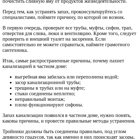
почистить сливную яму от продуктов жизнедеятельности.
Перед тем, как устранять запах, проконсультируйтесь со
специалистами, поймите причину, по которой он возник.
В первую очередь, проверьте все трубы, муфты, сифон, трап,
отверстия для слива, люки и вентиляцию. Кроме того, следует
проверить и внешний туалет на засорения. Если
самостоятельно не можете справиться, наймите грамотного
сантехника.
Итак, самые распространенные причины, почему пахнет
канализацией в частном доме:
выгребная яма забилась или переполнена водой;
засор канализационной трубы;
трещины в трубах или на муфте;
стыки соединены неплотно;
неправильный монтаж;
плохо функционируют сифоны.
Запах канализации появился в частном доме, нужно понять,
каковы причины, и провести правильные методы устранения.
Тройники должны быть соединены правильно, под углом
девяносто градусов, так как именно в них происходят засоры.