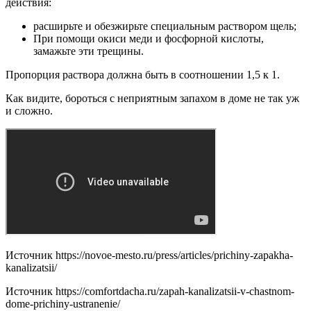
действия:
расширьте и обезжирьте специальным раствором щель;
При помощи окиси меди и фосфорной кислоты,
замажьте эти трещины.
Пропорция раствора должна быть в соотношении 1,5 к 1.
Как видите, бороться с неприятным запахом в доме не так уж
и сложно.
Источник
https://novoe-mesto.ru/press/articles/prichiny-zapakha-
kanalizatsii/
Источник
https://comfortdacha.ru/zapah-kanalizatsii-v-chastnom-
dome-prichiny-ustranenie/