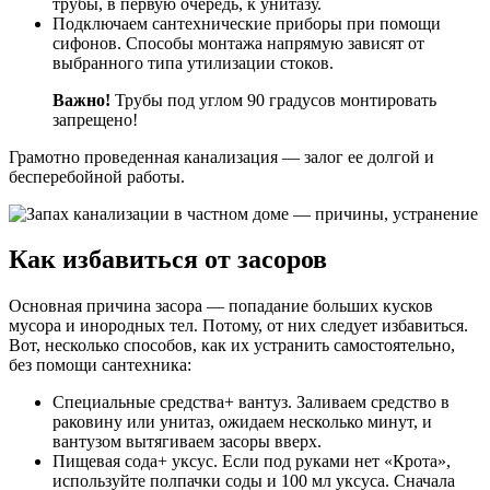
трубы, в первую очередь, к унитазу.
Подключаем сантехнические приборы при помощи
сифонов. Способы монтажа напрямую зависят от
выбранного типа утилизации стоков.
Важно!
Трубы под углом 90 градусов монтировать
запрещено!
Грамотно проведенная канализация — залог ее долгой и
бесперебойной работы.
Как избавиться от засоров
Основная причина засора — попадание больших кусков
мусора и инородных тел. Потому, от них следует избавиться.
Вот, несколько способов, как их устранить самостоятельно,
без помощи сантехника:
Специальные средства+ вантуз. Заливаем средство в
раковину или унитаз, ожидаем несколько минут, и
вантузом вытягиваем засоры вверх.
Пищевая сода+ уксус. Если под руками нет «Крота»,
используйте полпачки соды и 100 мл уксуса. Сначала