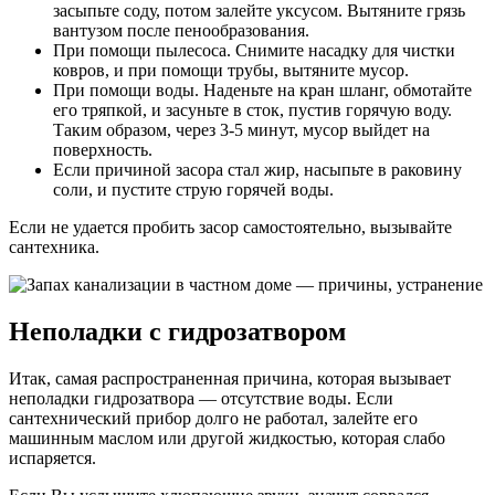
засыпьте соду, потом залейте уксусом. Вытяните грязь
вантузом после пенообразования.
При помощи пылесоса. Снимите насадку для чистки
ковров, и при помощи трубы, вытяните мусор.
При помощи воды. Наденьте на кран шланг, обмотайте
его тряпкой, и засуньте в сток, пустив горячую воду.
Таким образом, через 3-5 минут, мусор выйдет на
поверхность.
Если причиной засора стал жир, насыпьте в раковину
соли, и пустите струю горячей воды.
Если не удается пробить засор самостоятельно, вызывайте
сантехника.
Неполадки с гидрозатвором
Итак, самая распространенная причина, которая вызывает
неполадки гидрозатвора — отсутствие воды. Если
сантехнический прибор долго не работал, залейте его
машинным маслом или другой жидкостью, которая слабо
испаряется.