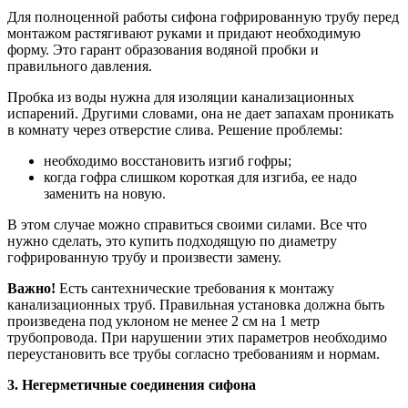
Для полноценной работы сифона гофрированную трубу перед
монтажом растягивают руками и придают необходимую
форму. Это гарант образования водяной пробки и
правильного давления.
Пробка из воды нужна для изоляции канализационных
испарений. Другими словами, она не дает запахам проникать
в комнату через отверстие слива. Решение проблемы:
необходимо восстановить изгиб гофры;
когда гофра слишком короткая для изгиба, ее надо
заменить на новую.
В этом случае можно справиться своими силами. Все что
нужно сделать, это купить подходящую по диаметру
гофрированную трубу и произвести замену.
Важно!
Есть сантехнические требования к монтажу
канализационных труб. Правильная установка должна быть
произведена под уклоном не менее 2 см на 1 метр
трубопровода. При нарушении этих параметров необходимо
переустановить все трубы согласно требованиям и нормам.
3. Негерметичные соединения сифона