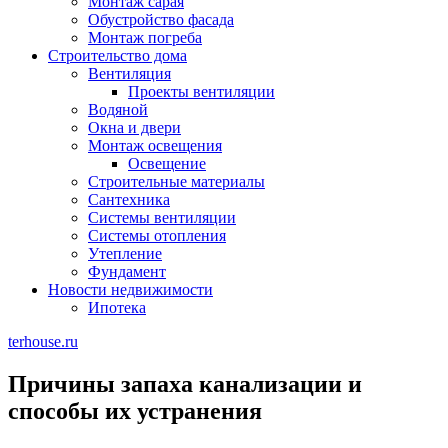
Монтаж сарая
Обустройство фасада
Монтаж погреба
Строительство дома
Вентиляция
Проекты вентиляции
Водяной
Окна и двери
Монтаж освещения
Освещение
Строительные материалы
Сантехника
Системы вентиляции
Системы отопления
Утепление
Фундамент
Новости недвижимости
Ипотека
terhouse.ru
Причины запаха канализации и
способы их устранения