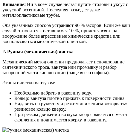
Внимание!
Ни в коем случае нельзя путать столовый уксус с
уксусной эссенцией. Последняя разъедает даже
металлопластиковые трубы.
Оба указанных способа устраняют 90 % засоров. Если же ваш
случай относится к оставшимся 10 %, придется взять на
вооружение более агрессивные химические средства или
воспользоваться механической очисткой.
2. Ручная (механическая) чистка
Механический метод очистки предполагает использование
сантехнического троса, вантуза или промывку и разбор
засоренной части канализации (чаще всего сифона).
Этапы очистки вантузом:
Необходимо набрать в раковину воду.
Кольцо вантуза плотно прижать к поверхности слива.
Надавить на рукоятку и резким движением «оторвать»
резиновое кольцо кверху.
При резком движении воздуха засор срывается с места
скопления и поднимается кверху, в раковину.