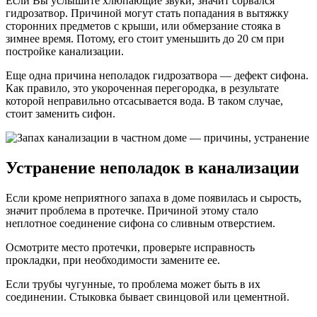
Если Вы услышите хлюпающие звуки, значит сорвался
гидрозатвор. Причиной могут стать попадания в вытяжку
сторонних предметов с крыши, или обмерзание стояка в
зимнее время. Потому, его стоит уменьшить до 20 см при
постройке канализации.
Еще одна причина неполадок гидрозатвора — дефект сифона.
Как правило, это укороченная перегородка, в результате
которой неправильно отсасывается вода. В таком случае,
стоит заменить сифон.
Устранение неполадок в канализации
Если кроме неприятного запаха в доме появилась и сырость,
значит проблема в протечке. Причиной этому стало
неплотное соединение сифона со сливным отверстием.
Осмотрите место протечки, проверьте исправность
прокладки, при необходимости замените ее.
Если трубы чугунные, то проблема может быть в их
соединении. Стыковка бывает свинцовой или цементной.