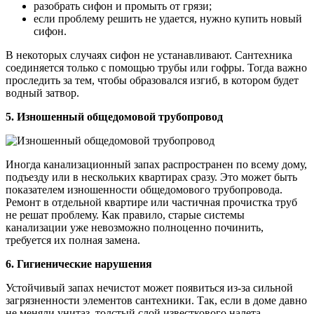
разобрать сифон и промыть от грязи;
если проблему решить не удается, нужно купить новый
сифон.
В некоторых случаях сифон не устанавливают. Сантехника
соединяется только с помощью трубы или гофры. Тогда важно
проследить за тем, чтобы образовался изгиб, в котором будет
водный затвор.
5. Изношенный общедомовой трубопровод
Иногда канализационный запах распространен по всему дому,
подъезду или в нескольких квартирах сразу. Это может быть
показателем изношенности общедомового трубопровода.
Ремонт в отдельной квартире или частичная прочистка труб
не решат проблему. Как правило, старые системы
канализации уже невозможно полноценно починить,
требуется их полная замена.
6. Гигиенические нарушения
Устойчивый запах нечистот может появиться из-за сильной
загрязненности элементов сантехники. Так, если в доме давно
не меняли унитаз, толстый слой известкового налета