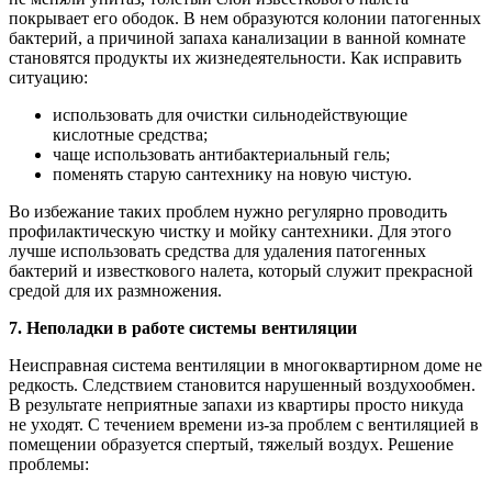
покрывает его ободок. В нем образуются колонии патогенных
бактерий, а причиной запаха канализации в ванной комнате
становятся продукты их жизнедеятельности. Как исправить
ситуацию:
использовать для очистки сильнодействующие
кислотные средства;
чаще использовать антибактериальный гель;
поменять старую сантехнику на новую чистую.
Во избежание таких проблем нужно регулярно проводить
профилактическую чистку и мойку сантехники. Для этого
лучше использовать средства для удаления патогенных
бактерий и известкового налета, который служит прекрасной
средой для их размножения.
7. Неполадки в работе системы вентиляции
Неисправная система вентиляции в многоквартирном доме не
редкость. Следствием становится нарушенный воздухообмен.
В результате неприятные запахи из квартиры просто никуда
не уходят. С течением времени из-за проблем с вентиляцией в
помещении образуется спертый, тяжелый воздух. Решение
проблемы: