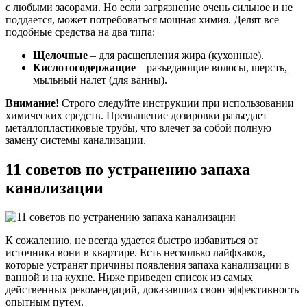
с любыми засорами. Но если загрязнение очень сильное и не
поддается, может потребоваться мощная химия. Делят все
подобные средства на два типа:
Щелочные
– для расщепления жира (кухонные).
Кислотосодержащие
– разъедающие волосы, шерсть,
мыльный налет (для ванны).
Внимание!
Строго следуйте инструкции при использовании
химических средств. Превышение дозировки разъедает
металлопластиковые трубы, что влечет за собой полную
замену системы канализации.
11 советов по устранению запаха
канализации
К сожалению, не всегда удается быстро избавиться от
источника вони в квартире. Есть несколько лайфхаков,
которые устранят причины появления запаха канализации в
ванной и на кухне. Ниже приведен список из самых
действенных рекомендаций, доказавших свою эффективность
опытным путем.