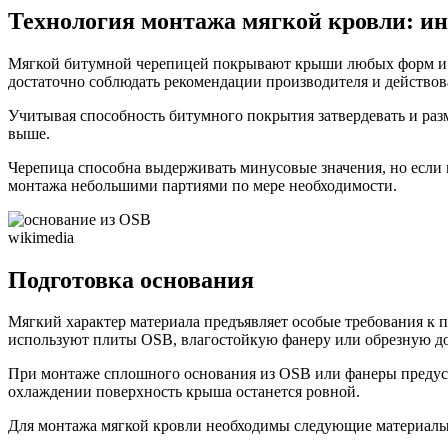
Технология монтажа мягкой кровли: и
Мягкой битумной черепицей покрывают крыши любых форм и объ
достаточно соблюдать рекомендации производителя и действов
Учитывая способность битумного покрытия затвердевать и разм
выше.
Черепица способна выдерживать минусовые значения, но если 
монтажа небольшими партиями по мере необходимости.
wikimedia
Подготовка основания
Мягкий характер материала предъявляет особые требования к 
используют плиты OSB, влагостойкую фанеру или обрезную до
При монтаже сплошного основания из OSB или фанеры предусма
охлаждении поверхность крыша останется ровной.
Для монтажа мягкой кровли необходимы следующие материалы