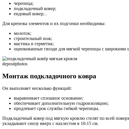
черепица;
подкладочный ковер;
ендовый ковер; .
Для крепежа элементов и их подгонки необходимы:
молоток;
строительный нож;
мастика и герметик;
оцинкованные гвозди для мягкой черепицы с широкими 
depositphotos
Монтаж подкладочного ковра
Он выполняет несколько функций:
выравнивает сплошное основание;
обеспечивает дополнительную гидроизоляцию;
продлевает срок службы гибкой черепицы.
Подкладочный ковер под мягкую кровлю стелят по всей поверх
укладывают снизу вверх с нахлестом в 10-15 см.