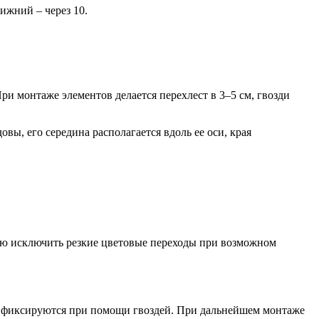
ижний – через 10.
и монтаже элементов делается перехлест в 3–5 см, гвозди
ы, его середина располагается вдоль ее оси, края
лью исключить резкие цветовые переходы при возможном
 и фиксируются при помощи гвоздей. При дальнейшем монтаже