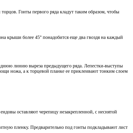
торцов. Гонты первого ряда кладут таким образом, чтобы
она крыши более 45° понадобится еще два гвоздя на каждый
реднюю линию выреза предыдущего ряда. Лепестки-выступы
мощи ножа, а к торцевой планке ее приклеивают тонким слоем
 ендовы оставляют черепицу незакрепленной, с неснятой
щитную пленку. Предварительно под гонты подкладывают лист