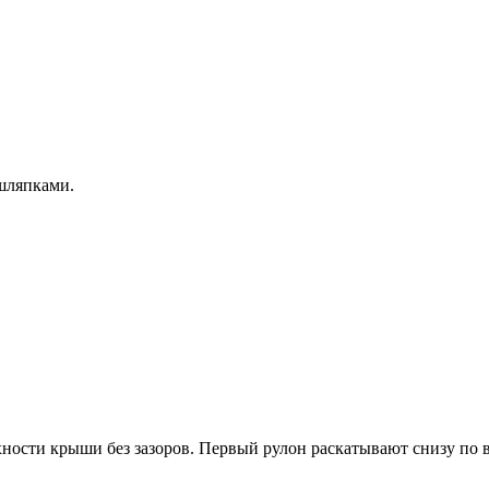
шляпками.
ности крыши без зазоров. Первый рулон раскатывают снизу по 