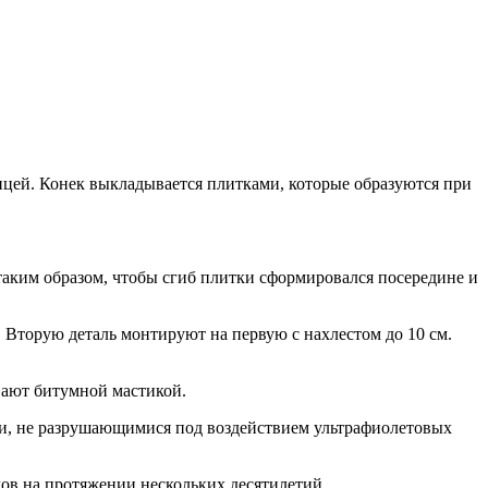
ицей. Конек выкладывается плитками, которые образуются при
аким образом, чтобы сгиб плитки сформировался посередине и
 Вторую деталь монтируют на первую с нахлестом до 10 см.
вают битумной мастикой.
и, не разрушающимися под воздействием ультрафиолетовых
ов на протяжении нескольких десятилетий.