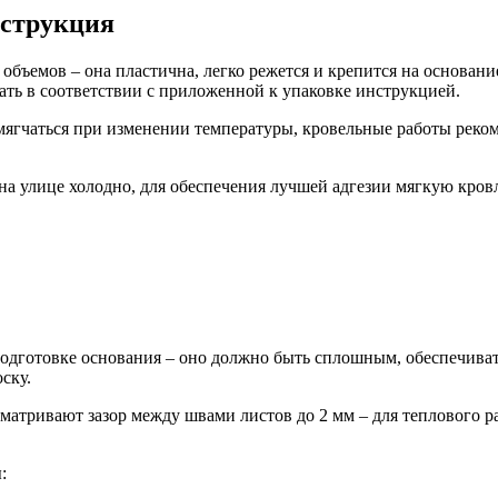
нструкция
емов – она пластична, легко режется и крепится на основание
ать в соответствии с приложенной к упаковке инструкцией.
ягчаться при изменении температуры, кровельные работы рекоме
на улице холодно, для обеспечения лучшей адгезии мягкую кров
подготовке основания – оно должно быть сплошным, обеспечиват
ску.
тривают зазор между швами листов до 2 мм – для теплового ра
: