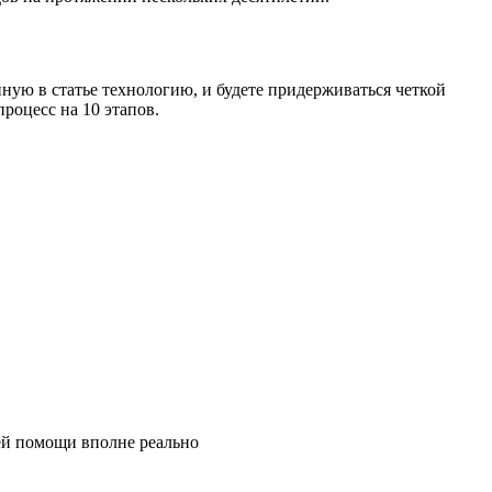
ную в статье технологию, и будете придерживаться четкой
процесс на 10 этапов.
ей помощи вполне реально