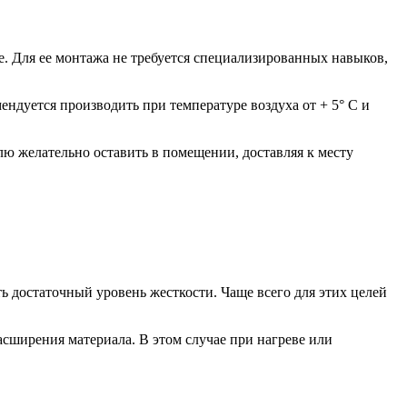
. Для ее монтажа не требуется специализированных навыков,
ндуется производить при температуре воздуха от + 5° C и
лю желательно оставить в помещении, доставляя к месту
ь достаточный уровень жесткости. Чаще всего для этих целей
сширения материала. В этом случае при нагреве или