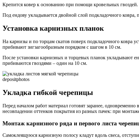
Крепится ковер к основанию при помощи кровельных гвоздей. В
Под ендову укладывается двойной слой подкладочного ковра, 
Установка карнизных планок
На карнизы и по торцам скатов поверх подкладочного ковра ус
прибивают зигзагообразным порядком с шагом в 10 см.
После установки карнизных и торцевых планок укладывают ендо
прибиваются гвоздями – один на 10 см.
depositphotos
Укладка гибкой черепицы
Перед началом работ материал готовят заранее, одновременно
несовпадении оттенков покрытия из разных пачек: при монтаж
Монтаж карнизного ряда и первого листа череп
Самоклеящуюся карнизную полосу кладут вдоль свеса, отступ