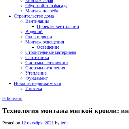
Монтаж сарая
Обустройство фасада
Монтаж погреба
Строительство дома
Вентиляция
Проекты вентиляции
Водяной
Окна и двери
Монтаж освещения
Освещение
Строительные материалы
Сантехника
Системы вентиляции
Системы отопления
Утепление
Фундамент
Новости недвижимости
Ипотека
terhouse.ru
Технология монтажа мягкой кровли: и
Posted on
12 октября, 2021
by
terh