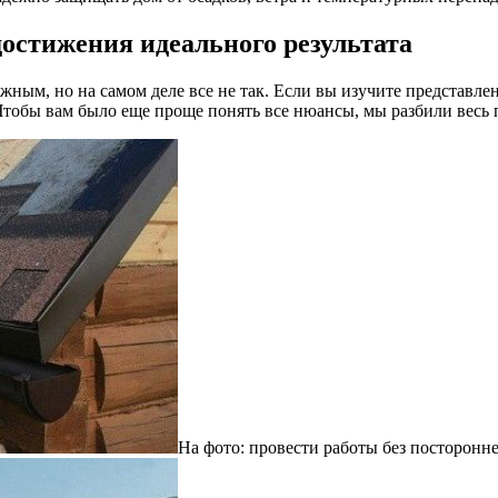
достижения идеального результата
ым, но на самом деле все не так. Если вы изучите представлен
. Чтобы вам было еще проще понять все нюансы, мы разбили весь 
На фото: провести работы без посторонн