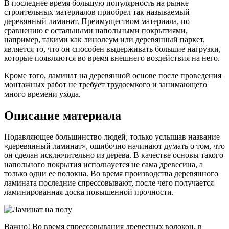
В последнее время большую популярность на рынке
строительных материалов приобрел так называемый
деревянный ламинат. Преимуществом материала, по
сравнению с остальными напольными покрытиями,
например, такими как линолеум или деревянный паркет,
является то, что он способен выдерживать большие нагрузки,
которые появляются во время внешнего воздействия на него.
Кроме того, ламинат на деревянной основе после проведения
монтажных работ не требует трудоемкого и занимающего
много времени ухода.
Описание материала
Подавляющее большинство людей, только услышав название
«деревянный ламинат», ошибочно начинают думать о том, что
он сделан исключительно из дерева. В качестве основы такого
напольного покрытия используется не сама древесина, а
только одни ее волокна. Во время производства деревянного
ламината последние спрессовывают, после чего получается
ламинированная доска повышенной прочности.
Важно! Во время спрессовывания древесных волокон, в