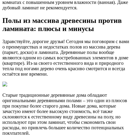
комнатах с повышенным уровнем влажности (ванная). Даже
дубовый ламинат не рекомендуется.
Полы из массива древесины против
ламината: плюсы и минусы
Здравствуйте, дорогие друзья! Сегодня мы поговорим с вами
о преимуществах и недостатках полов из массива дерева
(паркет, доски) и ламината. Деревянные полы вообще
являются одним из самых востребованных элементов в доме
(квартире). Из-за своего естественного вида и природного
тепла под ногами дерево очень красиво смотрится и всегда
остаётся вне времени.
Старые традиционные деревянные дома обладают
оригинальными деревянными полами – это один из плюсов
при покупке более старого дома. Новые дома, которые
зачастую имеют более высокую стоимость, всё также
склоняются к естественному виду древесины на полу, но
используют при этом ламинат, чтобы сэкономить свои
расходы, но привлечь большее количество потенциальных
покупателей.