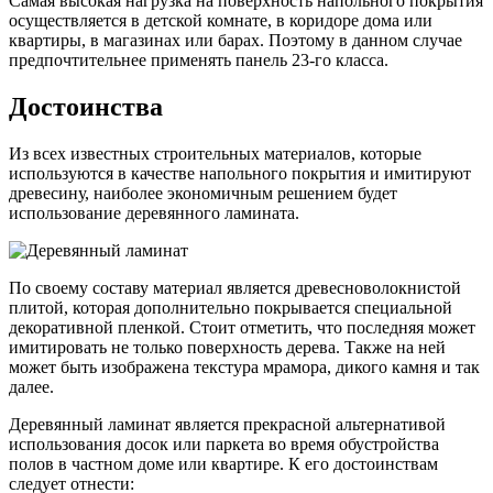
Самая высокая нагрузка на поверхность напольного покрытия
осуществляется в детской комнате, в коридоре дома или
квартиры, в магазинах или барах. Поэтому в данном случае
предпочтительнее применять панель 23-го класса.
Достоинства
Из всех известных строительных материалов, которые
используются в качестве напольного покрытия и имитируют
древесину, наиболее экономичным решением будет
использование деревянного ламината.
По своему составу материал является древесноволокнистой
плитой, которая дополнительно покрывается специальной
декоративной пленкой. Стоит отметить, что последняя может
имитировать не только поверхность дерева. Также на ней
может быть изображена текстура мрамора, дикого камня и так
далее.
Деревянный ламинат является прекрасной альтернативой
использования досок или паркета во время обустройства
полов в частном доме или квартире. К его достоинствам
следует отнести: