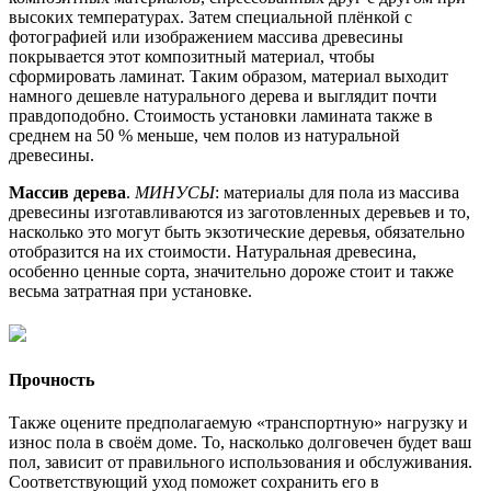
высоких температурах. Затем специальной плёнкой с
фотографией или изображением массива древесины
покрывается этот композитный материал, чтобы
сформировать ламинат. Таким образом, материал выходит
намного дешевле натурального дерева и выглядит почти
правдоподобно. Стоимость установки ламината также в
среднем на 50 % меньше, чем полов из натуральной
древесины.
Массив дерева
.
МИНУСЫ
: материалы для пола из массива
древесины изготавливаются из заготовленных деревьев и то,
насколько это могут быть экзотические деревья, обязательно
отобразится на их стоимости. Натуральная древесина,
особенно ценные сорта, значительно дороже стоит и также
весьма затратная при установке.
Прочность
Также оцените предполагаемую «транспортную» нагрузку и
износ пола в своём доме. То, насколько долговечен будет ваш
пол, зависит от правильного использования и обслуживания.
Соответствующий уход поможет сохранить его в