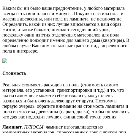
Каким бы ни было ваше предпочтение, у любого материала
всегда есть свои плюсы и минусы. Покупка настила пола из
массива древесины, или пола из ламината, не исключение.
Определить, какой из них лучше вписывается в ваш образ
жизни, а также бюджет, поможет сегодняшний урок,
поскольку один из этих отделочных материалов для пола
определенно подходит именно для вашего дома (квартиры). В
любом случае Ваш дом только выиграет от вида деревянного
пола в интерьере.
Стоимость
Реальная стоимость расходов на полы (стоимость самого
материала, его установки, транспортировки и т.д.) и то, что
вы на самом деле можете себе позволить, могут очень
разниться и быть очень далеко друг от друга. Поэтому в
первую очередь, обратите внимание на стоимость ламината и
пола из массива древесины (паркет, доска), чтобы определить,
что для вас подходит лучше с финансовой точки зрения.
Ламинат
.
ПЛЮСЫ
: ламинат изготавливается из
композитных материалов, спрессованных друг с другом при