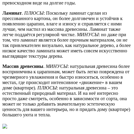
превосходном виде на долгие годы.
Ламинат
.
ПЛЮСЫ
: Поскольку ламинат сделан из
прессованного картона, он более долговечен и устойчив к
появлению царапин, влаге и износу и справляется с ними
лучше, чем настил из массива древесины. Ламинат также
легче поддаётся регулярной чистке.
МИНУСЫ
: но даже при
том, что ламинат является более прочным материалом, он не
так привлекателен визуально, как натуральное дерево, а более
низкое качество ламината может иметь совсем искусственно
выглядящие текстуры дерева.
Массив древесины
.
МИНУСЫ
: натуральная древесина более
восприимчива к царапинам, может быть легко повреждена от
чрезмерного увлажнения и быстро износиться, особенно в
местах, где происходит интенсивное «движение» в вашем
доме (квартире).
ПЛЮСЫ
: натуральная древесина – это
естественный природный материал. И на неё интересно
просто даже смотреть, особенно в зависимости от сорта, она
может не только добавить значительную эстетическую
ценность для вашего интерьера, но и придать дому (квартире)
большего уюта и тепла.