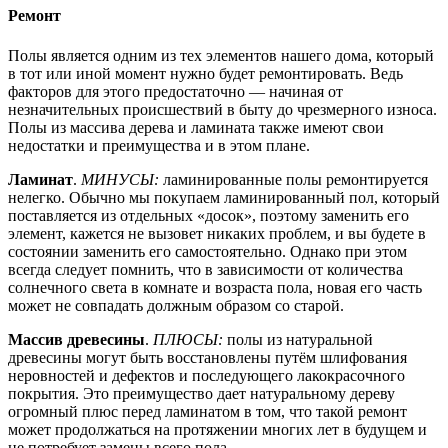
Ремонт
Полы является одним из тех элементов нашего дома, который
в тот или иной момент нужно будет ремонтировать. Ведь
факторов для этого предостаточно — начиная от
незначительных происшествий в быту до чрезмерного износа.
Полы из массива дерева и ламината также имеют свои
недостатки и преимущества и в этом плане.
Ламинат
.
МИНУСЫ:
ламинированные полы ремонтируется
нелегко. Обычно мы покупаем ламинированный пол, который
поставляется из отдельных «досок», поэтому заменить его
элемент, кажется не вызовет никаких проблем, и вы будете в
состоянии заменить его самостоятельно. Однако при этом
всегда следует помнить, что в зависимости от количества
солнечного света в комнате и возраста пола, новая его часть
может не совпадать должным образом со старой.
Массив древесины
.
ПЛЮСЫ:
полы из натуральной
древесины могут быть восстановлены путём шлифования
неровностей и дефектов и последующего лакокрасочного
покрытия. Это преимущество дает натуральному дереву
огромный плюс перед ламинатом в том, что такой ремонт
может продолжаться на протяжении многих лет в будущем и
не потребует замены всего пола.