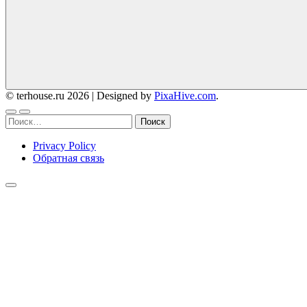
© terhouse.ru 2026
|
Designed by
PixaHive.com
.
Найти:
Privacy Policy
Обратная связь