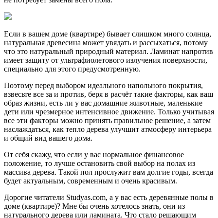
Если в вашем доме (квартире) бывает слишком много солнца,
натуральная древесина может увядать и рассыхаться, потому
что это натуральный природный материал. Ламинат напротив
имеет защиту от ультрафиолетового излучения поверхности,
специально для этого предусмотренную.
Поэтому перед выбором идеального напольного покрытия,
взвесьте все за и против, беря в расчёт такие факторы, как ваш
образ жизни, есть ли у вас домашние животные, маленькие
дети или чрезмерное интенсивное движение. Только учитывая
все эти факторы можно принять правильное решение, а затем
наслаждаться, как тепло дерева улучшит атмосферу интерьера
и общий вид вашего дома.
От себя скажу, что если у вас нормальное финансовое
положение, то лучше остановить свой выбор на полах из
массива дерева. Такой пол прослужит вам долгие годы, всегда
будет актуальным, современным и очень красивым.
Дорогие читатели Studyas.com, а у вас есть деревянные полы в
доме (квартире)? Мне бы очень хотелось знать, они из
натурального дерева или ламината. Что стало решающим