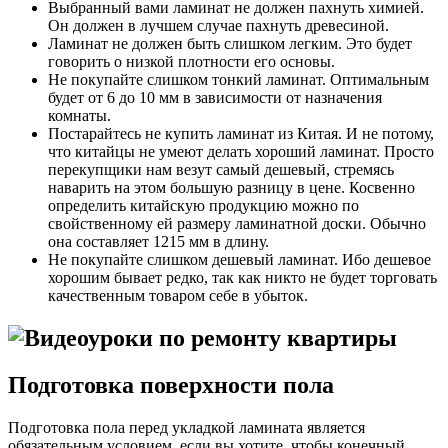
Выбранный вами ламинат не должен пахнуть химией.
Он должен в лучшем случае пахнуть древесиной.
Ламинат не должен быть слишком легким. Это будет
говорить о низкой плотности его основы.
Не покупайте слишком тонкий ламинат. Оптимальным
будет от 6 до 10 мм в зависимости от назначения
комнаты.
Постарайтесь не купить ламинат из Китая. И не потому,
что китайцы не умеют делать хороший ламинат. Просто
перекупщики нам везут самый дешевый, стремясь
наварить на этом большую разницу в цене. Косвенно
определить китайскую продукцию можно по
свойственному ей размеру ламинатной доски. Обычно
она составляет 1215 мм в длину.
Не покупайте слишком дешевый ламинат. Ибо дешевое
хорошим бывает редко, так как никто не будет торговать
качественным товаром себе в убыток.
Подготовка поверхности пола
Подготовка пола перед укладкой ламината является
обязательным условием, если вы хотите, чтобы конечный