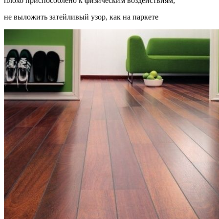
плохо приспособлено к физическим воздействиям;
не выложить затейливый узор, как на паркете