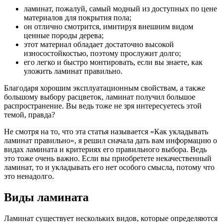
ламинат, пожалуй, самый модный из доступных по цене
материалов для покрытия пола;
он отлично смотрится, имитируя внешним видом
ценные породы дерева;
этот материал обладает достаточно высокой
износостойкостью, поэтому прослужит долго;
его легко и быстро монтировать, если вы знаете, как
уложить ламинат правильно.
Благодаря хорошим эксплуатационным свойствам, а также
большому выбору расцветок, ламинат получил большое
распространение. Вы ведь тоже не зря интересуетесь этой
темой, правда?
Не смотря на то, что эта статья называется «Как укладывать
ламинат правильно», я решил сначала дать вам информацию о
видах ламината и критериях его правильного выбора. Ведь
это тоже очень важно. Если вы приобретете некачественный
ламинат, то и укладывать его нет особого смысла, потому что
это ненадолго.
Виды ламината
Ламинат существует нескольких видов, которые определяются