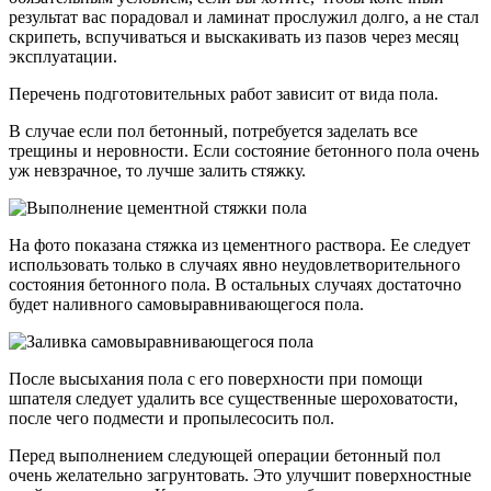
результат вас порадовал и ламинат прослужил долго, а не стал
скрипеть, вспучиваться и выскакивать из пазов через месяц
эксплуатации.
Перечень подготовительных работ зависит от вида пола.
В случае если пол бетонный, потребуется заделать все
трещины и неровности. Если состояние бетонного пола очень
уж невзрачное, то лучше залить стяжку.
На фото показана стяжка из цементного раствора. Ее следует
использовать только в случаях явно неудовлетворительного
состояния бетонного пола. В остальных случаях достаточно
будет наливного самовыравнивающегося пола.
После высыхания пола с его поверхности при помощи
шпателя следует удалить все существенные шероховатости,
после чего подмести и пропылесосить пол.
Перед выполнением следующей операции бетонный пол
очень желательно загрунтовать. Это улучшит поверхностные