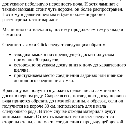
допускают небольшую неровность пола. И хотя ламинат с
такими замками стоит чуть дороже, он более распространен.
Поэтому в дальнейшем мы и будем более подробно
рассматривать этот вариант.
Мы немного отвлеклись, поэтому продолжаем тему укладки
ламината.
Соединять замки Click следует следующим образом:
заводим замок в паз предыдущей доски под углом
примерно 30 градусов;
осторожно опускаем доску вниз к полу до характерного
щелчка;
пристукиваем место соединения ладонью или киянкой
до полного соединения замка.
Вряд ли у вас получится уложить целое число ламинатных
досок в первом ряду. Скорее всего, последнюю доску первого
ряда придется обрезать до нужной длины, а обрезок, если он
получится не короче 30 см, использовать для начала
следующего ряда. В этом случае отходы материала будут
минимальными. Отрезать ламинатную доску следует со
стороны стены, а не места соединения с предыдущей доской.