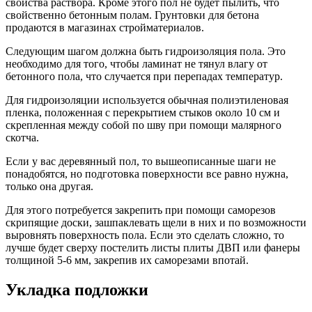
свойства раствора. Кроме этого пол не будет пылить, что
свойственно бетонным полам. Грунтовки для бетона
продаются в магазинах стройматериалов.
Следующим шагом должна быть гидроизоляция пола. Это
необходимо для того, чтобы ламинат не тянул влагу от
бетонного пола, что случается при перепадах температур.
Для гидроизоляции используется обычная полиэтиленовая
пленка, положенная с перекрытием стыков около 10 см и
скрепленная между собой по шву при помощи малярного
скотча.
Если у вас деревянный пол, то вышеописанные шаги не
понадобятся, но подготовка поверхности все равно нужна,
только она другая.
Для этого потребуется закрепить при помощи саморезов
скрипящие доски, зашпаклевать щели в них и по возможности
выровнять поверхность пола. Если это сделать сложно, то
лучше будет сверху постелить листы плиты ДВП или фанеры
толщиной 5-6 мм, закрепив их саморезами впотай.
Укладка подложки