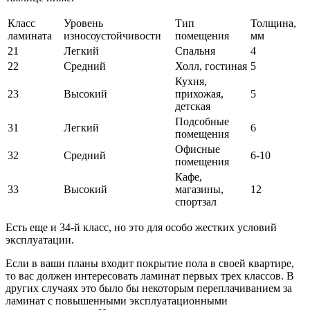
Класс
Уровень
Тип
Толщина,
ламината
износоустойчивости
помещения
мм
21
Легкий
Спальня
4
22
Средний
Холл, гостиная
5
Кухня,
23
Высокий
прихожая,
5
детская
Подсобные
31
Легкий
6
помещения
Офисные
32
Средний
6-10
помещения
Кафе,
33
Высокий
магазины,
12
спортзал
Есть еще и 34-й класс, но это для особо жестких условий
эксплуатации.
Если в ваши планы входит покрытие пола в своей квартире,
то вас должен интересовать ламинат первых трех классов. В
других случаях это было бы некоторым переплачиванием за
ламинат с повышенными эксплуатационными