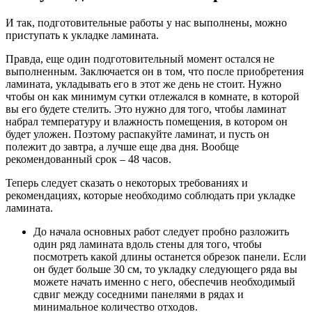
И так, подготовительные работы у нас выполнены, можно
приступать к укладке ламината.
Правда, еще один подготовительный момент остался не
выполненным. Заключается он в том, что после приобретения
ламината, укладывать его в этот же день не стоит. Нужно
чтобы он как минимум сутки отлежался в комнате, в которой
вы его будете стелить. Это нужно для того, чтобы ламинат
набрал температуру и влажность помещения, в котором он
будет уложен. Поэтому распакуйте ламинат, и пусть он
полежит до завтра, а лучше еще два дня. Вообще
рекомендованный срок – 48 часов.
Теперь следует сказать о некоторых требованиях и
рекомендациях, которые необходимо соблюдать при укладке
ламината.
До начала основных работ следует пробно разложить
один ряд ламината вдоль стены для того, чтобы
посмотреть какой длины останется обрезок панели. Если
он будет больше 30 см, то укладку следующего ряда вы
можете начать именно с него, обеспечив необходимый
сдвиг между соседними панелями в рядах и
минимальное количество отходов.