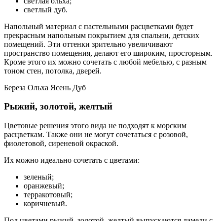
светлая ольха;
светлый дуб.
Напольный материал с пастельными расцветками будет
прекрасным напольным покрытием для спальни, детских
помещений. Эти оттенки зрительно увеличивают
пространство помещения, делают его широким, просторным.
Кроме этого их можно сочетать с любой мебелью, с разным
тоном стен, потолка, дверей.
Береза Ольха Ясень Дуб
Рыжий, золотой, желтый
Цветовые решения этого вида не подходят к морским
расцветкам. Также они не могут сочетаться с розовой,
фиолетовой, сиреневой окраской.
Их можно идеально сочетать с цветами:
зеленый;
оранжевый;
терракотовый;
коричневый.
Под цветами рыжий, золотой, желтый выпускаются ламели с