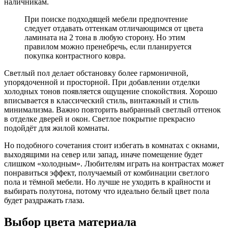
наличникам.
При поиске подходящей мебели предпочтение
следует отдавать оттенкам отличающимся от цвета
ламината на 2 тона в любую сторону. Но этим
правилом можно пренебречь, если планируется
покупка контрастного ковра.
Светлый пол делает обстановку более гармоничной,
упорядоченной и просторной. При добавлении отделки
холодных тонов появляется ощущение спокойствия. Хорошо
вписывается в классический стиль, винтажный и стиль
минимализма. Важно повторить выбранный светлый оттенок
в отделке дверей и окон. Светлое покрытие прекрасно
подойдёт для жилой комнаты.
Но подобного сочетания стоит избегать в комнатах с окнами,
выходящими на север или запад, иначе помещение будет
слишком «холодным». Любителям играть на контрастах может
понравиться эффект, получаемый от комбинации светлого
пола и тёмной мебели. Но лучше не уходить в крайности и
выбирать полутона, потому что идеально белый цвет пола
будет раздражать глаза.
Выбор цвета материала