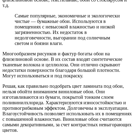
т.д.
Самые популярные, экономичные и экологически
чистые — бумажные обои. Используются в
помещениях с невысокой влажностью и низкой
загрязненностью. Их недостаток в
недолговечности, выгорании под солнечным
светом и боязни влаги.
Многообразием рисунков и фактур богаты обои на
флизелиновой основе. В их состав входят синтетические
тканевые волокна и целлюлоза. Они отлично скрывают
недостатки поверхности благодаря большой плотности.
Могут использоваться и под покраску.
Решая, как правильно подобрать цвет ламината под обои,
нельзя обойти вниманием виниловые обои. Они
изготавливаются из бумаги, покрытой тонким слоем
поливинилхлорида. Характеризуются износостойкостью и
противогрибковым эффектом. Долговечны в эксплуатации.
Влагоустойчивость позволяет использовать их в помещениях
с повышенной влажностью. Виниловые обои считаются
самыми декоративными, за счет контрастных невыгорающих
цветов.