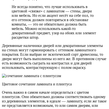
Не всегда понятно, что лучше использовать в
цветовой «связке» с ламинатом — стены, двери
или мебель. Но если акцент несёт на себе пол, то
его оттенок должен повторяться в обстановке
комнаты, — это не обязательно должна быть
мебель. Можно использовать какой-то
декоративный предмет, узор на обоях или элемент
расцветки штор.
Деревянные наличники дверей или декоративные элементы
на стенах могут гармонировать с оттенком ламинатного
покрытия. Если выбран не экзотический сорт древесины, то
двери могут быть выполнены из него же. В противном случае
есть возможность сыграть на контрастах и для дверей
использовать, контрастирующую с полом окраску.
Цветовое сочетание ламината и плинтуса
Очень важно в самом начале определиться с цветом
плинтусов. Они обязательно должны соответствовать одному
из деревянных элементов, в идеале — ламинату, если же такое
не представляется возможным, то или самим дверям, или