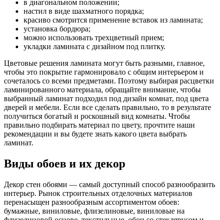
в диагональном положении;
настил в виде шахматного порядка;
красиво смотрится применение вставок из ламината;
установка бордюра;
можно использовать трехцветный прием;
укладки ламината с дизайном под плитку.
Цветовые решения ламината могут быть разными, главное,
чтобы это покрытие гармонировало с общим интерьером и
сочеталось со всеми предметами. Поэтому выбирая расцветки
ламинированного материала, обращайте внимание, чтобы
выбранный ламинат подходил под дизайн комнат, под цвета
дверей и мебели. Если все сделать правильно, то в результате
получиться богатый и роскошный вид комнаты. Чтобы
правильно подбирать материал по цвету, прочтите наши
рекомендации и вы будете знать какого цвета выбрать
ламинат.
Виды обоев и их декор
Декор стен обоями — самый доступный способ разнообразить
интерьер. Рынок строительных отделочных материалов
перенасыщен разнообразным ассортиментом обоев:
бумажные, виниловые, флизелиновые, виниловые на
флизелиновой основе, текстильные, обои со стеклярусом и