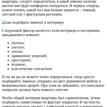
квартиры, следует определиться, в какой именно палитре
цветов вам будет комфортно находиться. В первую очередь,
нужно понять, какой пол вам больше нравится – темный,
светлый или с фактурным рисунком.
Следующий фактор касается стиля интерьера и настроения,
придаваемого комнате:
уютное;
светлое;
теплое;
заряженное энергией;
просторное;
игривое;
классическое элегантное.
Если же вы не можете точно определиться, тогда просто
подбирайте ламинат, опираясь на цвет деревянной мебели и
межкомнатных дверей. При этом не забывайте, что напольное
покрытие должно быть немного светлее.
Чтобы общий интерьер квартиры был гармоничным, лучше
подбирать совместимые по фактуре покрытия. В частности,
ламинат неплохо дружит с кафельной плиткой и ковролином,