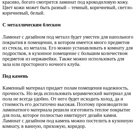
красиво, богато смотрится ламинат под крокодиловую кожу.
Цвет кожи может быть разный – темный, коричневый, светло-
коричневый, белый.
С металлическим блеском
Ламинат с дизайном под металл будет уместен для напольного
покрытия в помещении, в котором имеется много предметов
из стекла, из металла. Его можно устанавливать в комнату для
подростков, в кухонное помещение с большим количеством
предметов из нержавейки. Также можно использовать для
зала или просторного ночного клуба.
Под камень
Каменный материал придает полам помещения надежность,
прочность. Но ведь использовать керамический материал для
пола не всегда удобно. От него будет исходить холод, да и
стоимость его достаточно высокая. Поэтому производители
ламинатного материала решили изготовить теплое покрытие
для пола, которое полностью имитирует дизайн камня.
Ламинат с дизайном под камень можно постелить в кухонную
комнату, в ванную, прихожую, коридор.