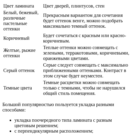
Цвет ламината
Цвет дверей, плинтусов, стен
Белый, бежевый,
Прекрасным вариантом для сочетания
различные
будет оттенок венге, можно подобрать
пастельные
максимально темный оттенок.
оттенки
Будет сочетаться с красным или красно-
Коричневый
коричневым.
Теплые оттенки можно совмещать с
Желтые, рыжие
зелеными, терракотовыми, коричневыми,
оттенки
оранжевыми цветами.
Серые следует совмещать с максимально
Серый оттенок
приближенными оттенками. Контраст в
этом случае будет неуместен.
Темные расцветки можно совмещать
Темные цвета
только с темными, чтобы не нарушился
общий стиль помещения.
Большой популярностью пользуется укладка разными
способами:
укладка поочередного типа ламината с разным
цветовым решением;
с перпендикулярным расположением;