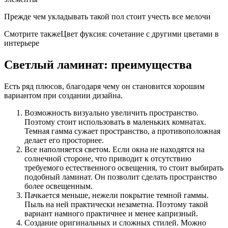
Прежде чем укладывать такой пол стоит учесть все мелочи
Смотрите такжеЦвет фуксия: сочетание с другими цветами в
интерьере
Светлый ламинат: преимущества
Есть ряд плюсов, благодаря чему он становится хорошим
вариантом при создании дизайна.
Возможность визуально увеличить пространство.
Поэтому стоит использовать в маленьких комнатах.
Темная гамма сужает пространство, а противоположная
делает его просторнее.
Все наполняется светом. Если окна не находятся на
солнечной стороне, что приводит к отсутствию
требуемого естественного освещения, то стоит выбирать
подобный ламинат. Он позволит сделать пространство
более освещенным.
Пачкается меньше, нежели покрытие темной гаммы.
Пыль на ней практически незаметна. Поэтому такой
вариант намного практичнее и менее капризный.
Создание оригинальных и сложных стилей. Можно