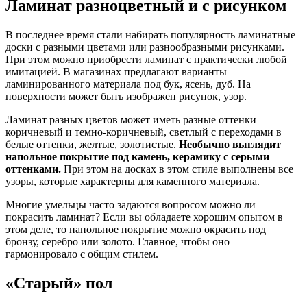
Ламинат разноцветный и с рисунком
В последнее время стали набирать популярность ламинатные
доски с разными цветами или разнообразными рисунками.
При этом можно приобрести ламинат с практически любой
имитацией. В магазинах предлагают варианты
ламинированного материала под бук, ясень, дуб. На
поверхности может быть изображен рисунок, узор.
Ламинат разных цветов может иметь разные оттенки –
коричневый и темно-коричневый, светлый с переходами в
белые оттенки, желтые, золотистые.
Необычно выглядит
напольное покрытие под камень, керамику с серыми
оттенками.
При этом на досках в этом стиле выполнены все
узоры, которые характерны для каменного материала.
Многие умельцы часто задаются вопросом можно ли
покрасить ламинат? Если вы обладаете хорошим опытом в
этом деле, то напольное покрытие можно окрасить под
бронзу, серебро или золото. Главное, чтобы оно
гармонировало с общим стилем.
«Старый» пол