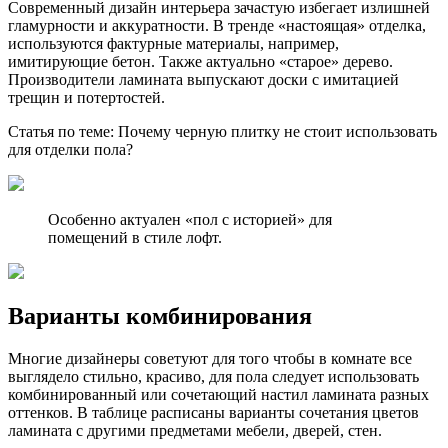
Современный дизайн интерьера зачастую избегает излишней
гламурности и аккуратности. В тренде «настоящая» отделка,
используются фактурные материалы, например,
имитирующие бетон. Также актуально «старое» дерево.
Производители ламината выпускают доски с имитацией
трещин и потертостей.
Статья по теме: Почему черную плитку не стоит использовать
для отделки пола?
Особенно актуален «пол с историей» для
помещений в стиле лофт.
Варианты комбинирования
Многие дизайнеры советуют для того чтобы в комнате все
выглядело стильно, красиво, для пола следует использовать
комбинированный или сочетающий настил ламината разных
оттенков. В таблице расписаны варианты сочетания цветов
ламината с другими предметами мебели, дверей, стен.