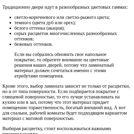
Традиционно двери идут в разнообразных цветовых гаммах:
светло-коричневого или светло-рыжего цвета;
темного (цвета дуб или орех);
белого оттенка (акация);
серых расцветок многочисленных разнообразных
оттенков;
бежевых оттенков.
Если вы собрались обновить свое напольное
покрытие, то обратите внимание на цветовые
решения ваших дверей, потому что ламинатный
материал должен сочетаться именно с этими
атрибутами помещения.
Кроме этого, выбор ламината зависит не только от расцветки,
но и от типа поверхности. Если подбирается покрытие с
глянцевой поверхностью, то его лучше устанавливать на
кухню или в зал, потому что этот материал придает
помещению торжественность, богатый внешний вид. А вот
для спальни, рабочей комнаты будет подходящим вариантом
материал с матовой поверхностью.
Выбирая расцветку, стоит воспользоваться важными
рекомендациями: