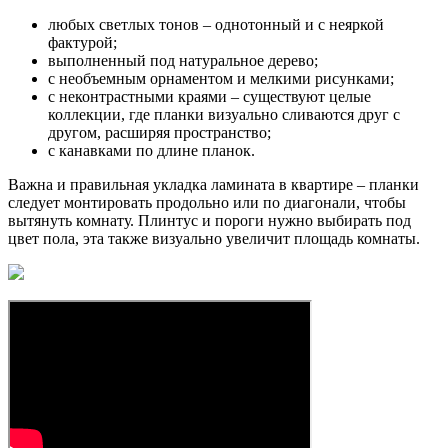
любых светлых тонов – однотонный и с неяркой
фактурой;
выполненный под натуральное дерево;
с необъемным орнаментом и мелкими рисунками;
с неконтрастными краями – существуют целые
коллекции, где планки визуально сливаются друг с
другом, расширяя пространство;
с канавками по длине планок.
Важна и правильная укладка ламината в квартире – планки
следует монтировать продольно или по диагонали, чтобы
вытянуть комнату. Плинтус и пороги нужно выбирать под
цвет пола, эта также визуально увеличит площадь комнаты.