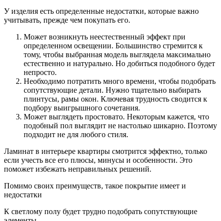
У изделия есть определенные недостатки, которые важно
учитывать, прежде чем покупать его.
Может возникнуть неестественный эффект при
определенном освещении. Большинство стремится к
тому, чтобы выбранная модель выглядела максимально
естественно и натурально. Но добиться подобного будет
непросто.
Необходимо потратить много времени, чтобы подобрать
сопутствующие детали. Нужно тщательно выбирать
плинтусы, рамы окон. Ключевая трудность сводится к
подбору выигрышного сочетания.
Может выглядеть простовато. Некоторым кажется, что
подобный пол выглядит не настолько шикарно. Поэтому
подходит не для любого стиля.
Ламинат в интерьере квартиры смотрится эффектно, только
если учесть все его плюсы, минусы и особенности. Это
поможет избежать неправильных решений.
Помимо своих преимуществ, такое покрытие имеет и
недостатки
К светлому полу будет трудно подобрать сопутствующие
элементы