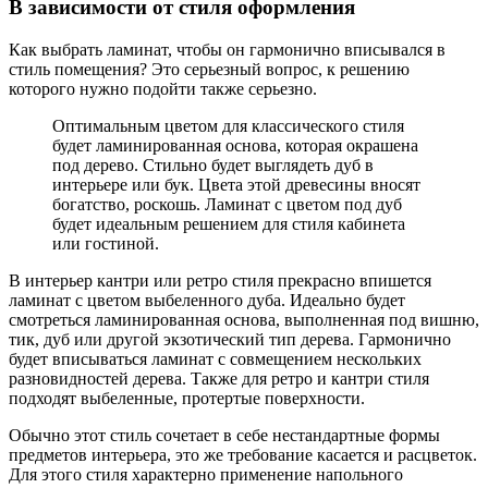
В зависимости от стиля оформления
Как выбрать ламинат, чтобы он гармонично вписывался в
стиль помещения? Это серьезный вопрос, к решению
которого нужно подойти также серьезно.
Оптимальным цветом для классического стиля
будет ламинированная основа, которая окрашена
под дерево. Стильно будет выглядеть дуб в
интерьере или бук. Цвета этой древесины вносят
богатство, роскошь. Ламинат с цветом под дуб
будет идеальным решением для стиля кабинета
или гостиной.
В интерьер кантри или ретро стиля прекрасно впишется
ламинат с цветом выбеленного дуба. Идеально будет
смотреться ламинированная основа, выполненная под вишню,
тик, дуб или другой экзотический тип дерева. Гармонично
будет вписываться ламинат с совмещением нескольких
разновидностей дерева. Также для ретро и кантри стиля
подходят выбеленные, протертые поверхности.
Обычно этот стиль сочетает в себе нестандартные формы
предметов интерьера, это же требование касается и расцветок.
Для этого стиля характерно применение напольного