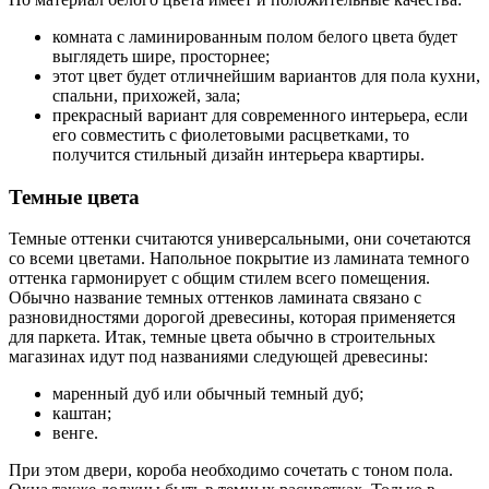
комната с ламинированным полом белого цвета будет
выглядеть шире, просторнее;
этот цвет будет отличнейшим вариантов для пола кухни,
спальни, прихожей, зала;
прекрасный вариант для современного интерьера, если
его совместить с фиолетовыми расцветками, то
получится стильный дизайн интерьера квартиры.
Темные цвета
Темные оттенки считаются универсальными, они сочетаются
со всеми цветами. Напольное покрытие из ламината темного
оттенка гармонирует с общим стилем всего помещения.
Обычно название темных оттенков ламината связано с
разновидностями дорогой древесины, которая применяется
для паркета. Итак, темные цвета обычно в строительных
магазинах идут под названиями следующей древесины:
маренный дуб или обычный темный дуб;
каштан;
венге.
При этом двери, короба необходимо сочетать с тоном пола.