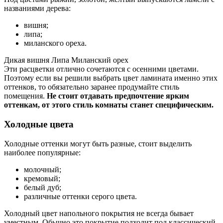
названиями дерева:
вишня;
липа;
миланского ореха.
Дикая вишня Липа Миланский орех
Эти расцветки отлично сочетаются с осенними цветами.
Поэтому если вы решили выбрать цвет ламината именно этих
оттенков, то обязательно заранее продумайте стиль
помещения.
Не стоит отдавать предпочтение ярким
оттенкам, от этого стиль комнаты станет специфическим.
Холодные цвета
Холодные оттенки могут быть разные, стоит выделить
наиболее популярные:
молочный;
кремовый;
белый дуб;
различные оттенки серого цвета.
Холодный цвет напольного покрытия не всегда бывает
уместным. Обычно это покрытие подходит под классический