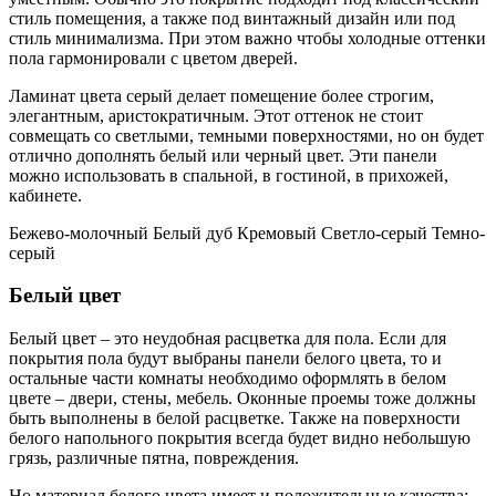
стиль помещения, а также под винтажный дизайн или под
стиль минимализма. При этом важно чтобы холодные оттенки
пола гармонировали с цветом дверей.
Ламинат цвета серый делает помещение более строгим,
элегантным, аристократичным. Этот оттенок не стоит
совмещать со светлыми, темными поверхностями, но он будет
отлично дополнять белый или черный цвет. Эти панели
можно использовать в спальной, в гостиной, в прихожей,
кабинете.
Бежево-молочный Белый дуб Кремовый Светло-серый Темно-
серый
Белый цвет
Белый цвет – это неудобная расцветка для пола. Если для
покрытия пола будут выбраны панели белого цвета, то и
остальные части комнаты необходимо оформлять в белом
цвете – двери, стены, мебель. Оконные проемы тоже должны
быть выполнены в белой расцветке. Также на поверхности
белого напольного покрытия всегда будет видно небольшую
грязь, различные пятна, повреждения.
Но материал белого цвета имеет и положительные качества: