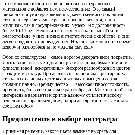
Текстильные обои изготавливаются из натуральных
материалов с добавлением искусственных. Это самый
шикарный и универсальный вид качественного покрытия
стен в интерьере комнат различного назначения, как в
жилищах, так в госучреждениях, музеях. Их долговечность
более 10-15 лет. Недостаток в том, что тканевые обои не
влагостойкие, у них низкие антистатические свойства, и они
легко поддаются повреждениям. Но, они роскошны по своему
декору и разнообразны по модельному ряду.
Обои со стеклярусом – самое дорогое декоративное покрытие.
Изготавливаются методом покрытия основы, бумажной или
флизелиновой, декоративным бисером разнообразных цветов,
фракций и фактур. Применяются в основном в ресторанах,
статусных офисных центрах, в жилых помещениях для
создания панно. Преимущество — высокая износостойкость,
прочность, большое цветовое разнообразие. Можно подобрать
интересные варианты к оригинальному стилистическому
решению декора помещения, например яркий цвет ламината к
светлым обоям.
Предпочтения в выборе интерьера
Принимая решение, какого цвета ламинат выбрать для