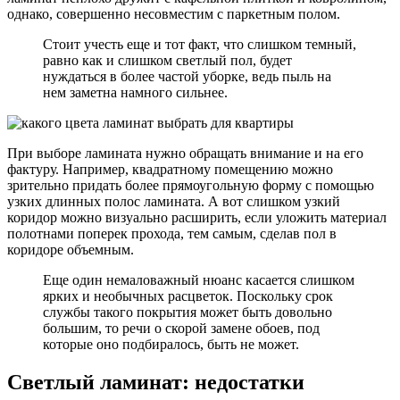
однако, совершенно несовместим с паркетным полом.
Стоит учесть еще и тот факт, что слишком темный,
равно как и слишком светлый пол, будет
нуждаться в более частой уборке, ведь пыль на
нем заметна намного сильнее.
При выборе ламината нужно обращать внимание и на его
фактуру. Например, квадратному помещению можно
зрительно придать более прямоугольную форму с помощью
узких длинных полос ламината. А вот слишком узкий
коридор можно визуально расширить, если уложить материал
полотнами поперек прохода, тем самым, сделав пол в
коридоре объемным.
Еще один немаловажный нюанс касается слишком
ярких и необычных расцветок. Поскольку срок
службы такого покрытия может быть довольно
большим, то речи о скорой замене обоев, под
которые оно подбиралось, быть не может.
Светлый ламинат: недостатки