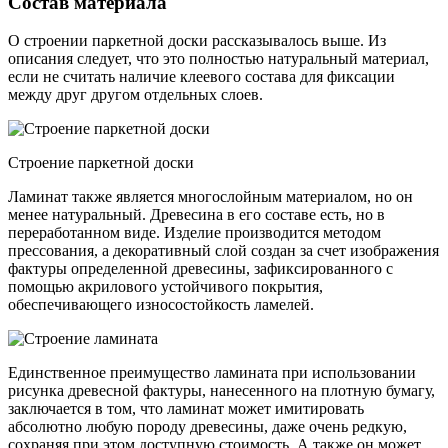
Состав материала
О строении паркетной доски рассказывалось выше. Из
описания следует, что это полностью натуральный материал,
если не считать наличие клеевого состава для фиксации
между друг другом отдельных слоев.
Строение паркетной доски
Ламинат также является многослойным материалом, но он
менее натуральный. Древесина в его составе есть, но в
переработанном виде. Изделие производится методом
прессования, а декоративный слой создан за счет изображения
фактуры определенной древесины, зафиксированного с
помощью акрилового устойчивого покрытия,
обеспечивающего износостойкость ламелей.
Единственное преимущество ламината при использовании
рисунка древесной фактуры, нанесенного на плотную бумагу,
заключается в том, что ламинат может имитировать
абсолютно любую породу древесины, даже очень редкую,
сохраняя при этом доступную стоимость. А также он может