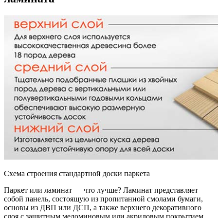
Схема строения стандартной доски паркета
Паркет или ламинат — что лучше? Ламинат представляет
собой панель, состоящую из пропитанной смолами бумаги,
основы из ДВП или ДСП, а также верхнего декоративного
слоя с защитным меломиновым или акриловым покрытием.