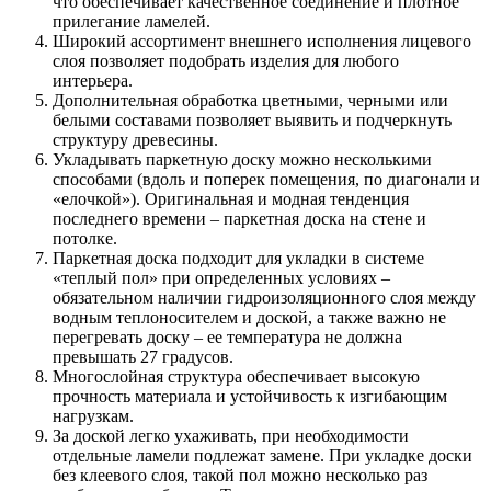
что обеспечивает качественное соединение и плотное
прилегание ламелей.
Широкий ассортимент внешнего исполнения лицевого
слоя позволяет подобрать изделия для любого
интерьера.
Дополнительная обработка цветными, черными или
белыми составами позволяет выявить и подчеркнуть
структуру древесины.
Укладывать паркетную доску можно несколькими
способами (вдоль и поперек помещения, по диагонали и
«елочкой»). Оригинальная и модная тенденция
последнего времени – паркетная доска на стене и
потолке.
Паркетная доска подходит для укладки в системе
«теплый пол» при определенных условиях –
обязательном наличии гидроизоляционного слоя между
водным теплоносителем и доской, а также важно не
перегревать доску – ее температура не должна
превышать 27 градусов.
Многослойная структура обеспечивает высокую
прочность материала и устойчивость к изгибающим
нагрузкам.
За доской легко ухаживать, при необходимости
отдельные ламели подлежат замене. При укладке доски
без клеевого слоя, такой пол можно несколько раз