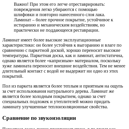
Важно! При этом его легче отреставрировать:
повреждения легко убираются с помощью
шлифовки и повторно нанесенного слоя лака.
Ламинат – более прочное покрытие, устойчивое к
истиранию и механическим воздействиям, но
практически не поддающееся реставрации.
Ламинат имеет более высокие эксплуатационные
характеристики: он более устойчив к выгоранию и влаге по
сравнению с паркетной доской, хорошо переносит высокие
температуры. Паркетная доска, как и ламинат, антистатична,
однако является более «капризным» материалом, поскольку
хуже ламината переносит внешние воздействия. Тем не менее
длительный контакт с водой не выдержит ни одно из этих
покрытий.
Пол из паркета является более теплым и приятным на ощупь
за счет использования натурального дерева. Ламинат же
является более холодным покрытием, однако за счет
специальных подложек и утеплителей можно придать
ламинату улучшенные теплоизоляционные свойства.
Сравнение по звукоизоляции