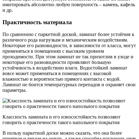
имитировать абсолютно любую поверхность – камень, кафель
и др.
Практичность материала
По сравнению с паркетной доской, ламинат более устойчив к
различного рода нагрузкам и механическим воздействиям.
Некоторые его разновидности, в зависимости от класса, могут
применяться в помещениях с высоким уровнем
проходимости. При этом ламинат не так прихотлив в уходе и
некоторые его разновидности проявляют большую
устойчивость к воздействию влаги. Водостойкий ламинат
вовсе может применяться в помещениях с высокой
влажностью и вероятностью прямого контакта с водой.
Ламинат не боится температурных перепадов и охраняет свои
параметры.
Классность ламината и его износостойкость позволяют
говорить о практичности такого напольного покрытия
В пользу паркетной доски можно сказать, что она более
приятная и теплая на ощупь, а также способна поглощать шум