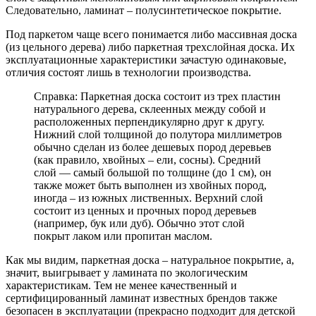
Следовательно, ламинат – полусинтетическое покрытие.
Под паркетом чаще всего понимается либо массивная доска
(из цельного дерева) либо паркетная трехслойная доска. Их
эксплуатационные характеристики зачастую одинаковые,
отличия состоят лишь в технологии производства.
Справка: Паркетная доска состоит из трех пластин
натурального дерева, склеенных между собой и
расположенных перпендикулярно друг к другу.
Нижний слой толщиной до полутора миллиметров
обычно сделан из более дешевых пород деревьев
(как правило, хвойных – ели, сосны). Средний
слой — самый большой по толщине (до 1 см), он
также может быть выполнен из хвойных пород,
иногда – из южных лиственных. Верхний слой
состоит из ценных и прочных пород деревьев
(например, бук или дуб). Обычно этот слой
покрыт лаком или пропитан маслом.
Как мы видим, паркетная доска – натуральное покрытие, а,
значит, выигрывает у ламината по экологическим
характеристикам. Тем не менее качественный и
сертифицированный ламинат известных брендов также
безопасен в эксплуатации (прекрасно подходит для детской