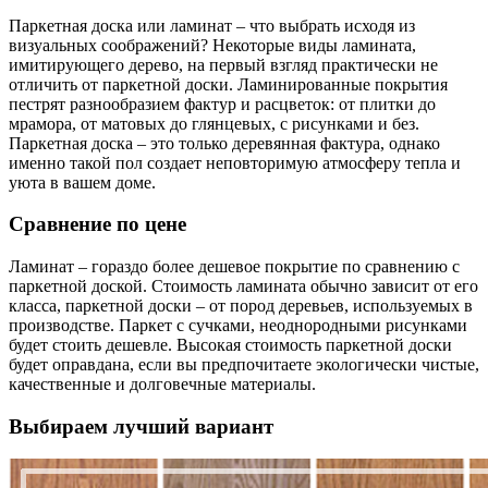
Паркетная доска или ламинат – что выбрать исходя из
визуальных соображений? Некоторые виды ламината,
имитирующего дерево, на первый взгляд практически не
отличить от паркетной доски. Ламинированные покрытия
пестрят разнообразием фактур и расцветок: от плитки до
мрамора, от матовых до глянцевых, с рисунками и без.
Паркетная доска – это только деревянная фактура, однако
именно такой пол создает неповторимую атмосферу тепла и
уюта в вашем доме.
Сравнение по цене
Ламинат – гораздо более дешевое покрытие по сравнению с
паркетной доской. Стоимость ламината обычно зависит от его
класса, паркетной доски – от пород деревьев, используемых в
производстве. Паркет с сучками, неоднородными рисунками
будет стоить дешевле. Высокая стоимость паркетной доски
будет оправдана, если вы предпочитаете экологически чистые,
качественные и долговечные материалы.
Выбираем лучший вариант