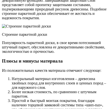
декоративную функцию. Завершающий защитный слой
представляет собой пропитку защитными составами,
подчеркивающими природный рисунок древесины. Подобное
строение паркетной доски обеспечивает ее жесткость и
надежность покрытия.
Строение паркетной доски
Популярность паркетной доски, в свое время потеснившей
штучный паркет, обусловлена ее декоративными свойствами,
экологичностью и прочностью.
Плюсы и минусы материала
Из положительных качеств материала отмечают следующе:
Натуральный материал изготовления – древесина
хвойных пород для внутренних слоев и ценных пород –
для наружного слоя.
Более низкая стоимость, по сравнению с штучным
паркетом.
Простой и быстрый монтаж покрытия, благодаря
наличию торцевой замковой системы типа «шип-паз»,