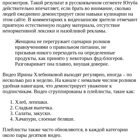
просмотров. Такой результат в русскоязычном сегменте Ютуба
действительно впечатляет, если брать во внимание, сколько
людей ежедневно демонстрирует свои навыки кулинарии на
этом сайте. В комментариях к видеозаписям зрители отмечают
приятную естественную подачу материала, отсутствие
ненормативной лексики и назойливой рекламы.
Женщина не перегружает сценарии роликов
нравоучениями о правильном питании, не
призывая никого переходить на определенные
продукты, как принято у некоторых фуд-блогеров.
Разговаривает она плавно, внушая доверие.
Видео Ирины Хлебниковой выходят регулярно, иногда – по
несколько раз в неделю. На канале с немалым числом роликов
удобная навигация, что демонстрирует уважение к
подписчикам. Видео сгруппированы в плейлисты, такие как:
Хлеб, лепешки.
Сладкая выпечка.
Салаты, закуски.
Хачапури, слоеные беляши.
Плейлисты также часто обновляются, в каждой категории
около пары десятков видео.