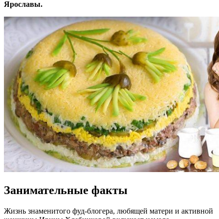
Ярославы.
Занимательные факты
Жизнь знаменитого фуд-блогера, любящей матери и активной