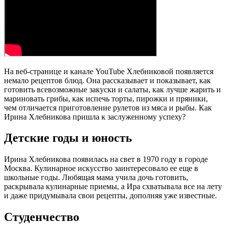
На веб-странице и канале YouTube Хлебниковой появляется
немало рецептов блюд. Она рассказывает и показывает, как
готовить всевозможные закуски и салаты, как лучше жарить и
мариновать грибы, как испечь торты, пирожки и пряники,
чем отличается приготовление рулетов из мяса и рыбы. Как
Ирина Хлебникова пришла к заслуженному успеху?
Детские годы и юность
Ирина Хлебникова появилась на свет в 1970 году в городе
Москва. Кулинарное искусство заинтересовало ее еще в
школьные годы. Любящая мама учила дочь готовить,
раскрывала кулинарные приемы, а Ира схватывала все на лету
и даже придумывала свои рецепты, дополняя уже известные.
Студенчество