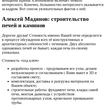
женщины Ирины Хлебниковой включает немало
интересного. Конечно, большинство интересного оказывается
за кадром. Вот список увлекательных фактов о ней:
Алексей Мадянов: строительство
печей и каминов
Дорогие друзья! Стоимость именно Вашей печи определится
в процессе обсуждения всех её конструктивных и
архитектурных собенностей с печником. Двух абсолютно
одинаковых печей не бывает, каждая печь по-своему
уникальна.
Стоимость «под ключ»
разработка проекта – продумываем все узлы, делаем
визуализацию и согласовываем с Вами макет в 3D и
составляем смету;
комплектация, доставка и разгрузка материалов на
Вашем объекте;
строительные работы: фундамент печи, кладка самой
печи, монтаж дымохода с устройством
противопожарных узлов, кровельное примыкание
трубы.