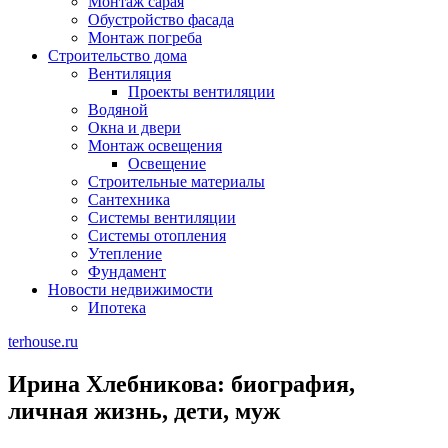
Монтаж сарая
Обустройство фасада
Монтаж погреба
Строительство дома
Вентиляция
Проекты вентиляции
Водяной
Окна и двери
Монтаж освещения
Освещение
Строительные материалы
Сантехника
Системы вентиляции
Системы отопления
Утепление
Фундамент
Новости недвижимости
Ипотека
terhouse.ru
Ирина Хлебникова: биография,
личная жизнь, дети, муж