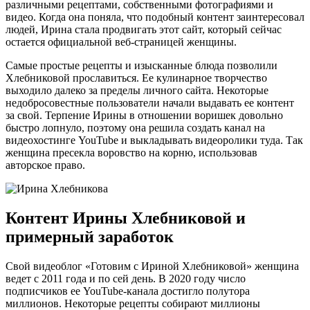
различными рецептами, собственными фотографиями и
видео. Когда она поняла, что подобный контент заинтересовал
людей, Ирина стала продвигать этот сайт, который сейчас
остается официальной веб-страницей женщины.
Самые простые рецепты и изысканные блюда позволили
Хлебниковой прославиться. Ее кулинарное творчество
выходило далеко за пределы личного сайта. Некоторые
недобросовестные пользователи начали выдавать ее контент
за свой. Терпение Ирины в отношении воришек довольно
быстро лопнуло, поэтому она решила создать канал на
видеохостинге YouTube и выкладывать видеоролики туда. Так
женщина пресекла воровство на корню, использовав
авторское право.
Контент Ирины Хлебниковой и
примерный заработок
Свой видеоблог «Готовим с Ириной Хлебниковой» женщина
ведет с 2011 года и по сей день. В 2020 году число
подписчиков ее YouTube-канала достигло полутора
миллионов. Некоторые рецепты собирают миллионы