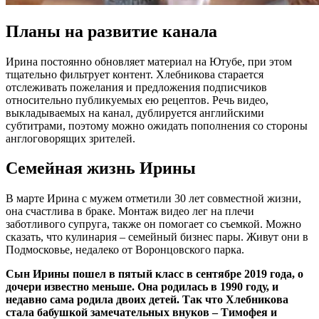
Планы на развитие канала
Ирина постоянно обновляет материал на Ютубе, при этом
тщательно фильтрует контент. Хлебникова старается
отслеживать пожелания и предложения подписчиков
относительно публикуемых ею рецептов. Речь видео,
выкладываемых на канал, дублируется английскими
субтитрами, поэтому можно ожидать пополнения со стороны
англоговорящих зрителей.
Семейная жизнь Ирины
В марте Ирина с мужем отметили 30 лет совместной жизни,
она счастлива в браке. Монтаж видео лег на плечи
заботливого супруга, также он помогает со съемкой. Можно
сказать, что кулинария – семейный бизнес пары. Живут они в
Подмосковье, недалеко от Воронцовского парка.
Сын Ирины пошел в пятый класс в сентябре 2019 года, о
дочери известно меньше. Она родилась в 1990 году, и
недавно сама родила двоих детей. Так что Хлебникова
стала бабушкой замечательных внуков – Тимофея и