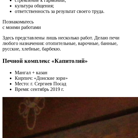
стремление к гармонии;
культура общения;
ответственность за результат своего труда.
Познакомьтесь
с моими работами
Здесь представлены лишь несколько работ. Делаю печи
любого назначения: отопительные, варочные, банные,
русские, хлебные, барбекю.
Печной комплекс «Капитолий»
Мангал + казан
Кирпич: «Донские зори»
Место: г. Сергиев Посад
Время: сентябрь 2019 г.