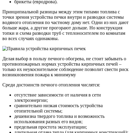
брикеты (евродрова).
Принципиальной разницы между этим типами топлива с
точки зрения устройства печки внутри и разводки системы
водяного отопления по частному дому нет. Одни из них дают
больше жара, а другие прогорают дольше. Но конструкция
топки и схема разводки труб с теплоносителем по комнатам
во всех случаях одинаковы.
Делая выбор в пользу печного обогрева, не стоит забывать о
противопожарных нормах устройства кирпичных печей –
только их неукоснительное соблюдение позволит свести риск
возникновения пожара к минимуму
Среди достоинств печного отопления числятся:
отсутствие зависимости от наличия в сети
электроэнергии;
сравнительно низкая стоимость устройства
отопительной системы;
дешевизна твердого топлива и возможность
использования разных его видов;
предельная простота эксплуатации;
длительная отдача тепла (для кирпичных конструкций);