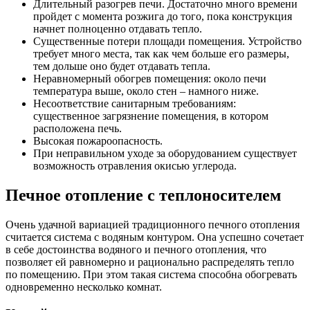
Длительный разогрев печи. Достаточно много времени
пройдет с момента розжига до того, пока конструкция
начнет полноценно отдавать тепло.
Существенные потери площади помещения. Устройство
требует много места, так как чем больше его размеры,
тем дольше оно будет отдавать тепла.
Неравномерный обогрев помещения: около печи
температура выше, около стен – намного ниже.
Несоответствие санитарным требованиям:
существенное загрязнение помещения, в котором
расположена печь.
Высокая пожароопасность.
При неправильном уходе за оборудованием существует
возможность отравления окисью углерода.
Печное отопление с теплоносителем
Очень удачной вариацией традиционного печного отопления
считается система с водяным контуром. Она успешно сочетает
в себе достоинства водяного и печного отопления, что
позволяет ей равномерно и рационально распределять тепло
по помещению. При этом такая система способна обогревать
одновременно несколько комнат.