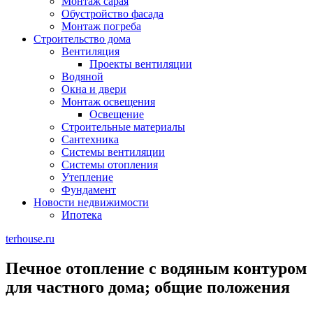
Монтаж сарая
Обустройство фасада
Монтаж погреба
Строительство дома
Вентиляция
Проекты вентиляции
Водяной
Окна и двери
Монтаж освещения
Освещение
Строительные материалы
Сантехника
Системы вентиляции
Системы отопления
Утепление
Фундамент
Новости недвижимости
Ипотека
terhouse.ru
Печное отопление с водяным контуром
для частного дома; общие положения