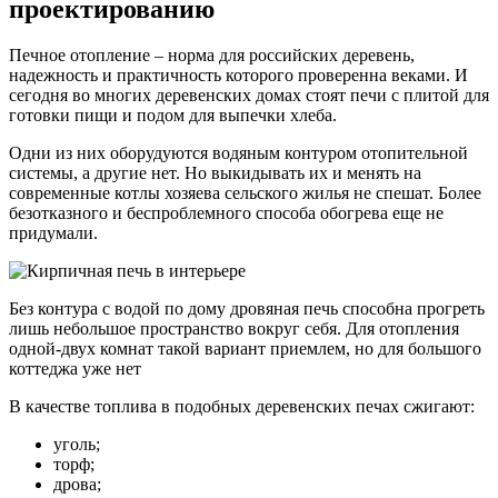
проектированию
Печное отопление – норма для российских деревень,
надежность и практичность которого проверенна веками. И
сегодня во многих деревенских домах стоят печи с плитой для
готовки пищи и подом для выпечки хлеба.
Одни из них оборудуются водяным контуром отопительной
системы, а другие нет. Но выкидывать их и менять на
современные котлы хозяева сельского жилья не спешат. Более
безотказного и беспроблемного способа обогрева еще не
придумали.
Без контура с водой по дому дровяная печь способна прогреть
лишь небольшое пространство вокруг себя. Для отопления
одной-двух комнат такой вариант приемлем, но для большого
коттеджа уже нет
В качестве топлива в подобных деревенских печах сжигают:
уголь;
торф;
дрова;