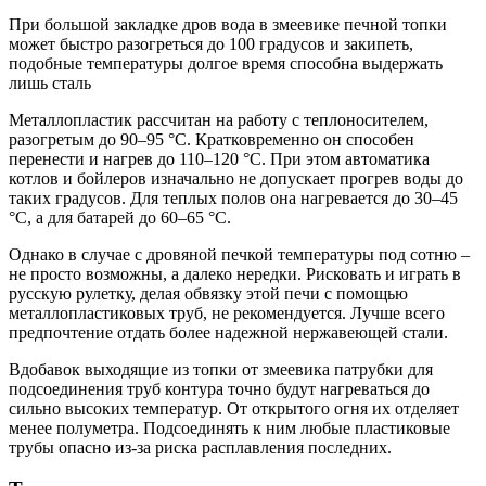
При большой закладке дров вода в змеевике печной топки
может быстро разогреться до 100 градусов и закипеть,
подобные температуры долгое время способна выдержать
лишь сталь
Металлопластик рассчитан на работу с теплоносителем,
разогретым до 90–95 °С. Кратковременно он способен
перенести и нагрев до 110–120 °С. При этом автоматика
котлов и бойлеров изначально не допускает прогрев воды до
таких градусов. Для теплых полов она нагревается до 30–45
°С, а для батарей до 60–65 °С.
Однако в случае с дровяной печкой температуры под сотню –
не просто возможны, а далеко нередки. Рисковать и играть в
русскую рулетку, делая обвязку этой печи с помощью
металлопластиковых труб, не рекомендуется. Лучше всего
предпочтение отдать более надежной нержавеющей стали.
Вдобавок выходящие из топки от змеевика патрубки для
подсоединения труб контура точно будут нагреваться до
сильно высоких температур. От открытого огня их отделяет
менее полуметра. Подсоединять к ним любые пластиковые
трубы опасно из-за риска расплавления последних.