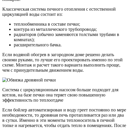
Классическая система печного отопления с естественной
циркуляцией воды состоит из:
теплообменника в составе печки;
контура из металлического трубопровода;
радиаторов (обычно заменяются толстыми трубами в
комнатах);
расширительного бачка.
Если водяной обогрев в загородном доме решено делать
своими руками, то лучше его проектировать именно по этой
схеме. Монтаж и расчет такого варианта выполнить проще,
чем с принудительным движением воды.
Система с циркуляционным насосом больше подходит для
котлов, на базе печки она теряет свою повышенную
эффективность по теплоотдаче
Если бойлер автоматизирован и воду греет постоянно по мере
необходимости, то дровяная печь протапливается раз или два
в сутки. Именно в эти моменты теплоноситель в печной
топке и нагревается, чтобы отдать тепло в помещениях. После