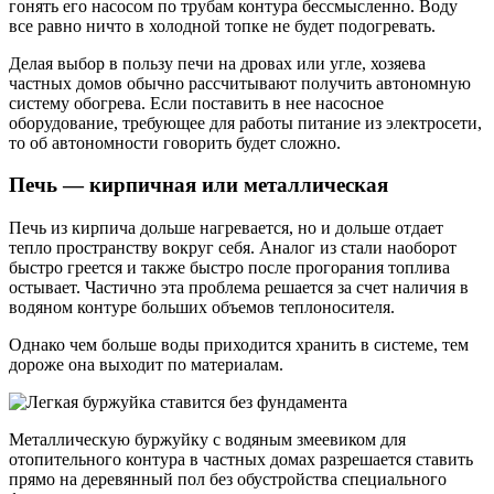
гонять его насосом по трубам контура бессмысленно. Воду
все равно ничто в холодной топке не будет подогревать.
Делая выбор в пользу печи на дровах или угле, хозяева
частных домов обычно рассчитывают получить автономную
систему обогрева. Если поставить в нее насосное
оборудование, требующее для работы питание из электросети,
то об автономности говорить будет сложно.
Печь — кирпичная или металлическая
Печь из кирпича дольше нагревается, но и дольше отдает
тепло пространству вокруг себя. Аналог из стали наоборот
быстро греется и также быстро после прогорания топлива
остывает. Частично эта проблема решается за счет наличия в
водяном контуре больших объемов теплоносителя.
Однако чем больше воды приходится хранить в системе, тем
дороже она выходит по материалам.
Металлическую буржуйку с водяным змеевиком для
отопительного контура в частных домах разрешается ставить
прямо на деревянный пол без обустройства специального