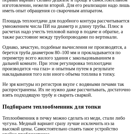
изготовлении, нежели второй. Для его реализации надо лишь
иметь опыт обращения со сварочным аппаратом.
Площадь теплоотдачи для подобного контура рассчитывается
умножением числа ПИ на диаметр и длину трубы. Плюс в
расчетах надо учесть тепловой напор в подаче и обратке, а
также расстояние между трубопроводами по вертикали.
Однако, зачастую, подобные вычисления не производятся, а
берется труба диаметром 80–100 мм и прокладывается по
периметру всего жилого здания с закольцовыванием в
дальней комнате. При этом регулировка теплоотдачи
производится «на глаз» и опытным путем в результате
накладывания того или иного объема топлива в топку.
Не зря контуры из регистров вкупе с водяными печами так
распространены. Их не нужно даже рассчитывать, достаточно
взять подходящую трубу и сварить сваркой.
Подбираем теплообменник для топки
Теплообменник в печку можно сделать из меди, стали либо
чугуна. Медный вариант сразу лучше исключить из-за
высокой цены. Самостоятельно спаять такое устройство