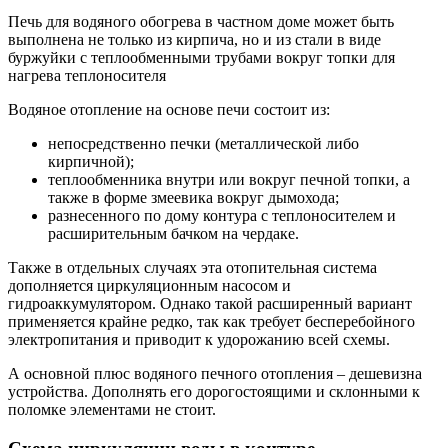
Печь для водяного обогрева в частном доме может быть
выполнена не только из кирпича, но и из стали в виде
буржуйки с теплообменными трубами вокруг топки для
нагрева теплоносителя
Водяное отопление на основе печи состоит из:
непосредственно печки (металлической либо
кирпичной);
теплообменника внутри или вокруг печной топки, а
также в форме змеевика вокруг дымохода;
разнесенного по дому контура с теплоносителем и
расширительным бачком на чердаке.
Также в отдельных случаях эта отопительная система
дополняется циркуляционным насосом и
гидроаккумулятором. Однако такой расширенный вариант
применяется крайне редко, так как требует бесперебойного
электропитания и приводит к удорожанию всей схемы.
А основной плюс водяного печного отопления – дешевизна
устройства. Дополнять его дорогостоящими и склонными к
поломке элементами не стоит.