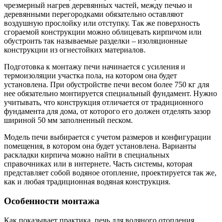
чрезмерный нагрев деревянных частей, между печью и
деревянными перегородками обязательно оставляют
воздушную прослойку или отступку. Так же поверхность
сгораемой конструкции можно облицевать кирпичом или
обустроить так называемые разделки – изоляционные
конструкции из огнестойких материалов.
Подготовка к монтажу печи начинается с усиления и
термоизоляции участка пола, на котором она будет
установлена. При обустройстве печи весом более 750 кг для
нее обязательно монтируется специальный фундамент. Нужно
учитывать, что конструкция отличается от традиционного
фундамента для дома, от которого его должен отделять зазор
шириной 50 мм заполненный песком.
Модель печи выбирается с учетом размеров и конфигурации
помещения, в котором она будет установлена. Варианты
раскладки кирпича можно найти в специальных
справочниках или в интернете. Часть системы, которая
представляет собой водяное отопление, проектируется так же,
как и любая традиционная водяная конструкция.
Особенности монтажа
Как показывает практика, печь для водяного отопления