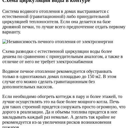
Схема циркуляции воды в контуре
Система водяного отопления в домах выстраивается с
естественной (гравитационной) либо принудительной
циркуляцией теплоносителя. Если она делается на базе
дровяной печки, то лучше всего предпочтение отдать первому
варианту.
Схема разводки с естественной циркуляции воды более
дешева по сравнению с принудительным аналогом, а также в
отличие от него не требует электроснабжения
Водяное печное отопление рекомендуется обустраивать
только в одноэтажных домах площадью до 150 м2. В этом
случае его можно сделать гравитационным без
дополнительных насосов.
Если необходимо обогреть коттедж в пару и более этажей, то
лучше осуществлять это на базе более мощного котла. Печь
для таких строений придется сооружать просто огромную, что
дорого в реализации. Да и объемы топлива придется в нее
закладывать каждый раз немалые. А делать так крайне не
рекомендуется из-за увеличения рисков возникновения
пожаров.