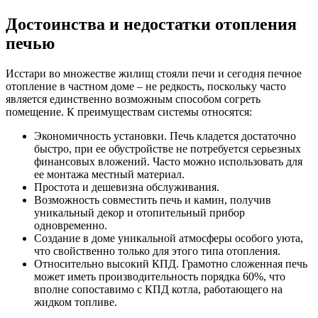
Достоинства и недостатки отопления
печью
Исстари во множестве жилищ стояли печи и сегодня печное
отопление в частном доме – не редкость, поскольку часто
является единственно возможным способом согреть
помещение. К преимуществам системы относятся:
Экономичность установки. Печь кладется достаточно
быстро, при ее обустройстве не потребуется серьезных
финансовых вложений. Часто можно использовать для
ее монтажа местный материал.
Простота и дешевизна обслуживания.
Возможность совместить печь и камин, получив
уникальный декор и отопительный прибор
одновременно.
Создание в доме уникальной атмосферы особого уюта,
что свойственно только для этого типа отопления.
Относительно высокий КПД. Грамотно сложенная печь
может иметь производительность порядка 60%, что
вполне сопоставимо с КПД котла, работающего на
жидком топливе.