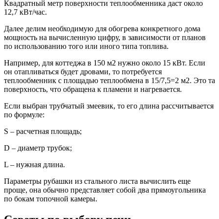
Квадратный метр поверхности теплообменника даст около
12,7 кВт/час.
Далее делим необходимую для обогрева конкретного дома
мощность на вычисленную цифру, в зависимости от планов
по использованию того или иного типа топлива.
Например, для коттеджа в 150 м2 нужно около 15 кВт. Если
он отапливаться будет дровами, то потребуется
теплообменник с площадью теплообмена в 15/7,5=2 м2. Это та
поверхность, что обращена к пламени и нагревается.
Если выбран трубчатый змеевик, то его длина рассчитывается
по формуле:
S – расчетная площадь;
D – диаметр трубок;
L – нужная длина.
Параметры рубашки из стального листа вычислить еще
проще, она обычно представляет собой два прямоугольника
по бокам топочной камеры.