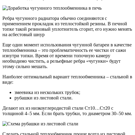
Ребра чугунного радиатора обычно соединяются с
применением прокладок из теплостойкой резины. В печной
топке такой резиновый уплотнитель сгорит, его нужно менять
на асбестовый шнур
Еще один момент использования чугунной батареи в качестве
теплообменника – это проблематичность ее чистки от сажи
изнутри топки. Время от времени топочную камеру
необходимо чистить, а рельефные ребра «чугунки» будут
этому сильно мешать.
Наиболее оптимальный вариант теплообменника – стальной в
виде:
змеевика из нескольких трубок;
рубашки из листовой стали.
Делают их из низкоуглеродистой стали Ст10…Ст20 с
толщиной 4–5 мм. Если брать трубки, то диаметром 30–50 мм.
Сделать стальной теплообменник проще всего из листовой