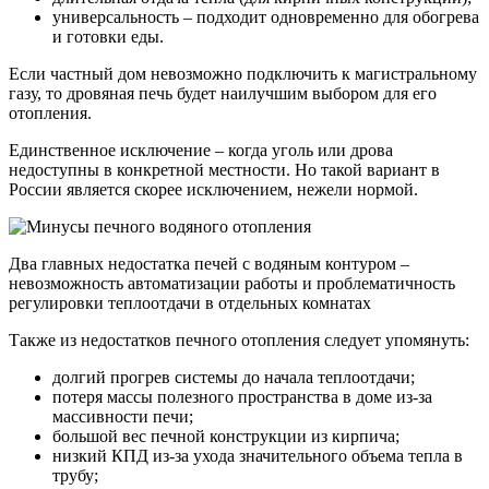
универсальность – подходит одновременно для обогрева
и готовки еды.
Если частный дом невозможно подключить к магистральному
газу, то дровяная печь будет наилучшим выбором для его
отопления.
Единственное исключение – когда уголь или дрова
недоступны в конкретной местности. Но такой вариант в
России является скорее исключением, нежели нормой.
Два главных недостатка печей с водяным контуром –
невозможность автоматизации работы и проблематичность
регулировки теплоотдачи в отдельных комнатах
Также из недостатков печного отопления следует упомянуть:
долгий прогрев системы до начала теплоотдачи;
потеря массы полезного пространства в доме из-за
массивности печи;
большой вес печной конструкции из кирпича;
низкий КПД из-за ухода значительного объема тепла в
трубу;