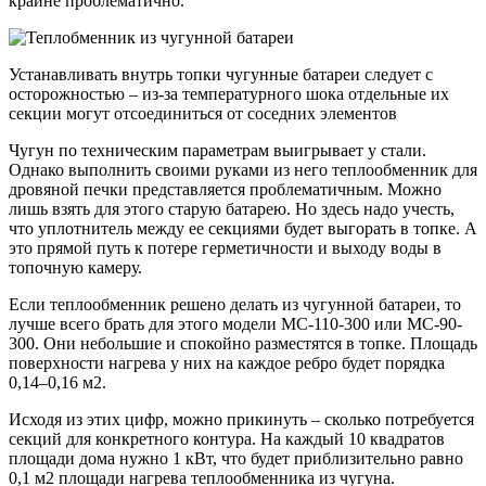
крайне проблематично.
Устанавливать внутрь топки чугунные батареи следует с
осторожностью – из-за температурного шока отдельные их
секции могут отсоединиться от соседних элементов
Чугун по техническим параметрам выигрывает у стали.
Однако выполнить своими руками из него теплообменник для
дровяной печки представляется проблематичным. Можно
лишь взять для этого старую батарею. Но здесь надо учесть,
что уплотнитель между ее секциями будет выгорать в топке. А
это прямой путь к потере герметичности и выходу воды в
топочную камеру.
Если теплообменник решено делать из чугунной батареи, то
лучше всего брать для этого модели МС-110-300 или МС-90-
300. Они небольшие и спокойно разместятся в топке. Площадь
поверхности нагрева у них на каждое ребро будет порядка
0,14–0,16 м2.
Исходя из этих цифр, можно прикинуть – сколько потребуется
секций для конкретного контура. На каждый 10 квадратов
площади дома нужно 1 кВт, что будет приблизительно равно
0,1 м2 площади нагрева теплообменника из чугуна.