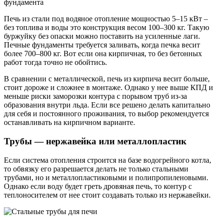
фундамента
Печь из стали под водяное отопление мощностью 5–15 кВт –
без топлива и воды это конструкция весом 100–300 кг. Такую
буржуйку без опаски можно поставить на усиленные лаги.
Печные фундаменты требуется заливать, когда печка весит
более 700–800 кг. Вот если она кирпичная, то без бетонных
работ тогда точно не обойтись.
В сравнении с металлической, печь из кирпича весит больше,
стоит дороже и сложнее в монтаже. Однако у нее выше КПД и
меньше риски заморозки контура с порывом труб из-за
образования внутри льда. Если все решено делать капитально
для себя и постоянного проживания, то выбор рекомендуется
останавливать на кирпичном варианте.
Трубы — нержавейка или металлопластик
Если система отопления строится на базе водогрейного котла,
то обвязку его разрешается делать не только стальными
трубами, но и металлопластиковыми и полипропиленовыми.
Однако если воду будет греть дровяная печь, то контур с
теплоносителем от нее стоит создавать только из нержавейки.