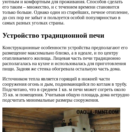
уютным и комфортным для проживания. Способов сделать
его таким – множество, и с течением времени становится
только больше. Однако один из старейших, печное отопление,
до сих пор не забыт и пользуется особой популярностью в
самых разных уголках страны.
Устройство традиционной печи
Конструкционные особенности устройства предполагают его
размещение максимально близко, а в идеале, и по центру
отапливаемого жилища. Лицевая часть печи традиционно
располагалась на кухне и использовалась для приготовления
пищи. Задняя же стенка обогревала остальную часть дома.
Источником тепла является горящий в нижней части
сооружения огонь и дым, поднимающийся по котлам в трубу.
Подсчитано, что в среднем 1 кв. м печи может согреть около
35 кв. м помещения. Учитывая общую площадь дома нетрудно
подсчитать минимальные размеры сооружения.