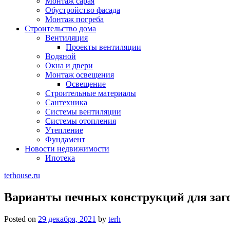
Монтаж сарая
Обустройство фасада
Монтаж погреба
Строительство дома
Вентиляция
Проекты вентиляции
Водяной
Окна и двери
Монтаж освещения
Освещение
Строительные материалы
Сантехника
Системы вентиляции
Системы отопления
Утепление
Фундамент
Новости недвижимости
Ипотека
terhouse.ru
Варианты печных конструкций для заг
Posted on
29 декабря, 2021
by
terh