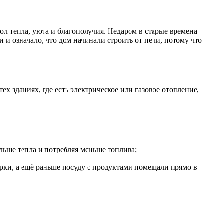
ол тепла, уюта и благополучия. Недаром в старые времена
 и означало, что дом начинали строить от печи, потому что
х зданиях, где есть электрическое или газовое отопление,
льше тепла и потребляя меньше топлива;
рки, а ещё раньше посуду с продуктами помещали прямо в