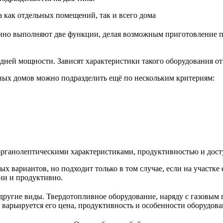
 как отдельных помещений, так и всего дома
нно выполняют две функции, делая возможным приготовление п
дней мощности. Зависят характеристики такого оборудования от 
ных домов можно подразделить ещё по нескольким критериям:
органолептическими характеристиками, продуктивностью и дос
ых вариантов, но подходит только в том случае, если на участке
ии и продуктивно.
 другие виды. Твердотопливное оборудование, наряду с газовым 
, варьируется его цена, продуктивность и особенности оборудова