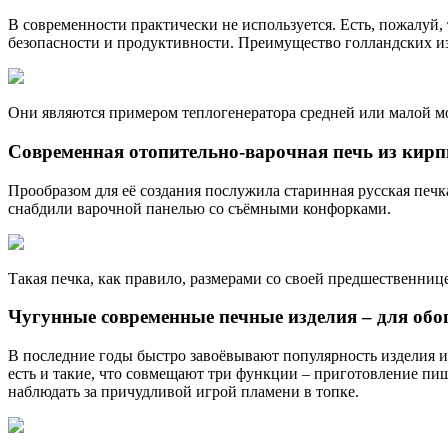
В современности практически не используется. Есть, пожалуй
безопасности и продуктивности. Преимущество голландских изд
Они являются примером теплогенератора средней или малой м
Современная отопительно-варочная печь из кир
Прообразом для её создания послужила старинная русская печ
снабдили варочной панелью со съёмными конфорками.
Такая печка, как правило, размерами со своей предшественниц
Чугунные современные печные изделия – для обо
В последние годы быстро завоёвывают популярность изделия и
есть и такие, что совмещают три функции – приготовление пи
наблюдать за причудливой игрой пламени в топке.