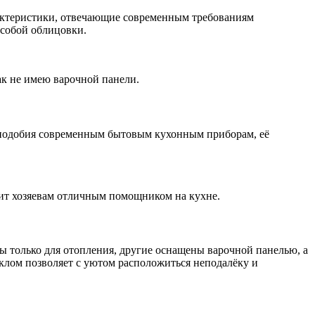
арактеристики, отвечающие современным требованиям
особой облицовки.
ак не имею варочной панели.
о подобия современным бытовым кухонным приборам, её
ужит хозяевам отличным помощником на кухне.
ы только для отопления, другие оснащены варочной панелью, а
еклом позволяет с уютом расположиться неподалёку и