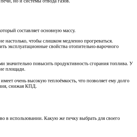
печи, но и системы отвода газов.
который составляет основную массу.
е настолько, чтобы слишком медленно прогреваться.
шить эксплуатационные свойства отопительно-варочного
и значительно повысить продуктивность сгорания топлива. У
ие площади.
имеет очень высокую теплоёмкость, что позволяет ему долго
ния, снижая КПД.
?
во в использовании. Какую же печку выбрать для своего