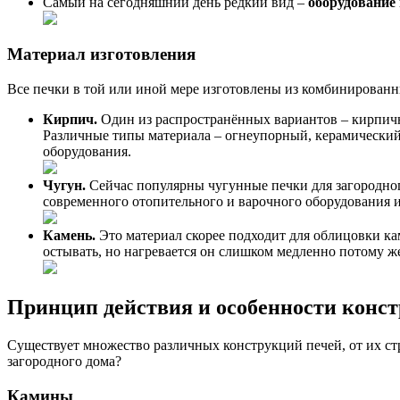
Самый на сегодняшний день редкий вид –
оборудование
Материал изготовления
Все печки в той или иной мере изготовлены из комбинированны
Кирпич.
Один из распространённых вариантов – кирпичн
Различные типы материала – огнеупорный, керамический
оборудования.
Чугун.
Сейчас популярны чугунные печки для загородно
современного отопительного и варочного оборудования 
Камень.
Это материал скорее подходит для облицовки ка
остывать, но нагревается он слишком медленно потому ж
Принцип действия и особенности конст
Существует множество различных конструкций печей, от их стр
загородного дома?
Камины