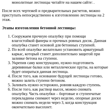
монолитные лестницы читайте на нашем сайте: .
После всех чертежей и предварительных расчетов, можно
приступать непосредственно к изготовлению лестницы на 2
этаж.
Этапы изготовления бетонной лестницы:
Сооружаем прочную опалубку при помощи
влагостойкой фанеры и прочных ровных досок. Данная
опалубка станет основой для бетонных ступеней.
По всей опалубке желательно установить арматурный
каркас, который станет дополнительно защитой при
заливке бетона на ступени.
Укрепив саму конструкцию, нужно подготовить
деревянные балки или металлические пруты, на которые
будет опираться данная лестница.
После того, как основание будущей лестницы готово,
можно залить ступени бетоном.
Заливать нужно осторожно, ровняя каждую ступень.
После того, как раствор высох, можно снимать
опалубку. Часть опалубки – бортовые и ступенчатые
перекладины снимают через неделю, опорные доски
можно снимать недели через 3, когда конструкция
окончательно высохнет.