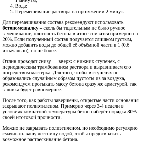
1 минуты;
Вода;
Перемешивание раствора на протяжении 2 минут.
Для перемешивания состава рекомендуют использовать
бетономешалку
– сколь бы тщательным не было ручное
замешивание, плотность бетона в итоге снизится примерно на
20%. Если полученный состав получается слишком густым,
можно добавить воды до общей её объёмной части в 1 (0,6
изначально), но не более.
Отлив проводят снизу — вверх: с нижних ступенек, с
периодическим трамбованием раствора и выравниваем его
посредством мастерка. Для того, чтобы в ступенях не
образовались случайным образом пустоты из-за воздуха,
рекомендуем протыкать массу бетона сразу же арматурой, так
заливка будет равномернее.
После того, как работы завершены, открытые части основания
закрывают полиэтиленом. Примерно через 3-4 недели в
условиях комнатной температуры бетон наберёт порядка 80%
своей итоговой прочности.
Можно не закрывать полиэтиленом, но необходимо регулярно
смачивать вашу лестницу водой, чтобы предотвратить
возможное растрескивание бетона.