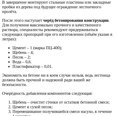
В завершение монтируют стальные пластины или закладные
пробки из дерева под будущее ограждение лестничного
пролёта.
После этого наступает
черёд бетонирования конструкции
.
Для получения максимально прочного и качественного
раствора, специалисты рекомендуют придерживаться
следующих пропорций при его изготовлении (объём указан в
литрах):
Цемент – 1 (марка ПЦ-400);
Щебень – 4;
Песок – 2;
Вода – 0,6.
Пластификатор – 0,01.
Экономить на бетоне ни в коем случае нельзя, ведь лестница
должна быть прочной и надежной ради вашей же
безопасности.
Очерёдность добавления компонентов следующая:
Щебень – очистит стенки от остатков бетонной смеси;
Цемент и сухой песок;
Перемешивание получившейся смеси насухо, в течение