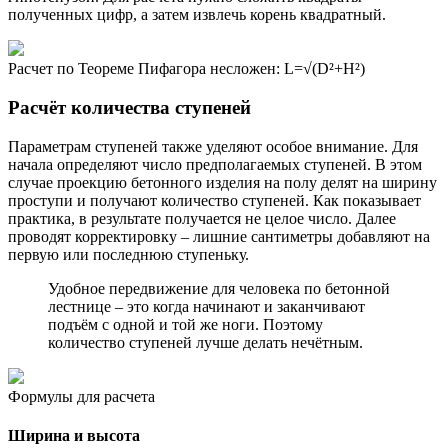
полученных цифр, а затем извлечь корень квадратный.
Расчет по Теореме Пифагора несложен: L=√(D²+H²)
Расчёт количества ступеней
Параметрам ступеней также уделяют особое внимание. Для
начала определяют число предполагаемых ступеней. В этом
случае проекцию бетонного изделия на полу делят на ширину
проступи и получают количество ступеней. Как показывает
практика, в результате получается не целое число. Далее
проводят корректировку – лишние сантиметры добавляют на
первую или последнюю ступеньку.
Удобное передвижение для человека по бетонной
лестнице – это когда начинают и заканчивают
подъём с одной и той же ноги. Поэтому
количество ступеней лучше делать нечётным.
Формулы для расчета
Ширина и высота