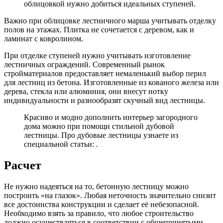
облицовкой нужно добиться идеальных ступеней.
Важно при облицовке лестничного марша учитывать отделку
полов на этажах. Плитка не сочетается с деревом, как и
ламинат с ковролином.
При отделке ступеней нужно учитывать изготовление
лестничных ограждений. Современный рынок
стройматериалов предоставляет немаленький выбор перил
для лестниц из бетона. Изготовленные из кованого железа или
дерева, стекла или алюминия, они внесут нотку
индивидуальности и разнообразят скучный вид лестницы.
Красиво и модно дополнить интерьер загородного
дома можно при помощи стильной дубовой
лестницы. Про дубовые лестницы узнаете из
специальной статьи: .
Расчет
Не нужно надеяться на то, бетонную лестницу можно
построить «на глазок». Любая неточность значительно снизит
все достоинства конструкции и сделает её небезопасной.
Необходимо взять за правило, что любое строительство
должно осуществляться в соответствии с общепринятыми