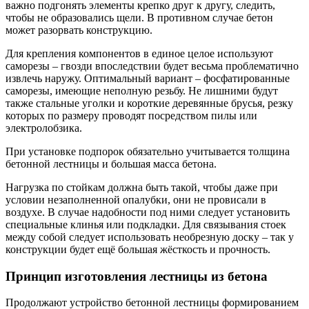
важно подгонять элементы крепко друг к другу, следить,
чтобы не образовались щели. В противном случае бетон
может разорвать конструкцию.
Для крепления компонентов в единое целое используют
саморезы – гвозди впоследствии будет весьма проблематично
извлечь наружу. Оптимальный вариант – фосфатированные
саморезы, имеющие неполную резьбу. Не лишними будут
также стальные уголки и короткие деревянные брусья, резку
которых по размеру проводят посредством пилы или
электролобзика.
При установке подпорок обязательно учитывается толщина
бетонной лестницы и большая масса бетона.
Нагрузка по стойкам должна быть такой, чтобы даже при
условии незаполненной опалубки, они не провисали в
воздухе. В случае надобности под ними следует установить
специальные клинья или подкладки. Для связывания стоек
между собой следует использовать необрезную доску – так у
конструкции будет ещё большая жёсткость и прочность.
Принцип изготовления лестницы из бетона
Продолжают устройство бетонной лестницы формированием