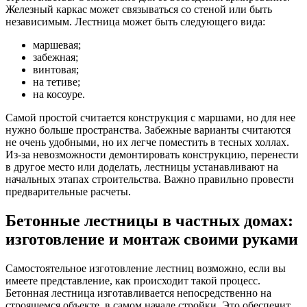
Железный каркас может связываться со стеной или быть
независимым. Лестница может быть следующего вида:
маршевая;
забежная;
винтовая;
на тетиве;
на косоуре.
Самой простой считается конструкция с маршами, но для нее
нужно больше пространства. Забежные варианты считаются
не очень удобными, но их легче поместить в тесных холлах.
Из-за невозможности демонтировать конструкцию, перенести
в другое место или доделать, лестницы устанавливают на
начальных этапах строительства. Важно правильно провести
предварительные расчеты.
Бетонные лестницы в частных домах:
изготовление и монтаж своими руками
Самостоятельное изготовление лестниц возможно, если вы
имеете представление, как происходит такой процесс.
Бетонная лестница изготавливается непосредственно на
строящемся объекте, в самом начале стройки. Это обеспечит