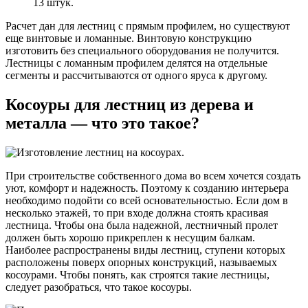
13 штук.
Расчет дан для лестниц с прямым профилем, но существуют
еще винтовые и ломанные. Винтовую конструкцию
изготовить без специального оборудования не получится.
Лестницы с ломанным профилем делятся на отдельные
сегменты и рассчитываются от одного яруса к другому.
Косоуры для лестниц из дерева и
металла — что это такое?
При строительстве собственного дома во всем хочется создать
уют, комфорт и надежность. Поэтому к созданию интерьера
необходимо подойти со всей основательностью. Если дом в
несколько этажей, то при входе должна стоять красивая
лестница. Чтобы она была надежной, лестничный пролет
должен быть хорошо прикреплен к несущим балкам.
Наиболее распространены виды лестниц, ступени которых
расположены поверх опорных конструкций, называемых
косоурами. Чтобы понять, как строятся такие лестницы,
следует разобраться, что такое косоуры.