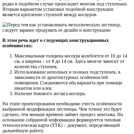
редко в подобном случае происходит монтаж под ступеньки.
Вторым вариантом установки подобной конструкции
является крепление ступеней между косоуров.
В этом речь идет о следующих конструкционных
особенностях:
Максимальная толщина косоура колеблется от 10 до 14
см, а ширина – от 8 до 14 см. Здесь многое зависит от
количества ступенек.
Использование неполных и полных подступенек, в
зависимости от архитектурных особенностей
помещения. Соединяются оба варианта при помощи
шкантов или клея.
Наличие бокового зигзага косоура.
На этапе проектирования необходимо учесть особенности
выбранной модификации лестницы. Чем точнее это будет
сделано, тем меньше времени займет процесс монтажа. На
основании собранной информации формируется типовая
технологическая карта (ТТК) – документ, определяющий
дальнейшую работу.