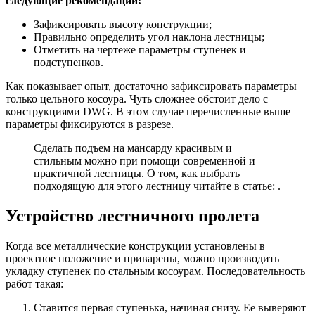
следующие рекомендации:
Зафиксировать высоту конструкции;
Правильно определить угол наклона лестницы;
Отметить на чертеже параметры ступенек и
подступенков.
Как показывает опыт, достаточно зафиксировать параметры
только цельного косоура. Чуть сложнее обстоит дело с
конструкциями DWG. В этом случае перечисленные выше
параметры фиксируются в разрезе.
Сделать подъем на мансарду красивым и
стильным можно при помощи современной и
практичной лестницы. О том, как выбрать
подходящую для этого лестницу читайте в статье: .
Устройство лестничного пролета
Когда все металлические конструкции установлены в
проектное положение и приварены, можно производить
укладку ступенек по стальным косоурам. Последовательность
работ такая:
Ставится первая ступенька, начиная снизу. Ее выверяют