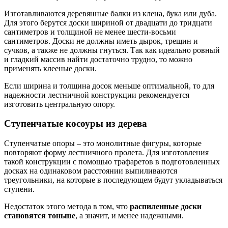
Изготавливаются деревянные балки из клена, бука или дуба.
Для этого берутся доски шириной от двадцати до тридцати
сантиметров и толщиной не менее шести-восьми
сантиметров. Доски не должны иметь дырок, трещин и
сучков, а также не должны гнуться. Так как идеально ровный
и гладкий массив найти достаточно трудно, то можно
применять клееные доски.
Если ширина и толщина досок меньше оптимальной, то для
надежности лестничной конструкции рекомендуется
изготовить центральную опору.
Ступенчатые косоуры из дерева
Ступенчатые опоры – это монолитные фигуры, которые
повторяют форму лестничного пролета. Для изготовления
такой конструкции с помощью трафаретов в подготовленных
досках на одинаковом расстоянии выпиливаются
треугольники, на которые в последующем будут укладываться
ступени.
Недостаток этого метода в том, что
распиленные доски
становятся тоньше
, а значит, и менее надежными.