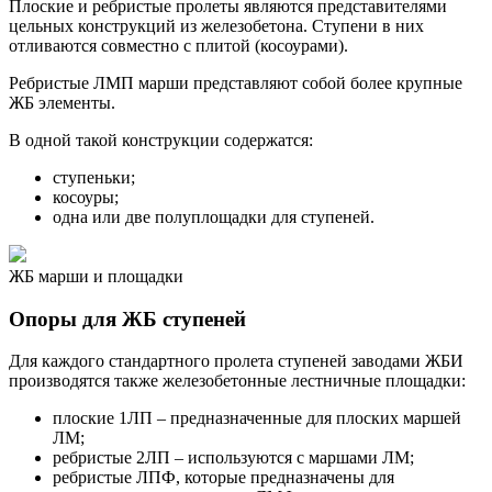
Плоские и ребристые пролеты являются представителями
цельных конструкций из железобетона. Ступени в них
отливаются совместно с плитой (косоурами).
Ребристые ЛМП марши представляют собой более крупные
ЖБ элементы.
В одной такой конструкции содержатся:
ступеньки;
косоуры;
одна или две полуплощадки для ступеней.
ЖБ марши и площадки
Опоры для ЖБ ступеней
Для каждого стандартного пролета ступеней заводами ЖБИ
производятся также железобетонные лестничные площадки:
плоские 1ЛП – предназначенные для плоских маршей
ЛМ;
ребристые 2ЛП – используются с маршами ЛМ;
ребристые ЛПФ, которые предназначены для