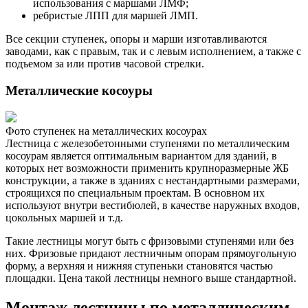
использования с маршами ЛМФ;
ребристые ЛПП для маршей ЛМП.
Все секции ступенек, опоры и марши изготавливаются
заводами, как с правым, так и с левым исполнением, а также с
подъемом за или против часовой стрелки.
Металлические косоуры
Фото ступенек на металлических косоурах
Лестница с железобетонными ступенями по металлическим
косоурам является оптимальным вариантом для зданий, в
которых нет возможности применить крупноразмерные ЖБ
конструкции, а также в зданиях с нестандартными размерами,
строящихся по специальным проектам. В основном их
используют внутри вестибюлей, в качестве наружных входов,
цокольных маршей и т.д.
Такие лестницы могут быть с фризовыми ступенями или без
них. Фризовые придают лестничным опорам прямоугольную
форму, а верхняя и нижняя ступеньки становятся частью
площадки. Цена такой лестницы немного выше стандартной.
Монтаж лестницы по металлическим