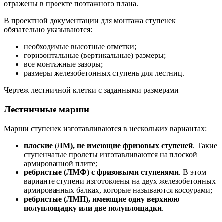
отражены в проекте поэтажного плана.
В проектной документации для монтажа ступенек
обязательно указываются:
необходимые высотные отметки;
горизонтальные (вертикальные) размеры;
все монтажные зазоры;
размеры железобетонных ступень для лестниц.
Чертеж лестничной клетки с заданными размерами
Лестничные марши
Марши ступенек изготавливаются в нескольких вариантах:
плоские (ЛМ), не имеющие фризовых ступеней
. Такие
ступенчатые пролеты изготавливаются на плоской
армированной плите;
ребристые (ЛМФ) с фризовыми ступенями
. В этом
варианте ступени изготовлены на двух железобетонных
армированных балках, которые называются косоурами;
ребристые (ЛМП), имеющие одну верхнюю
полуплощадку или две полуплощадки
.