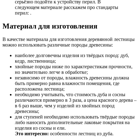
серьёзно подойти к устройству перил. В
следующем материале расскажем про стандарты
перил: .
Материал для изготовления
В качестве материала для изготовления деревянной лестницы
можно использовать различные породы древесины:
наиболее долговечны изделия из твёрдых пород: дуб,
кедр, лиственница;
хвойные породы ниже по характеристикам прочности,
но значительно легче в обработке;
независимо от породы, влажность древесины должна
быть примерно равна влажности помещения, где
расположена лестница;
необходимо учитывать, что стоимость дуба и сосны
различаются примерно в 3 раза, а цена красного дерева –
в 6 раз выше, чем у изделий из хвойных пород
древесины;
для ступеней необходимо использовать твёрдые породы
либо наносить дополнительные лаковые покрытия на
изделия из сосны и ели.
Это интересно:
особенности лестниц из дуба.