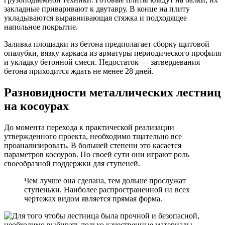
закладные приваривают к двутавру. В конце на плиту
укладываются выравнивающая стяжка и подходящее
напольное покрытие.
Заливка площадки из бетона предполагает сборку щитовой
опалубки, вязку каркаса из арматуры периодического профиля
и укладку бетонной смеси. Недостаток — затвердевания
бетона приходится ждать не менее 28 дней.
Разновидности металлических лестниц
на косоурах
До момента перехода к практической реализации
утвержденного проекта, необходимо тщательно все
проанализировать. В большей степени это касается
параметров косоуров. По своей сути они играют роль
своеобразной поддержки для ступеней.
Чем лучше она сделана, тем дольше прослужат
ступеньки. Наиболее распространенной на всех
чертежах видом является прямая форма.