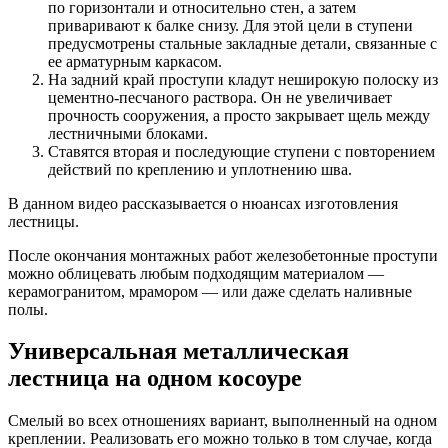
по горизонтали и относительно стен, а затем
приваривают к балке снизу. Для этой цели в ступени
предусмотрены стальные закладные детали, связанные с
ее арматурным каркасом.
На задний край проступи кладут неширокую полоску из
цементно-песчаного раствора. Он не увеличивает
прочность сооружения, а просто закрывает щель между
лестничными блоками.
Ставятся вторая и последующие ступени с повторением
действий по креплению и уплотнению шва.
В данном видео рассказывается о нюансах изготовления
лестницы.
После окончания монтажных работ железобетонные проступи
можно облицевать любым подходящим материалом —
керамогранитом, мрамором — или даже сделать наливные
полы.
Универсальная металлическая
лестница на одном косоуре
Смелый во всех отношениях вариант, выполненный на одном
креплении. Реализовать его можно только в том случае, когда