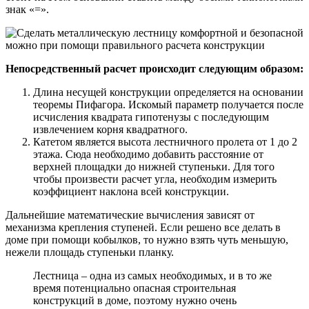
знак «=».
Непосредственный расчет происходит следующим образом:
Длина несущей конструкции определяется на основании
теоремы Пифагора. Искомый параметр получается после
исчисления квадрата гипотенузы с последующим
извлечением корня квадратного.
Катетом является высота лестничного пролета от 1 до 2
этажа. Сюда необходимо добавить расстояние от
верхней площадки до нижней ступеньки. Для того
чтобы произвести расчет угла, необходим измерить
коэффициент наклона всей конструкции.
Дальнейшие математические вычисления зависят от
механизма крепления ступеней. Если решено все делать в
доме при помощи кобылков, то нужно взять чуть меньшую,
нежели площадь ступеньки планку.
Лестница – одна из самых необходимых, и в то же
время потенциально опасная строительная
конструкций в доме, поэтому нужно очень