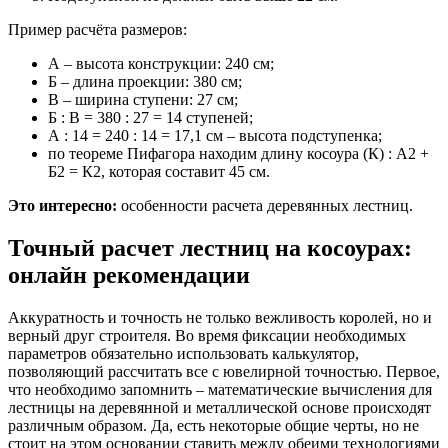
Пример расчёта размеров:
А – высота конструкции: 240 см;
Б – длина проекции: 380 см;
В – ширина ступени: 27 см;
Б : В = 380 : 27 = 14 ступеней;
А : 14 = 240 : 14 = 17,1 см – высота подступенка;
по теореме Пифагора находим длину косоура (К) : А2 +
Б2 = К2, которая составит 45 см.
Это интересно:
особенности расчета деревянных лестниц.
Точный расчет лестниц на косоурах:
онлайн рекомендации
Аккуратность и точность не только вежливость королей, но и
верный друг строителя. Во время фиксации необходимых
параметров обязательно использовать калькулятор,
позволяющий рассчитать все с ювелирной точностью. Первое,
что необходимо запомнить – математические вычисления для
лестницы на деревянной и металлической основе происходят
различным образом. Да, есть некоторые общие черты, но не
стоит на этом основании ставить между обеими технологиями