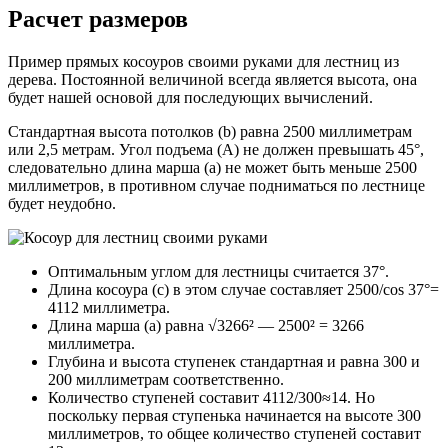
Расчет размеров
Пример прямых косоуров своими руками для лестниц из
дерева. Постоянной величиной всегда является высота, она
будет нашей основой для последующих вычислений.
Стандартная высота потолков (b) равна 2500 миллиметрам
или 2,5 метрам. Угол подъема (A) не должен превышать 45°,
следовательно длина марша (a) не может быть меньше 2500
миллиметров, в противном случае подниматься по лестнице
будет неудобно.
Оптимальным углом для лестницы считается 37°.
Длина косоура (c) в этом случае составляет 2500/cos 37°=
4112 миллиметра.
Длина марша (а) равна √3266² — 2500² = 3266
миллиметра.
Глубина и высота ступенек стандартная и равна 300 и
200 миллиметрам соответственно.
Количество ступеней составит 4112/300≈14. Но
поскольку первая ступенька начинается на высоте 300
миллиметров, то общее количество ступеней составит