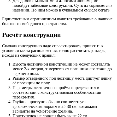
Для домов с малышами и 4-ногими любимцами
подойдут забежные конструкции. Суть их скрывается в
названии. По ним можно в буквальном смысле бегать.
Единственным ограничением является требование о наличие
большого свободного пространства.
Расчёт конструкции
Сначала конструкцию надо спроектировать, привязать к
условиям места расположения, точно рассчитать размеры,
исходя из следующих правил:
Высота лестничной конструкции не может составлять
менее 2-х метров, замеряется от пола нижнего этажа до
верхнего пола.
Размер отведённого под лестницу места диктует длину
её проекции по полу.
Параметры лестничного проёма определяются в
соответствии с конструктивными особенностями
перекрытия.
Глубина проступи обычно соответствует
эргономическим нормам в 25-30 см, возможны
варианты на усмотрение хозяина.
Подступенок не должен быть выше 22 см.