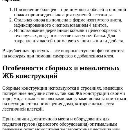
Применение больцев – при помощи дюбелей и опорной
ножки происходит фиксация ступеней лестницы.
Стальная опора выполнена в форме изогнутого листа,
зафиксированного с использованием 4 винтов.
Использование деревянной кобылки целесообразно в
тех случаях, когда в качестве выступает балка. Для
закрепления частей применяется шпильки или дюбеля.
Вырубленная проступь – все опорные ступени фиксируются
на косоурах при помощи саморезов с добавлением клея.
Особенности сборных и монолитных
ЖБ конструкций
Сборные конструкции используются в строениях, имеющих
поперечные несущие стены, так как ЖБ конструкции своими
торцами, а также консольными выступами должны опираться
на несущие стены помещения дома, которое называется
лестничной клеткой.
При наличии достаточного места и оборудования для
поднятия грузов (кранового оборудования) оптимальным
решением будет монолитная железобетонная лестница или