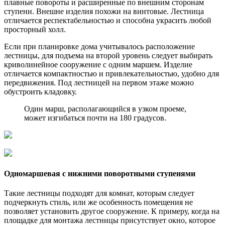
плавные повороты и расширенные по внешним сторонам
ступени. Внешне изделия похожи на винтовые. Лестница
отличается респектабельностью и способна украсить любой
просторный холл.
Если при планировке дома учитывалось расположение
лестницы, для подъема на второй уровень следует выбирать
криволинейное сооружение с одним маршем. Изделие
отличается компактностью и привлекательностью, удобно для
передвижения. Под лестницей на первом этаже можно
обустроить кладовку.
Один марш, располагающийся в узком проеме,
может изгибаться почти на 180 градусов.
Одномаршевая с нижними поворотными ступенями
Такие лестницы подходят для комнат, которым следует
подчеркнуть стиль, или же особенность помещения не
позволяет установить другое сооружение. К примеру, когда на
площадке для монтажа лестницы присутствует окно, которое