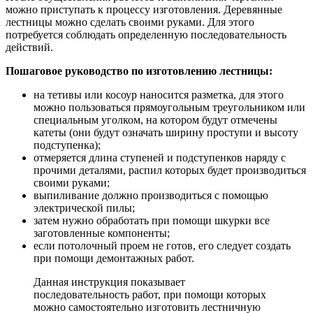
можно приступать к процессу изготовления. Деревянные
лестницы можно сделать своими руками. Для этого
потребуется соблюдать определенную последовательность
действий.
Пошаговое руководство по изготовлению лестницы:
на тетивы или косоур наносится разметка, для этого
можно пользоваться прямоугольным треугольником или
специальным уголком, на котором будут отмечены
катеты (они будут означать ширину проступи и высоту
подступенка);
отмеряется длина ступеней и подступенков наряду с
прочими деталями, распил которых будет производиться
своими руками;
выпиливание должно производиться с помощью
электрической пилы;
затем нужно обработать при помощи шкурки все
заготовленные компоненты;
если потолочный проем не готов, его следует создать
при помощи демонтажных работ.
Данная инструкция показывает
последовательность работ, при помощи которых
можно самостоятельно изготовить лестничную