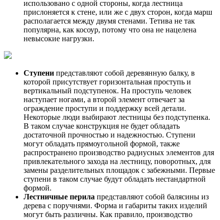
использовано с одной стороны, когда лестница
прислоняется к стене, или же с двух сторон, когда марш
располагается между двумя стенами. Тетива не так
популярна, как косоур, потому что она не нацелена
невысокие нагрузки.
Ступени
представляют собой деревянную балку, в
которой присутствует горизонтальная проступь и
вертикальный подступенок. На проступь человек
наступает ногами, а второй элемент отвечает за
ограждение проступи и поддержку всей детали.
Некоторые люди выбирают лестницы без подступенка.
В таком случае конструкция не будет обладать
достаточной прочностью и надежностью. Ступени
могут обладать прямоугольной формой, также
распространено производство радиусных элементов для
привлекательного захода на лестницу, поворотных, для
замены разделительных площадок с забежными. Первые
ступени в таком случае будут обладать нестандартной
формой.
Лестничные перила
представляют собой балясины из
дерева с поручнями. Форма и габариты таких изделий
могут быть различны. Как правило, производство