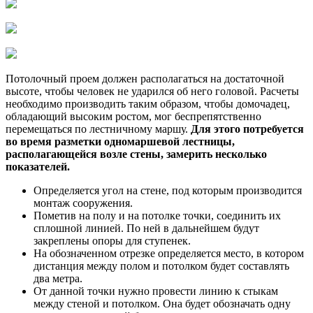
Потолочный проем должен располагаться на достаточной
высоте, чтобы человек не ударился об него головой. Расчеты
необходимо производить таким образом, чтобы домочадец,
обладающий высоким ростом, мог беспрепятственно
перемещаться по лестничному маршу.
Для этого потребуется
во время разметки одномаршевой лестницы,
располагающейся возле стены, замерить несколько
показателей.
Определяется угол на стене, под которым производится
монтаж сооружения.
Пометив на полу и на потолке точки, соединить их
сплошной линией. По ней в дальнейшем будут
закреплены опоры для ступенек.
На обозначенном отрезке определяется место, в котором
дистанция между полом и потолком будет составлять
два метра.
От данной точки нужно провести линию к стыкам
между стеной и потолком. Она будет обозначать одну