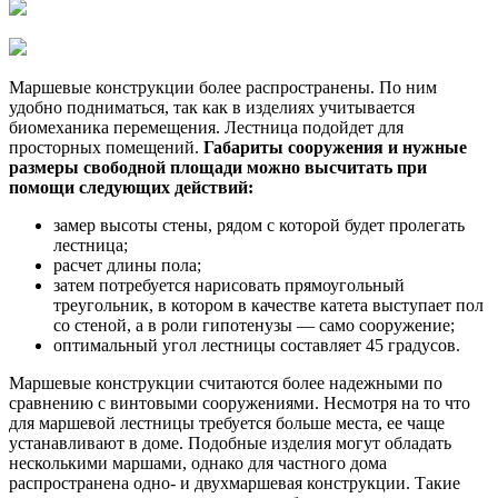
Маршевые конструкции более распространены. По ним
удобно подниматься, так как в изделиях учитывается
биомеханика перемещения. Лестница подойдет для
просторных помещений.
Габариты сооружения и нужные
размеры свободной площади можно высчитать при
помощи следующих действий:
замер высоты стены, рядом с которой будет пролегать
лестница;
расчет длины пола;
затем потребуется нарисовать прямоугольный
треугольник, в котором в качестве катета выступает пол
со стеной, а в роли гипотенузы — само сооружение;
оптимальный угол лестницы составляет 45 градусов.
Маршевые конструкции считаются более надежными по
сравнению с винтовыми сооружениями. Несмотря на то что
для маршевой лестницы требуется больше места, ее чаще
устанавливают в доме. Подобные изделия могут обладать
несколькими маршами, однако для частного дома
распространена одно- и двухмаршевая конструкции. Такие