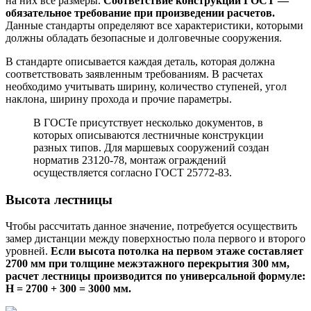
на них все размеры.
Соответствие конструкции ГОСТ —
обязательное требование при произведении расчетов.
Данные стандарты определяют все характеристики, которыми
должны обладать безопасные и долговечные сооружения.
В стандарте описывается каждая деталь, которая должна
соответствовать заявленным требованиям. В расчетах
необходимо учитывать ширину, количество ступеней, угол
наклона, ширину прохода и прочие параметры.
В ГОСТе присутствует несколько документов, в
которых описываются лестничные конструкции
разных типов. Для маршевых сооружений создан
норматив 23120-78, монтаж ограждений
осуществляется согласно ГОСТ 25772-83.
Высота лестницы
Чтобы рассчитать данное значение, потребуется осуществить
замер дистанции между поверхностью пола первого и второго
уровней.
Если высота потолка на первом этаже составляет
2700 мм при толщине межэтажного перекрытия 300 мм,
расчет лестницы производится по универсальной формуле:
Н = 2700 + 300 = 3000 мм.