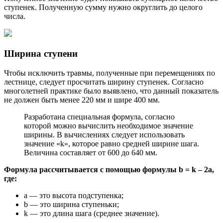
ступенек. Полученную сумму нужно округлить до целого
числа.
Ширина ступени
Чтобы исключить травмы, полученные при перемещениях по
лестнице, следует просчитать ширину ступенек. Согласно
многолетней практике было выявлено, что данный показатель
не должен быть менее 220 мм и шире 400 мм.
Разработана специальная формула, согласно
которой можно вычислить необходимое значение
ширины. В вычислениях следует использовать
значение «k», которое равно средней ширине шага.
Величина составляет от 600 до 640 мм.
Формула рассчитывается с помощью формулы b = k – 2а,
где:
а — это высота подступенка;
b — это ширина ступеньки;
k — это длина шага (среднее значение).