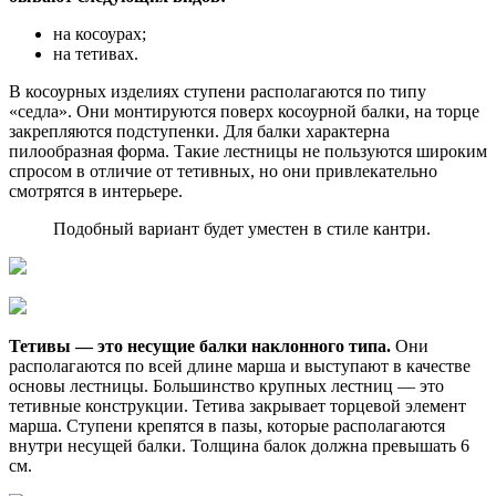
на косоурах;
на тетивах.
В косоурных изделиях ступени располагаются по типу
«седла». Они монтируются поверх косоурной балки, на торце
закрепляются подступенки. Для балки характерна
пилообразная форма. Такие лестницы не пользуются широким
спросом в отличие от тетивных, но они привлекательно
смотрятся в интерьере.
Подобный вариант будет уместен в стиле кантри.
Тетивы — это несущие балки наклонного типа.
Они
располагаются по всей длине марша и выступают в качестве
основы лестницы. Большинство крупных лестниц — это
тетивные конструкции. Тетива закрывает торцевой элемент
марша. Ступени крепятся в пазы, которые располагаются
внутри несущей балки. Толщина балок должна превышать 6
см.