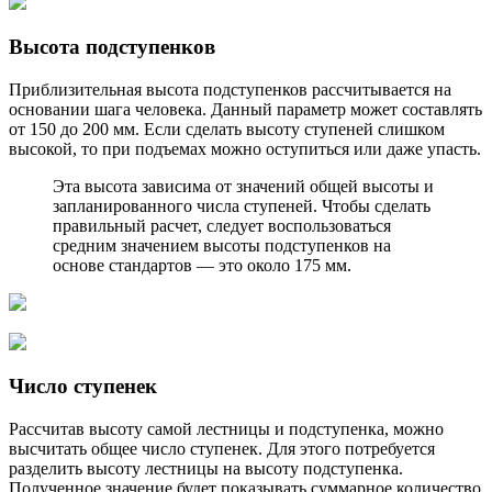
Высота подступенков
Приблизительная высота подступенков рассчитывается на
основании шага человека. Данный параметр может составлять
от 150 до 200 мм. Если сделать высоту ступеней слишком
высокой, то при подъемах можно оступиться или даже упасть.
Эта высота зависима от значений общей высоты и
запланированного числа ступеней. Чтобы сделать
правильный расчет, следует воспользоваться
средним значением высоты подступенков на
основе стандартов — это около 175 мм.
Число ступенек
Рассчитав высоту самой лестницы и подступенка, можно
высчитать общее число ступенек. Для этого потребуется
разделить высоту лестницы на высоту подступенка.
Полученное значение будет показывать суммарное количество