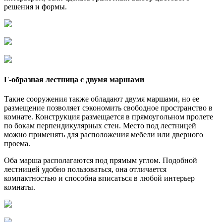
решения и формы.
Г-образная лестница с двумя маршами
Такие сооружения также обладают двумя маршами, но ее
размещение позволяет сэкономить свободное пространство в
комнате. Конструкция размещается в прямоугольном пролете
по бокам перпендикулярных стен. Место под лестницей
можно применять для расположения мебели или дверного
проема.
Оба марша располагаются под прямым углом. Подобной
лестницей удобно пользоваться, она отличается
компактностью и способна вписаться в любой интерьер
комнаты.