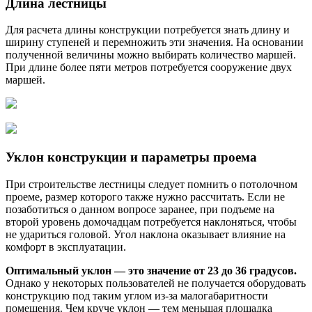
Длина лестницы
Для расчета длины конструкции потребуется знать длину и
ширину ступеней и перемножить эти значения. На основании
полученной величины можно выбирать количество маршей.
При длине более пяти метров потребуется сооружение двух
маршей.
Уклон конструкции и параметры проема
При строительстве лестницы следует помнить о потолочном
проеме, размер которого также нужно рассчитать. Если не
позаботиться о данном вопросе заранее, при подъеме на
второй уровень домочадцам потребуется наклоняться, чтобы
не удариться головой. Угол наклона оказывает влияние на
комфорт в эксплуатации.
Оптимальный уклон — это значение от 23 до 36 градусов.
Однако у некоторых пользователей не получается оборудовать
конструкцию под таким углом из-за малогабаритности
помещения. Чем круче уклон — тем меньшая площадка