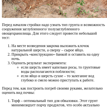
Перед началом стройки надо узнать тип грунта и возможность
сооружения заглубленного/ полузаглубленного
овощехранилища. Для этого следует провести небольшой
тест:
На месте возведения закрома выложить клочок
натуральной шерсти, а сверху – сырое яйцо.
Прикрыть «конструкцию» банкой и оставить на одну
ночь.
Оценить результат эксперимента:
если шерсть имеет капельки росы, то грунтовые
воды располагаются поблизости;
если яйцо и шерсть сухие – то залегание вод
глубоко и смело можно приступать к работе.
Перед тем, как построить погреб своими руками, желательно
оценить вид почвы:
Торф – оптимальный тип для обваловки. Этот грунт
минимизирует порчу продуктов, что особо актуально