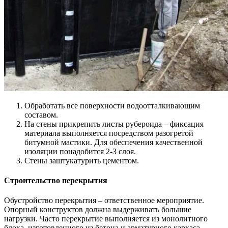
Обработать все поверхности водоотталкивающим
составом.
На стены прикрепить листы рубероида – фиксация
материала выполняется посредством разогретой
битумной мастики. Для обеспечения качественной
изоляции понадобится 2-3 слоя.
Стены заштукатурить цементом.
Строительство перекрытия
Обустройство перекрытия – ответственное мероприятие.
Опорный конструктов должна выдерживать большие
нагрузки. Часто перекрытие выполняется из монолитного
блока, изготовленного из бетона и арматурного каркаса.