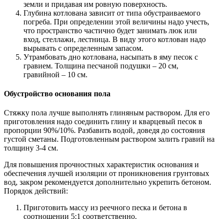
земли и придавая им ровную поверхность.
Глубина котлована зависит от типа обустраиваемого
погреба. При определении этой величины надо учесть,
что пространство частично будет занимать люк или
вход, стеллажи, лестница. В виду этого котлован надо
вырывать с определенным запасом.
Утрамбовать дно котлована, насыпать в яму песок с
гравием. Толщина песчаной подушки – 20 см,
гравийной – 10 см.
Обустройство основания пола
Стяжку пола лучше выполнять глиняным раствором. Для его
приготовления надо соединить глину и кварцевый песок в
пропорции 90%/10%. Разбавить водой, доведя до состояния
густой сметаны. Подготовленным раствором залить гравий на
толщину 3-4 см.
Для повышения прочностных характеристик основания и
обеспечения лучшей изоляции от проникновения грунтовых
вод, закром рекомендуется дополнительно укрепить бетоном.
Порядок действий:
Приготовить массу из реечного песка и бетона в
соотношении 5:1 соответственно.