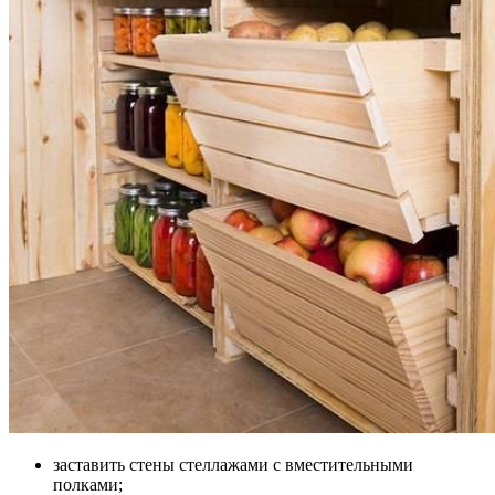
заставить стены стеллажами с вместительными
полками;