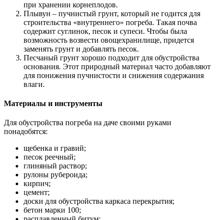
при хранении корнеплодов.
Плывун – пучнистый грунт, который не годится для
строительства «внутреннего» погреба. Такая почва
содержит суглинок, песок и супеси. Чтобы была
возможность возвести овощехранилище, придется
заменять грунт и добавлять песок.
Песчаный грунт хорошо подходит для обустройства
основания. Этот природный материал часто добавляют
для понижения пучнистости и снижения содержания
влаги.
Материалы и инструменты
Для обустройства погреба на даче своими руками
понадобятся:
щебенка и гравий;
песок реечный;
глиняный раствор;
рулоны рубероида;
кирпич;
цемент;
доски для обустройства каркаса перекрытия;
бетон марки 100;
расплавленный битум;