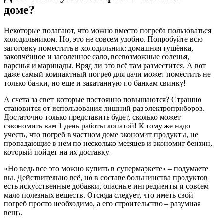
доме?
Некоторые полагают, что можно вместо погреба пользоваться
холодильником. Но, это не совсем удобно. Попробуйте всю
заготовку поместить в холодильник: домашняя тушёнка,
закопчённое и засоленное сало, всевозможные соленья,
варенья и маринады. Вряд ли это всё там разместится. А вот
даже самый компактный погреб для дачи может поместить не
только банки, но еще и закатанную по банкам свинку!
А счета за свет, которые постоянно повышаются? Страшно
становится от использования лишний раз электроприборов.
Достаточно только представить будет, сколько может
сэкономить вам 1 день работы лопатой! К тому же надо
учесть, что погреб в частном доме экономит продукты, не
пропадающие в нем по несколько месяцев и экономит бензин,
который пойдет на их доставку.
«Но ведь все это можно купить в супермаркете» – подумаете
вы. Действительно всё, но в составе большинства продуктов
есть искусственные добавки, опасные ингредиенты и совсем
мало полезных веществ. Отсюда следует, что иметь свой
погреб просто необходимо, а его строительство – разумная
вещь.