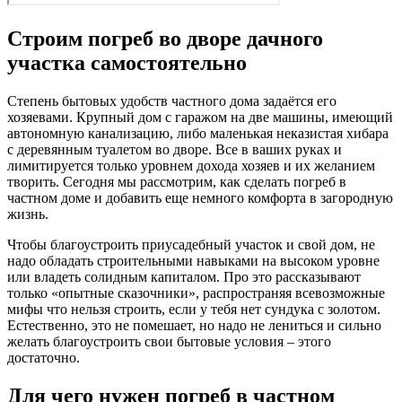
Строим погреб во дворе дачного
участка самостоятельно
Степень бытовых удобств частного дома задаётся его
хозяевами. Крупный дом с гаражом на две машины, имеющий
автономную канализацию, либо маленькая неказистая хибара
с деревянным туалетом во дворе. Все в ваших руках и
лимитируется только уровнем дохода хозяев и их желанием
творить. Сегодня мы рассмотрим, как сделать погреб в
частном доме и добавить еще немного комфорта в загородную
жизнь.
Чтобы благоустроить приусадебный участок и свой дом, не
надо обладать строительными навыками на высоком уровне
или владеть солидным капиталом. Про это рассказывают
только «опытные сказочники», распространяя всевозможные
мифы что нельзя строить, если у тебя нет сундука с золотом.
Естественно, это не помешает, но надо не лениться и сильно
желать благоустроить свои бытовые условия – этого
достаточно.
Для чего нужен погреб в частном