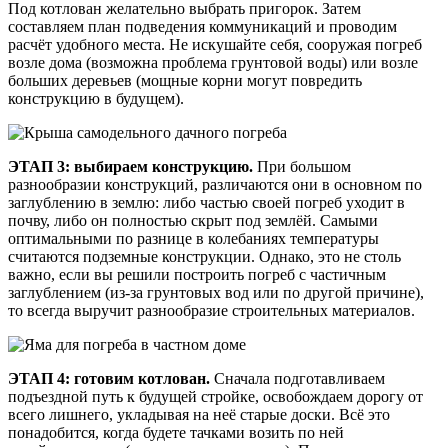
Под котлован желательно выбрать пригорок. Затем
составляем план подведения коммуникаций и проводим
расчёт удобного места. Не искушайте себя, сооружая погреб
возле дома (возможна проблема грунтовой воды) или возле
больших деревьев (мощные корни могут повредить
конструкцию в будущем).
ЭТАП 3: выбираем конструкцию.
При большом
разнообразии конструкций, различаются они в основном по
заглублению в землю: либо частью своей погреб уходит в
почву, либо он полностью скрыт под землёй. Самыми
оптимальными по разнице в колебаниях температуры
считаются подземные конструкции. Однако, это не столь
важно, если вы решили построить погреб с частичным
заглублением (из-за грунтовых вод или по другой причине),
то всегда выручит разнообразие строительных материалов.
ЭТАП 4: готовим котлован.
Сначала подготавливаем
подъездной путь к будущей стройке, освобождаем дорогу от
всего лишнего, укладывая на неё старые доски. Всё это
понадобится, когда будете тачками возить по ней