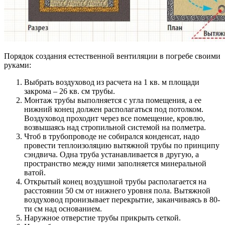
Порядок создания естественной вентиляции в погребе своими
руками:
Выбрать воздуховод из расчета на 1 кв. м площади
закрома – 26 кв. см трубы.
Монтаж трубы выполняется с угла помещения, а ее
нижний конец должен располагаться под потолком.
Воздуховод проходит через все помещение, кровлю,
возвышаясь над стропильной системой на полметра.
Чтоб в трубопроводе не собирался конденсат, надо
провести теплоизоляцию вытяжной трубы по принципу
сэндвича. Одна труба устанавливается в другую, а
пространство между ними заполняется минеральной
ватой.
Открытый конец воздушной трубы располагается на
расстоянии 50 см от нижнего уровня пола. Вытяжной
воздуховод пронизывает перекрытие, заканчиваясь в 80-
ти см над основанием.
Наружное отверстие трубы прикрыть сеткой.