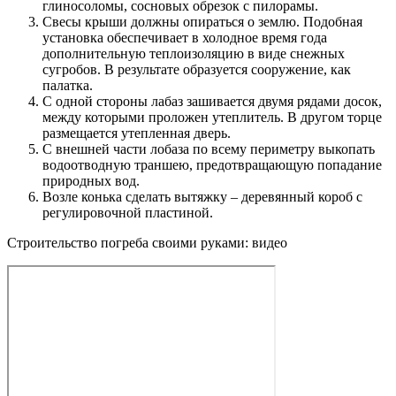
глиносоломы, сосновых обрезок с пилорамы.
Свесы крыши должны опираться о землю. Подобная
установка обеспечивает в холодное время года
дополнительную теплоизоляцию в виде снежных
сугробов. В результате образуется сооружение, как
палатка.
С одной стороны лабаз зашивается двумя рядами досок,
между которыми проложен утеплитель. В другом торце
размещается утепленная дверь.
С внешней части лобаза по всему периметру выкопать
водоотводную траншею, предотвращающую попадание
природных вод.
Возле конька сделать вытяжку – деревянный короб с
регулировочной пластиной.
Строительство погреба своими руками: видео