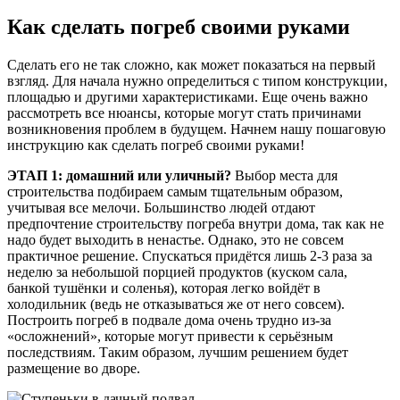
Как сделать погреб своими руками
Сделать его не так сложно, как может показаться на первый
взгляд. Для начала нужно определиться с типом конструкции,
площадью и другими характеристиками. Еще очень важно
рассмотреть все нюансы, которые могут стать причинами
возникновения проблем в будущем. Начнем нашу пошаговую
инструкцию как сделать погреб своими руками!
ЭТАП 1: домашний или уличный?
Выбор места для
строительства подбираем самым тщательным образом,
учитывая все мелочи. Большинство людей отдают
предпочтение строительству погреба внутри дома, так как не
надо будет выходить в ненастье. Однако, это не совсем
практичное решение. Спускаться придётся лишь 2-3 раза за
неделю за небольшой порцией продуктов (куском сала,
банкой тушёнки и соленья), которая легко войдёт в
холодильник (ведь не отказываться же от него совсем).
Построить погреб в подвале дома очень трудно из-за
«осложнений», которые могут привести к серьёзным
последствиям. Таким образом, лучшим решением будет
размещение во дворе.