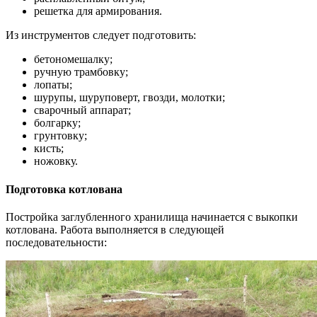
решетка для армирования.
Из инструментов следует подготовить:
бетономешалку;
ручную трамбовку;
лопаты;
шурупы, шуруповерт, гвозди, молотки;
сварочный аппарат;
болгарку;
грунтовку;
кисть;
ножовку.
Подготовка котлована
Постройка заглубленного хранилища начинается с выкопки
котлована. Работа выполняется в следующей
последовательности: