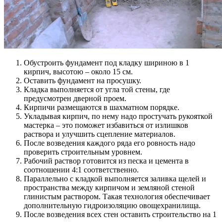
Обустроить фундамент под кладку шириною в 1
кирпич, высотою – около 15 см.
Оставить фундамент на просушку.
Кладка выполняется от угла той стены, где
предусмотрен дверной проем.
Кирпичи размещаются в шахматном порядке.
Укладывая кирпич, по нему надо простучать рукояткой
мастерка – это поможет избавиться от излишков
раствора и улучшить сцепление материалов.
После возведения каждого ряда его ровность надо
проверить строительным уровнем.
Рабочий раствор готовится из песка и цемента в
соотношении 4:1 соответственно.
Параллельно с кладкой выполняется заливка щелей и
пространства между кирпичом и земляной стеной
глинистым раствором. Такая технология обеспечивает
дополнительную гидроизоляцию овощехранилища.
После возведения всех стен оставить строительство на 1