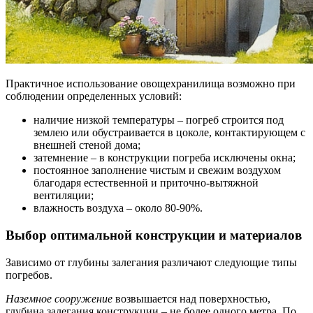
Практичное использование овощехранилища возможно при
соблюдении определенных условий:
наличие низкой температуры – погреб строится под
землею или обустраивается в цоколе, контактирующем с
внешней стеной дома;
затемнение – в конструкции погреба исключены окна;
постоянное заполнение чистым и свежим воздухом
благодаря естественной и приточно-вытяжной
вентиляции;
влажность воздуха – около 80-90%.
Выбор оптимальной конструкции и материалов
Зависимо от глубины залегания различают следующие типы
погребов.
Наземное сооружение
возвышается над поверхностью,
глубина залегания конструкции – не более одного метра. По