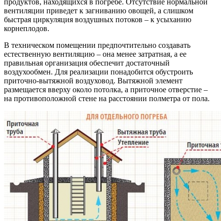
продуктов, находящихся в погребе. Отсутствие нормальной
вентиляции приведет к загниванию овощей, а слишком
быстрая циркуляция воздушных потоков – к усыханию
корнеплодов.
В техническом помещении предпочтительно создавать
естественную вентиляцию – она менее затратная, а ее
правильная организация обеспечит достаточный
воздухообмен. Для реализации понадобится обустроить
приточно-вытяжной воздуховод. Вытяжной элемент
размещается вверху около потолка, а приточное отверстие –
на противоположной стене на расстоянии полметра от пола.