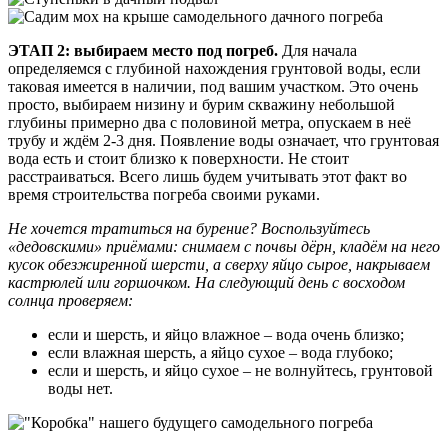
ЭТАП 2: выбираем место под погреб.
Для начала
определяемся с глубиной нахождения грунтовой воды, если
таковая имеется в наличии, под вашим участком. Это очень
просто, выбираем низину и бурим скважину небольшой
глубины примерно два с половиной метра, опускаем в неё
трубу и ждём 2-3 дня. Появление воды означает, что грунтовая
вода есть и стоит близко к поверхности. Не стоит
расстраиваться. Всего лишь будем учитывать этот факт во
время строительства погреба своими руками.
Не хочется тратиться на бурение? Воспользуйтесь
«дедовскими» приёмами: снимаем с почвы дёрн, кладём на него
кусок обезжиренной шерсти, а сверху яйцо сырое, накрываем
кастрюлей или горшочком. На следующий день с восходом
солнца проверяем:
если и шерсть, и яйцо влажное – вода очень близко;
если влажная шерсть, а яйцо сухое – вода глубоко;
если и шерсть, и яйцо сухое – не волнуйтесь, грунтовой
воды нет.