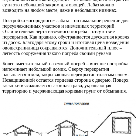
сути это небольшой закром для овощей. Лабаз можно
возводить на любом месте, даже в небольших низинах.
Постройка «огородного» лабаза – оптимальное решение для
переувлажненных участков и низменных территорий.
Отличительная черта наземного погреба – отсутствие
перекрытия. Как правило, обустраивается двускатная кровля
из досок. Благодаря этому сроки и итоговая цена возведения
овощехранилища сокращаются. Дополнительный плюс –
легкость сооружения такого погреба своими руками.
Более вместительный наземный погреб – внешне постройка
напоминает небольшой домик. Сверху перекрытия
насыпается земля, закрывающая перекрытие толстым слоем.
Незащищенной остается торцевая сторона с дверью. Поверх
засыпки высаживается газонная трава, украшающая
территорию и удерживающая корнями грунт от обсыпания.