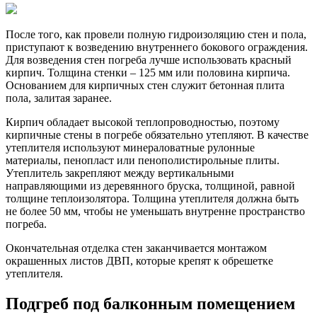
После того, как провели полную гидроизоляцию стен и пола,
приступают к возведению внутреннего бокового ограждения.
Для возведения стен погреба лучше использовать красный
кирпич. Толщина стенки – 125 мм или половина кирпича.
Основанием для кирпичных стен служит бетонная плита
пола, залитая заранее.
Кирпич обладает высокой теплопроводностью, поэтому
кирпичные стены в погребе обязательно утепляют. В качестве
утеплителя используют минераловатные рулонные
материалы, пенопласт или пенополистирольные плиты.
Утеплитель закрепляют между вертикальными
направляющими из деревянного бруска, толщиной, равной
толщине теплоизолятора. Толщина утеплителя должна быть
не более 50 мм, чтобы не уменьшать внутренне пространство
погреба.
Окончательная отделка стен заканчивается монтажом
окрашенных листов ДВП, которые крепят к обрешетке
утеплителя.
Подгреб под балконным помещением