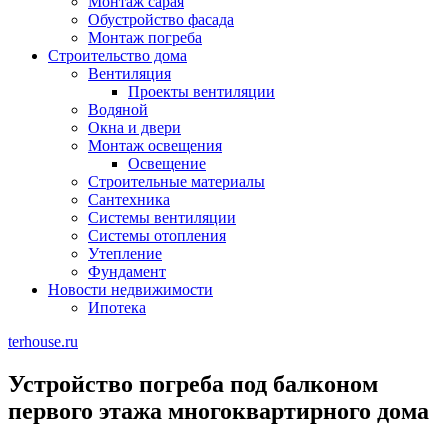
Монтаж сарая
Обустройство фасада
Монтаж погреба
Строительство дома
Вентиляция
Проекты вентиляции
Водяной
Окна и двери
Монтаж освещения
Освещение
Строительные материалы
Сантехника
Системы вентиляции
Системы отопления
Утепление
Фундамент
Новости недвижимости
Ипотека
terhouse.ru
Устройство погреба под балконом
первого этажа многоквартирного дома