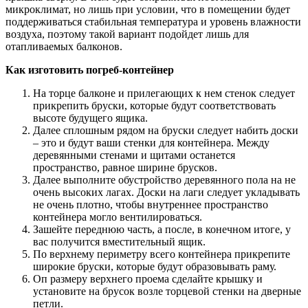
микроклимат, но лишь при условии, что в помещении будет
поддерживаться стабильная температура и уровень влажности
воздуха, поэтому такой вариант подойдет лишь для
отапливаемых балконов.
Как изготовить погреб-контейнер
На торце балконе и прилегающих к нем стенок следует
прикрепить бруски, которые будут соответствовать
высоте будущего ящика.
Далее сплошным рядом на бруски следует набить доски
– это и будут ваши стенки для контейнера. Между
деревянными стенами и щитами останется
пространство, равное ширине брусков.
Далее выполните обустройство деревянного пола на не
очень высоких лагах. Доски на лаги следует укладывать
не очень плотно, чтобы внутреннее пространство
контейнера могло вентилироваться.
Зашейте переднюю часть, а после, в конечном итоге, у
вас получится вместительный ящик.
По верхнему периметру всего контейнера прикрепите
широкие бруски, которые будут образовывать раму.
Оп размеру верхнего проема сделайте крышку и
установите на брусок возле торцевой стенки на дверные
петли.