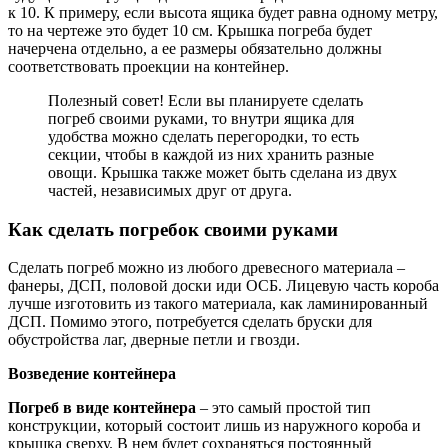
к 10. К примеру, если высота ящика будет равна одному метру,
то на чертеже это будет 10 см. Крышка погреба будет
начерчена отдельно, а ее размеры обязательно должны
соответствовать проекции на контейнер.
Полезный совет! Если вы планируете сделать
погреб своими руками, то внутри ящика для
удобства можно сделать перегородки, то есть
секции, чтобы в каждой из них хранить разные
овощи. Крышка также может быть сделана из двух
частей, независимых друг от друга.
Как сделать погребок своими руками
Сделать погреб можно из любого древесного материала –
фанеры, ДСП, половой доски иди ОСБ. Лицевую часть короба
лучше изготовить из такого материала, как ламинированный
ДСП. Помимо этого, потребуется сделать бруски для
обустройства лаг, дверные петли и гвозди.
Возведение контейнера
Погреб в виде контейнера
– это самый простой тип
конструкции, который состоит лишь из наружного короба и
крышка сверху. В нем будет сохраняться постоянный