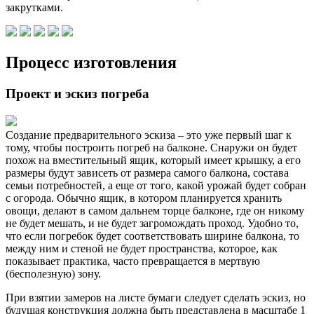
закрутками.
Процесс изготовления
Проект и эскиз погреба
Создание предварительного эскиза – это уже первый шаг к
тому, чтобы построить погреб на балконе. Снаружи он будет
похож на вместительный ящик, который имеет крышку, а его
размеры будут зависеть от размера самого балкона, состава
семьи потребностей, а еще от того, какой урожай будет собран
с огорода. Обычно ящик, в котором планируется хранить
овощи, делают в самом дальнем торце балконе, где он никому
не будет мешать, и не будет загромождать проход. Удобно то,
что если погребок будет соответствовать ширине балкона, то
между ним и стеной не будет пространства, которое, как
показывает практика, часто превращается в мертвую
(бесполезную) зону.
При взятии замеров на листе бумаги следует сделать эскиз, но
будущая конструкция должна быть представлена в масштабе 1