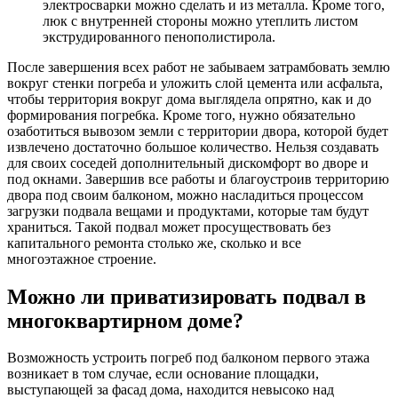
электросварки можно сделать и из металла. Кроме того,
люк с внутренней стороны можно утеплить листом
экструдированного пенополистирола.
После завершения всех работ не забываем затрамбовать землю
вокруг стенки погреба и уложить слой цемента или асфальта,
чтобы территория вокруг дома выглядела опрятно, как и до
формирования погребка. Кроме того, нужно обязательно
озаботиться вывозом земли с территории двора, которой будет
извлечено достаточно большое количество. Нельзя создавать
для своих соседей дополнительный дискомфорт во дворе и
под окнами. Завершив все работы и благоустроив территорию
двора под своим балконом, можно насладиться процессом
загрузки подвала вещами и продуктами, которые там будут
храниться. Такой подвал может просуществовать без
капитального ремонта столько же, сколько и все
многоэтажное строение.
Можно ли приватизировать подвал в
многоквартирном доме?
Возможность устроить погреб под балконом первого этажа
возникает в том случае, если основание площадки,
выступающей за фасад дома, находится невысоко над