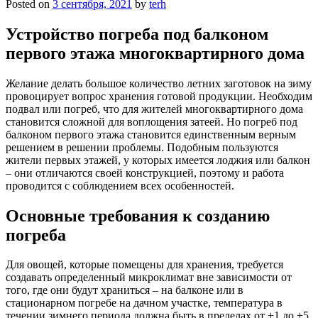
Posted on
3 сентября, 2021
by
terh
Устройство погреба под балконом
первого этажа многоквартирного дома
Желание делать большое количество летних заготовок на зиму
провоцирует вопрос хранения готовой продукции. Необходим
подвал или погреб, что для жителей многоквартирного дома
становится сложной для воплощения затеей. Но погреб под
балконом первого этажа становится единственным верным
решением в решении проблемы. Подобным пользуются
жители первых этажей, у которых имеется лоджия или балкон
– они отличаются своей конструкцией, поэтому и работа
проводится с соблюдением всех особенностей.
Основные требования к созданию
погреба
Для овощей, которые помещены для хранения, требуется
создавать определенный микроклимат вне зависимости от
того, где они будут храниться – на балконе или в
стационарном погребе на дачном участке, температура в
течении зимнего периода должна быть в пределах от +1 до +5