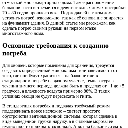
отмосткой многоквартирного дома. Такое расположение
балконов часто встречается в девятиэтажных домах постройки
70 – 80 годов прошлого века. Под лоджией в таком доме
устроить погреб невозможно, так как её основание опирается
на фундамент здания. В данной статье мы расскажем, как
сделать погреб своими руками на первом этаже
многоэтажного дома.
Основные требования к созданию
погреба
Для овощей, которые помещены для хранения, требуется
создавать определенный микроклимат вне зависимости от
того, где они будут храниться – на балконе или в
стационарном погребе на дачном участке, температура в
течении зимнего периода должна быть в пределах от +1 до +5
градусов, а влажность воздуха примерно 88%. В таких
условиях овощи не будут пересыхать и гнить.
В стандартных погребах и подвалах требуемый режим
поддерживать вовсе несложно – хватает простого
обустройства вентиляционной системы, которая сделана в
виде выведенной трубки наружу, а в сильные морозы ее
нужно просто прикрыть заслонкой. А вот на балконе создать