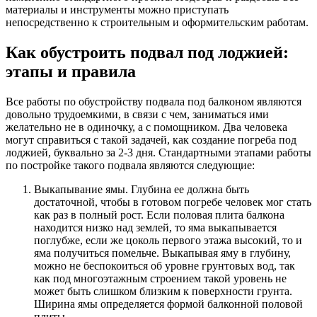
материалы и инструменты можно приступать
непосредственно к строительным и оформительским работам.
Как обустроить подвал под лоджией:
этапы и правила
Все работы по обустройству подвала под балконом являются
довольно трудоемкими, в связи с чем, заниматься ими
желательно не в одиночку, а с помощником. Два человека
могут справиться с такой задачей, как создание погреба под
лоджией, буквально за 2-3 дня. Стандартными этапами работы
по постройке такого подвала являются следующие:
Выкапывание ямы. Глубина ее должна быть
достаточной, чтобы в готовом погребе человек мог стать
как раз в полный рост. Если половая плита балкона
находится низко над землей, то яма выкапывается
поглубже, если же цоколь первого этажа высокий, то и
яма получиться помельче. Выкапывая яму в глубину,
можно не беспокоиться об уровне грунтовых вод, так
как под многоэтажным строением такой уровень не
может быть слишком близким к поверхности грунта.
Ширина ямы определяется формой балконной половой
плиты.