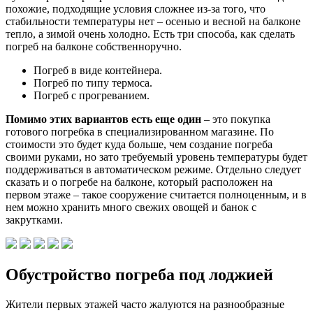
похожие, подходящие условия сложнее из-за того, что
стабильности температуры нет – осенью и весной на балконе
тепло, а зимой очень холодно. Есть три способа, как сделать
погреб на балконе собственноручно.
Погреб в виде контейнера.
Погреб по типу термоса.
Погреб с прогреванием.
Помимо этих вариантов есть еще один
– это покупка
готового погребка в специализированном магазине. По
стоимости это будет куда больше, чем создание погреба
своими руками, но зато требуемый уровень температуры будет
поддерживаться в автоматическом режиме. Отдельно следует
сказать и о погребе на балконе, который расположен на
первом этаже – такое сооружение считается полноценным, и в
нем можно хранить много свежих овощей и банок с
закрутками.
Обустройство погреба под лоджией
Жители первых этажей часто жалуются на разнообразные