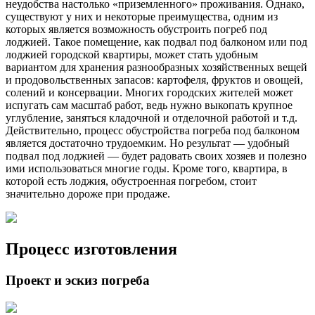
неудобства настолько «приземленного» проживания. Однако,
существуют у них и некоторые преимущества, одним из
которых является возможность обустроить погреб под
лоджией. Такое помещение, как подвал под балконом или под
лоджией городской квартиры, может стать удобным
вариантом для хранения разнообразных хозяйственных вещей
и продовольственных запасов: картофеля, фруктов и овощей,
солений и консервации. Многих городских жителей может
испугать сам масштаб работ, ведь нужно выкопать крупное
углубление, заняться кладочной и отделочной работой и т.д.
Действительно, процесс обустройства погреба под балконом
является достаточно трудоемким. Но результат — удобный
подвал под лоджией — будет радовать своих хозяев и полезно
ими использоваться многие годы. Кроме того, квартира, в
которой есть лоджия, обустроенная погребом, стоит
значительно дороже при продаже.
Процесс изготовления
Проект и эскиз погреба