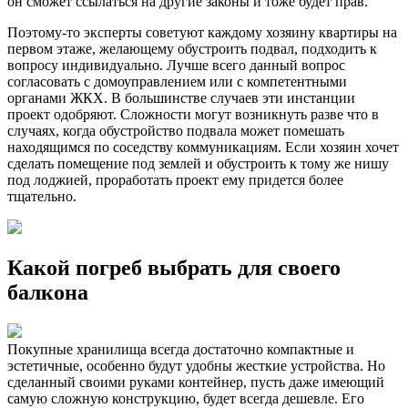
он сможет ссылаться на другие законы и тоже будет прав.
Поэтому-то эксперты советуют каждому хозяину квартиры на
первом этаже, желающему обустроить подвал, подходить к
вопросу индивидуально. Лучше всего данный вопрос
согласовать с домоуправлением или с компетентными
органами ЖКХ. В большинстве случаев эти инстанции
проект одобряют. Сложности могут возникнуть разве что в
случаях, когда обустройство подвала может помешать
находящимся по соседству коммуникациям. Если хозяин хочет
сделать помещение под землей и обустроить к тому же нишу
под лоджией, проработать проект ему придется более
тщательно.
Какой погреб выбрать для своего
балкона
Покупные хранилища всегда достаточно компактные и
эстетичные, особенно будут удобны жесткие устройства. Но
сделанный своими руками контейнер, пусть даже имеющий
самую сложную конструкцию, будет всегда дешевле. Его