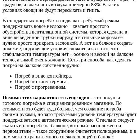
градусов, а влажность воздуха примерно 88%. В таких
условиях овощи не будут пересыхать и гнить.
В стандартных погребах и подвалах требуемый режим
поддерживать вовсе несложно – хватает простого
обустройства вентиляционной системы, которая сделана в
виде выведенной трубки наружу, а в сильные морозы ее
нужно просто прикрыть заслонкой. А вот на балконе создать
похожие, подходящие условия сложнее из-за того, что
стабильности температуры нет – осенью и весной на балконе
тепло, а зимой очень холодно. Есть три способа, как сделать
погреб на балконе собственноручно.
Погреб в виде контейнера.
Погреб по типу термоса.
Погреб с прогреванием.
Помимо этих вариантов есть еще один
– это покупка
готового погребка в специализированном магазине. По
стоимости это будет куда больше, чем создание погреба
своими руками, но зато требуемый уровень температуры будет
поддерживаться в автоматическом режиме. Отдельно следует
сказать и о погребе на балконе, который расположен на
первом этаже – такое сооружение считается полноценным, и в
нем можно хранить много свежих овощей и банок с