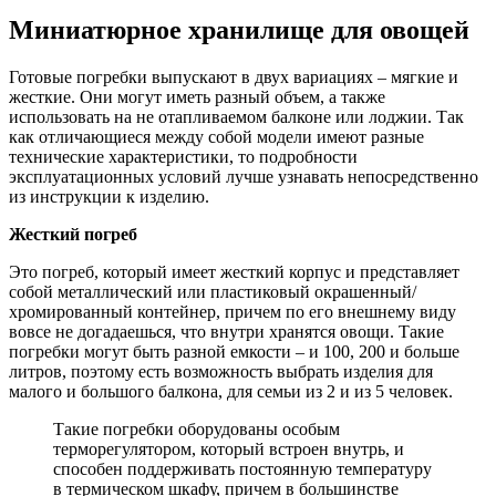
Миниатюрное хранилище для овощей
Готовые погребки выпускают в двух вариациях – мягкие и
жесткие. Они могут иметь разный объем, а также
использовать на не отапливаемом балконе или лоджии. Так
как отличающиеся между собой модели имеют разные
технические характеристики, то подробности
эксплуатационных условий лучше узнавать непосредственно
из инструкции к изделию.
Жесткий погреб
Это погреб, который имеет жесткий корпус и представляет
собой металлический или пластиковый окрашенный/
хромированный контейнер, причем по его внешнему виду
вовсе не догадаешься, что внутри хранятся овощи. Такие
погребки могут быть разной емкости – и 100, 200 и больше
литров, поэтому есть возможность выбрать изделия для
малого и большого балкона, для семьи из 2 и из 5 человек.
Такие погребки оборудованы особым
терморегулятором, который встроен внутрь, и
способен поддерживать постоянную температуру
в термическом шкафу, причем в большинстве