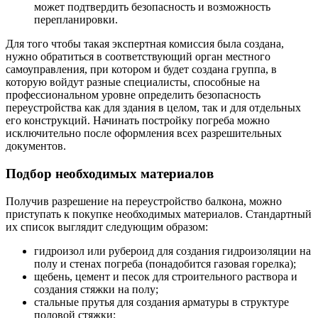
может подтвердить безопасность и возможность
перепланировки.
Для того чтобы такая экспертная комиссия была создана,
нужно обратиться в соответствующий орган местного
самоуправления, при котором и будет создана группа, в
которую войдут разные специалисты, способные на
профессиональном уровне определить безопасность
переустройства как для здания в целом, так и для отдельных
его конструкций. Начинать постройку погреба можно
исключительно после оформления всех разрешительных
документов.
Подбор необходимых материалов
Получив разрешение на переустройство балкона, можно
приступать к покупке необходимых материалов. Стандартный
их список выглядит следующим образом:
гидроизол или рубероид для создания гидроизоляции на
полу и стенах погреба (понадобится газовая горелка);
щебень, цемент и песок для строительного раствора и
создания стяжки на полу;
стальные прутья для создания арматуры в структуре
половой стяжки;