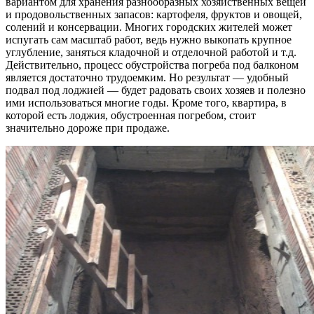
вариантом для хранения разнообразных хозяйственных вещей
и продовольственных запасов: картофеля, фруктов и овощей,
солений и консервации. Многих городских жителей может
испугать сам масштаб работ, ведь нужно выкопать крупное
углубление, заняться кладочной и отделочной работой и т.д.
Действительно, процесс обустройства погреба под балконом
является достаточно трудоемким. Но результат — удобный
подвал под лоджией — будет радовать своих хозяев и полезно
ими использоваться многие годы. Кроме того, квартира, в
которой есть лоджия, обустроенная погребом, стоит
значительно дороже при продаже.