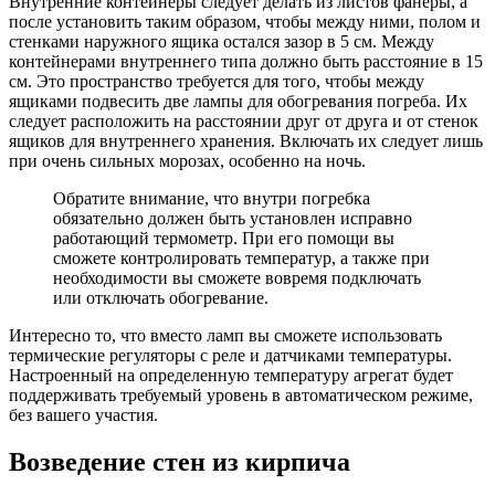
Внутренние контейнеры следует делать из листов фанеры, а
после установить таким образом, чтобы между ними, полом и
стенками наружного ящика остался зазор в 5 см. Между
контейнерами внутреннего типа должно быть расстояние в 15
см. Это пространство требуется для того, чтобы между
ящиками подвесить две лампы для обогревания погреба. Их
следует расположить на расстоянии друг от друга и от стенок
ящиков для внутреннего хранения. Включать их следует лишь
при очень сильных морозах, особенно на ночь.
Обратите внимание, что внутри погребка
обязательно должен быть установлен исправно
работающий термометр. При его помощи вы
сможете контролировать температур, а также при
необходимости вы сможете вовремя подключать
или отключать обогревание.
Интересно то, что вместо ламп вы сможете использовать
термические регуляторы с реле и датчиками температуры.
Настроенный на определенную температуру агрегат будет
поддерживать требуемый уровень в автоматическом режиме,
без вашего участия.
Возведение стен из кирпича