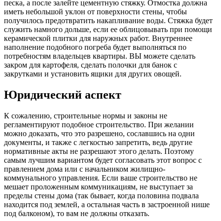
песка, а после залейте цементную стяжку. Отмостка должна
иметь небольшой уклон от поверхности стены, чтобы
получилось предотвратить накапливание воды. Стяжка будет
служить намного дольше, если ее облицовывать при помощи
керамической плитки для наружных работ. Внутреннее
наполнение подобного погреба будет выполняться по
потребностям владельцев квартиры. ВЫ можете сделать
закром для картофеля, сделать полочки для банок с
закрутками и установить ящики для других овощей.
Юридический аспект
К сожалению, строительные нормы и законы не
регламентируют подобное строительство. При желании
можно доказать, что это разрешено, сославшись на одни
документы, и также с легкостью запретить, ведь другие
нормативные акты не разрешают этого делать. Поэтому
самым лучшим вариантом будет согласовать этот вопрос с
правлением дома или с начальником жилищно-
коммунального управления. Если ваше строительство не
мешает проложенным коммуникациям, не выступает за
пределы стены дома (так бывает, когда половина подвала
находится под землей, а остальная часть в застроенной нише
под балконом), то вам не должны отказать.