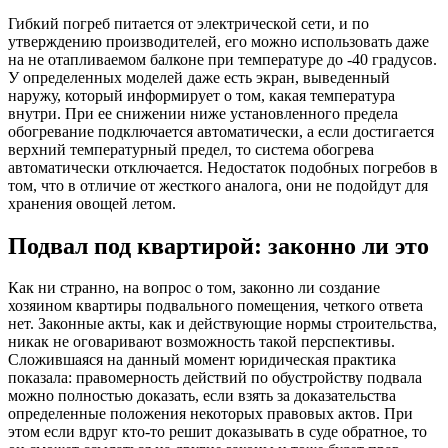
Гибкий погреб питается от электрической сети, и по
утверждению производителей, его можно использовать даже
на не отапливаемом балконе при температуре до -40 градусов.
У определенных моделей даже есть экран, выведенный
наружу, который информирует о том, какая температура
внутри. При ее снижении ниже установленного предела
обогревание подключается автоматически, а если достигается
верхний температурный предел, то система обогрева
автоматически отключается. Недостаток подобных погребов в
том, что в отличие от жесткого аналога, они не подойдут для
хранения овощей летом.
Подвал под квартирой: законно ли это
Как ни странно, на вопрос о том, законно ли создание
хозяином квартиры подвального помещения, четкого ответа
нет. Законные акты, как и действующие нормы строительства,
никак не оговаривают возможность такой перспективы.
Сложившаяся на данный момент юридическая практика
показала: правомерность действий по обустройству подвала
можно полностью доказать, если взять за доказательства
определенные положения некоторых правовых актов. При
этом если вдруг кто-то решит доказывать в суде обратное, то