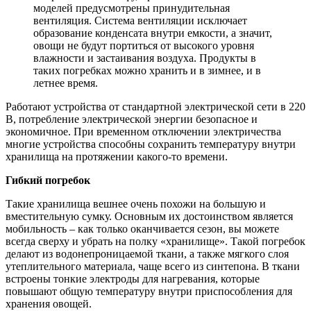
моделей предусмотрены принудительная
вентиляция. Система вентиляции исключает
образование конденсата внутри емкости, а значит,
овощи не будут портиться от высокого уровня
влажности и застаивания воздуха. Продукты в
таких погребках можно хранить и в зимнее, и в
летнее время.
Работают устройства от стандартной электрической сети в 220
В, потребление электрической энергии безопасное и
экономичное. При временном отключении электричества
многие устройства способны сохранить температуру внутри
хранилища на протяжении какого-то времени.
Гибкий погребок
Такие хранилища вешнее очень похожи на большую и
вместительную сумку. Основным их достоинством является
мобильность – как только оканчивается сезон, вы можете
всегда сверху и убрать на полку «хранилище». Такой погребок
делают из водонепроницаемой ткани, а также мягкого слоя
утеплительного материала, чаще всего из синтепона. В ткани
встроены тонкие электроды для нагревания, которые
повышают общую температуру внутри приспособления для
хранения овощей.