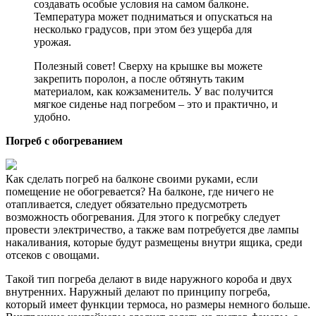
создавать особые условия на самом балконе.
Температура может подниматься и опускаться на
несколько градусов, при этом без ущерба для
урожая.
Полезный совет! Сверху на крышке вы можете
закрепить поролон, а после обтянуть таким
материалом, как кожзаменитель. У вас получится
мягкое сиденье над погребом – это и практично, и
удобно.
Погреб с обогреванием
Как сделать погреб на балконе своими руками, если
помещение не обогревается? На балконе, где ничего не
отапливается, следует обязательно предусмотреть
возможность обогревания. Для этого к погребку следует
провести электричество, а также вам потребуется две лампы
накаливания, которые будут размещены внутри ящика, среди
отсеков с овощами.
Такой тип погреба делают в виде наружного короба и двух
внутренних. Наружный делают по принципу погреба,
который имеет функции термоса, но размеры немного больше.