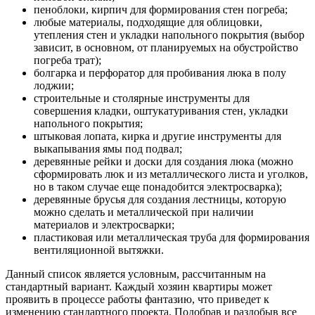
пеноблоки, кирпич для формирования стен погреба;
любые материалы, подходящие для облицовки,
утепления стен и укладки напольного покрытия (выбор
зависит, в основном, от планируемых на обустройство
погреба трат);
болгарка и перфоратор для пробивания люка в полу
лоджии;
строительные и столярные инструменты для
совершения кладки, оштукатуривания стен, укладки
напольного покрытия;
штыковая лопата, кирка и другие инструменты для
выкапывания ямы под подвал;
деревянные рейки и доски для создания люка (можно
сформировать люк и из металлического листа и уголков,
но в таком случае еще понадобится электросварка);
деревянные брусья для создания лестницы, которую
можно сделать и металлической при наличии
материалов и электросварки;
пластиковая или металлическая труба для формирования
вентиляционной вытяжки.
Данный список является условным, рассчитанным на
стандартный вариант. Каждый хозяин квартиры может
проявить в процессе работы фантазию, что приведет к
изменению стандартного проекта. Подобрав и раздобыв все