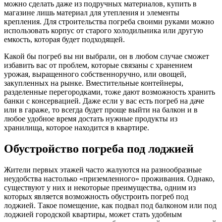
можно сделать даже из подручных материалов, купить в
магазине лишь материал для утепления и элементы
крепления. Для строительства погреба своими руками можно
использовать корпус от старого холодильника или другую
емкость, которая будет подходящей.
Какой бы погреб вы ни выбрали, он в любом случае сможет
избавить вас от проблем, которые связаны с хранением
урожая, выращенного собственноручно, или овощей,
закупленных на рынке. Вместительные контейнеры,
разделенные перегородками, тоже дают возможность хранить
банки с консервацией. Даже если у вас есть погреб на даче
или в гараже, то всегда будет проще выйти на балкон и в
любое удобное время достать нужные продукты из
хранилища, которое находится в квартире.
Обустройство погреба под лоджией
Жители первых этажей часто жалуются на разнообразные
неудобства настолько «приземленного» проживания. Однако,
существуют у них и некоторые преимущества, одним из
которых является возможность обустроить погреб под
лоджией. Такое помещение, как подвал под балконом или под
лоджией городской квартиры, может стать удобным