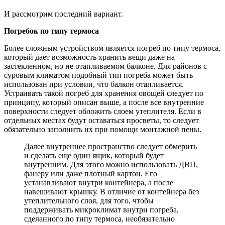
И рассмотрим последний вариант.
Погребок по типу термоса
Более сложным устройством является погреб по типу термоса,
который дает возможность хранить вещи даже на
застекленном, но не отапливаемом балконе. Для районов с
суровым климатом подобный тип погреба может быть
использован при условии, что балкон отапливается.
Устраивать такой погреб для хранения овощей следует по
принципу, который описан выше, а после все внутренние
поверхности следует обложить слоем утеплителя. Если в
отдельных местах будут оставаться просветы, то следует
обязательно заполнить их при помощи монтажной пены.
Далее внутреннее пространство следует обмерить
и сделать еще один ящик, который будет
внутренним. Для этого можно использовать ДВП,
фанеру или даже плотный картон. Его
устанавливают внутри контейнера, а после
навешивают крышку. В отличие от контейнера без
утеплительного слоя, для того, чтобы
поддерживать микроклимат внутри погреба,
сделанного по типу термоса, необязательно