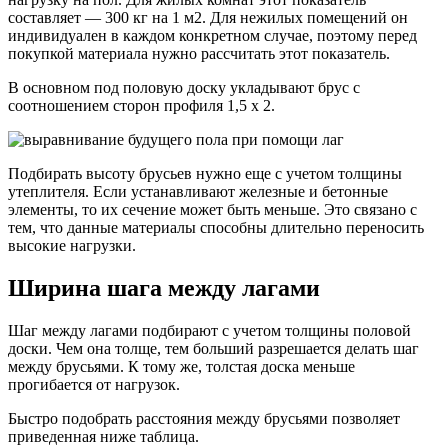
составляет — 300 кг на 1 м2. Для нежилых помещений он
индивидуален в каждом конкретном случае, поэтому перед
покупкой материала нужно рассчитать этот показатель.
В основном под половую доску укладывают брус с
соотношением сторон профиля 1,5 х 2.
Подбирать высоту брусьев нужно еще с учетом толщины
утеплителя. Если устанавливают железные и бетонные
элементы, то их сечение может быть меньше. Это связано с
тем, что данные материалы способны длительно переносить
высокие нагрузки.
Ширина шага между лагами
Шаг между лагами подбирают с учетом толщины половой
доски. Чем она толще, тем больший разрешается делать шаг
между брусьями. К тому же, толстая доска меньше
прогибается от нагрузок.
Быстро подобрать расстояния между брусьями позволяет
приведенная ниже таблица.