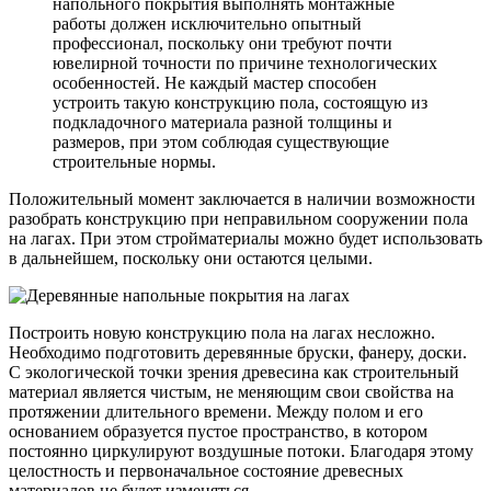
напольного покрытия выполнять монтажные
работы должен исключительно опытный
профессионал, поскольку они требуют почти
ювелирной точности по причине технологических
особенностей. Не каждый мастер способен
устроить такую конструкцию пола, состоящую из
подкладочного материала разной толщины и
размеров, при этом соблюдая существующие
строительные нормы.
Положительный момент заключается в наличии возможности
разобрать конструкцию при неправильном сооружении пола
на лагах. При этом стройматериалы можно будет использовать
в дальнейшем, поскольку они остаются целыми.
Построить новую конструкцию пола на лагах несложно.
Необходимо подготовить деревянные бруски, фанеру, доски.
С экологической точки зрения древесина как строительный
материал является чистым, не меняющим свои свойства на
протяжении длительного времени. Между полом и его
основанием образуется пустое пространство, в котором
постоянно циркулируют воздушные потоки. Благодаря этому
целостность и первоначальное состояние древесных
материалов не будет изменяться.