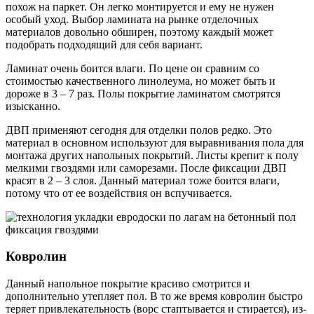
похож на паркет. Он легко монтируется и ему не нужен
особый уход. Выбор ламината на рынке отделочных
материалов довольно обширен, поэтому каждый может
подобрать подходящий для себя вариант.
Ламинат очень боится влаги. По цене он сравним со
стоимостью качественного линолеума, но может быть и
дороже в 3 – 7 раз. Полы покрытие ламинатом смотрятся
изысканно.
ДВП применяют сегодня для отделки полов редко. Это
материал в основном используют для выравнивания пола для
монтажа других напольных покрытий. Листы крепит к полу
мелкими гвоздями или саморезами. После фиксации ДВП
красят в 2 – 3 слоя. Данный материал тоже боится влаги,
потому что от ее воздействия он вспучивается.
Ковролин
Данный напольное покрытие красиво смотрится и
дополнительно утепляет пол. В то же время ковролин быстро
теряет привлекательность (ворс стаптывается и стирается), из-