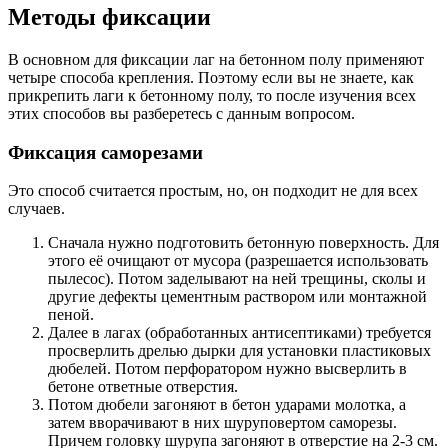
Методы фиксации
В основном для фиксации лаг на бетонном полу применяют
четыре способа крепления. Поэтому если вы не знаете, как
прикрепить лаги к бетонному полу, то после изучения всех
этих способов вы разберетесь с данным вопросом.
Фиксация саморезами
Это способ считается простым, но, он подходит не для всех
случаев.
Сначала нужно подготовить бетонную поверхность. Для
этого её очищают от мусора (разрешается использовать
пылесос). Потом заделывают на ней трещины, сколы и
другие дефекты цементным раствором или монтажной
пеной.
Далее в лагах (обработанных антисептиками) требуется
просверлить дрелью дырки для установки пластиковых
дюбелей. Потом перфоратором нужно высверлить в
бетоне ответные отверстия.
Потом дюбели загоняют в бетон ударами молотка, а
затем вворачивают в них шуруповертом саморезы.
Причем головку шурупа загоняют в отверстие на 2-3 см.