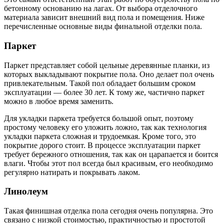
бетонному основанию на лагах. От выбора отделочного
материала зависит внешний вид пола и помещения. Ниже
перечисленные основные виды финальной отделки пола.
Паркет
Паркет представляет собой цельные деревянные планки, из
которых выкладывают покрытие пола. Оно делает пол очень
привлекательным. Такой пол обладает большим сроком
эксплуатации — более 30 лет. К тому же, частично паркет
можно в любое время заменить.
Для укладки паркета требуется большой опыт, поэтому
простому человеку его уложить ложно, так как технология
укладки паркета сложная и трудоемкая. Кроме того, это
покрытие дорого стоит. В процессе эксплуатации паркет
требует бережного отношения, так как он царапается и боится
влаги. Чтобы этот пол всегда был красивым, его необходимо
регулярно натирать и покрывать лаком.
Линолеум
Такая финишная отделка пола сегодня очень популярна. Это
связано с низкой стоимостью, практичностью и простотой