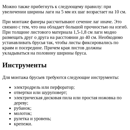
Можно также прибегнуть к следующему правилу: при
увеличении ширины лаги на 5 мм их шаг возрастает на 10 см.
При монтаже фанеры рассчитывают сечение лаг иначе. Это
связано с тем, что она обладает большой прочностью на изгиб.
При толщине листового материала 1,5-1,8 см лаги модно
размещать друг о друга на расстоянии до 40 см. Необходимо
устанавливать брусья так, чтобы листы фиксировались по
краям и посередине. Причем края листов должны
укладываться на половину ширины бруса.
Инструменты
Для монтажа брусьев требуются следующие инструменты:
электродрель или перфоратор;
отвертки или шуруповерт;
электрическая дисковая пила или простая ножовка по
дереву;
рубанок;
молоток;
рулетка и уровень;
крепежи.