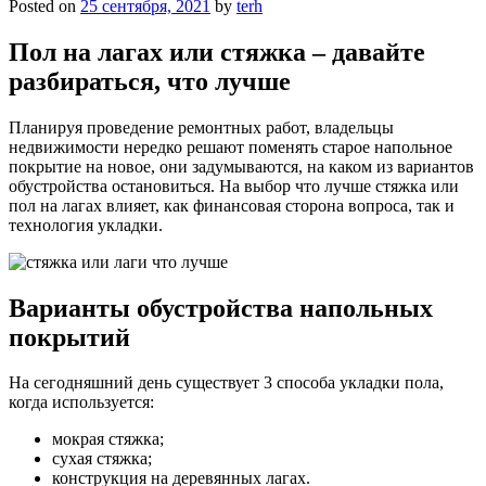
Posted on
25 сентября, 2021
by
terh
Пол на лагах или стяжка – давайте
разбираться, что лучше
Планируя проведение ремонтных работ, владельцы
недвижимости нередко решают поменять старое напольное
покрытие на новое, они задумываются, на каком из вариантов
обустройства остановиться. На выбор что лучше стяжка или
пол на лагах влияет, как финансовая сторона вопроса, так и
технология укладки.
Варианты обустройства напольных
покрытий
На сегодняшний день существует 3 способа укладки пола,
когда используется:
мокрая стяжка;
сухая стяжка;
конструкция на деревянных лагах.