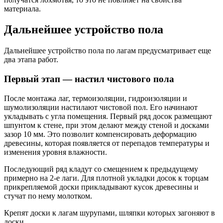
материала.
Дальнейшее устройство пола
Дальнейшее устройство пола по лагам предусматривает еще
два этапа работ.
Первый этап — настил чистового пола
После монтажа лаг, термоизоляции, гидроизоляции и
шумолизоляции настилают чистовой пол. Его начинают
укладывать с угла помещения. Первый ряд досок размещают
шпунтом к стене, при этом делают между стеной и досками
зазор 10 мм. Это позволит компенсировать деформацию
древесины, которая появляется от перепадов температуры и
изменения уровня влажности.
Последующий ряд кладут со смещением к предыдущему
примерно на 2-е лаги. Для плотной укладки досок к торцам
прикрепляемой доски прикладывают кусок древесины и
стучат по нему молотком.
Крепят доски к лагам шурупами, шляпки которых загоняют в
доски.