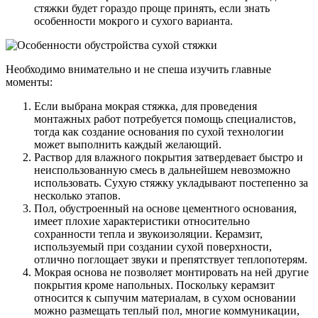
стяжки будет гораздо проще принять, если знать
особенности мокрого и сухого варианта.
Необходимо внимательно и не спеша изучить главные
моменты:
Если выбрана мокрая стяжка, для проведения
монтажных работ потребуется помощь специалистов,
тогда как создание основания по сухой технологии
может выполнить каждый желающий.
Раствор для влажного покрытия затвердевает быстро и
неиспользованную смесь в дальнейшем невозможно
использовать. Сухую стяжку укладывают постепенно за
несколько этапов.
Пол, обустроенный на основе цементного основания,
имеет плохие характеристики относительно
сохранности тепла и звукоизоляции. Керамзит,
используемый при создании сухой поверхности,
отлично поглощает звуки и препятствует теплопотерям.
Мокрая основа не позволяет монтировать на ней другие
покрытия кроме напольных. Поскольку керамзит
относится к сыпучим материалам, в сухом основании
можно размещать теплый пол, многие коммуникации,