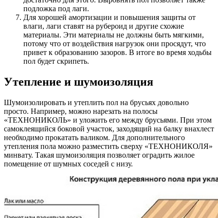
подложка под лаги.
Для хорошей амортизации и повышения защиты от
влаги, лаги ставят на рубероид и другие схожие
материалы. Эти материалы не должны быть мягкими,
потому что от воздействия нагрузок они просядут, что
привет к образованию зазоров. В итоге во время ходьбы
пол будет скрипеть.
Утепление и шумоизоляция
Шумоизолировать и утеплить пол на брусьях довольно
просто. Например, можно нарезать на полосы
«ТЕХНОНИКОЛЬ» и уложить его между брусьями. При этом
самоклеящийся боковой участок, заходящий на балку внахлест
необходимо прокатать валиком. Для дополнительного
утепления пола можно разместить сверху «ТЕХНОНИКОЛЯ»
минвату. Такая шумоизоляция позволяет оградить жилое
помещение от шумных соседей с низу.