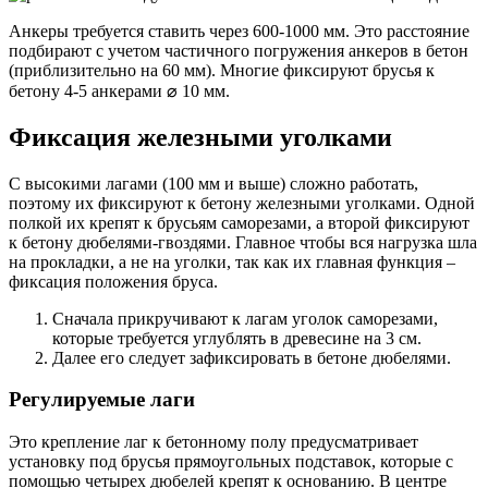
Анкеры требуется ставить через 600-1000 мм. Это расстояние
подбирают с учетом частичного погружения анкеров в бетон
(приблизительно на 60 мм). Многие фиксируют брусья к
бетону 4-5 анкерами ⌀ 10 мм.
Фиксация железными уголками
С высокими лагами (100 мм и выше) сложно работать,
поэтому их фиксируют к бетону железными уголками. Одной
полкой их крепят к брусьям саморезами, а второй фиксируют
к бетону дюбелями-гвоздями. Главное чтобы вся нагрузка шла
на прокладки, а не на уголки, так как их главная функция –
фиксация положения бруса.
Сначала прикручивают к лагам уголок саморезами,
которые требуется углублять в древесине на 3 см.
Далее его следует зафиксировать в бетоне дюбелями.
Регулируемые лаги
Это крепление лаг к бетонному полу предусматривает
установку под брусья прямоугольных подставок, которые с
помощью четырех дюбелей крепят к основанию. В центре