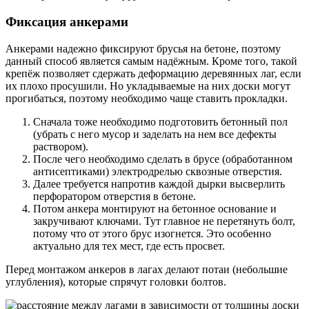
Фиксация анкерами
Анкерами надежно фиксируют брусья на бетоне, поэтому
данный способ является самым надёжным. Кроме того, такой
крепёж позволяет сдержать деформацию деревянных лаг, если
их плохо просушили. Но укладываемые на них доски могут
прогибаться, поэтому необходимо чаще ставить прокладки.
Сначала тоже необходимо подготовить бетонный пол
(убрать с него мусор и заделать на нем все дефекты
раствором).
После чего необходимо сделать в брусе (обработанном
антисептиками) электродрелью сквозные отверстия.
Далее требуется напротив каждой дырки высверлить
перфоратором отверстия в бетоне.
Потом анкера монтируют на бетонное основание и
закручивают ключами. Тут главное не перетянуть болт,
потому что от этого брус изогнется. Это особенно
актуально для тех мест, где есть просвет.
Перед монтажом анкеров в лагах делают потаи (небольшие
углубления), которые спрячут головки болтов.