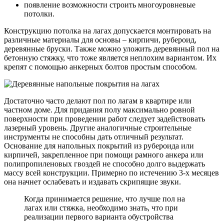
появление возможности строить многоуровневые
потолки.
Конструкцию потолка на лагах допускается монтировать на
различные материалы для основы – кирпичи, рубероид,
деревянные бруски. Также можно уложить деревянный пол на
бетонную стяжку, что тоже является неплохим вариантом. Их
крепят с помощью анкерных болтов простым способом.
Достаточно часто делают пол по лагам в квартире или
частном доме. Для придания полу максимально ровной
поверхности при проведении работ следует задействовать
лазерный уровень. Другие аналогичные строительные
инструменты не способны дать отличный результат.
Основание для напольных покрытий из рубероида или
кирпичей, закрепленное при помощи рамного анкера или
полипропиленовых гвоздей не способно долго выдержать
массу всей конструкции. Примерно по истечению 3-х месяцев
она начнет ослабевать и издавать скрипящие звуки.
Когда принимается решение, что лучше пол на
лагах или стяжка, необходимо знать, что при
реализации первого варианта обустройства