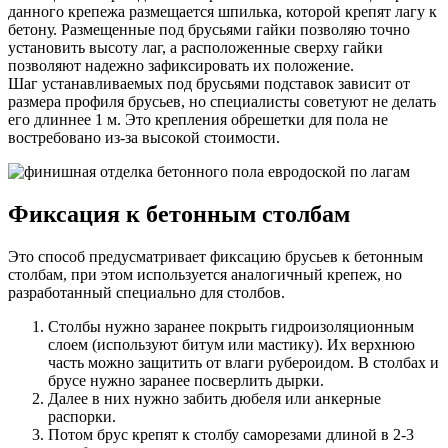
данного крепежа размещается шпилька, которой крепят лагу к
бетону. Размещенные под брусьями гайки позволяю точно
установить высоту лаг, а расположенные сверху гайки
позволяют надежно зафиксировать их положение.
Шаг устанавливаемых под брусьями подставок зависит от
размера профиля брусьев, но специалисты советуют не делать
его длиннее 1 м. Это крепления обрешетки для пола не
востребовано из-за высокой стоимости.
Фиксация к бетонным столбам
Это способ предусматривает фиксацию брусьев к бетонным
столбам, при этом используется аналогичный крепеж, но
разработанный специально для столбов.
Столбы нужно заранее покрыть гидроизоляционным
слоем (используют битум или мастику). Их верхнюю
часть можно защитить от влаги рубероидом. В столбах и
брусе нужно заранее посверлить дырки.
Далее в них нужно забить дюбеля или анкерные
распорки.
Потом брус крепят к столбу саморезами длиной в 2-3