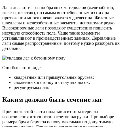
Лаги делают из разнообразных материалов (железобетон,
железо, пластик), но самым востребованным из них на
протяжении многих веков является древесина. Железные
швеллеры и железобетонные элементы используют редко.
Высокопрочные лаги позволяют существенно повысить
несущую способность пола. Чаще такие элементы
устанавливают в производственных зданиях. Деревянные
лаги самые распространенные, поэтому нужно разобрать их
детально.
Они бывают в виде:
квадратных или прямоугольных брусьев;
сложенных в стопку и стянутых досок;
регулируемых лаг.
Каким должно быть сечение лаг
Прочность этой части пола зависит от материала
изготовления и точности расчетов нагрузки. При выборе
размера бруса берут за основу максимально допустимую
нагрузку на пол. Для жилых комнат этот показатель