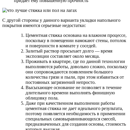
придает ему повышенную прочность
С другой стороны у данного варианта укладки напольного
покрытия имеются серьезные недостатки:
Цементная стяжка основана на влажном процессе,
поскольку в помещении намокают стены, потолок
и поверхности в комнате у соседей.
Залитый раствор просыхает долго — время
экспозиции составляет около месяца.
Проживать в квартире, где по данной технологии
выполняются работы, довольно сложно, поскольку
они сопровождаются появлением большого
количества грязи и пыли, при этом избавиться от
постоянных загрязнений непросто.
Высыхающее основание не позволяет в течение
длительного времени выполнять финишную
облицовку пола.
Даже при качественном выполнении работы
цементная стяжка не дает идеального результата,
поэтому появляется необходимость в применении
специальных самовыравнивающихся смесей,
предназначенных для создания основы, стоимость
которых высокая.