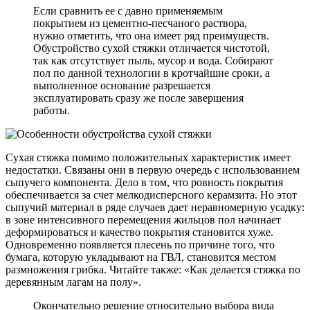
Если сравнить ее с давно применяемым
покрытием из цементно-песчаного раствора,
нужно отметить, что она имеет ряд преимуществ.
Обустройство сухой стяжки отличается чистотой,
так как отсутствует пыль, мусор и вода. Собирают
пол по данной технологии в кротчайшие сроки, а
выполненное основание разрешается
эксплуатировать сразу же после завершения
работы.
Сухая стяжка помимо положительных характеристик имеет
недостатки. Связаны они в первую очередь с использованием
сыпучего компонента. Дело в том, что ровность покрытия
обеспечивается за счет мелкодисперсного керамзита. Но этот
сыпучий материал в ряде случаев дает неравномерную усадку:
в зоне интенсивного перемещения жильцов пол начинает
деформироваться и качество покрытия становится хуже.
Одновременно появляется плесень по причине того, что
бумага, которую укладывают на ГВЛ, становится местом
размножения грибка. Читайте также: «Как делается стяжка по
деревянным лагам на полу».
Окончательно решение относительно выбора вида