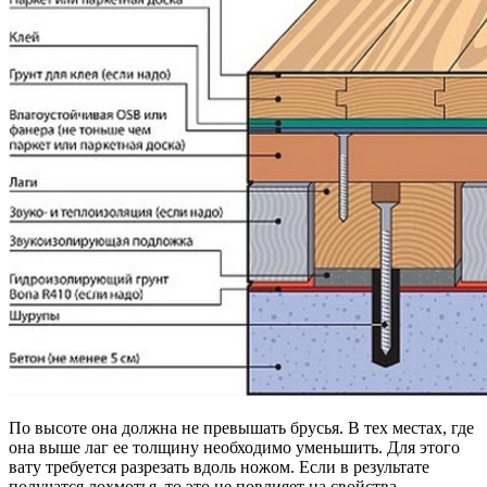
По высоте она должна не превышать брусья. В тех местах, где
она выше лаг ее толщину необходимо уменьшить. Для этого
вату требуется разрезать вдоль ножом. Если в результате
получатся лохмотья, то это не повлияет на свойства