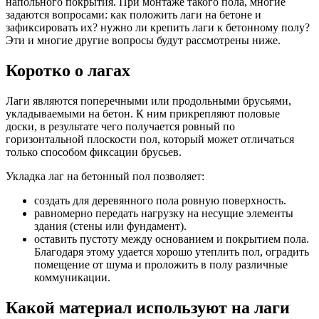
напольного покрытия. При монтаже такого пола, многие
задаются вопросами: как положить лаги на бетоне и
зафиксировать их? нужно ли крепить лаги к бетонному полу?
Эти и многие другие вопросы будут рассмотрены ниже.
Коротко о лагах
Лаги являются поперечными или продольными брусьями,
укладываемыми на бетон. К ним прикрепляют половые
доски, в результате чего получается ровный по
горизонтальной плоскости пол, который может отличаться
только способом фиксации брусьев.
Укладка лаг на бетонный пол позволяет:
создать для деревянного пола ровную поверхность.
равномерно передать нагрузку на несущие элементы
здания (стены или фундамент).
оставить пустоту между основанием и покрытием пола.
Благодаря этому удается хорошо утеплить пол, оградить
помещение от шума и проложить в полу различные
коммуникации.
Какой материал используют на лаги