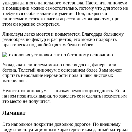
укладки данного напольного материала. Настелить линолеум
в помещении можно самостоятельно, потому что для этого не
требуются особые знания и умения. Пол, покрытый
линолеумом стоек к влаге и агрессивным жидкостям, при
этом он красиво смотреться.
Линолеум легко моется и подметается. Благодаря большому
разнообразию фактур и расцветок, его можно подобрать
практически под любой цвет мебели и обоев.
Укладывать линолеум можно поверх досок, фанеры или
бетона. Толстый линолеум с основанием более 3 мм может
спрятать небольшие неровности пола и швы листовых
материалов.
Недостаток линолеума — низкая ремонтопригодность. Если
на нем появиться дырка, то заделать ее и сделать незаметным
это место не получится.
Ламинат
Это напольное покрытие довольно дорогое. По внешнему
виду и эксплуатационным характеристикам данный материал