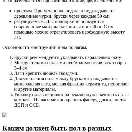
Лаги размещаются горизонтально к полу двумя способами:
простым. При установке под лаги подкладывают
деревянные чурки, бруски через каждые 50 см;
регулируемым. Для подпорки используются
современные материалы: шпильки и гайки. С их
помощью можно отрегулировать необходимую высоту
лаг.
Особенности конструкции пола по лагам:
Бруски рекомендуется укладывать параллельно окну.
Между стенами и лагами необходимо оставлять зазор в
3–4 см.
Лаги крепить дюбель гвоздями.
Для утепления пола между брусками укладывается
минеральная вата, мелкая фракция керамзита, пенопласт
и другие материалы.
Укладку пола специалисты рекомендуют начинать с угла
комнаты. На лаги можно крепить фанеру, доски, листы
ДСП и ОСБ.
Каким должен быть пол в разных