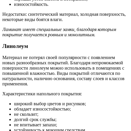
износостойкость.
Недостатки: синтетический материал, холодная поверхность,
некоторые виды боятся влаги.
Ламинат имеет специальные замки, благодаря которым
покрытие получается ровным и монолитным.
Линолеум
Материал не потерял своей популярности с появлением
новых разнообразных покрытий. Благодаря непромокаемой
поверхности линолеум можно использовать в помещениях с
повышенной влажностью. Виды покрытий отличаются по
натуральности, наличию основания, составу слоев и классов
применения.
Характеристики напольного покрытия:
широкий выбор цветов и рисунков;
обладает износостойкостью;
не скользит;
долгий срок службы;
не впитывает запахи;
устойчивость к моющим средствам.