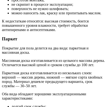
простотой монтажа;
не скрипит в процессе эксплуатации;
поверхность не нужно шлифовать;
можно наносить лак, краску или пропитывать маслом.
К недостаткам относятся: высокая стоимость, боится
повышенного уровня влажности, требует обработки
антипиренами и антисептиками.
Паркет
Покрытие для пола делится на два вида: паркетная и
массивная доска.
Массивная доска изготавливается из цельного массива дерева.
Отличается высокой ценой и сроком службы до 100 лет.
Паркетная доска изготавливается из нескольких слоев:
верхний — массив дерева, нижний — мягкие сорта хвойных
пород. Материал дешевле предыдущего варианта, срок
службы — 30–50 лет.
Оба вида обладают хорошими эксплуатационными
характеристиками:
долгий срок службы;