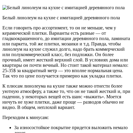
Белый линолеум на кухне с имитацией деревянного пола
Если говорить про ассортимент, то он не меньше, чем у
керамической плитки. Варианты есть разные — от
гладкоокрашенного, до имитации деревянного пола, ламината
или паркета, той же плитки, мозаики и т.д. Правда, чтобы
линолеум на кухне служил долго, надо брать коммерческий
или полукоммерческий класс, без подложки. Он более
прочный, имеет жесткий верхний слой. В условиях дома или
квартиры он почти вечный. Но стоит такой материал немало:
25-35$ за квадратный метр — это вполне нормальная цена.
Так что по цене получается примерно как укладка плитки.
К плюсам линолеума на кухне также можно отнести более
уютную атмосферу, а также то, что он не такой жесткий и, при
падении, у некоторых вещей есть шанс «выжить». Моется
ничуть не хуже плитки, даже проще — разводов обычно не
видно. В общем, неплохой вариант.
Переходим к минусам:
За износостойкое покрытие придется выложить немало
денег.