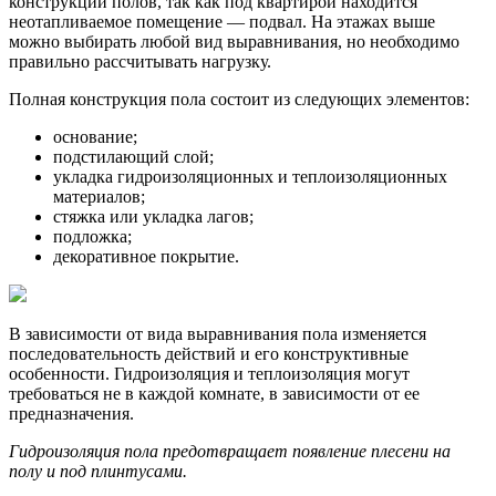
конструкции полов, так как под квартирой находится
неотапливаемое помещение — подвал. На этажах выше
можно выбирать любой вид выравнивания, но необходимо
правильно рассчитывать нагрузку.
Полная конструкция пола состоит из следующих элементов:
основание;
подстилающий слой;
укладка гидроизоляционных и теплоизоляционных
материалов;
стяжка или укладка лагов;
подложка;
декоративное покрытие.
В зависимости от вида выравнивания пола изменяется
последовательность действий и его конструктивные
особенности. Гидроизоляция и теплоизоляция могут
требоваться не в каждой комнате, в зависимости от ее
предназначения.
Гидроизоляция пола предотвращает появление плесени на
полу и под плинтусами.