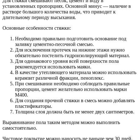
Для стяжки смешивают песок, цемент и воду в
установленных пропорциях. Основной минус — наличие в
растворе большого количества воды, что приводит к
длительному периоду высыхания.
Основные особенности стяжки:
Необходимо правильно подготовить основание под
заливку цементно-песочной смесью.
Для исключения протечек на нижние этажи нужно
обязательно постелить гидроизолирующий материал.
Для одинакового уровня всей поверхности пола
рекомендуется использовать маяки.
В качестве утепляющего материала можно использовать
керамзит различной фракции, пеноплекс.
При смешивании необходимо соблюдать правильные
пропорции, цемент желательно использовать марки
М400.
Для создания прочной стяжки в смесь можно добавлять
пластификаторы.
Толщина слоя должна быть не менее двух сантиметров.
Выравнивание пола таким методом можно выполнить
самостоятельно.
Чистовое покрытие можно наносить не раньше чем 30 дней.