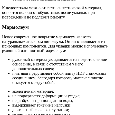
К недостаткам можно отнести: синтетический материал,
остаются полосы от обуви, запах после укладки, при
повреждении не подлежит ремонту.
Мармолеум
Новое современное покрытие мармолеум является
натуральным аналогом линолеума. Он изготавливается из
природных компонентов. Для укладки можно использовать
рулонный или плитный мармолеум:
рулонный материал укладывается на подготовленное
основание, в связи с отсутствием у него
дополнительных слоев;
плитный представляет собой плиту HDF с замковым
соединением, благодаря которому материал плотно
стыкуется между собой.
экологичный материал;
не подвергается деформации и усадке;
не разбухает при попадании воды;
выдерживает точечные нагрузки;
длительный срок эксплуатации;
является негорючим материалом;