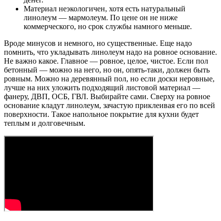
Материал неэкологичен, хотя есть натуральный
линолеум — мармолеум. По цене он не ниже
коммерческого, но срок службы намного меньше.
Вроде минусов и немного, но существенные. Еще надо
помнить, что укладывать линолеум надо на ровное основание.
Не важно какое. Главное — ровное, целое, чистое. Если пол
бетонный — можно на него, но он, опять-таки, должен быть
ровным. Можно на деревянный пол, но если доски неровные,
лучше на них уложить подходящий листовой материал —
фанеру, ДВП, ОСБ, ГВЛ. Выбирайте сами. Сверху на ровное
основание кладут линолеум, зачастую приклеивая его по всей
поверхности. Такое напольное покрытие для кухни будет
теплым и долговечным.