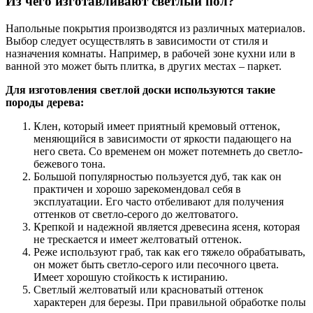
Из чего изготавливают светлый пол?
Напольные покрытия производятся из различных материалов.
Выбор следует осуществлять в зависимости от стиля и
назначения комнаты. Например, в рабочей зоне кухни или в
ванной это может быть плитка, в других местах – паркет.
Для изготовления светлой доски используются такие
породы дерева:
Клен, который имеет приятный кремовый оттенок,
меняющийся в зависимости от яркости падающего на
него света. Со временем он может потемнеть до светло-
бежевого тона.
Большой популярностью пользуется дуб, так как он
практичен и хорошо зарекомендовал себя в
эксплуатации. Его часто отбеливают для получения
оттенков от светло-серого до желтоватого.
Крепкой и надежной является древесина ясеня, которая
не трескается и имеет желтоватый оттенок.
Реже используют граб, так как его тяжело обрабатывать,
он может быть светло-серого или песочного цвета.
Имеет хорошую стойкость к истиранию.
Светлый желтоватый или красноватый оттенок
характерен для березы. При правильной обработке полы