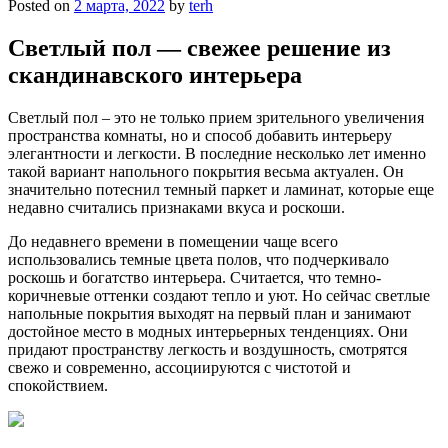
Posted on
2 марта, 2022
by
terh
Светлый пол — свежее решение из
скандинавского интерьера
Светлый пол – это не только прием зрительного увеличения
пространства комнаты, но и способ добавить интерьеру
элегантности и легкости. В последние несколько лет именно
такой вариант напольного покрытия весьма актуален. Он
значительно потеснил темный паркет и ламинат, которые еще
недавно считались признаками вкуса и роскоши.
До недавнего времени в помещении чаще всего
использовались темные цвета полов, что подчеркивало
роскошь и богатство интерьера. Считается, что темно-
коричневые оттенки создают тепло и уют. Но сейчас светлые
напольные покрытия выходят на первый план и занимают
достойное место в модных интерьерных тенденциях. Они
придают пространству легкость и воздушность, смотрятся
свежо и современно, ассоциируются с чистотой и
спокойствием.