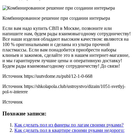
Комбинированное решение при создании интерьера
Если вам надо купить СВП в Москве, позвоните или
напишите нам, будем рады взаимовыгодному сотрудничеству!
Все наши изделия обладают высоким качеством: являются на
100 % оригинальными и сделаны из ультра прочной
пластмассы. Если вам понадобится приобрести наборы
клиньев и зажимов, сделайте это в нашем интернет-магазине,
и мы гарантируем лучшие цены и оперативную доставку!
Будем рады взаимовыгодному сотрудничеству! До связи!
Источник
https://uutvdome.ru/publ/12-1-0-668
Источник
https://shkolapola.club/ustroystvo/dizain/1051-svetlyj-
pol-v-interere
Источник
Похожие записи:
Как сделать пол из фанеры по лагам своими руками?
Как сделать пол в квартире своими руками недорого: