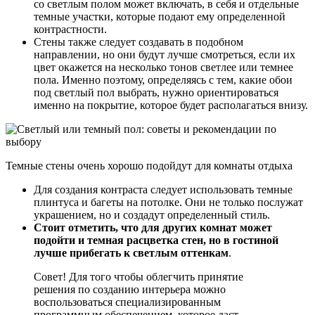
со светлым полом может включать, в себя и отдельные
темные участки, которые подают ему определенной
контрастности.
Стены также следует создавать в подобном
направлении, но они будут лучше смотреться, если их
цвет окажется на несколько тонов светлее или темнее
пола. Именно поэтому, определяясь с тем, какие обои
под светлый пол выбрать, нужно ориентироваться
именно на покрытие, которое будет располагаться внизу.
Темные стены очень хорошо подойдут для комнаты отдыха
Для создания контраста следует использовать темные
плинтуса и багеты на потолке. Они не только послужат
украшением, но и создадут определенный стиль.
Стоит отметить, что для других комнат может
подойти и темная расцветка стен, но в гостиной
лучше прибегать к светлым оттенкам
.
Совет! Для того чтобы облегчить принятие
решения по созданию интерьера можно
воспользоваться специализированным
программным обеспечением, которое даст