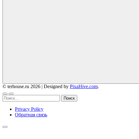
© terhouse.ru 2026
|
Designed by
PixaHive.com
.
Найти:
Privacy Policy
Обратная связь