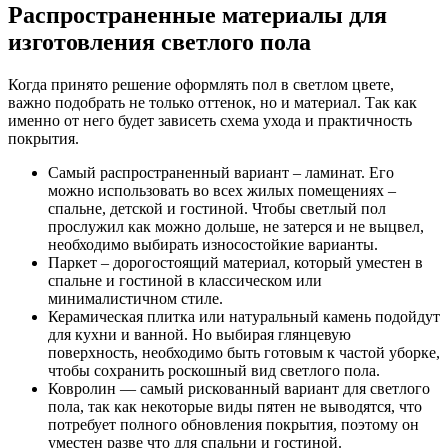
Распространенные материалы для
изготовления светлого пола
Когда принято решение оформлять пол в светлом цвете,
важно подобрать не только оттенок, но и материал. Так как
именно от него будет зависеть схема ухода и практичность
покрытия.
Самый распространенный вариант – ламинат. Его
можно использовать во всех жилых помещениях –
спальне, детской и гостиной. Чтобы светлый пол
прослужил как можно дольше, не затерся и не выцвел,
необходимо выбирать износостойкие варианты.
Паркет – дорогостоящий материал, который уместен в
спальне и гостиной в классическом или
минималистичном стиле.
Керамическая плитка или натуральный камень подойдут
для кухни и ванной. Но выбирая глянцевую
поверхность, необходимо быть готовым к частой уборке,
чтобы сохранить роскошный вид светлого пола.
Ковролин — самый рискованный вариант для светлого
пола, так как некоторые виды пятен не выводятся, что
потребует полного обновления покрытия, поэтому он
уместен разве что для спальни и гостиной.