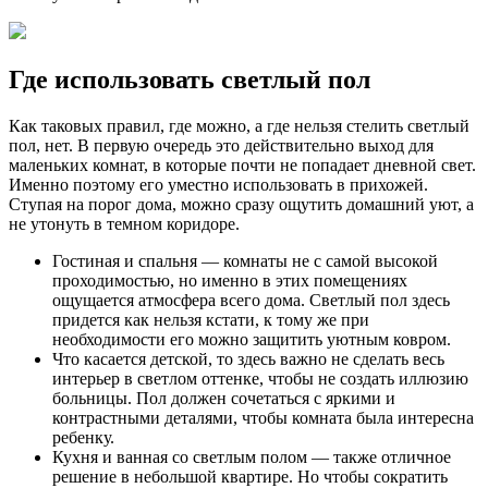
Где использовать светлый пол
Как таковых правил, где можно, а где нельзя стелить светлый
пол, нет. В первую очередь это действительно выход для
маленьких комнат, в которые почти не попадает дневной свет.
Именно поэтому его уместно использовать в прихожей.
Ступая на порог дома, можно сразу ощутить домашний уют, а
не утонуть в темном коридоре.
Гостиная и спальня — комнаты не с самой высокой
проходимостью, но именно в этих помещениях
ощущается атмосфера всего дома. Светлый пол здесь
придется как нельзя кстати, к тому же при
необходимости его можно защитить уютным ковром.
Что касается детской, то здесь важно не сделать весь
интерьер в светлом оттенке, чтобы не создать иллюзию
больницы. Пол должен сочетаться с яркими и
контрастными деталями, чтобы комната была интересна
ребенку.
Кухня и ванная со светлым полом — также отличное
решение в небольшой квартире. Но чтобы сократить