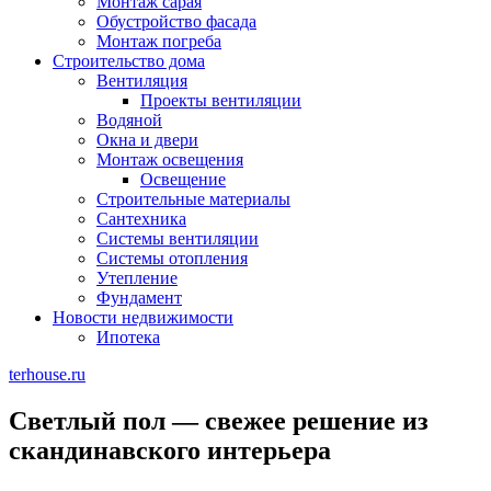
Монтаж сарая
Обустройство фасада
Монтаж погреба
Строительство дома
Вентиляция
Проекты вентиляции
Водяной
Окна и двери
Монтаж освещения
Освещение
Строительные материалы
Сантехника
Системы вентиляции
Системы отопления
Утепление
Фундамент
Новости недвижимости
Ипотека
terhouse.ru
Светлый пол — свежее решение из
скандинавского интерьера