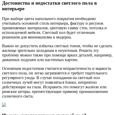
Достоинства и недостатки светлого пола в
интерьере
При выборе цвета напольного покрытия необходимо
учитывать основной стиль интерьера, фактуру и рисунок
применяемых материалов, цветовую гамму стен, потолка и
используемой мебели. Светлый пол будет отличным
решением для минимализма и модерна.
Важно не допустить избытка светлых тонов, чтобы не сделать
жилище зрительно холодным и неуютным. Решить эту
проблему можно также при помощи ярких деталей, например,
диванных подушек или настенных картин.
Основным недостатком считается непрактичность и маркость
светлого пола, он легко загрязняется и требует тщательного
регулярного ухода. В случае попадания на светлый пол
солнечных лучей могут появляться блики, неприятно
действующие на глаза. Исправить это помогут жалюзи или
римские шторы, препятствующие прямому проникновению
солнечного света.