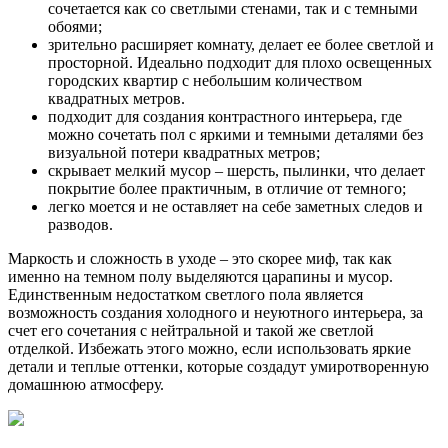
сочетается как со светлыми стенами, так и с темными
обоями;
зрительно расширяет комнату, делает ее более светлой и
просторной. Идеально подходит для плохо освещенных
городских квартир с небольшим количеством
квадратных метров.
подходит для создания контрастного интерьера, где
можно сочетать пол с яркими и темными деталями без
визуальной потери квадратных метров;
скрывает мелкий мусор – шерсть, пылинки, что делает
покрытие более практичным, в отличие от темного;
легко моется и не оставляет на себе заметных следов и
разводов.
Маркость и сложность в уходе – это скорее миф, так как
именно на темном полу выделяются царапины и мусор.
Единственным недостатком светлого пола является
возможность создания холодного и неуютного интерьера, за
счет его сочетания с нейтральной и такой же светлой
отделкой. Избежать этого можно, если использовать яркие
детали и теплые оттенки, которые создадут умиротворенную
домашнюю атмосферу.