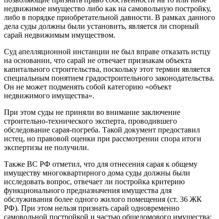
недвижимое имущество либо как на самовольную постройку,
либо в порядке приобретательной давности. В рамках данного
дела суды должны были установить, является ли спорный
сарай недвижимым имуществом.
Суд апелляционной инстанции не был вправе отказать истцу
на основании, что сарай не отвечает признакам объекта
капитального строительства, поскольку этот термин является
специальным понятием градостроительного законодательства.
Он не может подменять собой категорию «объект
недвижимого имущества».
При этом суды не приняли во внимание заключение
строительно-технического эксперта, проводившего
обследование сарая-погреба. Такой документ предоставил
истец, но правовой оценки при рассмотрении спора итоги
экспертизы не получили.
Также ВС РФ отметил, что для отнесения сарая к общему
имуществу многоквартирного дома суды должны были
исследовать вопрос, отвечает ли постройка критерию
функционального предназначения имущества для
обслуживания более одного жилого помещения (ст. 36 ЖК
РФ). При этом нельзя признать сарай одновременно
самовольной постройкой и частью общедомового имущества: