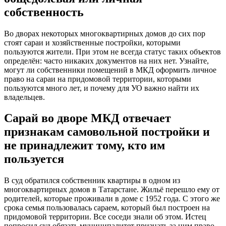
собственность
Во дворах некоторых многоквартирных домов до сих пор
стоят сараи и хозяйственные постройки, которыми
пользуются жители. При этом не всегда статус таких объектов
определён: часто никаких документов на них нет. Узнайте,
могут ли собственники помещений в МКД оформить личное
право на сараи на придомовой территории, которыми
пользуются много лет, и почему для УО важно найти их
владельцев.
Сарай во дворе МКД отвечает
признакам самовольной постройки и
не принадлежит тому, кто им
пользуется
В суд обратился собственник квартиры в одном из
многоквартирных домов в Татарстане. Жильё перешло ему от
родителей, которые проживали в доме с 1952 года. С этого же
срока семья пользовалась сараем, который был построен на
придомовой территории. Все соседи знали об этом. Истец
попросил суд обязать муниципалитет признать за ним право