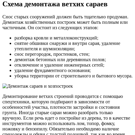
Схема демонтажа ветхих сараев
Снос старых сооружений должен быть тщательно продуман.
Демонтаж хозяйственных построек может быть полным или
частичным. Он состоит из следующих этапов:
разборка кровли и металлоконструкций;
снятие обшивки снаружи и внутри сарая, удаление
утеплителя и шумоизоляции;
снос перегородок, простенков, стен;
демонтаж бетонных или деревянных полов;
отключение и удаление инженерных сетей;
удаление фундаментного основания;
уборка территории от строительного и бытового мусора.
Демонтирование ветхих строений проводится с помощью
спецтехники, которую подбирают в зависимости от
особенностей участка, плотности застройки и состояния
грунта. Иногда старые сараи можно разобрать только
вручную. Если речь идет о постройке из дерева, то в качестве
инструментов можно использовать лом, топор, фомку,
ножовку и бензопилу. Обязательно необходимо наличие
спецодежды и обуви с толстой подошвой, так как во время