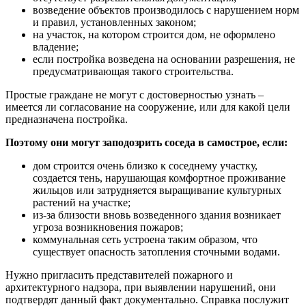
возведение объектов производилось с нарушением норм
и правил, установленных законом;
на участок, на котором строится дом, не оформлено
владение;
если постройка возведена на основании разрешения, не
предусматривающая такого строительства.
Простые граждане не могут с достоверностью узнать –
имеется ли согласование на сооружение, или для какой цели
предназначена постройка.
Поэтому они могут заподозрить соседа в самострое, если:
дом строится очень близко к соседнему участку,
создается тень, нарушающая комфортное проживание
жильцов или затрудняется выращивание культурных
растений на участке;
из-за близости вновь возведенного здания возникает
угроза возникновения пожаров;
коммунальная сеть устроена таким образом, что
существует опасность затопления сточными водами.
Нужно пригласить представителей пожарного и
архитектурного надзора, при выявлении нарушений, они
подтвердят данный факт документально. Справка послужит