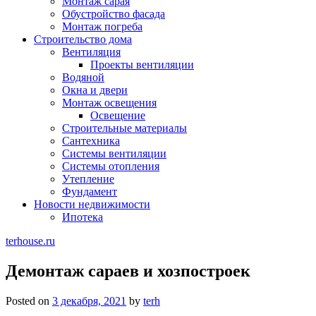
Монтаж сарая
Обустройство фасада
Монтаж погреба
Строительство дома
Вентиляция
Проекты вентиляции
Водяной
Окна и двери
Монтаж освещения
Освещение
Строительные материалы
Сантехника
Системы вентиляции
Системы отопления
Утепление
Фундамент
Новости недвижимости
Ипотека
terhouse.ru
Демонтаж сараев и хозпостроек
Posted on
3 декабря, 2021
by
terh