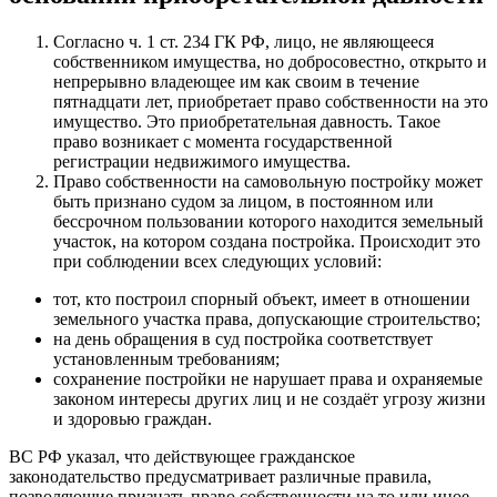
Согласно ч. 1 ст. 234 ГК РФ, лицо, не являющееся
собственником имущества, но добросовестно, открыто и
непрерывно владеющее им как своим в течение
пятнадцати лет, приобретает право собственности на это
имущество. Это приобретательная давность. Такое
право возникает с момента государственной
регистрации недвижимого имущества.
Право собственности на самовольную постройку может
быть признано судом за лицом, в постоянном или
бессрочном пользовании которого находится земельный
участок, на котором создана постройка. Происходит это
при соблюдении всех следующих условий:
тот, кто построил спорный объект, имеет в отношении
земельного участка права, допускающие строительство;
на день обращения в суд постройка соответствует
установленным требованиям;
сохранение постройки не нарушает права и охраняемые
законом интересы других лиц и не создаёт угрозу жизни
и здоровью граждан.
ВС РФ указал, что действующее гражданское
законодательство предусматривает различные правила,
позволяющие признать право собственности на то или иное