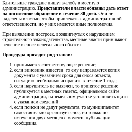
Бдительные граждане пишут жалобу в местную
администрацию.
Представители власти обязаны дать ответ
на письменное обращение в течение 30 дней
. Они не
наделены властью, чтобы привлекать к административной
ответственности, но у них имеются иные полномочия.
При выявлении построек, воздвигнутых с нарушением
строительного законодательства, местные власти принимают
решение о сносе нелегального объекта.
Процедура проходит ряд этапов:
принимается соответствующее решение;
если виновник известен, то ему направляется копия
документа с указанием срока для сноса объекта,
ситуацию необходимо исправить в течение 1 года;
если нарушитель не выявлен, то принятое решение
публикуется в местных газетах, официальном сайте
администрации, на земельном участке установить щиты
с указанием сведений;
если поиски не дадут результата, то муниципалитет
самостоятельно организует снос, но только по
истечении двух месяцев с момента публикации
сообщения.