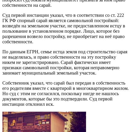
собственности на сарай.
Суд первой инстанции указал, что в соответствии со ст. 222
ГК РФ спорный сарай является самовольной постройкой:
возведён на земельном участке, не предоставленном истцу в
пользование в установленном порядке. Лицо, которое без
разрешения возвело постройку, не приобретает на неё право
собственности.
По данным ЕГРН, семье истца земля под строительство сарая
не выделялась, и право собственности на эту постройку
никем не зарегистрировано. Сарай фактически имеет
признаки самовольной постройки, которая неправомерно
занимает муниципальный земельный участок.
Собственник указал, что сарай был передан в собственность
его родителям вместе с квартирой в многоквартирном жилом.
Но суд с этим не согласился, поскольку нигде не нашлось
документов, которые бы это подтвердили. Суд первой
инстанции отклонил иск.