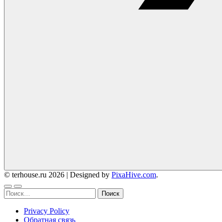
© terhouse.ru 2026
|
Designed by
PixaHive.com
.
Найти:
Privacy Policy
Обратная связь