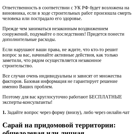
Ответственность в соответствии с УК РФ будет возложена на
виновника, если в ходе строительных работ произошла смерть
человека или пострадало его здоровье.
Прежде чем заниматься незаконным воздвижением
сооружений, подумайте о последствиях! Придется понести
дополнительные расходы.
Если нарушают ваши права, не ждите, что кто-то решит
вопрос за вас, начинайте активные действия, как только
заметили, что рядом осуществляется незаконное
строительство.
Все случаи очень индивидуальны и зависят от множества
факторов. Базовая информация не гарантирует решение
именно Ваших проблем.
Поэтому для вас круглосуточно работают БЕСПЛАТНЫЕ
эксперты-консультанты!
1.
Задайте вопрос через форму (внизу), либо через онлайн-чат
Сарай на придомовой территории:
общедолевая или личная