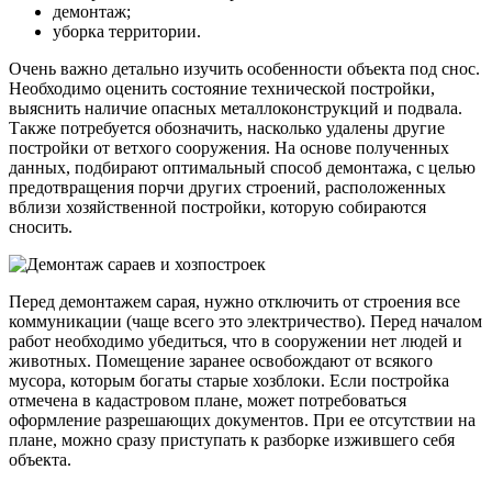
демонтаж;
уборка территории.
Очень важно детально изучить особенности объекта под снос.
Необходимо оценить состояние технической постройки,
выяснить наличие опасных металлоконструкций и подвала.
Также потребуется обозначить, насколько удалены другие
постройки от ветхого сооружения. На основе полученных
данных, подбирают оптимальный способ демонтажа, с целью
предотвращения порчи других строений, расположенных
вблизи хозяйственной постройки, которую собираются
сносить.
Перед демонтажем сарая, нужно отключить от строения все
коммуникации (чаще всего это электричество). Перед началом
работ необходимо убедиться, что в сооружении нет людей и
животных. Помещение заранее освобождают от всякого
мусора, которым богаты старые хозблоки. Если постройка
отмечена в кадастровом плане, может потребоваться
оформление разрешающих документов. При ее отсутствии на
плане, можно сразу приступать к разборке изжившего себя
объекта.