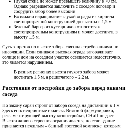
Глухая стена не может превышать величину в 70 см.
Однако разрешается заключить с соседом договор и
соорудить забор более высокий.
Возможно наращивание глухой ограды из кирпича
светопрозрачной конструкцией до высоты в 1,5 м.
Зеленый барьер из кустарников относится к
светопрозрачным конструкциям и может достигать в
высоту 1,5 м.
Суть запретов по высоте забора связана с требованиями по
инсоляции. Если слишком высокая ограда загораживает
солнце и дом на соседнем участке освещается недостаточно,
это является нарушением.
В разных регионах высота глухого забора может
достигать 1,5 м, а решетчатого – 2,2 м.
Расстояние от постройки до забора перед окнами
соседа
По закону сарай строят от забора соседа на дистанции в 1 м.
Здесь есть неприятные нюансы. Внятной формулировки,
регламентирующей высоту хозпостройки, СНиП не дает.
Высота жилого строения ограничивается, но если здание
признается нежилым – банный гостевой комплекс, которым