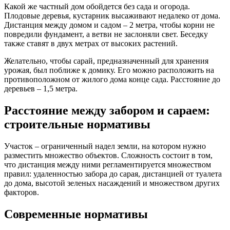
Какой же частный дом обойдется без сада и огорода.
Плодовые деревья, кустарник высаживают недалеко от дома.
Дистанция между домом и садом – 2 метра, чтобы корни не
повредили фундамент, а ветви не заслоняли свет. Беседку
также ставят в двух метрах от высоких растений.
Желательно, чтобы сарай, предназначенный для хранения
урожая, был поближе к домику. Его можно расположить на
противоположном от жилого дома конце сада. Расстояние до
деревьев – 1,5 метра.
Расстояние между забором и сараем:
строительные нормативы
Участок – ограниченный надел земли, на котором нужно
разместить множество объектов. Сложность состоит в том,
что дистанция между ними регламентируется множеством
правил: удаленностью забора до сарая, дистанцией от туалета
до дома, высотой зеленых насаждений и множеством других
факторов.
Современные нормативы