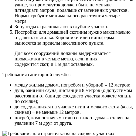
улице, то промежуток должен быть не меньше
пятнадцати метров. подальше от затененных участков.
Нормы требуют минимального расстояния четыре
метра.
Зону отдыха располагают в глубине участка.
Постройки для домашней скотины нужно максимально
отдалить от жилья. Коровники или свиноферма
выносятся за пределы населенного пункта.
Для всех сооружений должны выдерживаться
промежутки в четыре метра, если в них
содержится скот, и 1 м для остальных.
Требования санитарной службы:
между жилым домом, погребом и уборной – 12 метров;
душ, баня или сауна, дистанция 8 метров (о допустимом
расстоянии от бани до соседнего участка можете узнать
по ссылке);
до содержащихся на участке птиц и мелкого скота (козы,
свиньи) – не меньше 12 метров.
погреб, компостная яма или септик от дома – ставят на
удалении 7 м друг от друга.