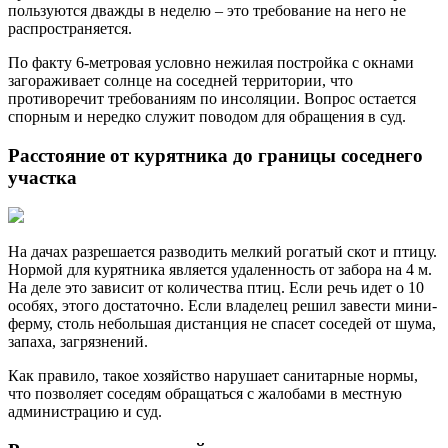
пользуются дважды в неделю – это требование на него не
распространяется.
По факту 6-метровая условно нежилая постройка с окнами
загораживает солнце на соседней территории, что
противоречит требованиям по инсоляции. Вопрос остается
спорным и нередко служит поводом для обращения в суд.
Расстояние от курятника до границы соседнего
участка
На дачах разрешается разводить мелкий рогатый скот и птицу.
Нормой для курятника является удаленность от забора на 4 м.
На деле это зависит от количества птиц. Если речь идет о 10
особях, этого достаточно. Если владелец решил завести мини-
ферму, столь небольшая дистанция не спасет соседей от шума,
запаха, загрязнений.
Как правило, такое хозяйство нарушает санитарные нормы,
что позволяет соседям обращаться с жалобами в местную
администрацию и суд.