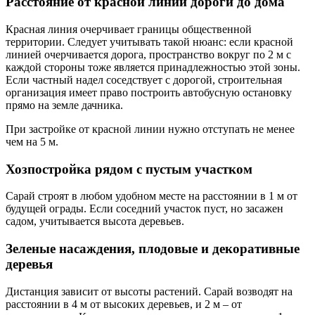
Расстояние от красной линии дороги до дома
Красная линия очерчивает границы общественной
территории. Следует учитывать такой нюанс: если красной
линией очерчивается дорога, пространство вокруг по 2 м с
каждой стороны тоже является принадлежностью этой зоны.
Если частный надел соседствует с дорогой, строительная
организация имеет право построить автобусную остановку
прямо на земле дачника.
При застройке от красной линии нужно отступать не менее
чем на 5 м.
Хозпостройка рядом с пустым участком
Сарай строят в любом удобном месте на расстоянии в 1 м от
будущей ограды. Если соседний участок пуст, но засажен
садом, учитывается высота деревьев.
Зеленые насаждения, плодовые и декоративные
деревья
Дистанция зависит от высоты растений. Сарай возводят на
расстоянии в 4 м от высоких деревьев, и 2 м – от