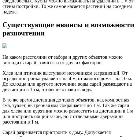
среднерослых. Кусты можно высаживать на удалении в 1 м от
стены постройки. То же самое касается растений на соседнем
наделе.
Существующие нюансы и возможности
разночтения
На каком расстоянии от забора и других объектов можно
возводить сарай, зависит и от других факторов.
Хлев или птичник выступают источником загрязнений. От
ограды постройка удаляется на 4 м, от жилого дома – на 10 м.
До колодца или другого источника воды сарай размещают на
дистанции в 15 м, чтобы не отравить воду.
В то же время дистанция до таких объектов, как компостная
яма, туалет, выгребная яма сокращается до 1 м. Так же сарай
для хлева или курятник можно разместить на дистанции в 1 м
или построить общий загон, но с отдельными дверьми на
расстоянии в 1 м.
Сарай разрешается пристроить к дому. Допускается