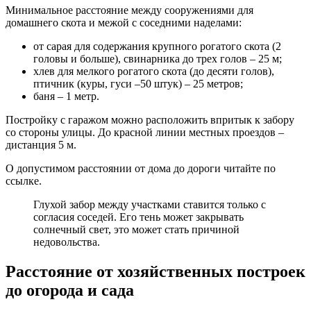
Минимальное расстояние между сооружениями для
домашнего скота и межой с соседними наделами:
от сарая для содержания крупного рогатого скота (2
головы и больше), свинарника до трех голов – 25 м;
хлев для мелкого рогатого скота (до десяти голов),
птичник (куры, гуси –50 штук) – 25 метров;
баня – 1 метр.
Постройку с гаражом можно расположить впритык к забору
со стороны улицы. До красной линии местных проездов –
дистанция 5 м.
О допустимом расстоянии от дома до дороги читайте по
ссылке.
Глухой забор между участками ставится только с
согласия соседей. Его тень может закрывать
солнечный свет, это может стать причиной
недовольства.
Расстояние от хозяйственных построек
до огорода и сада