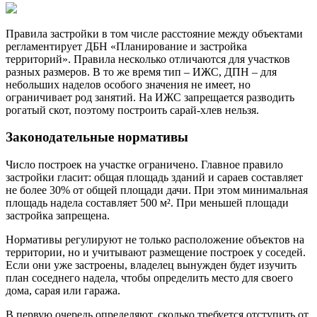
Правила застройки в том числе расстояние между объектами
регламентирует ДБН «Планирование и застройка
территорий». Правила несколько отличаются для участков
разных размеров. В то же время тип – ИЖС, ДПН – для
небольших наделов особого значения не имеет, но
ограничивает род занятий. На ИЖС запрещается разводить
рогатый скот, поэтому построить сарай-хлев нельзя.
Законодательные нормативы
Число построек на участке ограничено. Главное правило
застройки гласит: общая площадь зданий и сараев составляет
не более 30% от общей площади дачи. При этом минимальная
площадь надела составляет 500 м². При меньшей площади
застройка запрещена.
Нормативы регулируют не только расположение объектов на
территории, но и учитывают размещение построек у соседей.
Если они уже застроены, владелец вынужден будет изучить
план соседнего надела, чтобы определить место для своего
дома, сарая или гаража.
В первую очередь определяют, сколько требуется отступить от