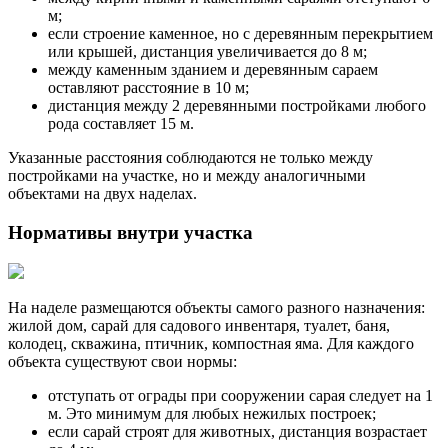
м;
если строение каменное, но с деревянным перекрытием
или крышей, дистанция увеличивается до 8 м;
между каменным зданием и деревянным сараем
оставляют расстояние в 10 м;
дистанция между 2 деревянными постройками любого
рода составляет 15 м.
Указанные расстояния соблюдаются не только между
постройками на участке, но и между аналогичными
объектами на двух наделах.
Нормативы внутри участка
На наделе размещаются объекты самого разного назначения:
жилой дом, сарай для садового инвентаря, туалет, баня,
колодец, скважина, птичник, компостная яма. Для каждого
объекта существуют свои нормы:
отступать от ограды при сооружении сарая следует на 1
м. Это минимум для любых нежилых построек;
если сарай строят для животных, дистанция возрастает