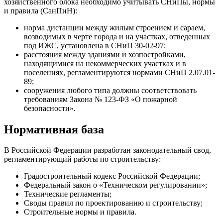
хозяйственного блока необходимо учитывать СНиПы, нормы
и правила (СанПиН):
норма дистанции между жилым строением и сараем,
возводимых в черте города и на участках, отведенных
под ИЖС, установлена в СНиП 30-02-97;
расстояния между зданиями и хозпостройками,
находящимися на некоммерческих участках и в
поселениях, регламентируются нормами СНиП 2.07.01-
89;
сооружения любого типа должны соответствовать
требованиям Закона № 123-ФЗ «О пожарной
безопасности».
Нормативная база
В Российской Федерации разработан законодательный свод,
регламентирующий работы по строительству:
Градостроительный кодекс Российской Федерации;
Федеральный закон о «Техническом регулировании»;
Технические регламенты;
Своды правил по проектированию и строительству;
Строительные нормы и правила.