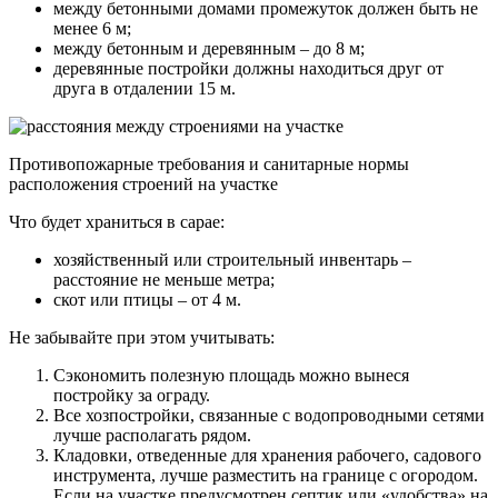
между бетонными домами промежуток должен быть не
менее 6 м;
между бетонным и деревянным – до 8 м;
деревянные постройки должны находиться друг от
друга в отдалении 15 м.
Противопожарные требования и санитарные нормы
расположения строений на участке
Что будет храниться в сарае:
хозяйственный или строительный инвентарь –
расстояние не меньше метра;
скот или птицы – от 4 м.
Не забывайте при этом учитывать:
Сэкономить полезную площадь можно вынеся
постройку за ограду.
Все хозпостройки, связанные с водопроводными сетями
лучше располагать рядом.
Кладовки, отведенные для хранения рабочего, садового
инструмента, лучше разместить на границе с огородом.
Если на участке предусмотрен септик или «удобства» на