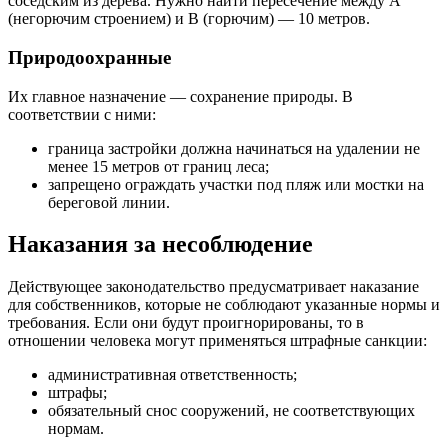
соседским из дерева. Нужно найти пересечение между А
(негорючим строением) и В (горючим) — 10 метров.
Природоохранные
Их главное назначение — сохранение природы. В
соответствии с ними:
граница застройки должна начинаться на удалении не
менее 15 метров от границ леса;
запрещено ограждать участки под пляж или мостки на
береговой линии.
Наказания за несоблюдение
Действующее законодательство предусматривает наказание
для собственников, которые не соблюдают указанные нормы и
требования. Если они будут проигнорированы, то в
отношении человека могут применяться штрафные санкции:
административная ответственность;
штрафы;
обязательный снос сооружений, не соответствующих
нормам.