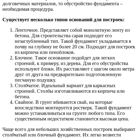
долговечных материалов, то обустройство фундамента –
необходимая процедура.
Существует несколько типов оснований для построек:
Ленточное. Представляет собой монолитную ленту из
бетона. Для строительства сарая подходит его
незаглубленный тип. Такой фундамент укладывается в
почву на глубину не более 20 см. Подходит для построек
из кирпича или пеноблоков.
Блочное. Такое основание подойдет для легких
строений, к примеру, из дерева. Для его обустройства
используют блоки. Их расставляют с шагом около метра
друг от друга на предварительно подготовленную
песчаную подушку.
Столбчатое. Идеальный вариант для каркасных
строений. Столбы изготавливаются из кирпича или
бетона.
Свайное. В грунт вбиваются свай, на которые
впоследствии монтируется ростверк. Такой фундамент
можно устанавливаться на грунте любого типа. Его
существенным недостатком становится высокая цена.
Чаще всего для небольших хозяйственных построек выбирают
столбчатый или блочный фундамент. Их легко возвести