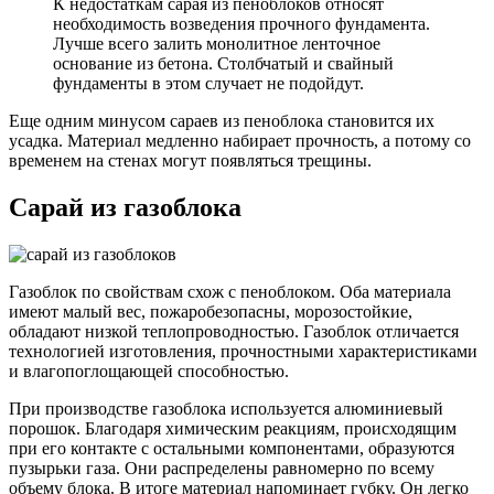
К недостаткам сарая из пеноблоков относят
необходимость возведения прочного фундамента.
Лучше всего залить монолитное ленточное
основание из бетона. Столбчатый и свайный
фундаменты в этом случает не подойдут.
Еще одним минусом сараев из пеноблока становится их
усадка. Материал медленно набирает прочность, а потому со
временем на стенах могут появляться трещины.
Сарай из газоблока
Газоблок по свойствам схож с пеноблоком. Оба материала
имеют малый вес, пожаробезопасны, морозостойкие,
обладают низкой теплопроводностью. Газоблок отличается
технологией изготовления, прочностными характеристиками
и влагопоглощающей способностью.
При производстве газоблока используется алюминиевый
порошок. Благодаря химическим реакциям, происходящим
при его контакте с остальными компонентами, образуются
пузырьки газа. Они распределены равномерно по всему
объему блока. В итоге материал напоминает губку. Он легко