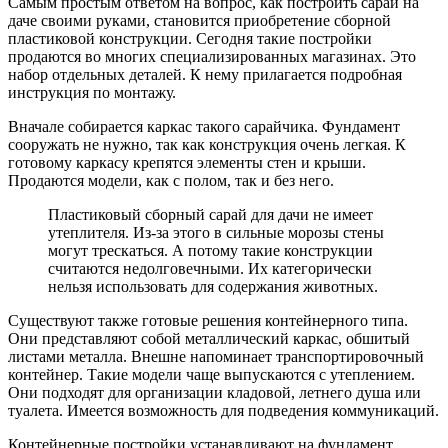
Самым простым ответом на вопрос, как построить сарай на
даче своими руками, становится приобретение сборной
пластиковой конструкции. Сегодня такие постройки
продаются во многих специализированных магазинах. Это
набор отдельных деталей. К нему прилагается подробная
инструкция по монтажу.
Вначале собирается каркас такого сарайчика. Фундамент
сооружать не нужно, так как конструкция очень легкая. К
готовому каркасу крепятся элементы стен и крыши.
Продаются модели, как с полом, так и без него.
Пластиковый сборный сарай для дачи не имеет
утеплителя. Из-за этого в сильные морозы стены
могут трескаться. А потому такие конструкции
считаются недолговечными. Их категорически
нельзя использовать для содержания животных.
Существуют также готовые решения контейнерного типа.
Они представляют собой металлический каркас, обшитый
листами металла. Внешне напоминает транспортировочный
контейнер. Такие модели чаще выпускаются с утеплением.
Они подходят для организации кладовой, летнего душа или
туалета. Имеется возможность для подведения коммуникаций.
Контейнерные постройки устанавливают на фундамент.