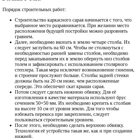
Порядок строительных работ:
Строительство каркасного сарая начинается с того, что
выбранное место разравнивается. При желании место
расположения будущей постройки можно разровнять
гравием.
Далее, необходимо вкопать в землю четыре столба. Их
следует заглубить на 60 см. Чтобы не столкнуться с
необходимостью ранней замены столбов, необходимо
перед закапыванием их в землю обернуть низ столбов
толем и зафиксировать с использованием столярного
степлера. Такая мера исключит возникновение гниения,
и строение прослужит больше. Столбы задней стенки
должны быть на 20 см ниже, чем расположенные
спереди. Это обеспечит скат крыши сарая.
Потом следует сделать нижнюю обвязку. Для её
изготовления в качестве материала используют брус
сечением 50×50 мм. Их необходимо крепить к столбам
на высоте 10 см от уровня земли. Для того чтобы
избежать перекоса при закреплении, следует
пользоваться строительным уровнем.
После этого, необходимо сделать верхнюю обвязку.
Технология её устройства такая же, как и при создании
нижней.