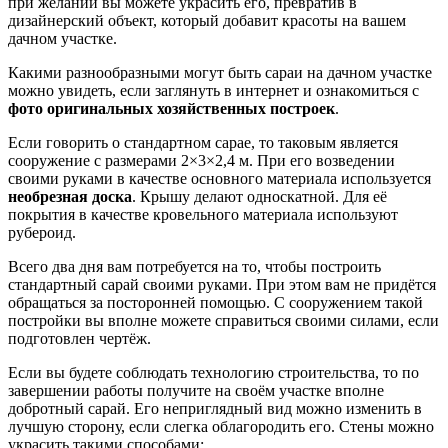
при желании вы можете украсить его, превратив в
дизайнерский объект, который добавит красоты на вашем
дачном участке.
Какими разнообразными могут быть сараи на дачном участке
можно увидеть, если заглянуть в интернет и ознакомиться с
фото оригинальных хозяйственных построек
.
Если говорить о стандартном сарае, то таковым является
сооружение с размерами 2×3×2,4 м. При его возведении
своими руками в качестве основного материала используется
необрезная доска
. Крышу делают односкатной. Для её
покрытия в качестве кровельного материала используют
рубероид.
Всего два дня вам потребуется на то, чтобы построить
стандартный сарай своими руками. При этом вам не придётся
обращаться за посторонней помощью. С сооружением такой
постройки вы вполне можете справиться своими силами, если
подготовлен чертёж.
Если вы будете соблюдать технологию строительства, то по
завершении работы получите на своём участке вполне
добротный сарай. Его неприглядный вид можно изменить в
лучшую сторону, если слегка облагородить его. Стены можно
украсить такими способами: