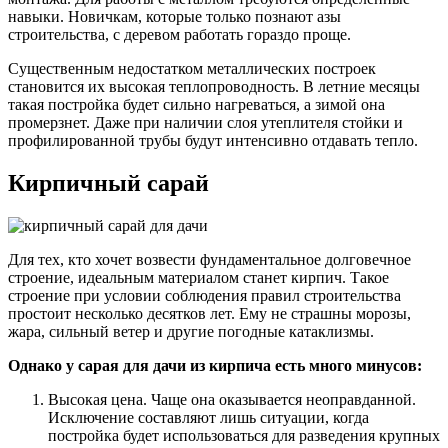
навыки. Новичкам, которые только познают азы
строительства, с деревом работать гораздо проще.
Существенным недостатком металлических построек
становится их высокая теплопроводность. В летние месяцы
такая постройка будет сильно нагреваться, а зимой она
промерзнет. Даже при наличии слоя утеплителя стойки и
профилированной трубы будут интенсивно отдавать тепло.
Кирпичный сарай
Для тех, кто хочет возвести фундаментальное долговечное
строение, идеальным материалом станет кирпич. Такое
строение при условии соблюдения правил строительства
простоит несколько десятков лет. Ему не страшны морозы,
жара, сильный ветер и другие погодные катаклизмы.
Однако у сарая для дачи из кирпича есть много минусов:
Высокая цена. Чаще она оказывается неоправданной.
Исключение составляют лишь ситуации, когда
постройка будет использоваться для разведения крупных