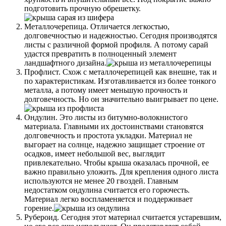
подготовить прочную обрешетку.
Металлочерепица. Отличается легкостью,
долговечностью и надежностью. Сегодня производятся
листы с различной формой профиля. А потому сарай
удастся превратить в полноценный элемент
ландшафтного дизайна.
Профлист. Схож с металлочерепицей как внешне, так и
по характеристикам. Изготавливается из более тонкого
металла, а потому имеет меньшую прочность и
долговечность. Но он значительно выигрывает по цене.
Ондулин. Это листы из битумно-волокнистого
материала. Главными их достоинствами становятся
долговечность и простота укладки. Материал не
выгорает на солнце, надежно защищает строение от
осадков, имеет небольшой вес, выглядит
привлекательно. Чтобы крыша оказалась прочной, ее
важно правильно уложить. Для крепления одного листа
используются не менее 20 гвоздей. Главным
недостатком ондулина считается его горючесть.
Материал легко воспламеняется и поддерживает
горение.
Рубероид. Сегодня этот материал считается устаревшим,