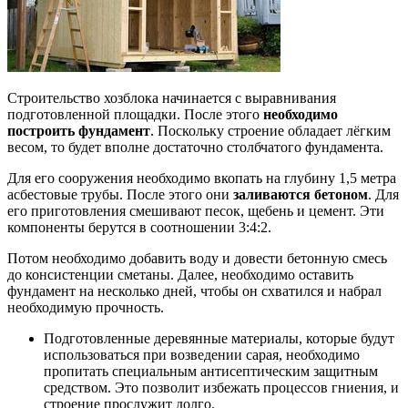
Строительство хозблока начинается с выравнивания
подготовленной площадки. После этого
необходимо
построить фундамент
. Поскольку строение обладает лёгким
весом, то будет вполне достаточно столбчатого фундамента.
Для его сооружения необходимо вкопать на глубину 1,5 метра
асбестовые трубы. После этого они
заливаются бетоном
. Для
его приготовления смешивают песок, щебень и цемент. Эти
компоненты берутся в соотношении 3:4:2.
Потом необходимо добавить воду и довести бетонную смесь
до консистенции сметаны. Далее, необходимо оставить
фундамент на несколько дней, чтобы он схватился и набрал
необходимую прочность.
Подготовленные деревянные материалы, которые будут
использоваться при возведении сарая, необходимо
пропитать специальным антисептическим защитным
средством. Это позволит избежать процессов гниения, и
строение прослужит долго.