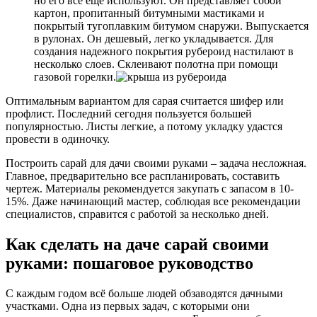
но его все еще используют. Он представляет собой
картон, пропитанный битумными мастиками и
покрытый тугоплавким битумом снаружи. Выпускается
в рулонах. Он дешевый, легко укладывается. Для
создания надежного покрытия рубероид настилают в
несколько слоев. Склеивают полотна при помощи
газовой горелки.
Оптимальным вариантом для сарая считается шифер или
профлист. Последний сегодня пользуется большей
популярностью. Листы легкие, а потому укладку удастся
провести в одиночку.
Построить сарай для дачи своими руками – задача несложная.
Главное, предварительно все распланировать, составить
чертеж. Материалы рекомендуется закупать с запасом в 10-
15%. Даже начинающий мастер, соблюдая все рекомендации
специалистов, справится с работой за несколько дней.
Как сделать на даче сарай своими
руками: пошаговое руководство
С каждым годом всё больше людей обзаводятся дачными
участками. Одна из первых задач, с которыми они