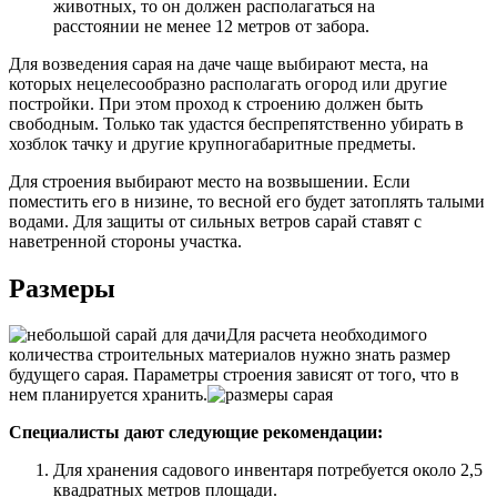
животных, то он должен располагаться на
расстоянии не менее 12 метров от забора.
Для возведения сарая на даче чаще выбирают места, на
которых нецелесообразно располагать огород или другие
постройки. При этом проход к строению должен быть
свободным. Только так удастся беспрепятственно убирать в
хозблок тачку и другие крупногабаритные предметы.
Для строения выбирают место на возвышении. Если
поместить его в низине, то весной его будет затоплять талыми
водами. Для защиты от сильных ветров сарай ставят с
наветренной стороны участка.
Размеры
Для расчета необходимого
количества строительных материалов нужно знать размер
будущего сарая. Параметры строения зависят от того, что в
нем планируется хранить.
Специалисты дают следующие рекомендации:
Для хранения садового инвентаря потребуется около 2,5
квадратных метров площади.