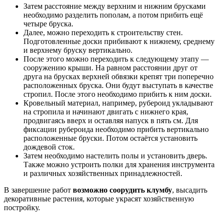
Затем расстояние между верхним и нижним брусками
необходимо разделить пополам, а потом прибить ещё
четыре бруска.
Далее, можно переходить к строительству стен.
Подготовленные доски прибивают к нижнему, среднему
и верхнему бруску вертикально.
После этого можно переходить к следующему этапу —
сооружению крыши. На равном расстоянии друг от
друга на брусках верхней обвязки крепят три поперечно
расположенных бруска. Они будут выступать в качестве
стропил. После этого необходимо прибить к ним доски.
Кровельный материал, например, рубероид укладывают
на стропила и начинают двигать с нижнего края,
продвигаясь вверх и оставляя напуск в пять см. Для
фиксации рубероида необходимо прибить вертикально
расположенные бруски. Потом остаётся установить
дождевой сток.
Затем необходимо настелить полы и установить дверь.
Также можно устроить полки для хранения инструмента
и различных хозяйственных принадлежностей.
В завершение работ
возможно соорудить клумбу
, высадить
декоративные растения, которые украсят хозяйственную
постройку.