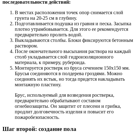
последовательности действий:
В местах расположения точек опор снимается слой
грунта на 20-25 см в глубину.
Подготавливается подушка из гравия и песка. Засыпка
плотно утрамбовывается. Для этого ее рекомендуется
предварительно пролить водой.
Выкладываются столбы. Блоки фиксируются бетонным
раствором.
После окончательного высыхания раствора на каждый
столб укладывается слой гидроизоляционного
материала, к примеру, рубероида.
Монтируется ростверк из бруса сечением 150х150 мм.
Брусья соединяются в полдерева гроздями. Можно
соединять их встык, но тогда придется накладывать
монтажную пластину.
Брус, используемый для возведения ростверка,
предварительно обрабатывают составом
огнебиозащиты. Он защитит от плесени и грибка,
продлит долговечность изделия и повысит его
пожаробезопасность.
Шаг второй: создание пола