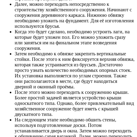
Далее, можно переходить непосредственно к
строительству хозяйственного сооружения. Начинают с
сооружения деревянного каркаса. Нижнюю обвязку
необходимо уложить на фундамент. Для её изготовления
используются брусья.
Когда это будет сделано, необходимо устроить лаги, на
которые будет уложен пол. Его можно уложить сразу
или заняться им на финальном этапе возведения
сооружения.
Затем необходимо к обвязке закрепить вертикальные
стойки. После этого к ним фиксируется верхняя обвязка,
которая также устраивается из брусьев. Достаточно
просто узнать количество необходимых опорных стоек.
Их установка выполняется по углам строения. Также
они располагаются в месте, где будут находиться
дверной и оконный проёмы.
После этого можно переходить к сооружению крыши.
Более простой задачей является устройство крыши
односкатного типа. Однако, более привлекательный вид
хозяйственное сооружение будет иметь с крышей
двускатного типа.
На следующем этапе необходимо обшить стены,
используя подготовленные доски. Потом
устанавливается дверь и окна. Затем можно переходить
к обшиванию сарая вагонкой. Далее, можно переходить