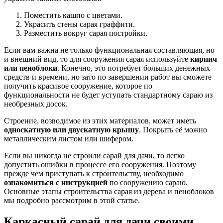
Поместить кашпо с цветами.
Украсить стены сарая граффити.
Разместить вокруг сарая постройки.
Если вам важна не только функциональная составляющая, но
и внешний вид, то для сооружения сарая используйте
кирпич
или пеноблоки
. Конечно, это потребует больших денежных
средств и времени, но зато по завершении работ вы сможете
получить красивое сооружение, которое по
функциональности не будет уступать стандартному сараю из
необрезных досок.
Строение, возводимое из этих материалов, может иметь
односкатную или двускатную крышу
. Покрыть её можно
металлическим листом или шифером.
Если вы никогда не строили сарай для дачи, то легко
допустить ошибки в процессе его сооружения. Поэтому
прежде чем приступать к строительству, необходимо
ознакомиться с инструкцией
по сооружению сараю.
Основные этапы строительства сарая из дерева и пеноблоков
мы подробно рассмотрим в этой статье.
Каркасный сарай для дачи своими