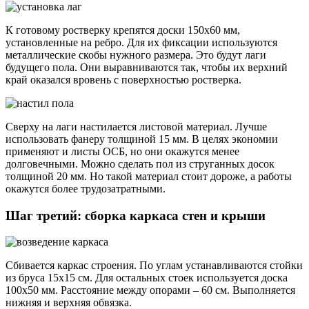
К готовому ростверку крепятся доски 150х60 мм,
установленные на ребро. Для их фиксации используются
металлические скобы нужного размера. Это будут лаги
будущего пола. Они выравниваются так, чтобы их верхний
край оказался вровень с поверхностью ростверка.
Сверху на лаги настилается листовой материал. Лучше
использовать фанеру толщиной 15 мм. В целях экономии
применяют и листы ОСБ, но они окажутся менее
долговечными. Можно сделать пол из струганных досок
толщиной 20 мм. Но такой материал стоит дороже, а работы
окажутся более трудозатратными.
Шаг третий: сборка каркаса стен и крыши
Сбивается каркас строения. По углам устанавливаются стойки
из бруса 15х15 см. Для остальных стоек используется доска
100х50 мм. Расстояние между опорами – 60 см. Выполняется
нижняя и верхняя обвязка.