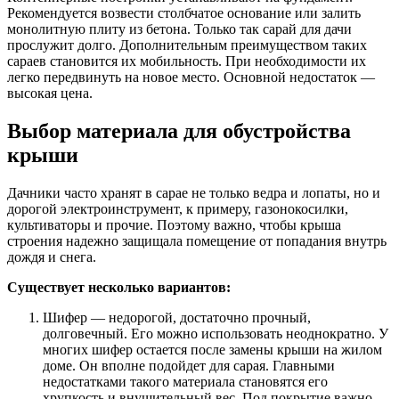
Рекомендуется возвести столбчатое основание или залить
монолитную плиту из бетона. Только так сарай для дачи
прослужит долго. Дополнительным преимуществом таких
сараев становится их мобильность. При необходимости их
легко передвинуть на новое место. Основной недостаток —
высокая цена.
Выбор материала для обустройства
крыши
Дачники часто хранят в сарае не только ведра и лопаты, но и
дорогой электроинструмент, к примеру, газонокосилки,
культиваторы и прочие. Поэтому важно, чтобы крыша
строения надежно защищала помещение от попадания внутрь
дождя и снега.
Существует несколько вариантов:
Шифер — недорогой, достаточно прочный,
долговечный. Его можно использовать неоднократно. У
многих шифер остается после замены крыши на жилом
доме. Он вполне подойдет для сарая. Главными
недостатками такого материала становятся его
хрупкость и внушительный вес. Под покрытие важно