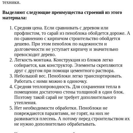
техники.
Выделяют следующие преимущества строений из этого
материала:
Средняя цена. Если сравнивать с деревом или
профлистом, то сарай из пеноблока обойдется дороже. А
по сравнению с кирпичом строительство обойдется
дешево. При этом пеноблок по надежности и
долговечности не уступает кирпичу и значительно
превосходит дерево.
Легкость монтажа. Конструкция из блоков легко
собирается, как конструктор. Элементы скрепляются
друг с другом при помощи цементного раствора.
Небольшой вес. Пеноблоки легко транспортировать.
Работать с ними можно в одиночку.
Средняя теплопроводность. Для сохранения тепла в
помещении достаточно стены толщиной в один блок.
Поэтому такой сарай не требует дополнительного
утепления.
Нет необходимости обработки. Пеноблоки не
повреждаются паразитами, не горят, на них не
развивается плесень. А потому перед строительством их
не нужно дополнительно обрабатывать.