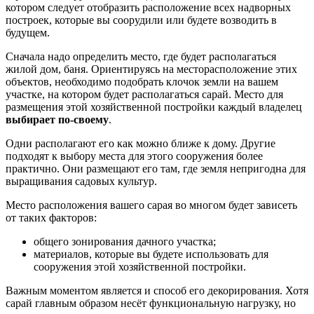
котором следует отобразить расположение всех надворных
построек, которые вы соорудили или будете возводить в
будущем.
Сначала надо определить место, где будет располагаться
жилой дом, баня. Ориентируясь на месторасположение этих
объектов, необходимо подобрать клочок земли на вашем
участке, на котором будет располагаться сарай. Место для
размещения этой хозяйственной постройки каждый владелец
выбирает по-своему
.
Одни располагают его как можно ближе к дому. Другие
подходят к выбору места для этого сооружения более
практично. Они размещают его там, где земля непригодна для
выращивания садовых культур.
Место расположения вашего сарая во многом будет зависеть
от таких факторов:
общего зонирования дачного участка;
материалов, которые вы будете использовать для
сооружения этой хозяйственной постройки.
Важным моментом является и способ его декорирования. Хотя
сарай главным образом несёт функциональную нагрузку, но