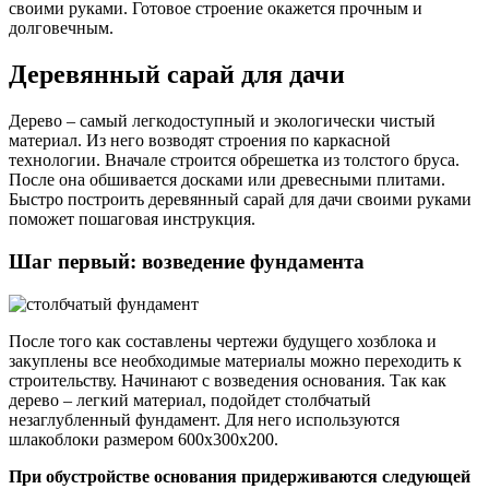
своими руками. Готовое строение окажется прочным и
долговечным.
Деревянный сарай для дачи
Дерево – самый легкодоступный и экологически чистый
материал. Из него возводят строения по каркасной
технологии. Вначале строится обрешетка из толстого бруса.
После она обшивается досками или древесными плитами.
Быстро построить деревянный сарай для дачи своими руками
поможет пошаговая инструкция.
Шаг первый: возведение фундамента
После того как составлены чертежи будущего хозблока и
закуплены все необходимые материалы можно переходить к
строительству. Начинают с возведения основания. Так как
дерево – легкий материал, подойдет столбчатый
незаглубленный фундамент. Для него используются
шлакоблоки размером 600х300х200.
При обустройстве основания придерживаются следующей