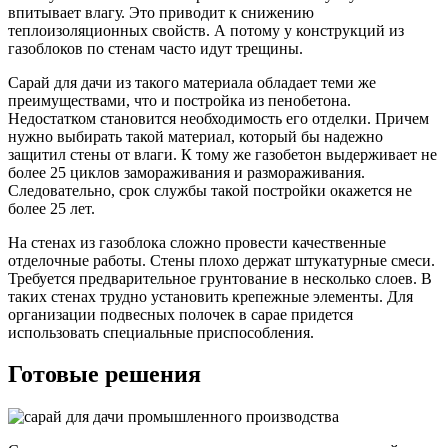
впитывает влагу. Это приводит к снижению
теплоизоляционных свойств. А потому у конструкций из
газоблоков по стенам часто идут трещины.
Сарай для дачи из такого материала обладает теми же
преимуществами, что и постройка из пенобетона.
Недостатком становится необходимость его отделки. Причем
нужно выбирать такой материал, который бы надежно
защитил стены от влаги. К тому же газобетон выдерживает не
более 25 циклов замораживания и размораживания.
Следовательно, срок службы такой постройки окажется не
более 25 лет.
На стенах из газоблока сложно провести качественные
отделочные работы. Стены плохо держат штукатурные смеси.
Требуется предварительное грунтование в несколько слоев. В
таких стенах трудно установить крепежные элементы. Для
организации подвесных полочек в сарае придется
использовать специальные приспособления.
Готовые решения