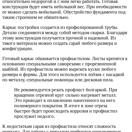
относительно недорогой и с ним легко работать. Готовая
конструкция будет иметь небольшой вес. При необходимости
ее можно сделать мобильной. Обустройство фундамента под
таким строением не обязательно.
Каркас постройки создается из профилированной трубы.
Детали соединяются между собой методом сварки. Благодаря
этому конструкция получается прочной и надежной. Из
такого материала можно создать сарай любого размера и
конфигурации.
Готовый каркас обшивается профнастилом. Листы крепятся к
основанию специальными саморезами с прорезиненной
шайбой. Из профнастила можно вырезать куски любого
размера и формы. Для этого используется лобзик с насадкой
по металлу, специальные ножницы или дисковая пила.
Не рекомендуется резать профлист болгаркой. При
вращении отрезной круг сильно нагревает металл.
Это приводит к оплавлению нанесенного на него
полимерного покрытия. В итоге в зоне отреза
быстрее будет происходить коррозия и профнастил
прослужит недолго.
К недостаткам сарая из профнастила относят сложность
монтажа. Для работы с металлом требуются определенные