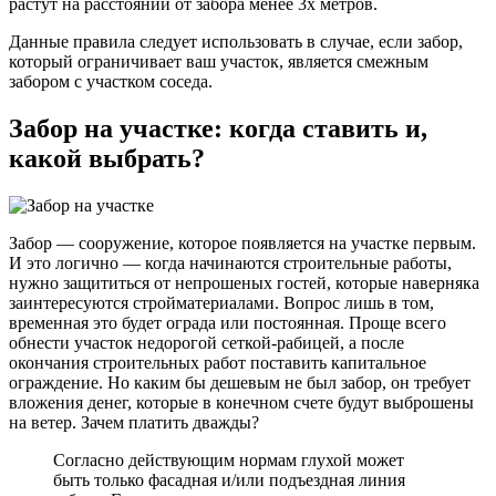
растут на расстоянии от забора менее 3х метров.
Данные правила следует использовать в случае, если забор,
который ограничивает ваш участок, является смежным
забором с участком соседа.
Забор на участке: когда ставить и,
какой выбрать?
Забор — сооружение, которое появляется на участке первым.
И это логично — когда начинаются строительные работы,
нужно защититься от непрошеных гостей, которые наверняка
заинтересуются стройматериалами. Вопрос лишь в том,
временная это будет ограда или постоянная. Проще всего
обнести участок недорогой сеткой-рабицей, а после
окончания строительных работ поставить капитальное
ограждение. Но каким бы дешевым не был забор, он требует
вложения денег, которые в конечном счете будут выброшены
на ветер. Зачем платить дважды?
Согласно действующим нормам глухой может
быть только фасадная и/или подъездная линия