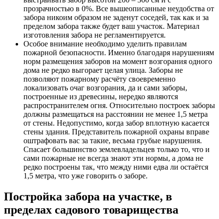
прозрачностью в 0%. Все вышеописанные неудобства от
забора никоим образом не заденут соседей, так как и за
пределом забора также будет ваш участок. Материал
изготовления забора не регламентируется.
Особое внимание необходимо уделить правилам
пожарной безопасности. Именно благодаря нарушениям
норм размещения заборов на момент возгорания одного
дома не редко выгорает целая улица. Заборы не
позволяют пожарному расчёту своевременно
локализовать очаг возгорания, да и сами заборы,
построенные из древесины, нередко являются
распространителем огня. Относительно построек заборы
должны размещаться на расстоянии не менее 1,5 метра
от стены. Недопустимо, когда забор вплотную касается
стены здания. Представитель пожарной охраны вправе
оштрафовать вас за такие, весьма грубые нарушения.
Спасает большинство землевладельцев только то, что и
сами пожарные не всегда знают эти нормы, а дома не
редко построены так, что между ними едва ли остаётся
1,5 метра, что уже говорить о заборе.
Постройка забора на участке, в
пределах садового товарищества