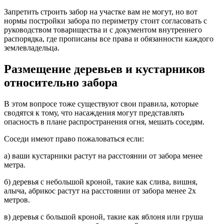
Запретить строить забор на участке вам не могут, но вот
нормы постройки забора по периметру стоит согласовать с
руководством товарищества и с документом внутреннего
распорядка, где прописаны все права и обязанности каждого
землевладельца.
Размещение деревьев и кустарников
относительно забора
В этом вопросе тоже существуют свои правила, которые
сводятся к тому, что насаждения могут представлять
опасность в плане распространения огня, мешать соседям.
Соседи имеют право пожаловаться если:
а) ваши кустарники растут на расстоянии от забора менее
метра.
б) деревья с небольшой кроной, такие как слива, вишня,
алыча, абрикос растут на расстоянии от забора менее 2х
метров.
в) деревья с большой кроной, такие как яблоня или груша