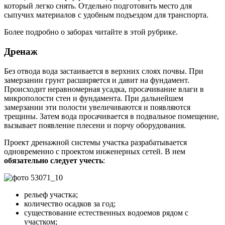
который легко снять. Отдельно подготовить место для
сыпучих материалов с удобным подъездом для транспорта.
Более подробно о заборах читайте в этой рубрике.
Дренаж
Без отвода вода застаивается в верхних слоях почвы. При
замерзании грунт расширяется и давит на фундамент.
Происходит неравномерная усадка, просачивание влаги в
микрополости стен и фундамента. При дальнейшем
замерзании эти полости увеличиваются и появляются
трещины. Затем вода просачивается в подвальное помещение,
вызывает появление плесени и порчу оборудования.
Проект дренажной системы участка разрабатывается
одновременно с проектом инженерных сетей. В нем
обязательно следует учесть
:
рельеф участка;
количество осадков за год;
существование естественных водоемов рядом с
участком;