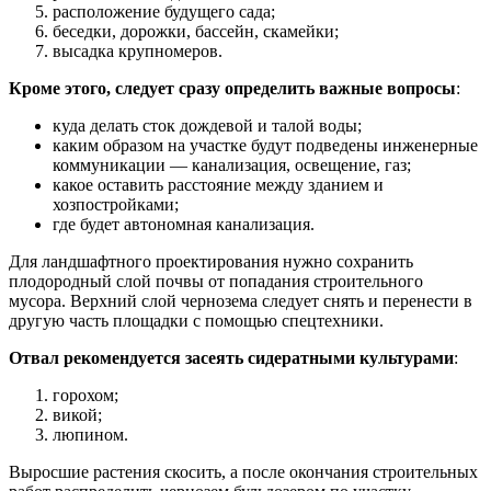
расположение будущего сада;
беседки, дорожки, бассейн, скамейки;
высадка крупномеров.
Кроме этого, следует сразу определить важные вопросы
:
куда делать сток дождевой и талой воды;
каким образом на участке будут подведены инженерные
коммуникации — канализация, освещение, газ;
какое оставить расстояние между зданием и
хозпостройками;
где будет автономная канализация.
Для ландшафтного проектирования нужно сохранить
плодородный слой почвы от попадания строительного
мусора. Верхний слой чернозема следует снять и перенести в
другую часть площадки с помощью спецтехники.
Отвал рекомендуется засеять сидератными культурами
:
горохом;
викой;
люпином.
Выросшие растения скосить, а после окончания строительных