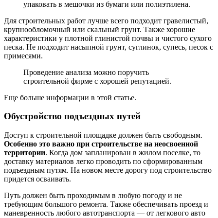
упаковать в мешочки из бумаги или полиэтилена.
Для строительных работ лучше всего подходит гравелистый,
крупнообломочный или скальный грунт. Также хорошие
характеристики у плотной глинистой почвы и чистого сухого
песка. Не подходит насыпной грунт, суглинок, супесь, песок с
примесями.
Проведение анализа можно поручить
строительной фирме с хорошей репутацией.
Еще больше информации в этой статье.
Обустройство подъездных путей
Доступ к строительной площадке должен быть свободным.
Особенно это важно при строительстве на неосвоенной
территории
. Когда дом запланирован в жилом поселке, то
доставку материалов легко проводить по сформированным
подъездным путям. На новом месте дорогу под строительство
придется осваивать.
Путь должен быть проходимым в любую погоду и не
требующим большого ремонта. Также обеспечивать проезд и
маневренность любого автотранспорта — от легкового авто