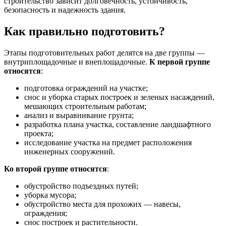
строительство зависит долговечность, устойчивость,
безопасность и надежность здания.
Как правильно подготовить?
Этапы подготовительных работ делятся на две группы —
внутриплощадочные и внеплощадочные.
К первой группе
относятся
:
подготовка ограждений на участке;
снос и уборка старых построек и зеленых насаждений,
мешающих строительным работам;
анализ и выравнивание грунта;
разработка плана участка, составление ландшафтного
проекта;
исследование участка на предмет расположения
инженерных сооружений.
Ко второй группе относятся
:
обустройство подъездных путей;
уборка мусора;
обустройство места для прохожих — навесы,
ограждения;
снос построек и растительности.