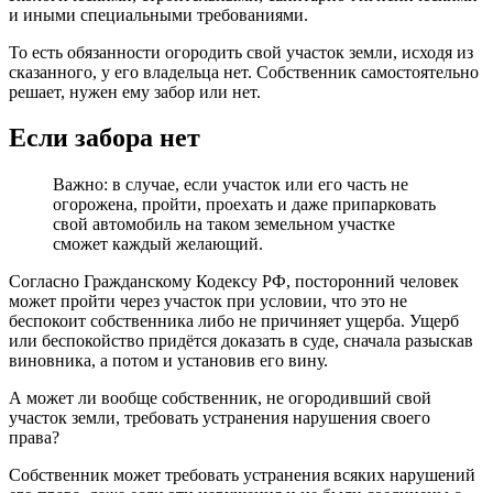
и иными специальными требованиями.
То есть обязанности огородить свой участок земли, исходя из
сказанного, у его владельца нет. Собственник самостоятельно
решает, нужен ему забор или нет.
Если забора нет
Важно: в случае, если участок или его часть не
огорожена, пройти, проехать и даже припарковать
свой автомобиль на таком земельном участке
сможет каждый желающий.
Согласно Гражданскому Кодексу РФ, посторонний человек
может пройти через участок при условии, что это не
беспокоит собственника либо не причиняет ущерба. Ущерб
или беспокойство придётся доказать в суде, сначала разыскав
виновника, а потом и установив его вину.
А может ли вообще собственник, не огородивший свой
участок земли, требовать устранения нарушения своего
права?
Собственник может требовать устранения всяких нарушений