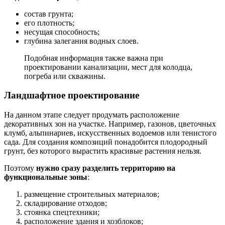
состав грунта;
его плотность;
несущая способность;
глубина залегания водных слоев.
Подобная информация также важна при
проектировании канализации, мест для колодца,
погреба или скважины.
Ландшафтное проектирование
На данном этапе следует продумать расположение
декоративных зон на участке. Например, газонов, цветочных
клумб, альпинариев, искусственных водоемов или тенистого
сада. Для создания композиций понадобится плодородный
грунт, без которого вырастить красивые растения нельзя.
Поэтому
нужно сразу разделить территорию на
функциональные зоны
:
размещение строительных материалов;
складирование отходов;
стоянка спецтехники;
расположение здания и хозблоков;