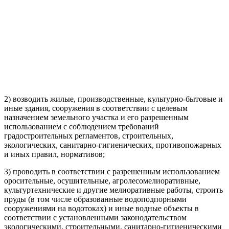
2) возводить жилые, производственные, культурно-бытовые и
иные здания, сооружения в соответствии с целевым
назначением земельного участка и его разрешенным
использованием с соблюдением требований
градостроительных регламентов, строительных,
экологических, санитарно-гигиенических, противопожарных
и иных правил, нормативов;
3) проводить в соответствии с разрешенным использованием
оросительные, осушительные, агролесомелиоративные,
культуртехнические и другие мелиоративные работы, строить
пруды (в том числе образованные водоподпорными
сооружениями на водотоках) и иные водные объекты в
соответствии с установленными законодательством
экологическими, строительными, санитарно-гигиеническими