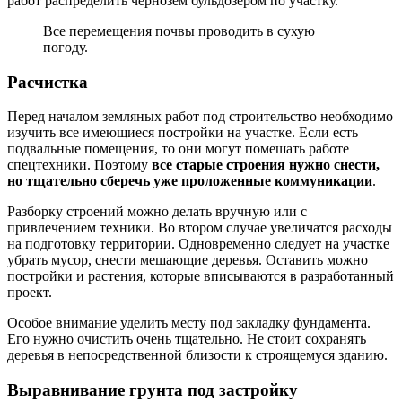
работ распределить чернозем бульдозером по участку.
Все перемещения почвы проводить в сухую
погоду.
Расчистка
Перед началом земляных работ под строительство необходимо
изучить все имеющиеся постройки на участке. Если есть
подвальные помещения, то они могут помешать работе
спецтехники. Поэтому
все старые строения нужно снести,
но тщательно сберечь уже проложенные коммуникации
.
Разборку строений можно делать вручную или с
привлечением техники. Во втором случае увеличатся расходы
на подготовку территории. Одновременно следует на участке
убрать мусор, снести мешающие деревья. Оставить можно
постройки и растения, которые вписываются в разработанный
проект.
Особое внимание уделить месту под закладку фундамента.
Его нужно очистить очень тщательно. Не стоит сохранять
деревья в непосредственной близости к строящемуся зданию.
Выравнивание грунта под застройку