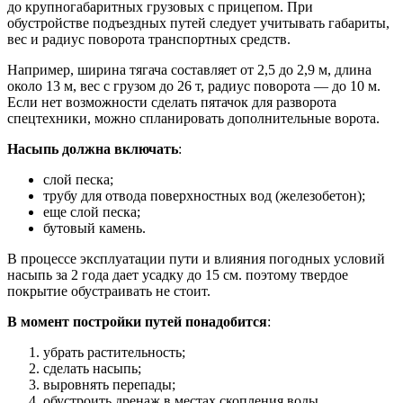
до крупногабаритных грузовых с прицепом. При
обустройстве подъездных путей следует учитывать габариты,
вес и радиус поворота транспортных средств.
Например, ширина тягача составляет от 2,5 до 2,9 м, длина
около 13 м, вес с грузом до 26 т, радиус поворота — до 10 м.
Если нет возможности сделать пятачок для разворота
спецтехники, можно спланировать дополнительные ворота.
Насыпь должна включать
:
слой песка;
трубу для отвода поверхностных вод (железобетон);
еще слой песка;
бутовый камень.
В процессе эксплуатации пути и влияния погодных условий
насыпь за 2 года дает усадку до 15 см. поэтому твердое
покрытие обустраивать не стоит.
В момент постройки путей понадобится
:
убрать растительность;
сделать насыпь;
выровнять перепады;
обустроить дренаж в местах скопления воды.