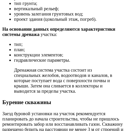
тип грунта;
вертикальный рельеф;
уровень залегания грунтовых вод;
проект здания (цокольный этаж, погреб).
На основании данных определяются характеристики
системы дренажа
участка:
тип;
план;
конструкции элементов;
гидравлические параметры.
Дренажная система участка состоит из
специальных желобов, водоотводов и каналов, в
которые поступает вода с поверхности почвы и
крыши. Затем она сливается в коллекторы и
выводится за пределы участка.
Бурение скважины
Заезд буровой установки на участок рекомендуется
планировать до начала строительства, чтобы не пришлось
ремонтировать забор или восстанавливать газон. Скважину
разрешено бурить на расстоянии не менее 3 м от строений и