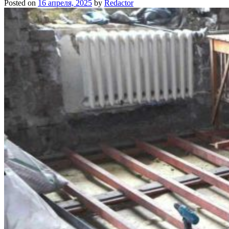
Posted on
16 апреля, 2025
by
Redactor