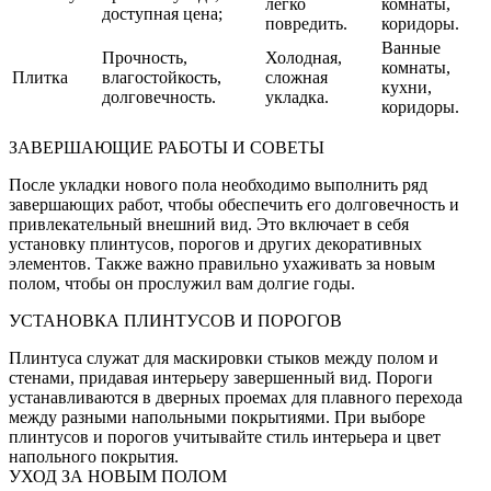
легко
комнаты,
доступная цена;
повредить.
коридоры.
Ванные
Прочность,
Холодная,
комнаты,
Плитка
влагостойкость,
сложная
кухни,
долговечность.
укладка.
коридоры.
ЗАВЕРШАЮЩИЕ РАБОТЫ И СОВЕТЫ
После укладки нового пола необходимо выполнить ряд
завершающих работ, чтобы обеспечить его долговечность и
привлекательный внешний вид. Это включает в себя
установку плинтусов, порогов и других декоративных
элементов. Также важно правильно ухаживать за новым
полом, чтобы он прослужил вам долгие годы.
УСТАНОВКА ПЛИНТУСОВ И ПОРОГОВ
Плинтуса служат для маскировки стыков между полом и
стенами, придавая интерьеру завершенный вид. Пороги
устанавливаются в дверных проемах для плавного перехода
между разными напольными покрытиями. При выборе
плинтусов и порогов учитывайте стиль интерьера и цвет
напольного покрытия.
УХОД ЗА НОВЫМ ПОЛОМ