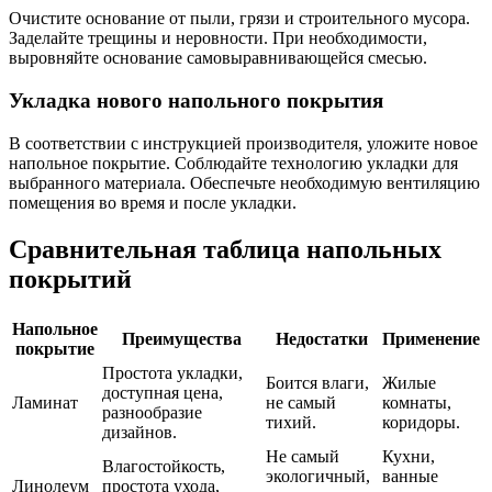
Очистите основание от пыли, грязи и строительного мусора.
Заделайте трещины и неровности. При необходимости,
выровняйте основание самовыравнивающейся смесью.
Укладка нового напольного покрытия
В соответствии с инструкцией производителя, уложите новое
напольное покрытие. Соблюдайте технологию укладки для
выбранного материала. Обеспечьте необходимую вентиляцию
помещения во время и после укладки.
Сравнительная таблица напольных
покрытий
Напольное
Преимущества
Недостатки
Применение
покрытие
Простота укладки,
Боится влаги,
Жилые
доступная цена,
Ламинат
не самый
комнаты,
разнообразие
тихий.
коридоры.
дизайнов.
Не самый
Кухни,
Влагостойкость,
экологичный,
ванные
Линолеум
простота ухода,