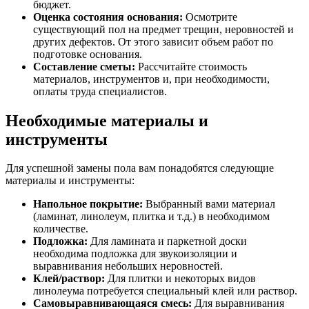
бюджет.
Оценка состояния основания:
Осмотрите
существующий пол на предмет трещин, неровностей и
других дефектов. От этого зависит объем работ по
подготовке основания.
Составление сметы:
Рассчитайте стоимость
материалов, инструментов и, при необходимости,
оплаты труда специалистов.
Необходимые материалы и
инструменты
Для успешной замены пола вам понадобятся следующие
материалы и инструменты:
Напольное покрытие:
Выбранный вами материал
(ламинат, линолеум, плитка и т.д.) в необходимом
количестве.
Подложка:
Для ламината и паркетной доски
необходима подложка для звукоизоляции и
выравнивания небольших неровностей.
Клей/раствор:
Для плитки и некоторых видов
линолеума потребуется специальный клей или раствор.
Самовыравнивающаяся смесь:
Для выравнивания