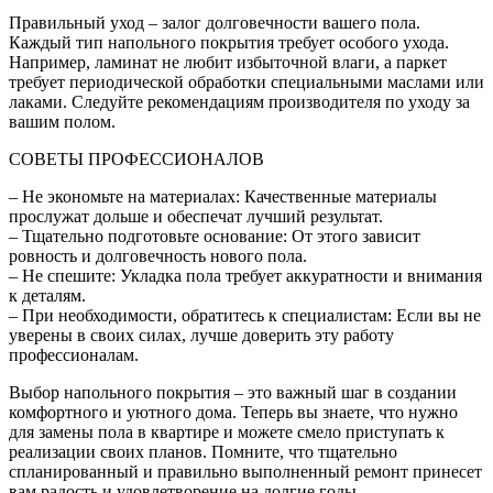
Правильный уход – залог долговечности вашего пола.
Каждый тип напольного покрытия требует особого ухода.
Например, ламинат не любит избыточной влаги, а паркет
требует периодической обработки специальными маслами или
лаками. Следуйте рекомендациям производителя по уходу за
вашим полом.
СОВЕТЫ ПРОФЕССИОНАЛОВ
– Не экономьте на материалах: Качественные материалы
прослужат дольше и обеспечат лучший результат.
– Тщательно подготовьте основание: От этого зависит
ровность и долговечность нового пола.
– Не спешите: Укладка пола требует аккуратности и внимания
к деталям.
– При необходимости, обратитесь к специалистам: Если вы не
уверены в своих силах, лучше доверить эту работу
профессионалам.
Выбор напольного покрытия – это важный шаг в создании
комфортного и уютного дома. Теперь вы знаете, что нужно
для замены пола в квартире и можете смело приступать к
реализации своих планов. Помните, что тщательно
спланированный и правильно выполненный ремонт принесет
вам радость и удовлетворение на долгие годы.