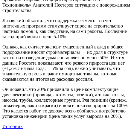
Технониколь» Анатолий Нестеров ситуацию с подорожанием
строительства.
Лазовский объяснил, что поддержка сегмента за счет
ипотечных программ стимулирует спрос на строительство
частных домов и, как следствие, на сами работы. Последние
за год прибавили в цене 5-10%.
Однако, как считает эксперт, существенный вклад в общее
подорожание вносят стройматериалы — их доля в структуре
затрат на возведение дома составляет не менее 50%. И хотя
данные Росстата показывают, что резкого прироста цен нет
(+1,2% с начала года, —5% за год), важно учитывать, что
значительную роль играют импортные товары, которые
сказываются на итоговых расходах россиян.
Он добавил, что 20% прибавили в цене комплектующие
для электрики (провода, автоматы, розетки), а также котлы,
насосы, трубы, коллекторные группы. Ряд позиций (крепеж,
инженерия, лаки и краски) и вовсе показал прирост на 100%.
Что касается работ, то дороже всего обойдется потребителю
установка инженерии (цена таких услуг выросла на 20%).
Источник