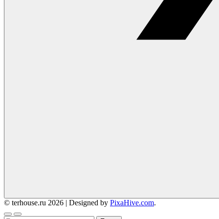
© terhouse.ru 2026
|
Designed by
PixaHive.com
.