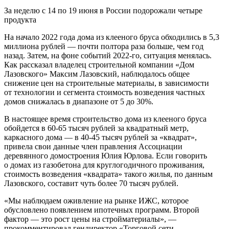
За неделю с 14 по 19 июня в России подорожали четыре
продукта
На начало 2022 года дома из клееного бруса обходились в 5,3
миллиона рублей — почти полтора раза больше, чем год
назад. Затем, на фоне событий 2022-го, ситуация менялась.
Как рассказал владелец строительной компании «Дом
Лазовского» Максим Лазовский, наблюдалось общее
снижение цен на строительные материалы, в зависимости
от технологии и сегмента стоимость возведения частных
домов снижалась в диапазоне от 5 до 30%.
В настоящее время строительство дома из клееного бруса
обойдется в 60-65 тысяч рублей за квадратный метр,
каркасного дома — в 40-45 тысяч рублей за «квадрат»,
привела свои данные член правления Ассоциации
деревянного домостроения Юлия Юрлова. Если говорить
о домах из газобетона для круглогодичного проживания,
стоимость возведения «квадрата» такого жилья, по данным
Лазовского, составит чуть более 70 тысяч рублей.
«Мы наблюдаем оживление на рынке ИЖС, которое
обусловлено появлением ипотечных программ. Второй
фактор — это рост цены на стройматериалы», —
прокомментировал гендиректор «Торговой сети