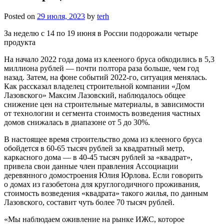
Posted on
29 июля, 2023
by
terh
За неделю с 14 по 19 июня в России подорожали четыре
продукта
На начало 2022 года дома из клееного бруса обходились в 5,3
миллиона рублей — почти полтора раза больше, чем год
назад. Затем, на фоне событий 2022-го, ситуация менялась.
Как рассказал владелец строительной компании «Дом
Лазовского» Максим Лазовский, наблюдалось общее
снижение цен на строительные материалы, в зависимости
от технологии и сегмента стоимость возведения частных
домов снижалась в диапазоне от 5 до 30%.
В настоящее время строительство дома из клееного бруса
обойдется в 60-65 тысяч рублей за квадратный метр,
каркасного дома — в 40-45 тысяч рублей за «квадрат»,
привела свои данные член правления Ассоциации
деревянного домостроения Юлия Юрлова. Если говорить
о домах из газобетона для круглогодичного проживания,
стоимость возведения «квадрата» такого жилья, по данным
Лазовского, составит чуть более 70 тысяч рублей.
«Мы наблюдаем оживление на рынке ИЖС, которое