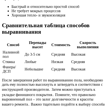
Быстрый и относительно простой способ
Не требует мокрых процессов
Хорошая тепло- и звукоизоляция
Сравнительная таблица способов
выравнивания
Перепады
Скорость
Способ
Стоимость
высот
выполнения
Наливной
До 3-5 см
Средняя
Высокая
пол
Стяжка
Любые
Низкая
Средняя
Фанера/
Небольшие
Средняя
Высокая
ДСП
После завершения работ по выравниванию пола, необходимо
дать ему полностью высохнуть и затвердеть в соответствии с
инструкцией производителя․ Затем можно приступать к
укладке финишного покрытия․ Помните, что правильно
выровненный пол – это залог долговечности и красоты
вашего ремонта․ Важно тщательно подойти к выбору способа