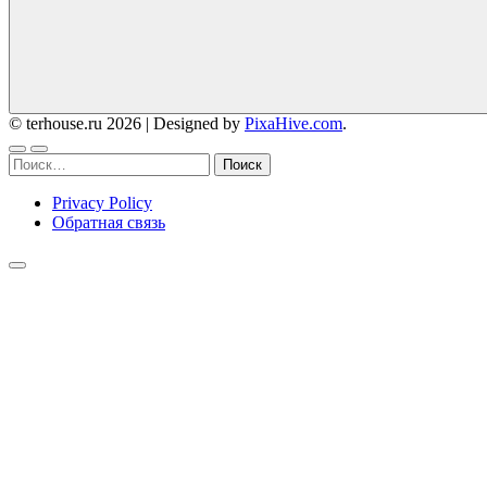
© terhouse.ru 2026
|
Designed by
PixaHive.com
.
Найти:
Privacy Policy
Обратная связь