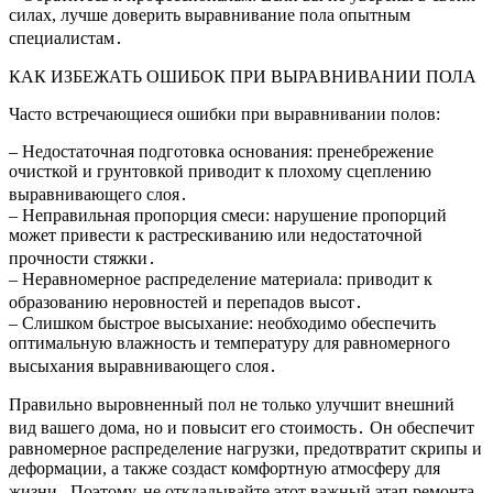
силах, лучше доверить выравнивание пола опытным
специалистам․
КАК ИЗБЕЖАТЬ ОШИБОК ПРИ ВЫРАВНИВАНИИ ПОЛА
Часто встречающиеся ошибки при выравнивании полов:
– Недостаточная подготовка основания: пренебрежение
очисткой и грунтовкой приводит к плохому сцеплению
выравнивающего слоя․
– Неправильная пропорция смеси: нарушение пропорций
может привести к растрескиванию или недостаточной
прочности стяжки․
– Неравномерное распределение материала: приводит к
образованию неровностей и перепадов высот․
– Слишком быстрое высыхание: необходимо обеспечить
оптимальную влажность и температуру для равномерного
высыхания выравнивающего слоя․
Правильно выровненный пол не только улучшит внешний
вид вашего дома, но и повысит его стоимость․ Он обеспечит
равномерное распределение нагрузки, предотвратит скрипы и
деформации, а также создаст комфортную атмосферу для
жизни․ Поэтому, не откладывайте этот важный этап ремонта