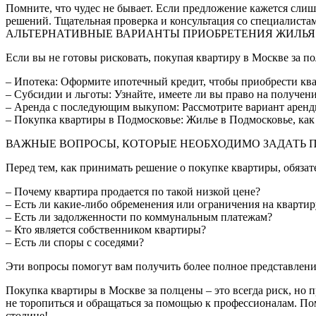
Помните, что чудес не бывает. Если предложение кажется слиш
решений. Тщательная проверка и консультация со специалиста
АЛЬТЕРНАТИВНЫЕ ВАРИАНТЫ ПРИОБРЕТЕНИЯ ЖИЛЬЯ
Если вы не готовы рисковать, покупая квартиру в Москве за п
– Ипотека: Оформите ипотечный кредит, чтобы приобрести ква
– Субсидии и льготы: Узнайте, имеете ли вы право на получен
– Аренда с последующим выкупом: Рассмотрите вариант аренд
– Покупка квартиры в Подмосковье: Жилье в Подмосковье, как 
ВАЖНЫЕ ВОПРОСЫ, КОТОРЫЕ НЕОБХОДИМО ЗАДАТЬ 
Перед тем, как принимать решение о покупке квартиры, обяза
– Почему квартира продается по такой низкой цене?
– Есть ли какие-либо обременения или ограничения на квартир
– Есть ли задолженности по коммунальным платежам?
– Кто является собственником квартиры?
– Есть ли споры с соседями?
Эти вопросы помогут вам получить более полное представление
Покупка квартиры в Москве за полцены – это всегда риск, но
не торопиться и обращаться за помощью к профессионалам. По
столице!