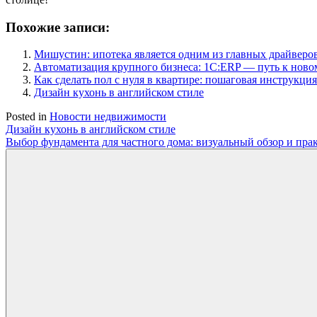
Похожие записи:
Мишустин: ипотека является одним из главных драйверо
Автоматизация крупного бизнеса: 1С:ERP — путь к нов
Как сделать пол с нуля в квартире: пошаговая инструкция
Дизайн кухонь в английском стиле
Posted in
Новости недвижимости
Навигация
Дизайн кухонь в английском стиле
Выбор фундамента для частного дома: визуальный обзор и пра
по
записям