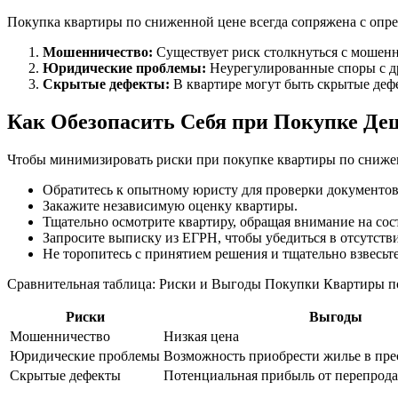
Покупка квартиры по сниженной цене всегда сопряжена с оп
Мошенничество:
Существует риск столкнуться с мошен
Юридические проблемы:
Неурегулированные споры с др
Скрытые дефекты:
В квартире могут быть скрытые деф
Как Обезопасить Себя при Покупке Де
Чтобы минимизировать риски при покупке квартиры по сниже
Обратитесь к опытному юристу для проверки документов
Закажите независимую оценку квартиры.
Тщательно осмотрите квартиру, обращая внимание на со
Запросите выписку из ЕГРН, чтобы убедиться в отсутств
Не торопитесь с принятием решения и тщательно взвесьте
Сравнительная таблица: Риски и Выгоды Покупки Квартиры 
Риски
Выгоды
Мошенничество
Низкая цена
Юридические проблемы
Возможность приобрести жилье в пр
Скрытые дефекты
Потенциальная прибыль от перепрода