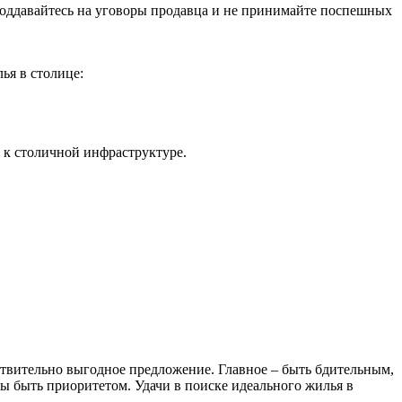
е поддавайтесь на уговоры продавца и не принимайте поспешных
ья в столице:
п к столичной инфраструктуре.
ствительно выгодное предложение. Главное – быть бдительным,
ы быть приоритетом. Удачи в поиске идеального жилья в