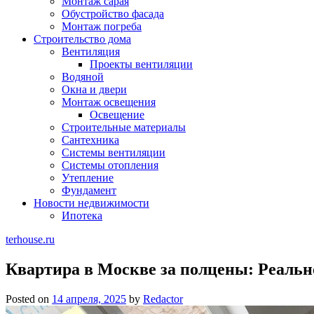
Монтаж сарая
Обустройство фасада
Монтаж погреба
Строительство дома
Вентиляция
Проекты вентиляции
Водяной
Окна и двери
Монтаж освещения
Освещение
Строительные материалы
Сантехника
Системы вентиляции
Системы отопления
Утепление
Фундамент
Новости недвижимости
Ипотека
terhouse.ru
Квартира в Москве за полцены: Реальн
Posted on
14 апреля, 2025
by
Redactor