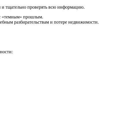
м и тщательно проверять всю информацию.
 с «темным» прошлым.
ебным разбирательствам и потере недвижимости.
ности: