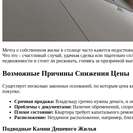
Мечта о собственном жилье в столице часто кажется недостижи
Что это – счастливый случай, удачная сделка или тщательно с
недвижимости и стоит ли рисковать, гоняясь за призрачной вы
Возможные Причины Снижения Цены
Существует несколько законных оснований, по которым цена 
покупке.
Срочная продажа:
Владельцу срочно нужны деньги, и он
Проблемы с документами:
Наличие обременений, споров
Плохое состояние:
Квартира требует капитального ремон
Расположение:
Неудачное расположение, например, близ
Подводные Камни Дешевого Жилья