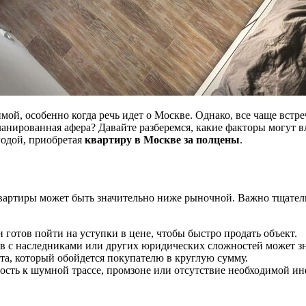
мой, особенно когда речь идет о Москве. Однако, все чаще встр
планированная афера? Давайте разберемся, какие факторы могут 
годой, приобретая
квартиру в Москве за полцены
.
квартиры может быть значительно ниже рыночной. Важно тщател
 готов пойти на уступки в цене, чтобы быстро продать объект.
 с наследниками или других юридических сложностей может зн
та, который обойдется покупателю в круглую сумму.
ость к шумной трассе, промзоне или отсутствие необходимой ин