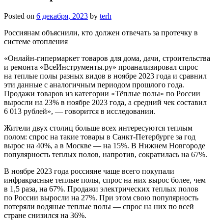
Posted on
6 декабря, 2023
by
terh
Россиянам объяснили, кто должен отвечать за протечку в
системе отопления
«Онлайн-гипермаркет товаров для дома, дачи, строительства
и ремонта «ВсеИнструменты.ру» проанализировал спрос
на теплые полы разных видов в ноябре 2023 года и сравнил
эти данные с аналогичным периодом прошлого года.
Продажи товаров из категории «‎Тёплые полы» по России
выросли на 23% в ноябре 2023 года, а средний чек составил
6 013 рублей», — говорится в исследовании.
Жители двух столиц больше всех интересуются теплым
полом: спрос на такие товары в Санкт-Петербурге за год
вырос на 40%, а в Москве — на 15%. В Нижнем Новгороде
популярность теплых полов, напротив, сократилась на 67%.
В ноябре 2023 года россияне чаще всего покупали
инфракрасные теплые полы, спрос на них вырос более, чем
в 1,5 раза, на 67%. Продажи электрических теплых полов
по России выросли на 27%. При этом свою популярность
потеряли водяные теплые полы — спрос на них по всей
стране снизился на 36%.