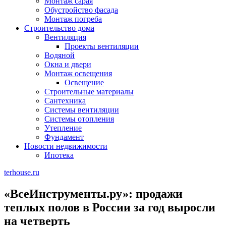
Монтаж сарая
Обустройство фасада
Монтаж погреба
Строительство дома
Вентиляция
Проекты вентиляции
Водяной
Окна и двери
Монтаж освещения
Освещение
Строительные материалы
Сантехника
Системы вентиляции
Системы отопления
Утепление
Фундамент
Новости недвижимости
Ипотека
terhouse.ru
«ВсеИнструменты.ру»: продажи
теплых полов в России за год выросли
на четверть