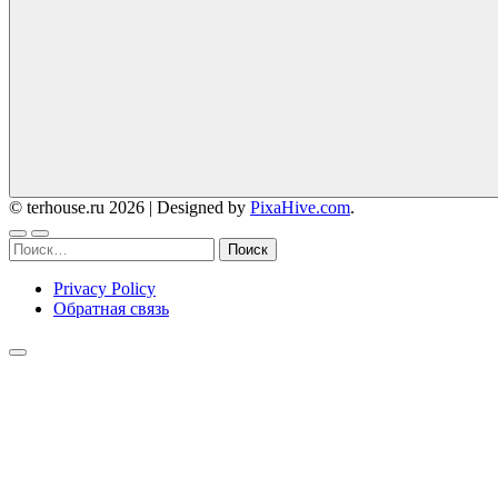
© terhouse.ru 2026
|
Designed by
PixaHive.com
.
Найти:
Privacy Policy
Обратная связь