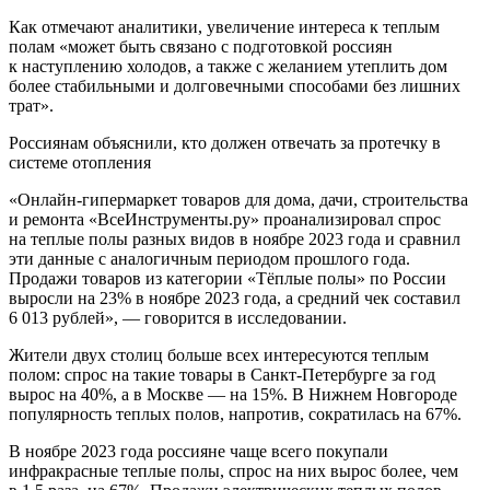
Как отмечают аналитики, увеличение интереса к теплым
полам «может быть связано с подготовкой россиян
к наступлению холодов, а также с желанием утеплить дом
более стабильными и долговечными способами без лишних
трат».
Россиянам объяснили, кто должен отвечать за протечку в
системе отопления
«Онлайн-гипермаркет товаров для дома, дачи, строительства
и ремонта «ВсеИнструменты.ру» проанализировал спрос
на теплые полы разных видов в ноябре 2023 года и сравнил
эти данные с аналогичным периодом прошлого года.
Продажи товаров из категории «‎Тёплые полы» по России
выросли на 23% в ноябре 2023 года, а средний чек составил
6 013 рублей», — говорится в исследовании.
Жители двух столиц больше всех интересуются теплым
полом: спрос на такие товары в Санкт-Петербурге за год
вырос на 40%, а в Москве — на 15%. В Нижнем Новгороде
популярность теплых полов, напротив, сократилась на 67%.
В ноябре 2023 года россияне чаще всего покупали
инфракрасные теплые полы, спрос на них вырос более, чем