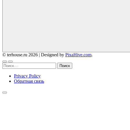
© terhouse.ru 2026
|
Designed by
PixaHive.com
.
Найти:
Privacy Policy
Обратная связь