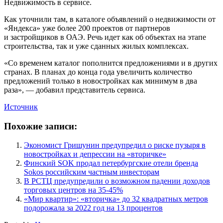
Недвижимость в сервисе.
Как уточнили там, в каталоге объявлений о недвижимости от
«Яндекса» уже более 200 проектов от партнеров
и застройщиков в ОАЭ. Речь идет как об объектах на этапе
строительства, так и уже сданных жилых комплексах.
«Со временем каталог пополнится предложениями и в других
странах. В планах до конца года увеличить количество
предложений только в новостройках как минимум в два
раза», — добавил представитель сервиса.
Источник
Похожие записи:
Экономист Гришунин предупредил о риске пузыря в
новостройках и депрессии на «вторичке»
Финский SOK продал петербургские отели бренда
Sokos российским частным инвесторам
В РСТЦ предупредили о возможном падении доходов
торговых центров на 35-45%
«Мир квартир»: «вторичка» до 32 квадратных метров
подорожала за 2022 год на 13 процентов